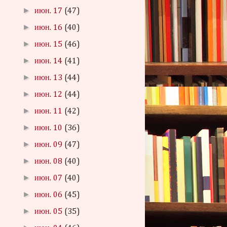
►
июн. 17
(47)
►
июн. 16
(40)
►
июн. 15
(46)
►
июн. 14
(41)
►
июн. 13
(44)
►
июн. 12
(44)
►
июн. 11
(42)
►
июн. 10
(36)
►
июн. 09
(47)
►
июн. 08
(40)
►
июн. 07
(40)
►
июн. 06
(45)
►
июн. 05
(35)