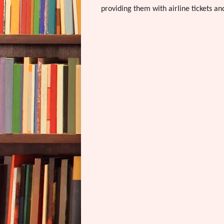
providing them with airline tickets and