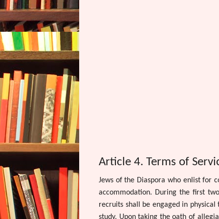
Article 4. Terms of Servi
Jews of the Diaspora who enlist for co
accommodation. During the first two
recruits shall be engaged in physical 
study. Upon taking the oath of allegia