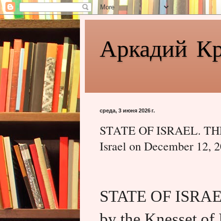
Аркадий К
среда, 3 июня 2026 г.
STATE OF ISRAEL. THE 
Israel on December 12, 
STATE OF ISRAE
by the Knesset of