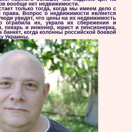
ов вообще нет недвижимости.
тает только тогда, когда мы имеем дело с
 права. Вопрос о недвижимости является
люди увидят, что цены на их недвижимость
о ограбила их, украла их сбережения и
, пекарь и инженер, юрист и пенсионерка,
а банкет, когда колонны российской боевой
цу Украины.