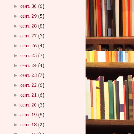
►
сент. 30
(6)
►
сент. 29
(5)
►
сент. 28
(8)
►
сент. 27
(3)
►
сент. 26
(4)
►
сент. 25
(7)
►
сент. 24
(4)
►
сент. 23
(7)
►
сент. 22
(6)
►
сент. 21
(6)
►
сент. 20
(3)
►
сент. 19
(8)
►
сент. 18
(2)