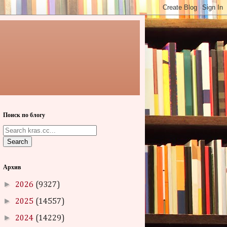
Поиск по блогу
Search
Архив
►
2026
(9327)
►
2025
(14557)
►
2024
(14229)