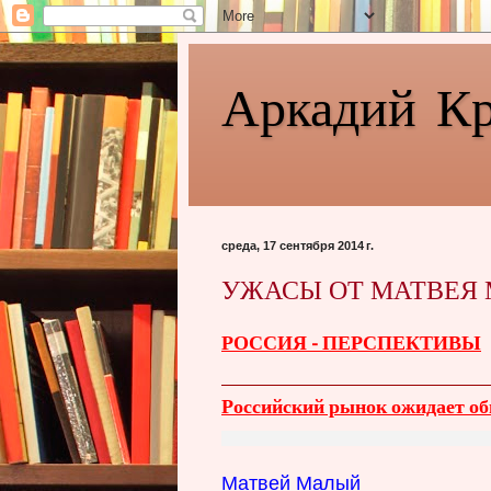
Аркадий К
среда, 17 сентября 2014 г.
УЖАСЫ ОТ МАТВЕЯ
РОССИЯ - ПЕРСПЕКТИВЫ
Российский рынок ожидает обв
Матвей Малый