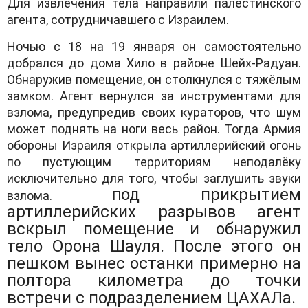
Для извлечения тела направили палестинского
агента, сотрудничавшего с Израилем.
Ночью с 18 на 19 января он самостоятельно
добрался до дома Хило в районе Шейх-Радуан.
Обнаружив помещение, он столкнулся с тяжёлым
замком. Агент вернулся за инструментами для
взлома, предупредив своих кураторов, что шум
может поднять на ноги весь район. Тогда Армия
обороны Израиля открыла артиллерийский огонь
по пустующим территориям неподалёку
исключительно для того, чтобы заглушить звуки
од прикрытием
взлома. П
артиллерийских разрывов агент
вскрыл помещение и обнаружил
тело Орона Шауля. После этого он
пешком вынес останки примерно на
полтора километра до точки
встречи с подразделением ЦАХАЛа.