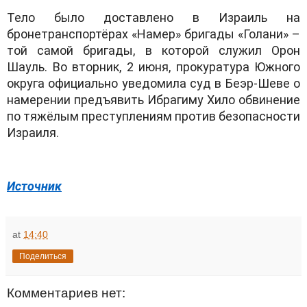
Тело было доставлено в Израиль на
бронетранспортёрах «Намер» бригады «Голани» –
той самой бригады, в которой служил Орон
Шауль. Во вторник, 2 июня, прокуратура Южного
округа официально уведомила суд в Беэр-Шеве о
намерении предъявить Ибрагиму Хило обвинение
по тяжёлым преступлениям против безопасности
Израиля.
Источник
at
14:40
Поделиться
Комментариев нет: