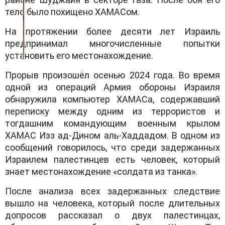
тело было похищено ХАМАСом.
На протяжении более десяти лет Израиль
предпринимал многочисленные попытки
установить его местонахождение.
Прорыв произошёл осенью 2024 года. Во время
одной из операций Армия обороны Израиля
обнаружила компьютер ХАМАСа, содержавший
переписку между одним из террористов и
тогдашним командующим военным крылом
ХАМАС Изз ад-Дином аль-Хаддадом. В одном из
сообщений говорилось, что среди задержанных
Израилем палестинцев есть человек, который
знает местонахождение «солдата из танка».
После анализа всех задержанных следствие
вышло на человека, который после длительных
допросов рассказал о двух палестинцах,