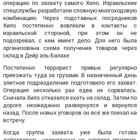
операцию по захвату самого Хило. Израильские
спецслужбы разработали сложную многоходовую
комбинацию. Через подставных посредников
Хило постепенно вовлекли в контакты с
израильской стороной, при этом он не
подозревал, с кем имеет дело. Для него была
организована схема получения товаров через
склад в Дейр аль-Балахе.
Постепенно террорист привык регулярно
приезжать туда за грузами. В назначенный день
элитное подразделение подготовило его захват.
Операция несколько раз едва не сорвалась.
Сначала Хило отказался ехать на склад. Затем по
дороге неожиданно развернулся и вернулся
назад. После новых уговоров он всё же поехал на
встречу.
Когда группа захвата уже была готова
действовать, неожиданно не завёлся грузовик,