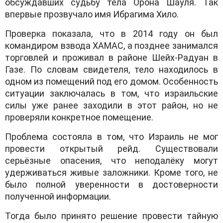
обсуждавших судьбу тела Орона Шауля. Так
впервые прозвучало имя Ибрагима Хило.
Проверка показала, что в 2014 году он был
командиром взвода ХАМАС, а позднее занимался
торговлей и проживал в районе Шейх-Радуан в
Газе. По словам свидетеля, тело находилось в
одном из помещений под его домом. Особенность
ситуации заключалась в том, что израильские
силы уже ранее заходили в этот район, но не
проверяли конкретное помещение.
Проблема состояла в том, что Израиль не мог
провести открытый рейд. Существовали
серьёзные опасения, что неподалёку могут
удерживаться живые заложники. Кроме того, не
было полной уверенности в достоверности
полученной информации.
Тогда было принято решение провести тайную