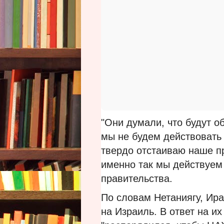
"Они думали, что будут о
мы не будем действовать 
твердо отстаиваю наше пр
именно так мы действуем 
правительства.
По словам Нетаниягу, Ира
на Израиль. В ответ на и