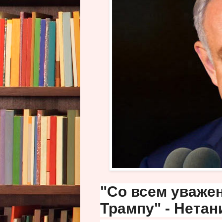
"Со всем уваже
Трампу" - Нетан