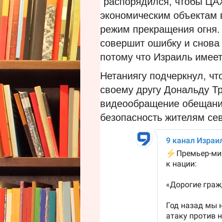
"распорядился, чтобы ЦА
экономическим объектам в
режим прекращения огня.
совершит ошибку и снова 
потому что Израиль имеет
Нетаниягу подчеркнул, чт
своему другу Дональду Т
видеообращение обещани
безопасность жителям се