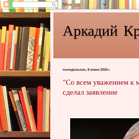
Аркадий К
понедельник, 8 июня 2026 г.
"Со всем уважением к 
сделал заявление