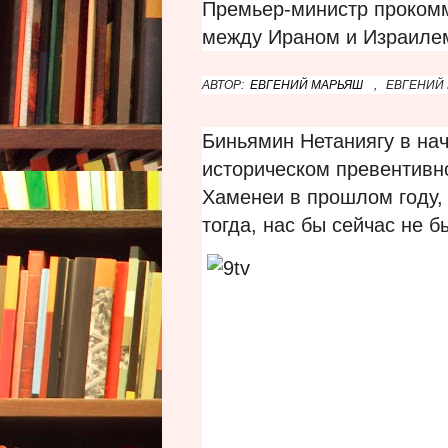
Премьер-министр проком
между Ираном и Израиле
АВТОР:
ЕВГЕНИЙ МАРЬЯШ
,
ЕВГЕНИЙ
Биньямин Нетаниягу в на
историческом превентивн
Хаменеи в прошлом году, 
тогда, нас бы сейчас не б