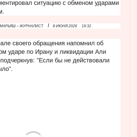
ментировал ситуацию с обменом ударами
м.
I
 МАРЬЯШ – ЖУРНАЛИСТ
8 ИЮНЯ 2026
19:32
чале своего обращения напомнил об
ом ударе по Ирану и ликвидации Али
подчеркнув: "Если бы не действовали
ыло".