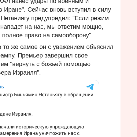
ХАЛ нанес удары по военным и
 Иране". Сейчас вновь вступил в силу
 Нетаниягу предупредил: "Если режим
нападет на нас, мы ответим мощно,
 полное право на самооборону".
о то же самое он с уважением объяснил
рампу. Премьер завершил свое
ем "вернуть с божьей помощью
вера Израиля".