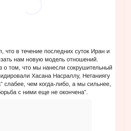
 что в течение последних суток Иран и
язать нам новую модель отношений.
з о том, что мы нанесли сокрушительный
видировали Хасана Насраллу, Нетаниягу
" слабее, чем когда-либо, а мы сильнее,
борьба с ними еще не окончена".