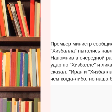
Премьер министр сообщил,
"Хизбалла" пытались нав
Напомнив в очередной ра
удар по "Хизбалле" и лик
сказал: "Иран и "Хизбалла
чем когда-либо, но наша 