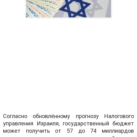
Согласно обновлённому прогнозу Налогового
управления Израиля, государственный бюджет
может получить от 57 до 74 миллиардов