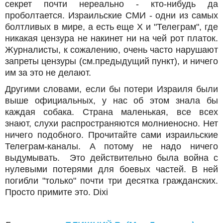
секрет почти нереально - кто-нибудь да
проболтается. Израильские СМИ - одни из самых
болтливых в мире, а есть еще Х и "Телеграм", где
никакая цензура не накинет ни на чей рот платок.
Журналисты, к сожалению, очень часто нарушают
запреты цензуры (см.предыдущий пункт), и ничего
им за это не делают.
Другими словами, если бы потери Израиля были
выше официальных, у нас об этом знала бы
каждая собака. Страна маленькая, все всех
знают, слухи распространяются молниеносно. Нет
ничего подобного. Прочитайте сами израильские
Телеграм-каналы. А потому не надо ничего
выдумывать. Это действительно была война с
нулевыми потерями для боевых частей. В ней
погибли "только" почти три десятка гражданских.
Просто примите это. Dixi