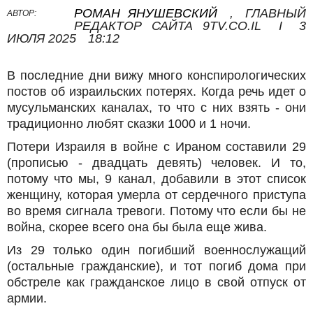
РОМАН ЯНУШЕВСКИЙ
,
ГЛАВНЫЙ
АВТОР:
РЕДАКТОР САЙТА 9TV.CO.IL
I
3
ИЮЛЯ 2025
18:12
В последние дни вижу много конспирологических
постов об израильских потерях. Когда речь идет о
мусульманских каналах, то что с них взять - они
традиционно любят сказки 1000 и 1 ночи.
Потери Израиля в войне с Ираном составили 29
(прописью - двадцать девять) человек. И то,
потому что мы, 9 канал, добавили в этот список
женщину, которая умерла от сердечного приступа
во время сигнала тревоги. Потому что если бы не
война, скорее всего она бы была еще жива.
Из 29 только один погибший военнослужащий
(остальные гражданские), и тот погиб дома при
обстреле как гражданское лицо в свой отпуск от
армии.