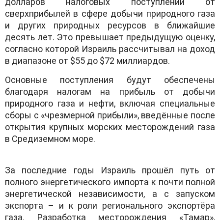
долларов налоговых поступлений от
сверхприбылей в сфере добычи природного газа
и других природных ресурсов в ближайшие
десять лет. Это превышает предыдущую оценку,
согласно которой Израиль рассчитывал на доход
в диапазоне от $55 до $72 миллиардов.
Основные поступления будут обеспечены
благодаря налогам на прибыль от добычи
природного газа и нефти, включая специальные
сборы с «чрезмерной прибыли», введённые после
открытия крупных морских месторождений газа
в Средиземном море.
За последние годы Израиль прошёл путь от
полного энергетического импорта к почти полной
энергетической независимости, а с запуском
экспорта – и к роли регионального экспортёра
газа. Разработка месторождения «Тамар»,