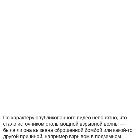
По характеру опубликованного видео непонятно, что
стало источником столь мощной взрывной волны —
была ли она вызвана сброшенной бомбой или какой-то
другой причиной, например взрывом в подземном