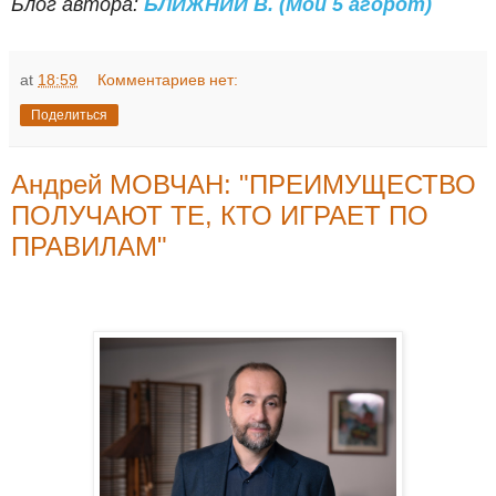
Блог автора:
БЛИЖНИЙ В. (Мои 5 агорот)
at
18:59
Комментариев нет:
Поделиться
Андрей МОВЧАН: "ПРЕИМУЩЕСТВО
ПОЛУЧАЮТ ТЕ, КТО ИГРАЕТ ПО
ПРАВИЛАМ"