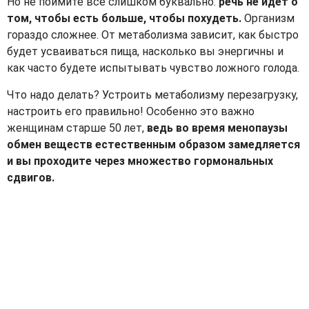
Но не поймите все слишком буквально:
речь не идет о
том, чтобы есть больше, чтобы похудеть.
Организм
гораздо сложнее. От метаболизма зависит, как быстро
будет усваиваться пища, насколько вы энергичны и
как часто будете испытывать чувство ложного голода.
Что надо делать? Устроить метаболизму перезагрузку,
настроить его правильно! Особенно это важно
женщинам старше 50 лет,
ведь во время менопаузы
обмен веществ естественным образом замедляется
и вы проходите через множество гормональных
сдвигов.