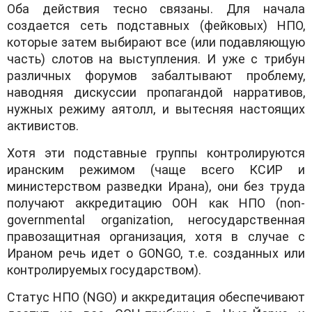
Оба действия тесно связаны. Для начала
создается сеть подставных (фейковых) НПО,
которые затем выбирают все (или подавляющую
часть) слотов на выступления. И уже с трибун
различных форумов забалтывают проблему,
наводняя дискуссии пропагандой нарративов,
нужных режиму аятолл, и вытесняя настоящих
активистов.
Хотя эти подставные группы контролируются
иранским режимом (чаще всего КСИР и
министерством разведки Ирана), они без труда
получают аккредитацию ООН как НПО (non-
governmental organization, негосударственная
правозащитная организация, хотя в случае с
Ираном речь идет о GONGO, т.е. созданных или
контролируемых государством).
Статус НПО (NGO) и аккредитация обеспечивают