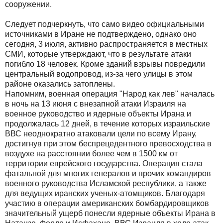
сооружении.
Следует подчеркнуть, что само видео официальными
источниками в Иране не подтверждено, однако оно
сегодня, 3 июля, активно распространяется в местных
СМИ, которые утверждают, что в результате атаки
погибло 18 человек. Кроме зданий взрывы повредили
центральный водопровод, из-за чего улицы в этом
районе оказались затоплены.
Напомним, военная операция "Народ как лев" началась
в ночь на 13 июня с внезапной атаки Израиля на
военное руководство и ядерные объекты Ирана и
продолжалась 12 дней, в течение которых израильские
ВВС неоднократно атаковали цели по всему Ирану,
достигнув при этом беспрецедентного превосходства в
воздухе на расстоянии более чем в 1500 км от
территории еврейского государства. Операция стала
фатальной для многих генералов и прочих командиров
военного руководства Исламской республики, а также
для ведущих иранских ученых-атомщиков. Благодаря
участию в операции американских бомбардировщиков
значительный ущерб понесли ядерные объекты Ирана в