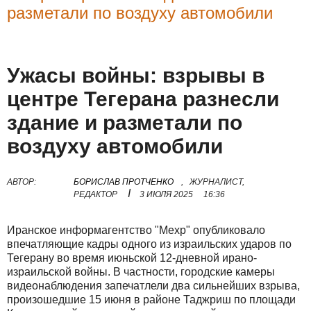
разметали по воздуху автомобили
Ужасы войны: взрывы в
центре Тегерана разнесли
здание и разметали по
воздуху автомобили
АВТОР:
БОРИСЛАВ ПРОТЧЕНКО
,
ЖУРНАЛИСТ,
I
РЕДАКТОР
3 ИЮЛЯ 2025
16:36
Иранское информагентство "Мехр" опубликовало
впечатляющие кадры одного из израильских ударов по
Тегерану во время июньской 12-дневной ирано-
израильской войны. В частности, городские камеры
видеонаблюдения запечатлели два сильнейших взрыва,
произошедшие 15 июня в районе Таджриш по площади