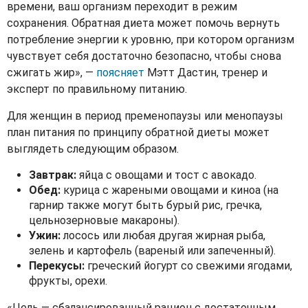
времени, ваш организм переходит в режим
сохранения. Обратная диета может помочь вернуть
потребление энергии к уровню, при котором организм
чувствует себя достаточно безопасно, чтобы снова
сжигать жир», —
поясняет
Мэтт Дастин, тренер и
эксперт по правильному питанию.
Для женщин в период пременопаузы или менопаузы
план питания по принципу обратной диеты может
выглядеть следующим образом.
Завтрак:
яйца с овощами и тост с авокадо.
Обед:
курица с жареными овощами и киноа (на
гарнир также могут быть бурый рис, гречка,
цельнозерновые макароны).
Ужин:
лосось или любая другая жирная рыба,
зелень и картофель (вареный или запеченный).
Перекусы:
греческий йогурт со свежими ягодами,
фрукты, орехи.
«Цель — сбалансированный рацион с достаточным