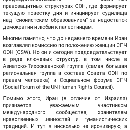
правозащитных структурах ООН, где формирует
текущую повестку дня и инициирует судилища
над “сионистским образованием” за недостаток
демократии и любви к палестинцам.
Многим памятно, что до недавнего времени Иран
возглавлял комиссию по положению женщин СПЧ
ООН (CSW). Но он и сегодня председательствует
в ряде ключевых структур, в том числе в
Азиатско-Тихоокеанской группе (самая большая
региональная группа в составе Совета ООН по
правам человека) и Социальном форуме СПЧ
(Social Forum of the UN Human Rights Council).
Помимо этого, Иран (в отличие от Израиля)
признается уважаемым участником
международного сообщества, хранителем
нравственных ценностей и гуманистических
традиций. И тут я нисколько не иронизирую, а