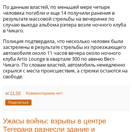
По данным властей, по меньшей мере четыре
человека погибли и еще 14 получили ранения в
результате массовой стрельбы на вечеринке по
случаю выхода альбома рэпера возле ночного клуба
в Чикаго.
Полиция подтвердила, что несколько человек были
застрелены в результате стрельбы из проезжающего
автомобиля около 11 часов вечера около ночного
клуба Artis Lounge в квартале 300 по авеню Вест-
Чикаго. По словам властей, автомобиль немедленно
скрылся с места происшествия, а стрелки остаются на
свободе.
at
21:58
Комментариев нет:
Поделиться
Ужасы войны: взрывы в центре
Тегерана разнесли здание и