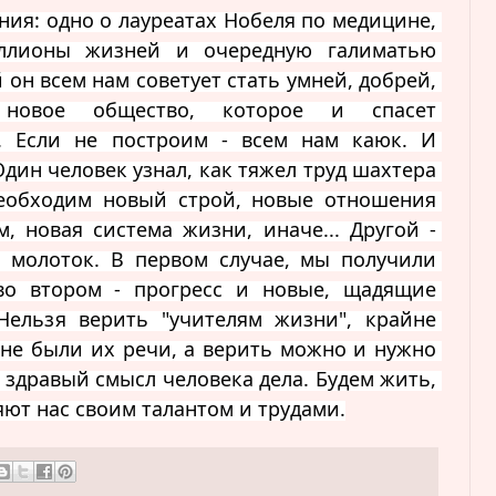
ия: одно о лауреатах Нобеля по медицине, 
ллионы жизней и очередную галиматью 
 он всем нам советует стать умней, добрей, 
 новое общество, которое и спасет 
". Если не построим - всем нам каюк. И 
Один человек узнал, как тяжел труд шахтера 
еобходим новый строй, новые отношения 
, новая система жизни, иначе... Другой - 
 молоток. В первом случае, мы получили 
 во втором - прогресс и новые, щадящие 
Нельзя верить "учителям жизни", крайне 
 не были их речи, а верить можно и нужно 
в здравый смысл человека дела. Будем жить, 
яют нас своим талантом и трудами.