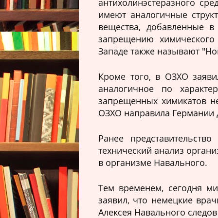
антихолинэстеразного сре
имеют аналогичные структ
вещества, добавленные в
запрещению химического 
Западе также называют "Нови
Кроме того, в ОЗХО заяви
аналогичное по характер
запрещенных химикатов не
ОЗХО направила Германии 
Ранее представительство
технический анализ органи
в организме Навального.
Тем временем, сегодня м
заявил, что немецкие врач
Алексея Навального следо