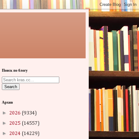
Поиск по блогу
Search
Архив
►
2026
(9334)
►
2025
(14557)
►
2024
(14229)