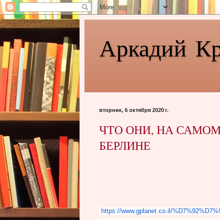
Аркадий К
вторник, 6 октября 2020 г.
ЧТО ОНИ, НА САМОМ
БЕРЛИНЕ
https://www.gplanet.co.il/%
D7%92%D7%