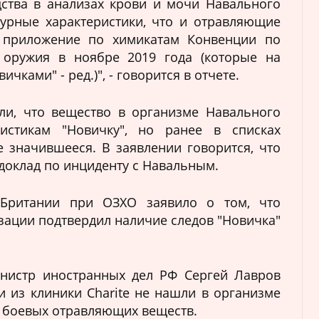
дства в анализах крови и мочи Навального
урные характеристики, что и отравляющие
 приложение по химикатам Конвенции по
оружия в ноябре 2019 года (которые на
чками" - ред.)", - говорится в отчете.
ли, что вещество в организме Навального
истикам "Новичку", но ранее в списках
 значившееся. В заявлении говорится, что
доклад по инциденту с Навальным.
 Британии при ОЗХО заявило о том, что
зации подтвердил наличие следов "Новичка"
инистр иностранных дел РФ Сергей Лавров
и из клиники Charite не нашли в организме
в боевых отравляющих веществ.