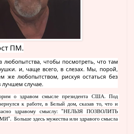
ост ПМ.
з любопытства, чтобы посмотреть, что там 
ушки. и, чаще всего, в слезах. Мы, порой, 
м же любопытством, рискуя остаться без 
в лучшем случае.
орим о здравом смысле президента США. Под 
рнулся к работе, в Белый дом, сказав то, что и 
гласно здравому смыслу: "НЕЛЬЗЯ ПОЗВОЛИТЬ 
 Больше здесь мужества или здравого смысла 