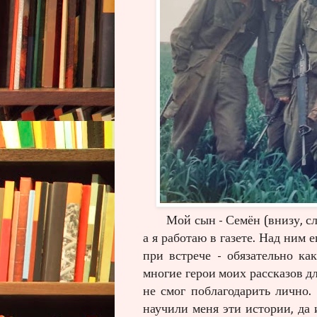
Мой сын - Семён (внизу, сл
а я работаю в газете. Над ним е
при встрече - обязательно ка
многие герои моих рассказов дл
не смог поблагодарить лично.
научили меня эти истории, да 