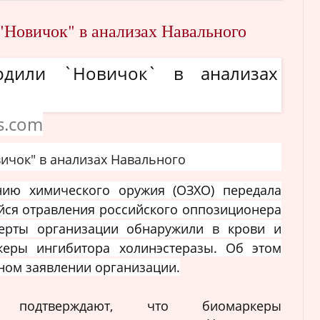
"Новичок" в анализах Навального
s.com
ичок" в анализах Навального
ию химического оружия (ОЗХО) передала
йся отравления российского оппозиционера
перты организации обнаружили в крови и
еры ингибитора холинэстеразы. Об этом
ном заявлении организации.
а подтверждают, что биомаркеры