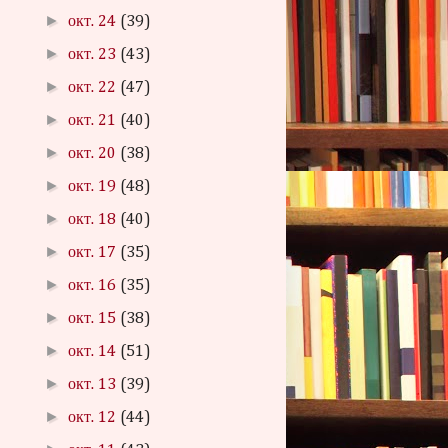
►
окт. 24
(39)
►
окт. 23
(43)
►
окт. 22
(47)
►
окт. 21
(40)
►
окт. 20
(38)
►
окт. 19
(48)
►
окт. 18
(40)
►
окт. 17
(35)
►
окт. 16
(35)
►
окт. 15
(38)
►
окт. 14
(51)
►
окт. 13
(39)
►
окт. 12
(44)