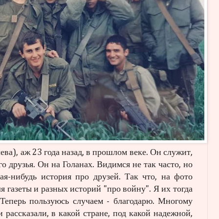
ева), аж 23 года назад, в прошлом веке. Он служит,
го друзья. Он на Голанах. Видимся не так часто, но
кая-нибудь история про друзей. Так что, на фото
я газеты и разных историй "про войну". Я их тогда
 Теперь пользуюсь случаем - благодарю. Многому
и рассказали, в какой стране, под какой надежной,