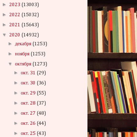
►
2023
(13003)
►
2022
(15032)
►
2021
(15643)
▼
2020
(14932)
►
декабря
(1253)
►
ноября
(1253)
▼
октября
(1273)
►
окт. 31
(29)
►
окт. 30
(36)
►
окт. 29
(55)
►
окт. 28
(37)
►
окт. 27
(48)
►
окт. 26
(44)
►
окт. 25
(43)