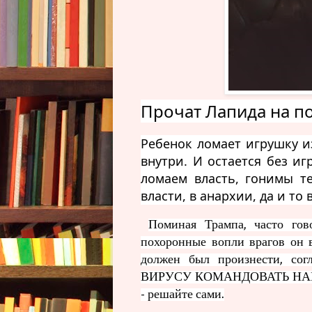
Прочат Лапида на п
Ребенок ломает игрушку и
внутри. И остается без игр
ломаем власть, гонимы те
власти, в анархии, да и то 
Поминая Трампа, часто гов
похоронные вопли врагов он ве
должен был произнести, со
ВИРУСУ КОМАНДОВАТЬ НАМИ". 
- решайте сами.