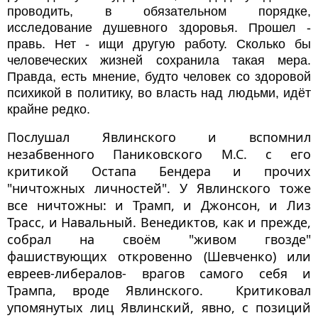
проводить, в обязательном порядке, 
исследование душевного здоровья. Прошел - 
правь. Нет - ищи другую работу. Сколько бы 
человеческих жизней сохранила такая мера. 
Правда, есть мнение, будто человек со здоровой 
психикой в политику, во власть над людьми, идёт 
крайне редко.
Послушал Явлинского и вспомнил 
незабвенного Паниковского М.С. с его 
критикой Остапа Бендера и прочих 
"ничтожных личностей". У Явлинского тоже 
все ничтожны: и Трамп, и Джонсон, и Лиз 
Трасс, и Навальный. Венедиктов, как и прежде, 
собрал на своём "живом гвозде" 
фашиствующих откровенно (Шевченко) или 
евреев-либералов- врагов самого себя и 
Трампа, вроде Явлинского.  Критиковал 
упомянутых лиц Явлинский, явно, с позиций 