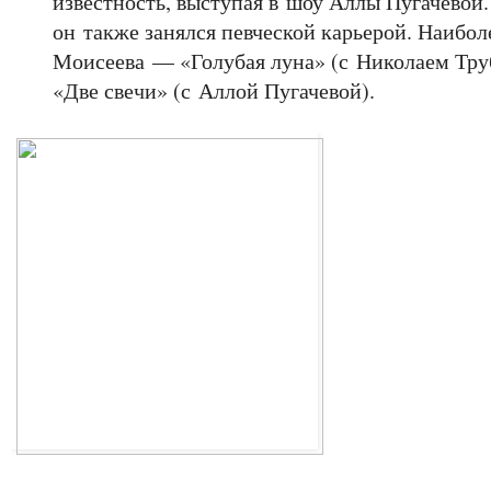
известность, выступая в шоу Аллы Пугачевой.
он также занялся певческой карьерой. Наибол
Моисеева — «Голубая луна» (с Николаем Труб
«Две свечи» (с Аллой Пугачевой).