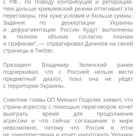
с РФ… по поводу контрибуций и репараций.
Чем дольше кремлевский режим оттягивает эти
переговоры, тем хуже условия и больше суммы.
Задания по деоккупации Украины
и дефрагментации России будут выполнены
в полном объеме согласно планам
и графикам", — отреагировал Данилов на своей
страницы в Twitter.
Президент Владимир Зеленский ранее
подчеркивал, что с Россией нельзя вести
предметный диалог, пока она не уйдет
с территории Украины.
Советник главы ОП Михаил Подоляк заявил, что
страна-агрессор с помощью переговоров хочет
выиграть время для продолжения
агрессии и что сейчас соглашение о мире
невозможно, потому что Россия в этом
не заинтересована и хочет уничтожить Украину