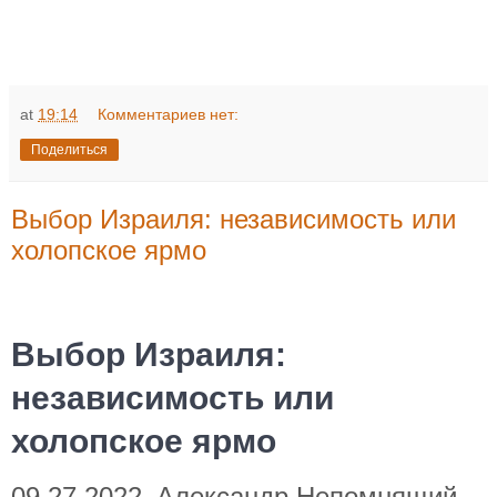
at
19:14
Комментариев нет:
Поделиться
Выбор Израиля: независимость или
холопское ярмо
Выбор Израиля:
независимость или
холопское ярмо
09.27.2022
Александр Непомнящий