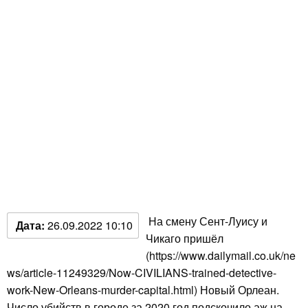
На смену Сент-Луису и
Дата:
26.09.2022 10:10
Чикаго пришёл
(https://www.dailymail.co.uk/ne
ws/article-11249329/Now-CIVILIANS-trained-detective-
work-New-Orleans-murder-capital.html) Новый Орлеан.
Число убийств в городе за 2020 год подскочило аж на