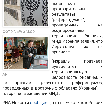
появляться
предварительные
результаты
"референдумов",
проведенных на
оккупированных
Фото NEWSru.co.il
территориях Украины,
МИД Израиля заявил, что
Иерусалим их не
признает.
"Израиль признает
суверенитет и
территориальную
AP
целостность Украины, и
не признает результаты референдумов,
проведенных в восточных областях Украины", –
говорится в заявлении МИДа.
РИА Новости
сообщает
, что на участках в России