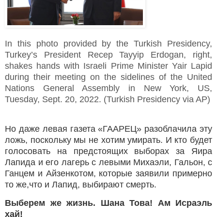
In this photo provided by the Turkish Presidency,
Turkey’s President Recep Tayyip Erdogan, right,
shakes hands with Israeli Prime Minister Yair Lapid
during their meeting on the sidelines of the United
Nations General Assembly in New York, US,
Tuesday, Sept. 20, 2022. (Turkish Presidency via AP)
Но даже левая газета «ГААРЕЦ» разоблачила эту
ложь, поскольку мы не хотим умирать. И кто будет
голосовать на предстоящих выборах за Яира
Лапида и его лагерь с левыми Михаэли, Гальон, с
Ганцем и Айзенкотом, которые заявили примерно
то же,что и Лапид, выбирают смерть.
Выберем же жизнь. Шана Това! Ам Исраэль
хай!