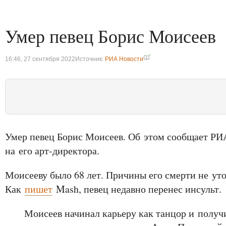
Умер певец Борис Моисеев
16:46, 27 сентября 2022
Источник:
РИА Новости
Умер певец Борис Моисеев. Об этом сообщает РИ
на его арт-директора.
Моисееву было 68 лет. Причины его смерти не ут
Как
пишет
Mash, певец недавно перенес инсульт.
Моисеев начинал карьеру как танцор и полу