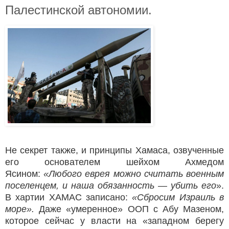
Палестинской автономии.
Не секрет также, и принципы Хамаса, озвученные
его основателем шейхом Ахмедом
Ясином:
«Любого еврея можно считать военным
поселенцем, и наша обязанность — убить его
».
В хартии ХАМАС записано:
«Сбросим Израиль в
море».
Даже «умеренное» ООП с Абу Мазеном,
которое сейчас у власти на «западном берегу