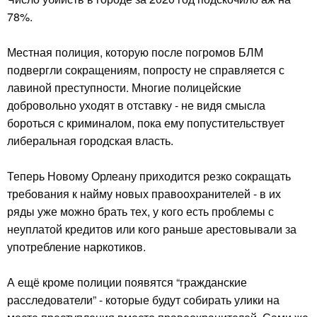
78%.
Местная полиция, которую после погромов БЛМ
подвергли сокращениям, попросту не справляется с
лавиной преступности. Многие полицейские
добровольно уходят в отставку - не видя смысла
бороться с криминалом, пока ему попустительствует
либеральная городская власть.
Теперь Новому Орлеану приходится резко сокращать
требования к найму новых правоохранителей - в их
ряды уже можно брать тех, у кого есть проблемы с
неуплатой кредитов или кого раньше арестовывали за
употребление наркотиков.
А ещё кроме полиции появятся “гражданские
расследователи” - которые будут собирать улики на