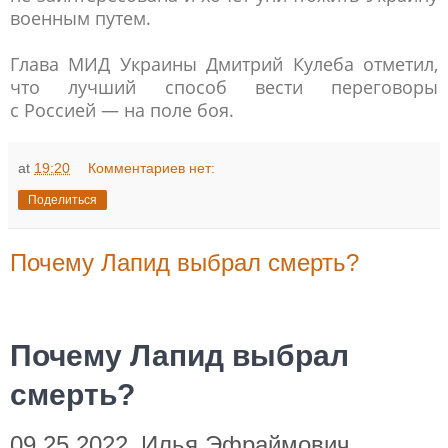
военным путем.
Глава МИД Украины Дмитрий Кулеба отметил,
что лучший способ вести переговоры
с Россией — на поле боя.
at
19:20
Комментариев нет:
Поделиться
Почему Лапид выбрал смерть?
Почему Лапид выбрал
смерть?
09.25.2022
Илья Эфраймович