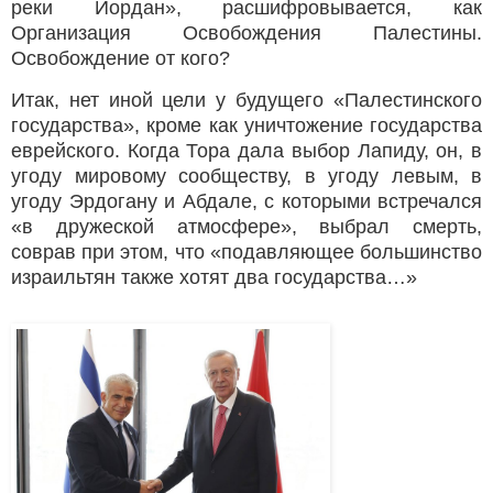
реки Иордан», расшифровывается, как
Организация Освобождения Палестины.
Освобождение от кого?
Итак, нет иной цели у будущего «Палестинского
государства», кроме как уничтожение государства
еврейского. Когда Тора дала выбор Лапиду, он, в
угоду мировому сообществу, в угоду левым, в
угоду Эрдогану и Абдале, с которыми встречался
«в дружеской атмосфере», выбрал смерть,
соврав при этом, что «подавляющее большинство
израильтян также хотят два государства…»