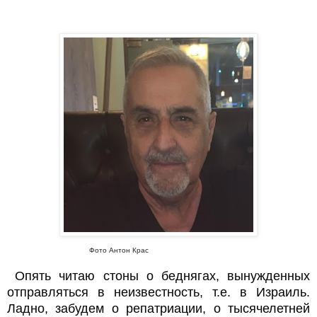
Фото Антон Крас
 Опять читаю стоны о беднягах, вынужденных 
отправляться в неизвестность, т.е. в Израиль. 
Ладно, забудем о репатриации, о тысячелетней 