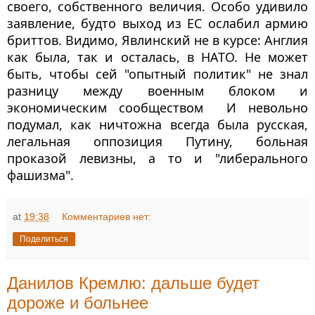
своего, собственного величия. Особо удивило 
заявление, будто 
выход из ЕС ослабил армию 
бриттов. Видимо, Явлинский не в курсе: Англия 
как была, так и осталась, в НАТО. Не может 
быть, чтобы сей "опытный политик" не знал 
разницу между военным блоком и 
экономическим сообществом  И невольно 
подумал, как ничтожна всегда была русская, 
легальная оппозиция Путину, больная 
проказой левизны, а то и "либерального 
фашизма".
at
19:38
Комментариев нет:
Поделиться
Данилов Кремлю: дальше будет
дороже и больнее