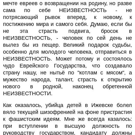
мечте евреев о возвращении на родину, но разве 
сама по себе НЕИЗВЕСТНОСТЬ - не 
потрясающий рывок вперед, к новому, к 
постижению мира и самого себя. Думаю, если бы 
не эта страсть подвига, бросок в 
НЕИЗВЕСТНОСТЬ, - человек по сей день не 
вылез бы из пещер. Великий подарок судьбы, 
особенно для молодого человека, отправиться в 
НЕИЗВЕСТНОСТЬ. Может потому и состоялось 
чудо Еврейского Государства, что создавало 
страну нашу, не нытьё по "котлам с мясом", а 
мужество народа, талант, страсть к открытию 
нового в родной, наконец обретенной 
НЕИЗВЕСТНОСТИ.
Как оказалось, убийца детей в Ижевске болел 
вяло текущей шизофренией на фоне пристрастия 
к фашистским идеям. Мне же всегда казалось: 
при вступлении в высшую должность по 
руководству государством, кандидату должны 