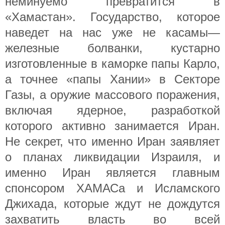
неминуемо превратится в
«Хамастан». Государство, которое
наведет на нас уже не касамы—
железные болванки, кустарно
изготовленные в каморке папы Карло,
а точнее «папы Хании» в Секторе
Газы, а оружие массового поражения,
включая ядерное, разработкой
которого активно занимается Иран.
Не секрет, что именно Иран заявляет
о планах ликвидации Израиля, и
именно Иран является главным
спонсором ХАМАСа и Исламского
Джихада, которые ждут не дождутся
захватить власть во всей