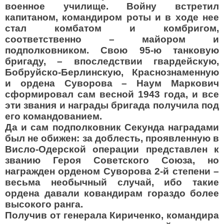
военное училище. Войну встретил
капитаном, командиром роты и в ходе нее
стал комбатом и комбригом,
соответственно – майором и
подполковником. Свою 95-ю танковую
бригаду, – впоследствии гвардейскую,
Бобруйско-Берлинскую, Краснознаменную
и ордена Суворова – Наум Маркович
сформировал сам весной 1943 года, и все
эти звания и награды бригада получила под
его командованием.
Да и сам подполковник Секунда наградами
был не обижен: за доблесть, проявленную в
Висло-Одерской операции представлен к
званию Героя Советского Союза, но
награжден орденом Суворова 2-й степени –
весьма необычный случай, ибо такие
ордена давали ковандирам гораздо более
высокого ранга.
Получив от генерала Кириченко, командира