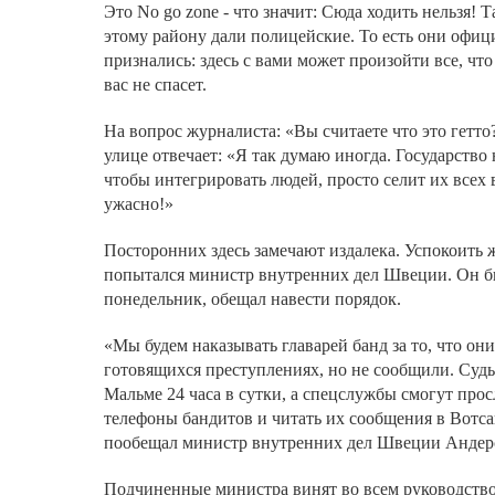
Это No go zone - что значит: Сюда ходить нельзя! Т
этому району дали полицейские. То есть они офиц
признались: здесь с вами может произойти все, что
вас не спасет.
На вопрос журналиста: «Вы считаете что это гетто
улице отвечает: «Я так думаю иногда. Государство 
чтобы интегрировать людей, просто селит их всех 
ужасно!»
Посторонних здесь замечают издалека. Успокоить 
попытался министр внутренних дел Швеции. Он б
понедельник, обещал навести порядок.
«Мы будем наказывать главарей банд за то, что они
готовящихся преступлениях, но не сообщили. Суды
Мальме 24 часа в сутки, а спецслужбы смогут про
телефоны бандитов и читать их сообщения в Вотса
пообещал министр внутренних дел Швеции Андер
Подчиненные министра винят во всем руководств