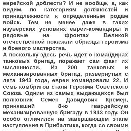
еврейской доблести? И не вообще, а, как
видим, по категориям должностей и
принадлежности к определенным родам
войск. Тем не менее даже в таких
изуверских условиях евреи-командиры и
рядовые на фронтах Великой
отечественной показали образцы героизма
и боевого мастерства.
А поскольку здесь речь идет о командирах
танковых бригад, поражает сам факт их
численности. Из 200 танковых и
механизированных бригад, развернутых с
лета 1943 года, евреи командовали 22. И
семь комбригов стали Героями Советского
Союза. Одним из самых выдающихся был
полковник Семен Давидович Кремер,
принявший 8-ю гвардейскую
механизированную бригаду в 1943 году. Он
особо отличился на завершающем этапе
наступления в Прибалтике, когда со своими