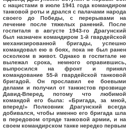
с нацистами в июле 1941 года командиром
танковой роты и дрался с палачами народа
своего до Победы, с перерывами на
лечение после тяжелых ранений. После
госпиталя в августе 1943-го Драгунский
был назначен командиром 1-й гвардейской
механизированной бригады, успешно
командовал ею в боях, пока не был ранен
осколком в живот. Однако в госпитале не
вылежал срока, немного оправившись,
выпросился на фронт и принял
командование 55-й гвардейской танковой
бригадой. Он прославил ее боевыми
делами и получил от танкистов прозвище
Давид-Вперед, потому что любимой
командой его была: «Бригада, за мной,
вперед!» Полковник Драгунский всегда
добивался, чтобы именно его бригада шла
в передовом отряде танковой армии, и на
своем командирском танке нередко первым