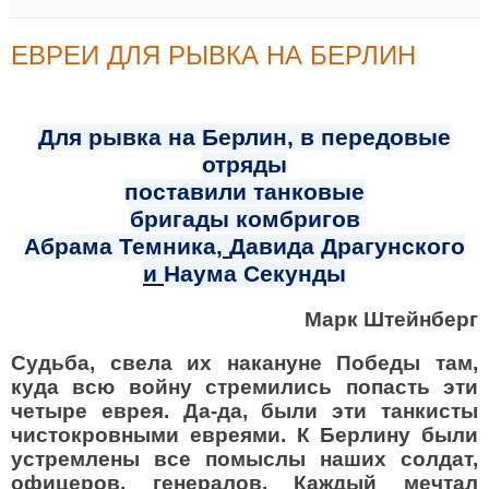
ЕВРЕИ ДЛЯ РЫВКА НА БЕРЛИН
Для рывка на Берлин, в передовые
отряды
поставили танковые
бригады
комбригов
Абрама Темника
,
Давида Драгунского
и
Наума Секунды
Марк Штейнберг
Судьба, свела их накануне Победы там,
куда всю войну стремились попасть эти
четыре еврея. Да-да, были эти танкисты
чистокровными евреями. К Берлину были
устремлены все помыслы наших солдат,
офицеров, генералов. Каждый мечтал