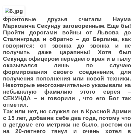
Фронтовые друзья считали Наума
Марковича Секунду заговоренным. Еще бы!
Пройти дорогами войны от Львова до
Сталинграда и обратно – до Берлина, как
говорится: от звонка до звонка и не
получить даже царапины! Хотя был
Секунда офицером переднего края и в тылу
оказывался лишь по случаю
формирования своего соединения, для
получения пополнения или новой техники.
Некоторые многозначительно указывали на
небывалую фамилию этого еврея –
СЕКУНДА – и говорили , что его Бог так
отметил.
Так или нет, но служил он в Красной Армии
с 15 лет, добавив себе два года, потому что
в детдоме его метрики не было, ростом он
на 20-летнего тянул и очень хотел в