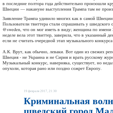
в последние полтора года действительно произошли кр
Швеции — накануне выступления Трампа там не произ
Заявление Трампа удивило многих как в самой Швеции, 
Пользователи твиттера стали спрашивать у шведского 
@sweden, что он мог иметь в виду; женщина по имени 
неделе вела этот твиттер, заверила, что в указанный д
если не считать очередной этап музыкального конкурса M
А.К. Врут, как обычно, леваки. Вот один из свежих ре
Швеция - не Украина и не Сирия и врать русскому жур
Музыкальный конкурс, наверняка, существует, но недал
опухоли, которая рано или поздно сожрет Европу.
19 февраля 2017, 21:30
Криминальная волн
шведский город Мал