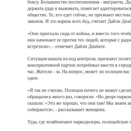
боксу. Большинство воспитанников - мигранты. Да
держать удар и выживать, помогает адаптироватьс
обществе. Те, кто едет сейчас, не признают местны
законов. И это корень всех бед, считает Дайли Диаб
«Они приехали сюда от войны, и вместо того чтоб
они начинают ее против тех людей, которые с радо
встретили», - отмечает Дайли Диабате.
Ситуация вышла из-под контроля, признают полит
консервативной партии потребовал ввести в горо
час. Жители - за. На вопрос, может ли полиция вас
один.
«Я так не считаю. Полиция ничего не может сдела
обращались много раз, говорили: «Во дворе нарко
сказали: «Это же хорошо, что они там! Мы знаем за
собираются», - рассказывает женщина.
Туда, где хозяйничают наркодилеры, полицейские 