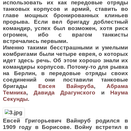
использовать их как передовые отряды
танковых корпусов и армий, ставить во
главе мощных бронированных клиньев
прорыва. Если вел бригаду доблестный
командир, успех был возможен, хотя риск
огромен, ибо с врагом танкисты
встречались первыми.
Именно такими бесстрашными и умелыми
комбригами были четыре еврея, о которых
идет здесь речь. Об этом хорошо знали их
командиры корпусов. Потому-то для рывка
на Берлин, в передовые отряды своих
соединений они поставили танковые
бригады
Евсея Вайнруба
,
Абрама
Темника
,
Давида Драгунского
и
Наума
Секунды
.
Евсей Григорьевич Вайнруб родился в
1909 году в Борисове. Войну встретил в