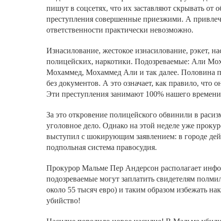
пишут в соцсетях, что их заставляют скрывать от 
преступления совершенные приезжими. А привлеч
ответственности практически невозможно.
Изнасилование, жестокое изнасилование, рэкет, н
полицейских, наркотики. Подозреваемые: Али Мо
Мохаммед, Мохаммед Али и так далее. Половина п
без документов. А это означает, как правило, что он
Эти преступления занимают 100% нашего времени
За это откровение полицейского обвинили в расиз
уголовное дело. Однако на этой неделе уже проку
выступил с шокирующим заявлением: в городе дей
подпольная система правосудия.
Прокурор Мальме Пер Андерсон располагает инфо
подозреваемые могут заплатить свидетелям полмил
около 55 тысяч евро) и таким образом избежать нак
убийство!