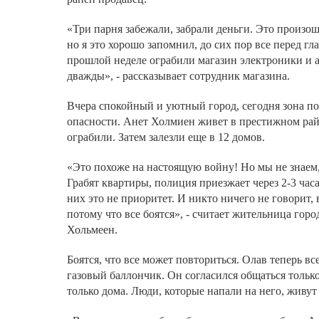
«Три парня забежали, забрали деньги. Это произош
но я это хорошо запомнил, до сих пор все перед гл
прошлой неделе ограбили магазин электроники и а
дважды», - рассказывает сотрудник магазина.
Вчера спокойный и уютный город, сегодня зона 
опасности. Анет Холмиен живет в престижном рай
ограбили. Затем залезли еще в 12 домов.
«Это похоже на настоящую войну! Но мы не знаем, 
Грабят квартиры, полиция приезжает через 2-3 часа
них это не приоритет. И никто ничего не говорит, 
потому что все боятся», - считает жительница гор
Хольмеен.
Боятся, что все может повториться. Олав теперь вс
газовый баллончик. Он согласился общаться тольк
только дома. Люди, которые напали на него, живут