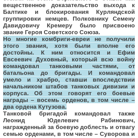
вещественное доказательство выхода к
Балтике и блокирования Курляндской
группировки немцев. Полковнику Семену
Давидовичу Кремеру было присвоено
звание Героя Советского Союза.
Но многие комбриги-евреи не получили
этого звания, хотя были вполне его
достойны. К ним относится и Ефим
Евсеевич Духовный, который всю войну
командовал танковыми частями, от
батальона до бригады. И командовал
умело и храбро, ставши впоследствии
начальником штабов танковых дивизии и
корпуса. Об этом говорят его боевые
награды – восемь орденов, в том числе –
два ордена Кутузова.
Танковой бригадой командовал также
Леонид Юделевич Рабинович,
награжденный за боевую доблесть и отвагу
семью орденами, в том числе – Суворова и