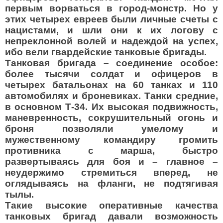
первым ворваться в город-монстр. Но у
этих четырех евреев были личные счеты с
нацистами, и шли они к их логову с
непреклонной волей и надеждой на успех,
ибо вели гвардейские танковые бригады.
Танковая бригада – соединение особое:
более тысячи солдат и офицеров в
четырех батальонах на 60 танках и 110
автомобилях и броневиках. Танки средние,
в основном Т-34. Их высокая подвижность,
маневренность, сокрушительный огонь и
броня позволяли умелому и
мужественному командиру громить
противника с марша, быстро
развертываясь для боя и – главное –
неудержимо стремиться вперед, не
оглядываясь на фланги, не подтягивая
тылы.
Такие высокие оперативные качества
танковых бригад давали возможность