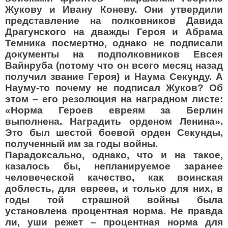
Жукову и Ивану Коневу. Они утвердили
представление на полковников Давида
Драгунского на дважды Героя и Абрама
Темника посмертно, однако не подписали
документы на подполковников Евсея
Вайнруба (потому что он всего месяц назад
получил звание Героя) и Наума Секунду. А
Науму-то почему не подписал Жуков? Об
этом – его резолюция на наградном листе:
«Норма Героев евреям за Берлин
выполнена. Наградить орденом Ленина».
Это был шестой боевой орден Секунды,
полученный им за годы войны.
Парадоксально, однако, что и на такое,
казалось бы, непланируемое заранее
человеческой качество, как воинская
доблесть, для евреев, и только для них, в
годы той страшной войны была
установлена процентная норма. Не правда
ли, уши режет – процентная норма для