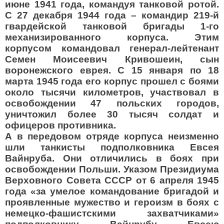
июне 1941 года, командуя танковой ротой.
С 27 декабря 1944 года – командир 219-й
гвардейской танковой бригады 1-го
механизированного корпуса. Этим
корпусом командовал генерал-лейтенант
Семен Моисеевич Кривошеин, сын
воронежского еврея. С 15 января по 18
марта 1945 года его корпус прошел с боями
около тысячи километров, участвовал в
освобождении 47 польских городов,
уничтожил более 30 тысяч солдат и
офицеров противника.
А в передовом отряде корпуса неизменно
шли танкисты подполковника Евсея
Вайнруба. Они отличились в боях при
освобождении Польши. Указом Президиума
Верховного Совета СССР от 6 апреля 1945
года «за умелое командование бригадой и
проявленные мужество и героизм в боях с
немецко-фашистскими захватчиками»