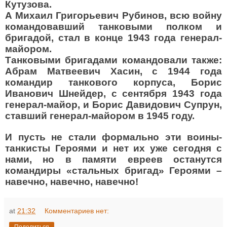
Кутузова.
А Михаил Григорьевич Рубинов, всю войну
командовавший танковыми полком и
бригадой, стал в конце 1943 года генерал-
майором.
Танковыми бригадами командовали также:
Абрам Матвеевич Хасин, с 1944 года
командир танкового корпуса, Борис
Иванович Шнейдер, с сентября 1943 года
генерал-майор, и Борис Давидович Супрун,
ставший генерал-майором в 1945 году.
И пусть не стали формально эти воины-
танкисты Героями и нет их уже сегодня с
нами, но в памяти евреев останутся
командиры «стальных бригад» Героями –
навечно, навечно, навечно!
at
21:32
Комментариев нет: