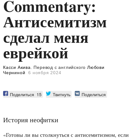
Commentary:
Антисемитизм
сделал меня
еврейкой
Касси Акива
. Перевод с английского
Любови
Черниной
6 ноября 2024
Поделиться
15
Твитнуть
Поделиться
История неофитки
«Готовы ли вы столкнуться с антисемитизмом, если