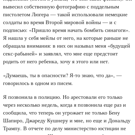
вывесил собственную фотографию с поддельным
пистолетом Люгера — такой использовали немецкие
солдаты во время Второй мировой войны — и с
подписью: «Пришло время начать бомбить синагоги».
Я нашла у себя мейлы от него, на которые раньше не
обращала внимания: в них он называл меня «будущей
секс-рабыней» и заявлял, что мне еще предстоит
родить от него ребенка, хочу я этого или нет.
«Думаешь, ты в опасности? Я-то знаю, что да», —
говорилось в одном из писем.
Я позвонила в полицию. Но арестовали его только
через несколько недель, когда я позвонила еще раз и
сообщила, что теперь он угрожает не только Бену
Шапиро, Джареду Кушнеру и мне, но еще и Дональду
Трампу. В отчете по делу министерство юстиции не