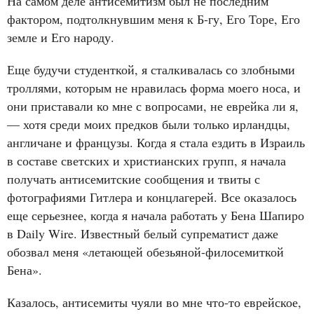
На самом деле антисемитизм был не последним
фактором, подтолкнувшим меня к Б-гу, Его Торе, Его
земле и Его народу.
Еще будучи студенткой, я сталкивалась со злобными
троллями, которым не нравилась форма моего носа, и
они приставали ко мне с вопросами, не еврейка ли я,
— хотя среди моих предков были только ирландцы,
англичане и французы. Когда я стала ездить в Израиль
в составе светских и христианских групп, я начала
получать антисемитские сообщения и твиты с
фотографиями Гитлера и концлагерей. Все оказалось
еще серьезнее, когда я начала работать у Бена Шапиро
в Daily Wire. Известный белый супрематист даже
обозвал меня «летающей обезьяной-филосемиткой
Бена».
Казалось, антисемиты чуяли во мне что-то еврейское,