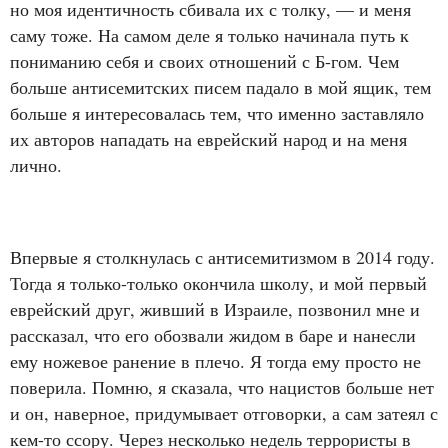
но моя идентичность сбивала их с толку, — и меня
саму тоже. На самом деле я только начинала путь к
пониманию себя и своих отношений с Б-гом. Чем
больше антисемитских писем падало в мой ящик, тем
больше я интересовалась тем, что именно заставляло
их авторов нападать на еврейский народ и на меня
лично.
Впервые я столкнулась с антисемитизмом в 2014 году.
Тогда я только-только окончила школу, и мой первый
еврейский друг, живший в Израиле, позвонил мне и
рассказал, что его обозвали жидом в баре и нанесли
ему ножевое ранение в плечо. Я тогда ему просто не
поверила. Помню, я сказала, что нацистов больше нет
и он, наверное, придумывает отговорки, а сам затеял с
кем-то ссору. Через несколько недель террористы в