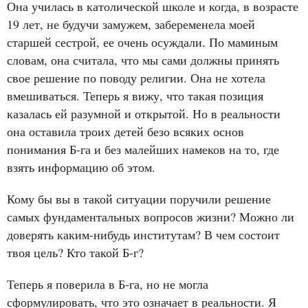
Она училась в католической школе и когда, в возрасте
19 лет, не будучи замужем, забеременела моей
старшей сестрой, ее очень осуждали. По маминым
словам, она считала, что мы сами должны принять
свое решение по поводу религии. Она не хотела
вмешиваться. Теперь я вижу, что такая позиция
казалась ей разумной и открытой. Но в реальности
она оставила троих детей безо всяких основ
понимания Б-га и без малейших намеков на то, где
взять информацию об этом.
Кому бы вы в такой ситуации поручили решение
самых фундаментальных вопросов жизни? Можно ли
доверять каким-нибудь институтам? В чем состоит
твоя цель? Кто такой Б-г?
Теперь я поверила в Б-га, но не могла
сформулировать, что это означает в реальности. Я