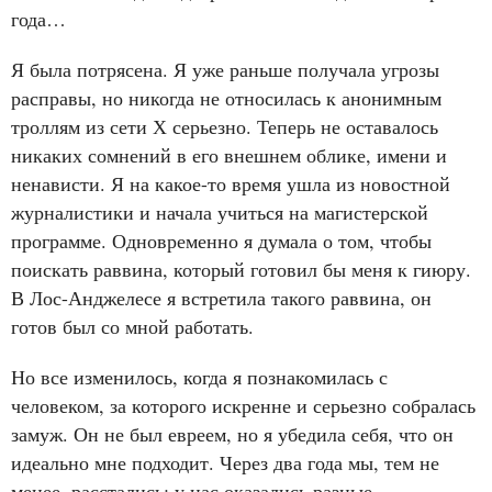
года…
Я была потрясена. Я уже раньше получала угрозы
расправы, но никогда не относилась к анонимным
троллям из сети Х серьезно. Теперь не оставалось
никаких сомнений в его внешнем облике, имени и
ненависти. Я на какое-то время ушла из новостной
журналистики и начала учиться на магистерской
программе. Одновременно я думала о том, чтобы
поискать раввина, который готовил бы меня к гиюру.
В Лос-Анджелесе я встретила такого раввина, он
готов был со мной работать.
Но все изменилось, когда я познакомилась с
человеком, за которого искренне и серьезно собралась
замуж. Он не был евреем, но я убедила себя, что он
идеально мне подходит. Через два года мы, тем не
менее, расстались: у нас оказались разные