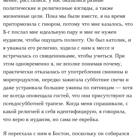
политические и религиозные взгляды, а также
жизненные цели. Пока мы были вместе, я на время
притормозила с гиюром, потому что мне казалось, что
Б-г послал мне идеальную пару и мне не нужен
иудаизм, чтобы ощущать полноту. Он был католик, и
я уважала его религию, ходила с ним к мессе и
встречалась со священниками, чтобы учиться. При
этом одновременно я, не вполне понимая почему,
практически отказалась от употребления свинины и
морепродуктов, нередко зажигала субботние свечи и
даже устраивала большие ужины по пятницам — хотя
не всегда оповещала гостей, что они присутствуют на
псевдосубботней трапезе. Когда меня спрашивали, с
какой религией я себя идентифицирую, я говорила,
что верю в иудаизм, но сама не еврейка.
Я переехала с ним в Бостон, поскольку он собирался