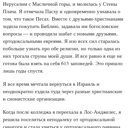
Иерусалим с Масличной горы, и молилась у Стены
Плача. Я отмечала Пасху и одновременно узнавала о
том, что такое Песах. Вместе с друзьями-христианами
ходила покупать Библию, задавала им богословские
вопросы — и проводила шабат с новыми друзьями,
ортодоксальными евреями. Я изо всех сил старалась
побольше узнать про обе религии, но только одна из
них трогала струны моей души. И все равно я еще не
готова была взять на себя 613 заповедей. Это пришло
лишь годы спустя.
Я все время мечтала вернуться в Израиль и
неоднократно ездила туда через разные христианские
и сионистские организации.
Когда после колледжа я переехала в Лос-Анджелес, я
решила поселиться неподалеку от ортодоксальной
синагоги и стала учиться у ортодоксального раввина,