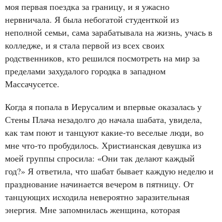
моя первая поездка за границу, и я ужасно
нервничала. Я была небогатой студенткой из
неполной семьи, сама зарабатывала на жизнь, учась в
колледже, и я стала первой из всех своих
родственников, кто решился посмотреть на мир за
пределами захудалого городка в западном
Массачусетсе.
Когда я попала в Иерусалим и впервые оказалась у
Стены Плача незадолго до начала шабата, увидела,
как там поют и танцуют какие-то веселые люди, во
мне что-то пробудилось. Христианская девушка из
моей группы спросила: «Они так делают каждый
год?» Я ответила, что шабат бывает каждую неделю и
празднование начинается вечером в пятницу. От
танцующих исходила невероятно заразительная
энергия. Мне запомнилась женщина, которая