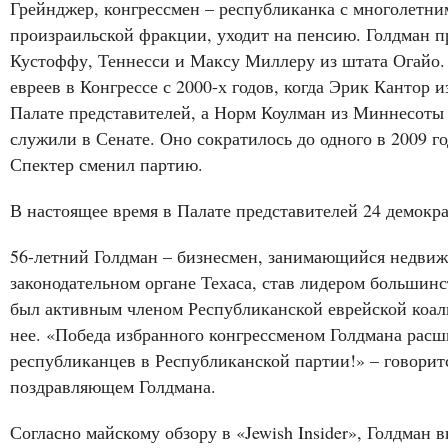
Грейнджер, конгрессмен – республиканка с многолетним
произраильской фракции, уходит на пенсию. Голдман п
Кустоффу, Теннесси и Максу Миллеру из штата Огайо. 
евреев в Конгрессе с 2000-х годов, когда Эрик Кантор
Палате представителей, а Норм Коулман из Миннесоты
служили в Сенате. Оно сократилось до одного в 2009 го
Спектер сменил партию.
В настоящее время в Палате представителей 24 демократа
56-летний Голдман – бизнесмен, занимающийся недвиж
законодательном органе Техаса, став лидером большинс
был активным членом Республиканской еврейской коали
нее. «Победа избранного конгрессменом Голдмана расш
республиканцев в Республиканской партии!» – говорит
поздравляющем Голдмана.
Согласно майскому обзору в «Jewish Insider», Голдман