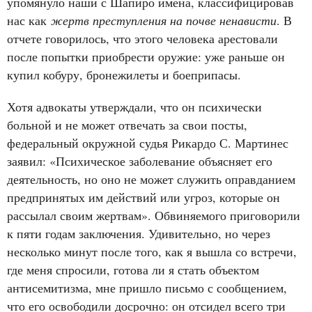
упомянуло наши с Шапиро имена, классифицировав
нас как
жертв преступления на почве ненависти
. В
отчете говорилось, что этого человека арестовали
после попытки приобрести оружие: уже раньше он
купил кобуру, бронежилеты и боеприпасы.
Хотя адвокаты утверждали, что он психически
больной и не может отвечать за свои посты,
федеральный окружной судья Рикардо С. Мартинес
заявил: «Психическое заболевание объясняет его
деятельность, но оно не может служить оправданием
предпринятых им действий или угроз, которые он
рассылал своим жертвам». Обвиняемого приговорили
к пяти годам заключения. Удивительно, но через
несколько минут после того, как я вышла со встречи,
где меня спросили, готова ли я стать объектом
антисемитизма, мне пришло письмо с сообщением,
что его освободили досрочно: он отсидел всего три