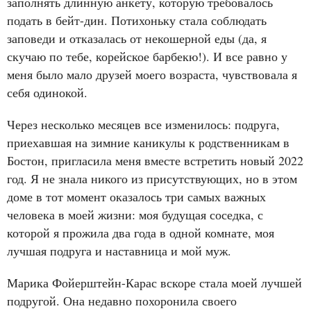
заполнять длинную анкету, которую требовалось
подать в бейт-дин. Потихоньку стала соблюдать
заповеди и отказалась от некошерной еды (да, я
скучаю по тебе, корейское барбекю!). И все равно у
меня было мало друзей моего возраста, чувствовала я
себя одинокой.
Через несколько месяцев все изменилось: подруга,
приехавшая на зимние каникулы к родственникам в
Бостон, пригласила меня вместе встретить новый 2022
год. Я не знала никого из присутствующих, но в этом
доме в тот момент оказалось три самых важных
человека в моей жизни: моя будущая соседка, с
которой я прожила два года в одной комнате, моя
лучшая подруга и наставница и мой муж.
Марика Фойерштейн-Карас вскоре стала моей лучшей
подругой. Она недавно похоронила своего