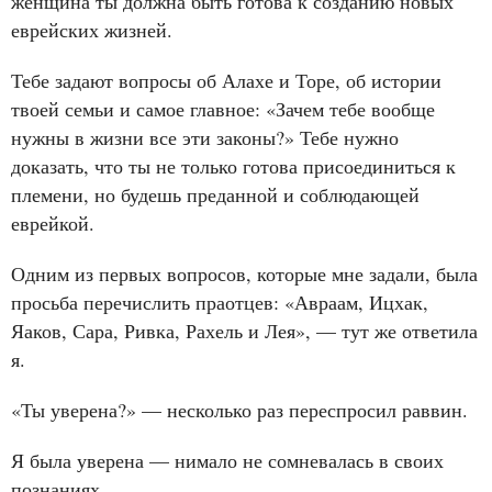
женщина ты должна быть готова к созданию новых
еврейских жизней.
Тебе задают вопросы об Алахе и Торе, об истории
твоей семьи и самое главное: «Зачем тебе вообще
нужны в жизни все эти законы?» Тебе нужно
доказать, что ты не только готова присоединиться к
племени, но будешь преданной и соблюдающей
еврейкой.
Одним из первых вопросов, которые мне задали, была
просьба перечислить праотцев: «Авраам, Ицхак,
Яаков, Сара, Ривка, Рахель и Лея», — тут же ответила
я.
«Ты уверена?» — несколько раз переспросил раввин.
Я была уверена — нимало не сомневалась в своих
познаниях.