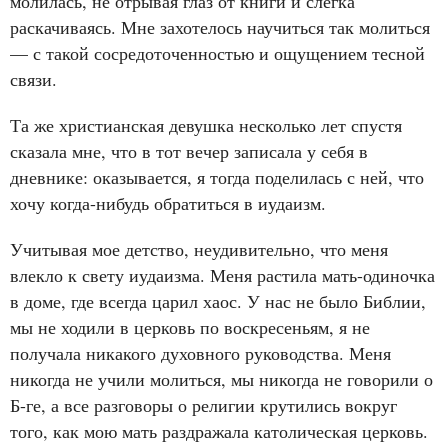
молилась, не отрывая глаз от книги и слегка
раскачиваясь. Мне захотелось научиться так молиться
— с такой сосредоточенностью и ощущением тесной
связи.
Та же христианская девушка несколько лет спустя
сказала мне, что в тот вечер записала у себя в
дневнике: оказывается, я тогда поделилась с ней, что
хочу когда-нибудь обратиться в иудаизм.
Учитывая мое детство, неудивительно, что меня
влекло к свету иудаизма. Меня растила мать-одиночка
в доме, где всегда царил хаос. У нас не было Библии,
мы не ходили в церковь по воскресеньям, я не
получала никакого духовного руководства. Меня
никогда не учили молиться, мы никогда не говорили о
Б-ге, а все разговоры о религии крутились вокруг
того, как мою мать раздражала католическая церковь.