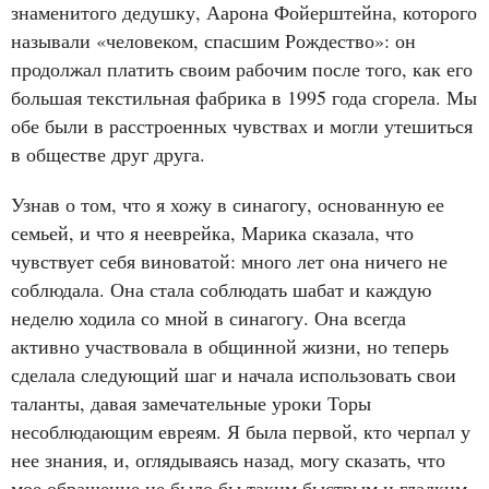
знаменитого дедушку, Аарона Фойерштейна, которого
называли «человеком, спасшим Рождество»: он
продолжал платить своим рабочим после того, как его
большая текстильная фабрика в 1995 года сгорела. Мы
обе были в расстроенных чувствах и могли утешиться
в обществе друг друга.
Узнав о том, что я хожу в синагогу, основанную ее
семьей, и что я нееврейка, Марика сказала, что
чувствует себя виноватой: много лет она ничего не
соблюдала. Она стала соблюдать шабат и каждую
неделю ходила со мной в синагогу. Она всегда
активно участвовала в общинной жизни, но теперь
сделала следующий шаг и начала использовать свои
таланты, давая замечательные уроки Торы
несоблюдающим евреям. Я была первой, кто черпал у
нее знания, и, оглядываясь назад, могу сказать, что
мое обращение не было бы таким быстрым и гладким,