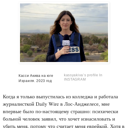
kassyakiva’s profile In
Касси Акива на юге
INSTAGRAM
Израиля. 2023 год
Когда я только выпустилась из колледжа и работала
журналисткой Daily Wire в Лос-Анджелесе, мне
впервые было по-настоящему страшно: психически
больной человек заявил, что хочет изнасиловать и
убить меня, потому что считает меня еврейкой. Хотя в