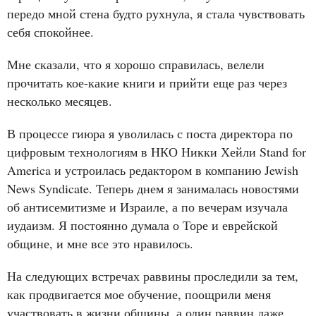
передо мной стена будто рухнула, я стала чувствовать
себя спокойнее.
Мне сказали, что я хорошо справилась, велели
прочитать кое-какие книги и прийти еще раз через
несколько месяцев.
В процессе гиюра я уволилась с поста директора по
цифровым технологиям в НКО Никки Хейли Stand for
America и устроилась редактором в компанию Jewish
News Syndicate. Теперь днем я занималась новостями
об антисемитизме и Израиле, а по вечерам изучала
иудаизм. Я постоянно думала о Торе и еврейской
общине, и мне все это нравилось.
На следующих встречах раввины проследили за тем,
как продвигается мое обучение, поощрили меня
участвовать в жизни общины, а один раввин даже