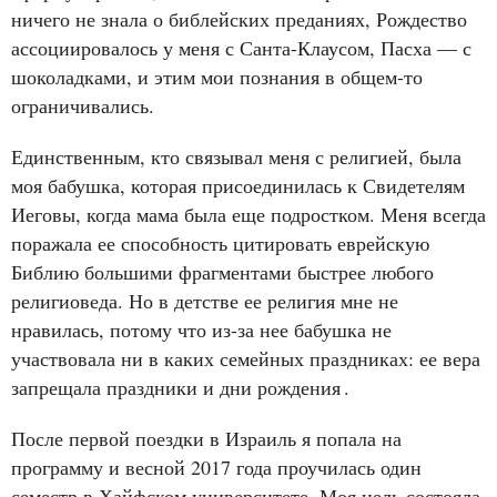
ничего не знала о библейских преданиях, Рождество
ассоциировалось у меня с Санта-Клаусом, Пасха — с
шоколадками, и этим мои познания в общем-то
ограничивались.
Единственным, кто связывал меня с религией, была
моя бабушка, которая присоединилась к Свидетелям
Иеговы, когда мама была еще подростком. Меня всегда
поражала ее способность цитировать еврейскую
Библию большими фрагментами быстрее любого
религиоведа. Но в детстве ее религия мне не
нравилась, потому что из-за нее бабушка не
участвовала ни в каких семейных праздниках: ее вера
запрещала праздники и дни рождения
.
После первой поездки в Израиль я попала на
программу и весной 2017 года проучилась один
семестр в Хайфском университете. Моя цель состояла