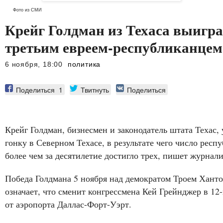
Фото из СМИ
Крейг Голдман из Техаса выигр
третьим евреем-республиканцем
6 ноября, 18:00
политика
Поделиться
1
Твитнуть
Поделиться
Крейг Голдман, бизнесмен и законодатель штата Техас
гонку в Северном Техасе, в результате чего число респ
более чем за десятилетие достигло трех, пишет журнал
Победа Голдмана 5 ноября над демократом Троем Хант
означает, что сменит конгрессмена Кей Грейнджер в 12-
от аэропорта Даллас-Форт-Уэрт.