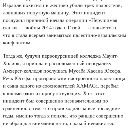
Израиле похитили и жестоко убили трех подростков,
ловивших попутную машину. Этот инцидент
послужил причиной начала операции «Нерушимая
скала» — войны 2014 года с Газой — а также того,
что я стала всерьез заниматься палестино-израильским
конфликтом.
Тогда же, будучи первокурсницей колледжа Маунт-
Холиок, я пришла в расположенный неподалеку
Амхерст-колледж послушать Мусаба Хасана Юсефа.
Речь Юсефа, произраильски настроенного палестинца
и сына одного из сооснователей ХАМАСа, перебил
криками один из присутствующих. Хотя этот
инцидент был совершенно незначительным по
сравнению с тем, что происходило за все последние
годы, именно тогда я поняла, что раньше совершенно
не обращала внимания на то, с какой ненавистью