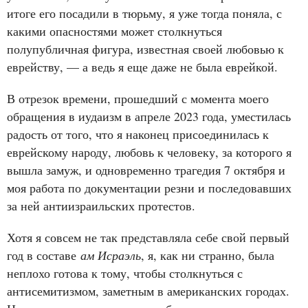
итоге его посадили в тюрьму, я уже тогда поняла, с
какими опасностями может столкнуться
полупубличная фигура, известная своей любовью к
еврейству, — а ведь я еще даже не была еврейкой.
В отрезок времени, прошедший с момента моего
обращения в иудаизм в апреле 2023 года, уместилась
радость от того, что я наконец присоединилась к
еврейскому народу, любовь к человеку, за которого я
вышла замуж, и одновременно трагедия 7 октября и
моя работа по документации резни и последовавших
за ней антиизраильских протестов.
Хотя я совсем не так представляла себе свой первый
год в составе
ам Исраэль
, я, как ни странно, была
неплохо готова к тому, чтобы столкнуться с
антисемитизмом, заметным в американских городах.