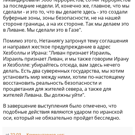
за последние недели. И, конечно же, главное, что мы
сделали - и это то, что вы делаете здесь - это создали
буферные зоны, зоны безопасности, не на нашей
стороне границы, а на их стороне. Так мы делаем это
в Ливане. Мы сделали это в Газе".
Помимо этого, Нетаниягу затронул тему соглашения
и направил жесткое предупреждение в адрес
Хезболлы и Ирана: "Ливан признает Израиль,
Израиль признает Ливан, и мы также говорим Ирану
и Хезболле: убирайтесь отсюда, вам здесь нечего
делать. Есть два суверенных государства, мы хотим
установить мир между ними, хотим по-настоящему
восстановить реальность безопасности и
процветания для жителей севера, а также для
жителей Ливана. Вы должны уйти".
В завершение выступления было отмечено, что
подобные действия являются ударом по иранской
оси, который не обязательно пройдет бесследно.
at
22:03
Комментариев нет: