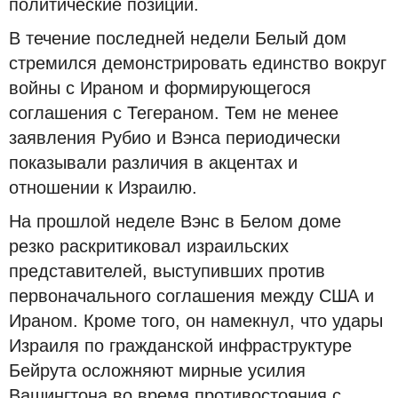
политические позиции.
В течение последней недели Белый дом
стремился демонстрировать единство вокруг
войны с Ираном и формирующегося
соглашения с Тегераном. Тем не менее
заявления Рубио и Вэнса периодически
показывали различия в акцентах и
отношении к Израилю.
На прошлой неделе Вэнс в Белом доме
резко раскритиковал израильских
представителей, выступивших против
первоначального соглашения между США и
Ираном. Кроме того, он намекнул, что удары
Израиля по гражданской инфраструктуре
Бейрута осложняют мирные усилия
Вашингтона во время противостояния с