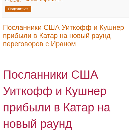
Поделиться
Посланники США Уиткофф и Кушнер
прибыли в Катар на новый раунд
переговоров с Ираном
Посланники США
Уиткофф и Кушнер
прибыли в Катар на
новый раунд