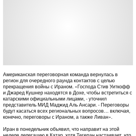
Американская переговорная команда вернулась в
регион для очередного раунда контактов с целью
прекращения войны с Ираном. «Господа Стив Уиткофф
и Джаред Кушнер находятся в Дохе, чтобы встретиться с
катарскими официальными лицами, - уточнил
представитель МИД Маджид Аль Ансари. - Переговоры
будут касаться всех региональных вопросов… включая,
конечно, переговоры с Ираном, а также Ливан».
Иран в понедельник объявил, что направит на этой
неделе делегацию в Катар, хотя Тегеран настаивает, что