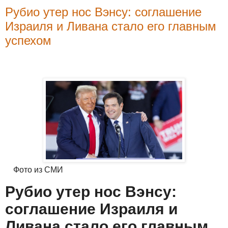
Рубио утер нос Вэнсу: соглашение
Израиля и Ливана стало его главным
успехом
Фото из СМИ
Рубио утер нос Вэнсу:
соглашение Израиля и
Ливана стало его главным