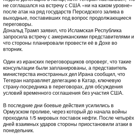
не соглашался на встречу с США «ни на каком уровне»
после атак на ряд государств Персидского залива в
выходные, поставивших под вопрос продолжающиеся
переговоры.
Дональд Трамп заявил, что Исламская Республика
запросила встречу с американскими представителями и
что стороны планировали провести её в Дохе во
вторник.
Один из иранских переговорщиков опроверг, что такие
консультации были запланированы, а представитель
министерства иностранных дел Ирана сообщил, что
Тегеран направляет делегацию в Катар, ключевую
страну-посредника в переговорах, для обсуждения
условий временного соглашения без участия США.
В последние дни боевые действия усилились в
Ормузском проливе, через который до начала войны
проходила 1/5 мировых поставок нефти. После четырёх
дней взаимных ударов стороны приостановили атаки в
понедельник.