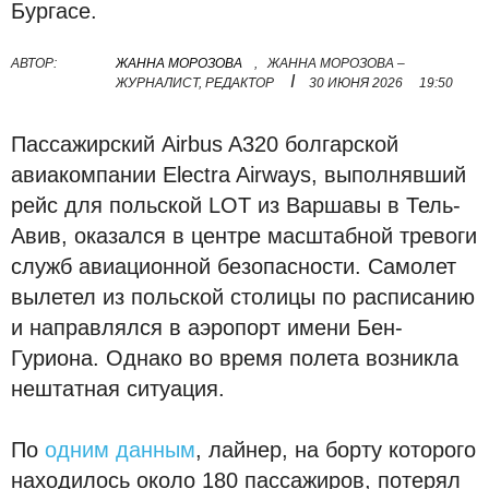
Бургасе.
АВТОР:
ЖАННА МОРОЗОВА
,
ЖАННА МОРОЗОВА –
I
ЖУРНАЛИСТ, РЕДАКТОР
30 ИЮНЯ 2026
19:50
Пассажирский Airbus A320 болгарской
авиакомпании Electra Airways, выполнявший
рейс для польской LOT из Варшавы в Тель-
Авив, оказался в центре масштабной тревоги
служб авиационной безопасности. Самолет
вылетел из польской столицы по расписанию
и направлялся в аэропорт имени Бен-
Гуриона. Однако во время полета возникла
нештатная ситуация.
По
одним данным
, лайнер, на борту которого
находилось около 180 пассажиров, потерял