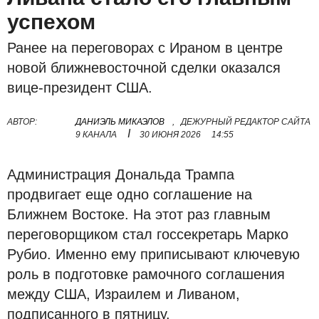
успехом
Ранее на переговорах с Ираном в центре
новой ближневосточной сделки оказался
вице-президент США.
АВТОР:
ДАНИЭЛЬ МИКАЭЛОВ
,
ДЕЖУРНЫЙ РЕДАКТОР САЙТА
I
9 КАНАЛА
30 ИЮНЯ 2026
14:55
Администрация Дональда Трампа
продвигает еще одно соглашение на
Ближнем Востоке. На этот раз главным
переговорщиком стал госсекретарь Марко
Рубио. Именно ему приписывают ключевую
роль в подготовке рамочного соглашения
между США, Израилем и Ливаном,
подписанного в пятницу.