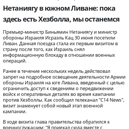
Нетаниягу в южном Ливане: пока
здесь есть Хезболла, мы останемся
Премьер-министр Биньямин Нетаниягу и министр
обороны Израиля Исраэль Кац 30 июня посетили
Ливан. Данная поездка стала их первым визитом в
страну после того, как Израиль снял
информационную блокаду в отношении военных
операций.
Ранее в течение нескольких недель действовал
запрет на подробное освещение деятельности Армии
обороны Израиля на юге Ливана, введенный с целью
ограничить доступ к сведениям о передвижении
войск и оперативных деталях во время кампании
против Хезболлы. Как сообщил телеканал "C14 News",
визит знаменует собой новый этап военной
кампании.
В ходе визита глава правительства обратился к
военнослужащим: "Я приехал сюда вместе с