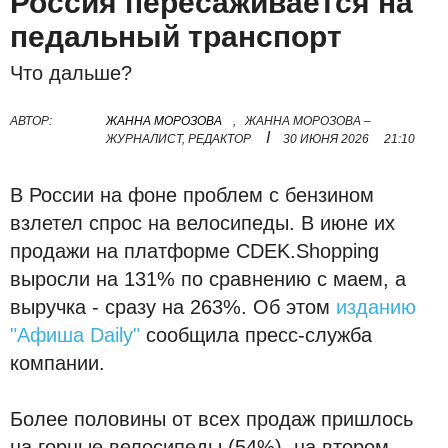
Россия пересаживается на
педальный транспорт
Что дальше?
АВТОР:
ЖАННА МОРОЗОВА
,
ЖАННА МОРОЗОВА –
I
ЖУРНАЛИСТ, РЕДАКТОР
30 ИЮНЯ 2026
21:10
В России на фоне проблем с бензином
взлетел спрос на велосипеды. В июне их
продажи на платформе CDEK.Shopping
выросли на 131% по сравнению с маем, а
выручка - сразу на 263%. Об этом
изданию
"Афиша Daily"
сообщила пресс-служба
компании.
Более половины от всех продаж пришлось
на горные велосипеды (54%), на втором