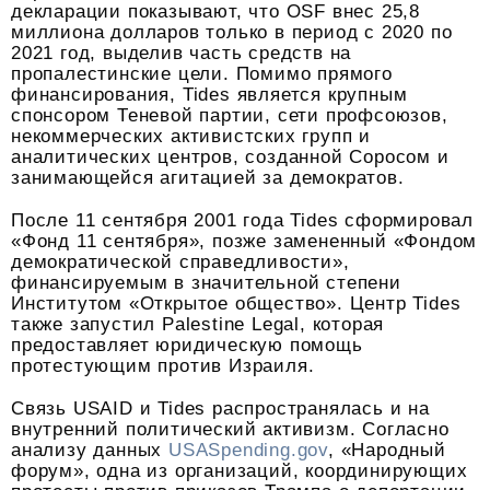
декларации показывают, что OSF внес 25,8
миллиона долларов только в период с 2020 по
2021 год, выделив часть средств на
пропалестинские цели. Помимо прямого
финансирования, Tides является крупным
спонсором Теневой партии, сети профсоюзов,
некоммерческих активистских групп и
аналитических центров, созданной Соросом и
занимающейся агитацией за демократов.
После 11 сентября 2001 года Tides сформировал
«Фонд 11 сентября», позже замененный «Фондом
демократической справедливости»,
финансируемым в значительной степени
Институтом «Открытое общество». Центр Tides
также запустил Palestine Legal, которая
предоставляет юридическую помощь
протестующим против Израиля.
Связь USAID и Tides распространялась и на
внутренний политический активизм. Согласно
анализу данных
USASpending.gov
, «Народный
форум», одна из организаций, координирующих