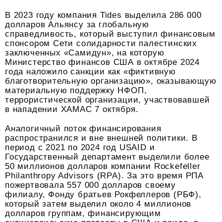
В 2023 году компания Tides выделила 286 000
долларов Альянсу за глобальную
справедливость, который выступил финансовым
спонсором Сети солидарности палестинских
заключенных «Самидун», на которую
Министерство финансов США в октябре 2024
года наложило санкции как «фиктивную
благотворительную организацию», оказывающую
материальную поддержку НФОП,
террористической организации, участвовавшей
в нападении ХАМАС 7 октября.
Аналогичный поток финансирования
распространился и вне внешней политики. В
период с 2021 по 2024 год USAID и
Государственный департамент выделили более
50 миллионов долларов компании Rockefeller
Philanthropy Advisors (RPA). За это время РПА
пожертвовала 557 000 долларов своему
филиалу, Фонду братьев Рокфеллеров (РБФ),
который затем выделил около 4 миллионов
долларов группам, финансирующим