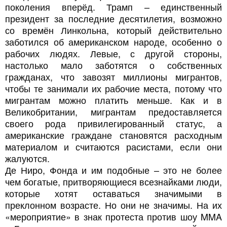
поколения вперёд. Трамп – единственный
президент за последние десятилетия, возможно
со времён Линкольна, который действительно
заботился об американском народе, особенно о
рабочих людях. Левые, с другой стороны,
настолько мало заботятся о собственных
гражданах, что завозят миллионы мигрантов,
чтобы те занимали их рабочие места, потому что
мигрантам можно платить меньше. Как и в
Великобритании, мигрантам предоставляется
своего рода привилегированный статус, а
американские граждане становятся расходным
материалом и считаются расистами, если они
жалуются.
Де Ниро, Фонда и им подобные – это не более
чем богатые, притворяющиеся всезнайками люди,
которые хотят оставаться значимыми в
преклонном возрасте. Но они не значимы. На их
«мероприятие» в знак протеста против шоу MMA