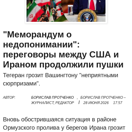
"Меморандум о
недопонимании":
переговоры между США и
Ираном продолжили пушки
Тегеран грозит Вашингтону "неприятными
сюрпризами".
АВТОР:
БОРИСЛАВ ПРОТЧЕНКО
,
БОРИСЛАВ ПРОТЧЕНКО –
I
ЖУРНАЛИСТ, РЕДАКТОР
28 ИЮНЯ 2026
17:57
Вновь обострившаяся ситуация в районе
Ормузского пролива у берегов Ирана грозит