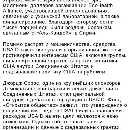
миллионы долларов организации EcoHealth
Alliance, участвовавшей в исследованиях,
связанных с уханьской лабораторией, а также
финансирование, благодаря которому сотни
тысяч порций еды были розданы боевикам,
связанным с «Аль-Каидой», в Сирии.
Помимо растрат и мошенничества, средства
USAID также поступали в организации, которые
противоречили интересам США, включая группы,
финансировавшие протесты против политики
США внутри Соединенных Штатов и
подрывавшие политику США за рубежом.
Джордж Сорос, один из крупнейших спонсоров
Демократической партии и левых движений в
Соединенных Штатах, стал центральной
фигурой в дебатах о коррупции в USAID. Фонд
«Открытое общество» заявил, что утверждения о
получении им средств USAID или направлении
расходов USAID на эти цели являются « явно
ложными». Однако собственные записи
организации и данные о федеральных грантах