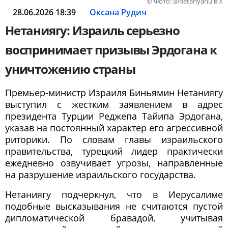
© Фото: @netanyahu в Х
28.06.2026 18:39
Оксана Рудич
Нетаниягу: Израиль серьезно
воспринимает призывы Эрдогана к
уничтожению страны
Премьер-министр Израиля Биньямин Нетаниягу
выступил с жестким заявлением в адрес
президента Турции Реджепа Тайипа Эрдогана,
указав на постоянный характер его агрессивной
риторики. По словам главы израильского
правительства, турецкий лидер практически
ежедневно озвучивает угрозы, направленные
на разрушение израильского государства.
Нетаниягу подчеркнул, что в Иерусалиме
подобные высказывания не считаются пустой
дипломатической бравадой, учитывая