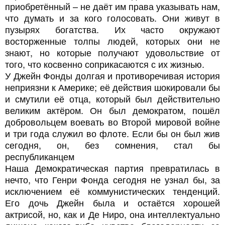
приобретённый – не даёт им права указывать нам,
что думать и за кого голосовать. Они живут в
пузырях богатства. Их часто окружают
восторженные толпы людей, которых они не
знают, но которые получают удовольствие от
того, что косвенно соприкасаются с их жизнью.
У Джейн Фонды долгая и противоречивая история
неприязни к Америке; её действия шокировали бы
и смутили её отца, который был действительно
великим актёром. Он был демократом, пошёл
добровольцем воевать во Второй мировой войне
и три года служил во флоте. Если бы он был жив
сегодня, он, без сомнения, стал бы
республиканцем
Наша Демократическая партия превратилась в
нечто, что Генри Фонда сегодня не узнал бы, за
исключением её коммунистических тенденций.
Его дочь Джейн была и остаётся хорошей
актрисой, но, как и Де Ниро, она интеллектуально