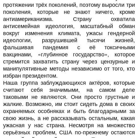
протяжении трёх поколений, поэтому выросли три
поколения, которые не знают ничего, кроме
антиамериканизма. Страну охватила
антисемейная идеология, масштабный обман
вокруг изменения климата, ужасы гендерной
идеологии, разрушившей тысячи жизней,
фальшивая пандемия с её токсичными
вакцинами, «глубинное государство», которое
стремится захватить страну через цензурные и
манипулятивные методы независимо от того, кто
избран президентом.
Наша группа заблуждающихся актёров, которые
считают себя значимыми, на самом деле
таковыми не являются. Они просто грустные и
жалкие. Возможно, им стоит сидеть дома в своих
охраняемых особняках и быть благодарными за
свою жизнь, а не рассказывать остальным, какая
ужасная у нас страна. Несмотря на множество
серьёзных проблем, США по-прежнему остаются