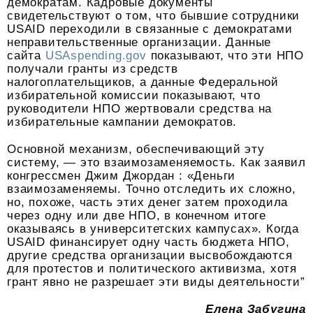
демократам. Кадровые документы
свидетельствуют о том, что бывшие сотрудники
USAID переходили в связанные с демократами
неправительственные организации. Данные
сайта
USAspending.gov
показывают, что эти НПО
получали гранты из средств
налогоплательщиков, а данные Федеральной
избирательной комиссии показывают, что
руководители НПО жертвовали средства на
избирательные кампании демократов.
Основной механизм, обеспечивающий эту
систему, — это взаимозаменяемость. Как заявил
конгрессмен Джим Джордан : «Деньги
взаимозаменяемы. Точно отследить их сложно,
но, похоже, часть этих денег затем проходила
через одну или две НПО, в конечном итоге
оказываясь в университетских кампусах». Когда
USAID финансирует одну часть бюджета НПО,
другие средства организации высвобождаются
для протестов и политического активизма, хотя
грант явно не разрешает эти виды деятельности”
Елена Забугина