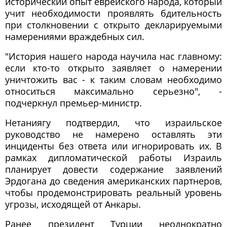
исторический опыт еврейского народа, который
учит необходимости проявлять бдительность
при столкновении с открыто декларируемыми
намерениями враждебных сил.
"История нашего народа научила нас главному:
если кто-то открыто заявляет о намерении
уничтожить вас - к таким словам необходимо
относиться максимально серьезно", -
подчеркнул премьер-министр.
Нетаниягу подтвердил, что израильское
руководство не намерено оставлять эти
инциденты без ответа или игнорировать их. В
рамках дипломатической работы Израиль
планирует довести содержание заявлений
Эрдогана до сведения американских партнеров,
чтобы продемонстрировать реальный уровень
угрозы, исходящей от Анкары.
Ранее президент Турции неоднократно