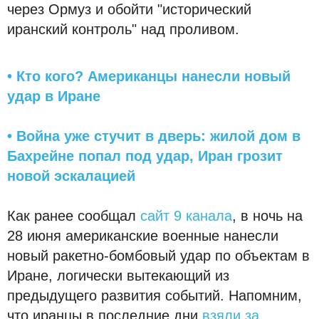
через Ормуз и обойти "исторический
иранский контроль" над проливом.
• Кто кого? Американцы нанесли новый
удар в Иране
• Война уже стучит в дверь: жилой дом в
Бахрейне попал под удар, Иран грозит
новой эскалацией
Как ранее сообщал
сайт 9 канала
, в ночь на
28 июня американские военные нанесли
новый ракетно-бомбовый удар по объектам в
Иране, логически вытекающий из
предыдущего развития событий. Напомним,
что иранцы в последние дни
взяли за