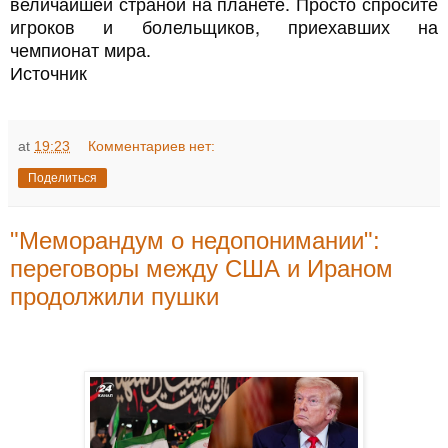
величайшей страной на планете. Просто спросите
игроков и болельщиков, приехавших на
чемпионат мира.
Источник
at
19:23
Комментариев нет:
Поделиться
"Меморандум о недопонимании":
переговоры между США и Ираном
продолжили пушки