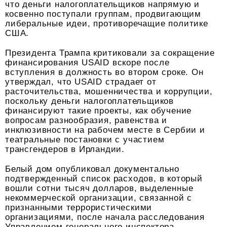
что деньги налогоплательщиков напрямую и
косвенно поступали группам, продвигающим
либеральные идеи, противоречащие политике
США.
Президента Трампа критиковали за сокращение
финансирования USAID вскоре после
вступления в должность во втором сроке. Он
утверждал, что USAID страдает от
расточительства, мошенничества и коррупции,
поскольку деньги налогоплательщиков
финансируют такие проекты, как обучение
вопросам разнообразия, равенства и
инклюзивности на рабочем месте в Сербии и
театральные постановки с участием
трансгендеров в Ирландии.
Белый дом опубликовал документально
подтвержденный список расходов, в который
вошли сотни тысяч долларов, выделенные
некоммерческой организации, связанной с
признанными террористическими
организациями, после начала расследования
Управлением генерального инспектора,