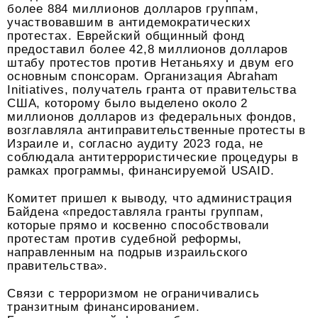
более 884 миллионов долларов группам,
участвовавшим в антидемократических
протестах. Еврейский общинный фонд
предоставил более 42,8 миллионов долларов
штабу протестов против Нетаньяху и двум его
основным спонсорам. Организация Abraham
Initiatives, получатель гранта от правительства
США, которому было выделено около 2
миллионов долларов из федеральных фондов,
возглавляла антиправительственные протесты в
Израиле и, согласно аудиту 2023 года, не
соблюдала антитеррористические процедуры в
рамках программы, финансируемой USAID.
Комитет пришел к выводу, что администрация
Байдена «предоставляла гранты группам,
которые прямо и косвенно способствовали
протестам против судебной реформы,
направленным на подрыв израильского
правительства».
Связи с терроризмом не ограничивались
транзитным финансированием.