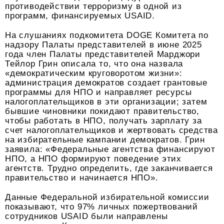
противодействии терроризму в одной из
программ, финансируемых USAID.
На слушаниях подкомитета DOGE Комитета по
надзору Палаты представителей в июне 2025
года член Палаты представителей Марджори
Тейлор Грин описала то, что она назвала
«демократическим круговоротом жизни»:
администрация демократов создает грантовые
программы для НПО и направляет ресурсы
налогоплательщиков в эти организации; затем
бывшие чиновники покидают правительство,
чтобы работать в НПО, получать зарплату за
счет налогоплательщиков и жертвовать средства
на избирательные кампании демократов. Грин
заявила: «Федеральные агентства финансируют
НПО, а НПО формируют поведение этих
агентств. Трудно определить, где заканчивается
правительство и начинается НПО».
Данные Федеральной избирательной комиссии
показывают, что 97% личных пожертвований
сотрудников USAID были направлены