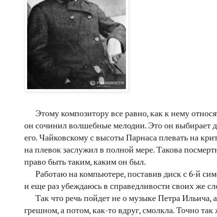
Этому композитору все равно, как к нему относят
он сочинил волшебные мелодии. Это он выбирает д
его. Чайковскому с высоты Парнаса плевать на кри
на плевок заслужил в полной мере. Такова посмертн
право быть таким, каким он был.
Работаю на компьютере, поставив диск с 6-й 
и еще раз убеждаюсь в справедливости своих же сл
Так что речь пойдет не о музыке Петра Ильича, а
грешном, а потом, как-то вдруг, смолкла. Точно так 