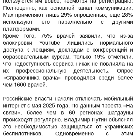
пользуются им вовсе, несмотря на регистрацию.
Полноценно, как основной канал коммуникации,
Мах применяют лишь 29% опрошенных, еще 28%
используют его параллельно с другими
платформами.
Кроме того, 75% врачей заявили, что из-за
блокировки YouTube лишились нормального
доступа к лекциям, докладам с конференций и
образовательным курсам. Только 19% отметили,
что недоступность сервиса никак не повлияла на
их профессиональную деятельность. Опрос
«Справочника врача» проводился среди более
чем 1600 врачей.
Российские власти начали отключать мобильный
интернет с мая 2025 года. По данным проекта «На
связи», более чем в 60 регионах шатдауны
происходят регулярно. Владимир Путин объяснял
это необходимостью защищаться от украинских
беспилотников. Одновременно с этим