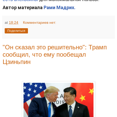
Автор материала
Рами Мадрих.
at
18:24
Комментариев нет:
Поделиться
"Он сказал это решительно": Трамп
сообщил, что ему пообещал
Цзиньпин