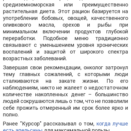
средиземноморская или преимущественно
растительная диета. Этот рацион базируется на
употреблении бобовых, овощей, качественного
оливкового масла, орехов и рыбы при
минимальном включении продуктов глубокой
переработки. Подобное меню традиционно
связывают с уменьшением уровня хронических
воспалений и защитой от широкого спектра
возрастных заболеваний.
Завершая свои рекомендации, онколог затронул
тему главных сожалений, с которыми люди
сталкиваются на закате жизни. По его
наблюдениям, никто не жалеет о недостаточном
количестве накопленных денег – большинство
людей сокрушаются лишь о том, что не позволили
себе прожить отмеренный им срок более ярко и
полно.
Ранее "Курсор" рассказывал о том,
когда лучше
есть апельсины
для максимальной пользы.