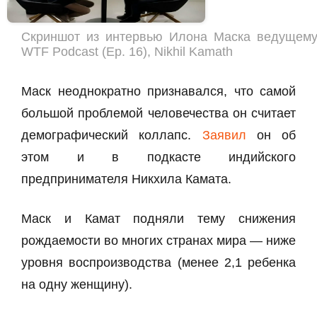
Скриншот из интервью Илона Маска ведущему 
WTF Podcast (Ep. 16), Nikhil Kamath
Маск неоднократно признавался, что самой
большой проблемой человечества он считает
демографический коллапс.
Заявил
он об
этом и в подкасте индийского
предпринимателя Никхила Камата.
Маск и Камат подняли тему снижения
рождаемости во многих странах мира — ниже
уровня воспроизводства (менее 2,1 ребенка
на одну женщину).