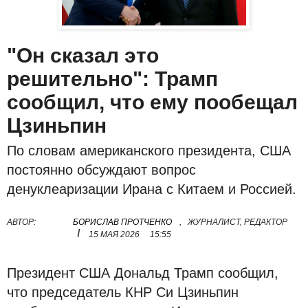
"Он сказал это
решительно": Трамп
сообщил, что ему пообещал
Цзиньпин
По словам американского президента, США
постоянно обсуждают вопрос
денуклеаризации Ирана с Китаем и Россией.
АВТОР:
БОРИСЛАВ ПРОТЧЕНКО
,
ЖУРНАЛИСТ, РЕДАКТОР
I
15 МАЯ 2026
15:55
Президент США Дональд Трамп сообщил,
что председатель КНР Си Цзиньпин