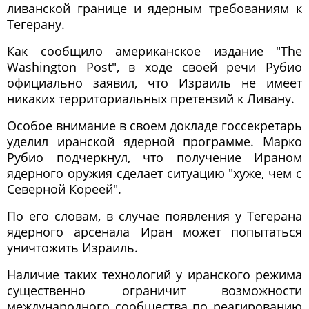
ливанской границе и ядерным требованиям к
Тегерану.
Как сообщило американское издание "The
Washington Post", в ходе своей речи Рубио
официально заявил, что Израиль не имеет
никаких территориальных претензий к Ливану.
Особое внимание в своем докладе госсекретарь
уделил иранской ядерной программе. Марко
Рубио подчеркнул, что получение Ираном
ядерного оружия сделает ситуацию "хуже, чем с
Северной Кореей".
По его словам, в случае появления у Тегерана
ядерного арсенала Иран может попытаться
уничтожить Израиль.
Наличие таких технологий у иранского режима
существенно ограничит возможности
международного сообщества по реагированию