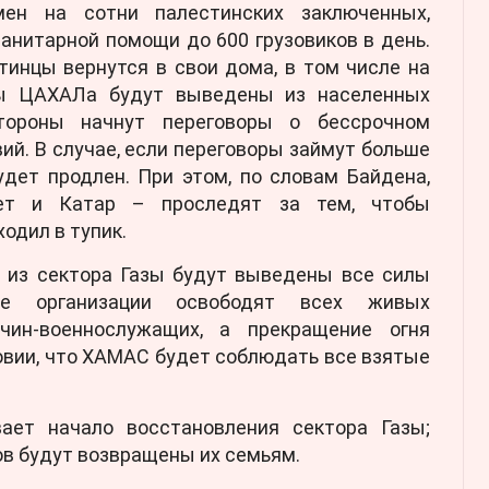
ен на сотни палестинских заключенных,
анитарной помощи до 600 грузовиков в день.
тинцы вернутся в свои дома, в том числе на
лы ЦАХАЛа будут выведены из населенных
тороны начнут переговоры о бессрочном
й. В случае, если переговоры займут больше
удет продлен. При этом, по словам Байдена,
ет и Катар – проследят за тем, чтобы
одил в тупик.
а из сектора Газы будут выведены все силы
кие организации освободят всех живых
чин-военнослужащих, а прекращение огня
овии, что ХАМАС будет соблюдать все взятые
ает начало восстановления сектора Газы;
ов будут возвращены их семьям.