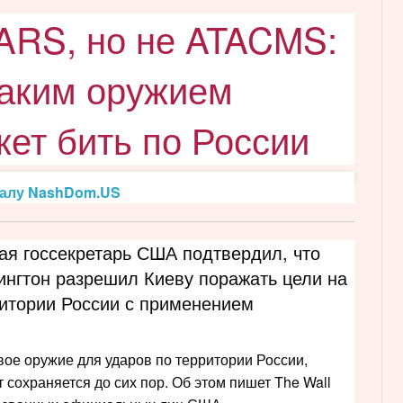
RS, но не ATACMS:
каким оружием
ет бить по России
налу NashDom.US
ая госсекретарь США подтвердил, что
нгтон разрешил Киеву поражать цели на
итории России с применением
ое оружие для ударов по территории России,
 сохраняется до сих пор. Об этом пишет The Wall