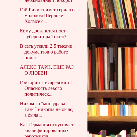
неожиданный поворот
Гай Ричи снимет сериал о
молодом Шерлоке
Холмсе с ...
Кому достанется пост
губернатора Токио?
В сеть утекли 2,5 тысячи
документов о работе
поиск...
АЛЕКС ТАРН: ЕЩЕ РАЗ
О ЛЮБВИ
Григорий Писаревский |
Опасность левого
политическ...
Никакого “минздрава
Газы” никогда не было,
а была ...
Как Германия отпугивает
квалифицированных
работников