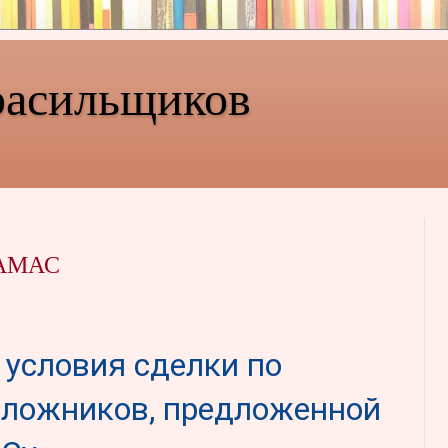
расильщиков
АМАС
 условия сделки по
ложников, предложенной