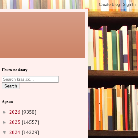
Поиск по блогу
Search
Архив
►
2026
(9358)
►
2025
(14557)
▼
2024
(14229)