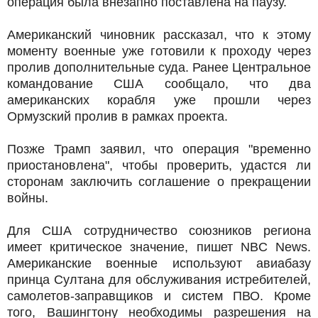
операция была внезапно поставлена на паузу.
Американский чиновник рассказал, что к этому
моменту военные уже готовили к проходу через
пролив дополнительные суда. Ранее Центральное
командование США сообщало, что два
американских корабля уже прошли через
Ормузский пролив в рамках проекта.
Позже Трамп заявил, что операция "временно
приостановлена", чтобы проверить, удастся ли
сторонам заключить соглашение о прекращении
войны.
Для США сотрудничество союзников региона
имеет критическое значение, пишет NBC News.
Американские военные используют авиабазу
принца Султана для обслуживания истребителей,
самолетов-заправщиков и систем ПВО. Кроме
того, Вашингтону необходимы разрешения на