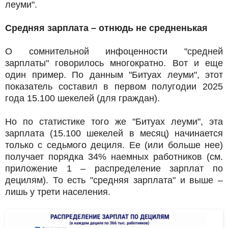
леуми".
Средняя зарплата – отнюдь не средненькая
О сомнительной инфоценности "средней
зарплаты" говорилось многократно. Вот и еще
один пример. По данным "Битуах леуми", этот
показатель составил в первом полугодии 2025
года 15.100 шекелей (для граждан).
Но по статистике того же "Битуах леуми", эта
зарплата (15.100 шекелей в месяц) начинается
только с седьмого дециля. Ее (или больше нее)
получает порядка 34% наемных работников (см.
приложение 1 – распределение зарплат по
децилям). То есть "средняя зарплата" и выше –
лишь у трети населения.