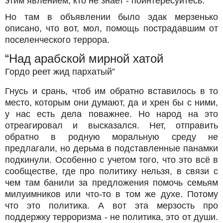
этим явлением, кто не знает - поинтересуйтесь.
Но там в объявлении было эдак мерзенько
описано, что вот, мол, помощь пострадавшим от
поселенческого террора.
“Над арабской мирной хатой
Гордо реет жид пархатый”
Гнусь и срань, чтоб им обратно вставилось в то
место, которым они думают, да и хрен бы с ними,
у нас есть дела поважнее. Но народ на это
отреагировал и высказался. Нет, отправить
обратно в родную моральную среду не
предлагали, но дерьма в подставленные панамки
подкинули. Особенно с учетом того, что это всё в
сообществе, где про политику нельзя, в связи с
чем там банили за предложения помочь семьям
милуимников или что-то в том же духе. Потому
что это политика. А вот эта мерзость про
поддержку терроризма - не политика, это от души.