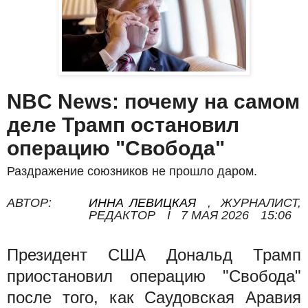
NBC News: почему на самом
деле Трамп остановил
операцию "Свобода"
Раздражение союзников не прошло даром.
АВТОР:
ИННА ЛЕВИЦКАЯ
,
ЖУРНАЛИСТ,
РЕДАКТОР
I
7 МАЯ 2026
15:06
Президент США Дональд Трамп
приостановил операцию "Свобода"
после того, как Саудовская Аравия