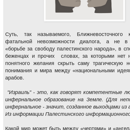
Суть, так называемого, Ближневосточного 
фатальной невозможности диалога, а не в 
«борьбе за свободу палестинского народа», в сп
беженцах и прочих словах, за которыми нет н
понятного желания скрыть саму трагическую н
понимания и мира между «национальными идея
арабов.
"Израиль" - это, как говорят компетентные лю
инфернальное образование на Земле. (Для неп
инфернальное - значит, созданное выходцами из а
Из информации Палестинского информационног
Какой мир может быть между «чертями» и «анге