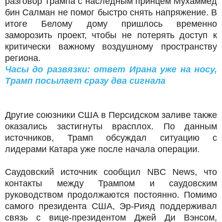
разговор Трампа с наследным принцем Мухаммед
бин Салман не помог быстро снять напряжение. В
итоге Белому дому пришлось временно
заморозить проект, чтобы не потерять доступ к
критически важному воздушному пространству
региона.
Часы до развязки: ответ Ирана уже на носу,
Трамп посылает сразу два сигнала
Другие союзники США в Персидском заливе также
оказались застигнуты врасплох. По данным
источников, Трамп обсуждал ситуацию с
лидерами Катара уже после начала операции.
Саудовский источник сообщил NBC News, что
контакты между Трампом и саудовским
руководством продолжаются постоянно. Помимо
самого президента США, Эр-Рияд поддерживал
связь с вице-президентом Джей Ди Вэнсом,