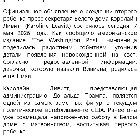
Официальное объявление о рождении второго
ребенка пресс-секретаря Белого дома Кэролайн
Ливитт (Karoline Leavitt) состоялось сегодня, 7
мая 2026 года. Как сообщило американское
издание "The Washington Post", чиновница
поделилась радостным событием, уточнив
детали появления новорожденной на свет.
Согласно предоставленной информации,
девочка, которую назвали Вивиана, родилась
еще 1 мая.
Кэролайн Ливитт, представляющая
администрацию Дональда Трампа, является
одной из самых заметных фигур в текущем
политическом истеблишменте США. Ранее она
уже совмещала напряженную работу в Белом
доме с материнством, воспитывая первого
ребенка.