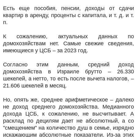
Есть еще пособия, пенсии, доходы от сдачи
квартир в аренду, проценты с капитала, и т. д. и т.
п.
К сожалению, актуальных данных по
домохозяйствам нет. Самые свежие сведения,
имеющиеся у ЦСБ – за 2023 год.
Согласно этим данным, средний доход
домохозяйства в Израиле брутто – 26.330
шекелей, а нетто, то есть после вычета налогов, –
21.606 шекелей в месяц.
Но, опять же, среднее арифметическое – далеко
не доход среднего домохозяйства. Медианного
дохода ЦСБ, к сожалению, не высчитывает. А
расклад по децилям дает не абсолютный, а со
"смещением" на количество душ в семье, изрядно
искажающим абсолютные показатели. Из-за этих