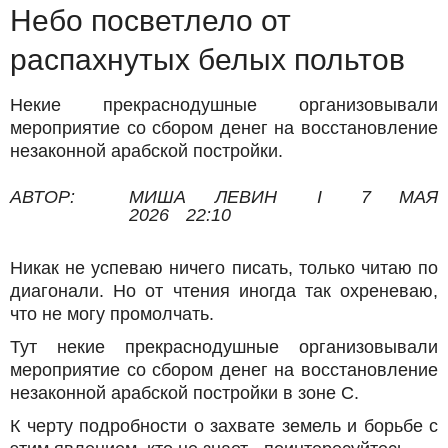
Небо посветлело от
распахнутых белых польтов
Некие прекраснодушные организовывали
мероприятие со сбором денег на восстановление
незаконной арабской постройки.
АВТОР:
МИША ЛЕВИН
I
7 МАЯ
2026
22:10
Никак не успеваю ничего писать, только читаю по
диагонали. Но от чтения иногда так охреневаю,
что не могу промолчать.
Тут некие прекраснодушные организовывали
мероприятие со сбором денег на восстановление
незаконной арабской постройки в зоне С.
К черту подробности о захвате земель и борьбе с