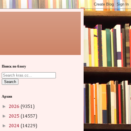
Поиск по блогу
Search
Архив
►
2026
(9351)
►
2025
(14557)
►
2024
(14229)