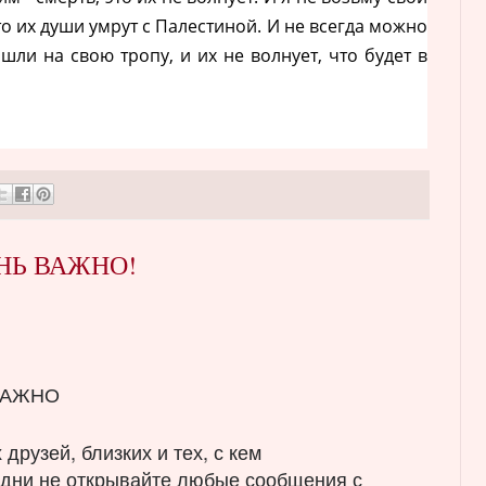
о их души умрут с Палестиной. И не всегда можно
шли на свою тропу, и их не волнует, что будет в
НЬ ВАЖНО!
ВАЖНО
друзей, близких и тех, с кем
 дни не открывайте любые сообщения с