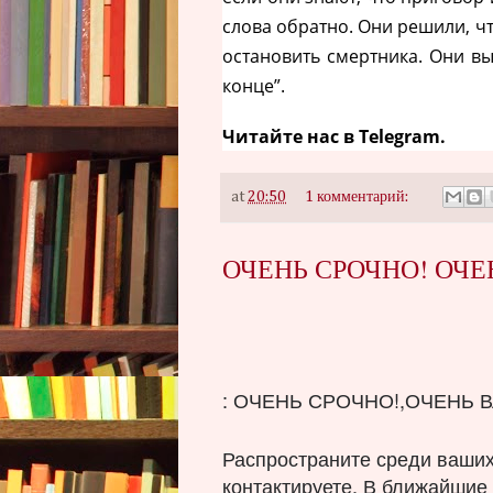
слова обратно. Они решили, чт
остановить смертника. Они вы
конце”.
Читайте нас в
Telegram
.
at
20:50
1 комментарий:
ОЧЕНЬ СРОЧНО! ОЧЕ
: ОЧЕНЬ СРОЧНО!,ОЧЕНЬ 
Распространите среди ваших 
контактируете. В ближайшие