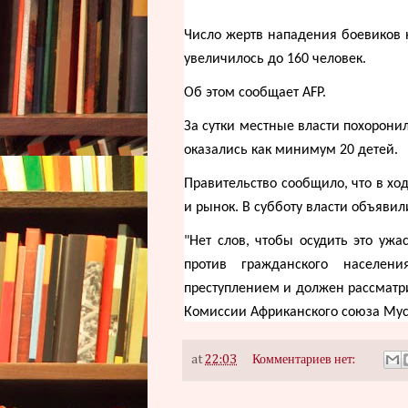
Число жертв нападения боевиков 
увеличилось до 160 человек.
Об этом сообщает AFP.
За сутки местные власти похоронил
оказались как минимум 20 детей.
Правительство сообщило, что в х
и рынок. В субботу власти объяви
"Нет слов, чтобы осудить это уж
против гражданского населен
преступлением и должен рассматри
Комиссии Африканского союза Мус
at
22:03
Комментариев нет: