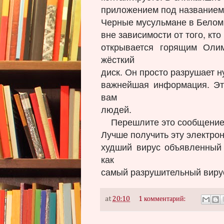
приложением под названием
Черные мусульмане в Бело
вне зависимости от того, кто
открывается горящим Оли
жёсткий
диск. Он просто разрушает н
важнейшая информация. Эт
вам
людей.
Перешлите это сообщение вс
Лучше получить эту электрон
худший вирус объявленный
как
самый разрушительный вирус
at
20:10
1 комментарий: