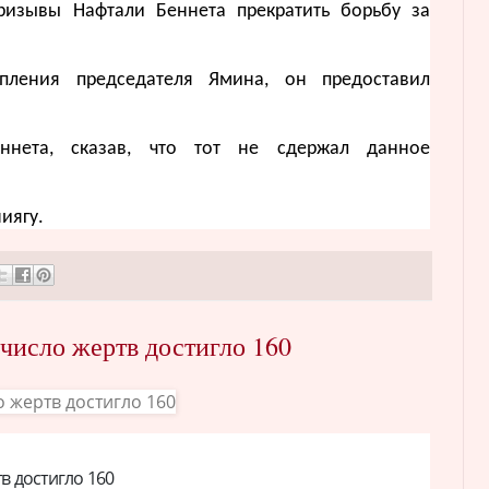
призывы Нафтали Беннета прекратить борьбу за
упления председателя Ямина, он предоставил
еннета, сказав, что тот не сдержал данное
ниягу.
число жертв достигло 160
в достигло 160