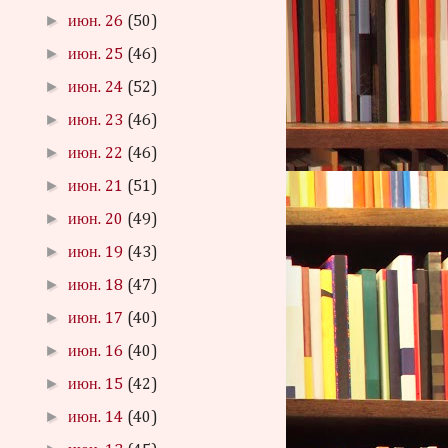
►
июн. 26
(50)
►
июн. 25
(46)
►
июн. 24
(52)
►
июн. 23
(46)
►
июн. 22
(46)
►
июн. 21
(51)
►
июн. 20
(49)
►
июн. 19
(43)
►
июн. 18
(47)
►
июн. 17
(40)
►
июн. 16
(40)
►
июн. 15
(42)
►
июн. 14
(40)