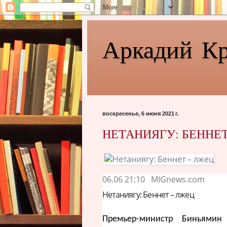
Аркадий К
воскресенье, 6 июня 2021 г.
НЕТАНИЯГУ: БЕННЕТ
06.06 21:10
MIGnews.com
Нетаниягу: Беннет – лжец
Премьер-министр Биньямин