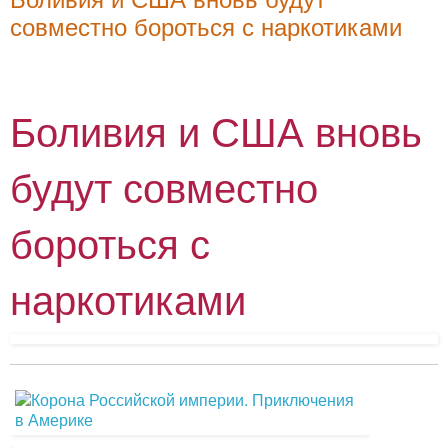
совместно бороться с наркотиками
Боливия и США вновь
будут совместно
бороться с
наркотиками