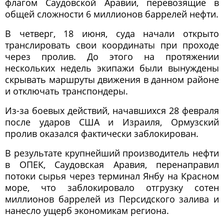
флагом Саудовской Аравии, перевозящие в
общей сложности 6 миллионов баррелей нефти.
В четверг, 18 июня, суда начали открыто
транслировать свои координаты при проходе
через пролив. До этого на протяжении
нескольких недель экипажи были вынуждены
скрывать маршруты движения в данном районе
и отключать транспондеры.
Из-за боевых действий, начавшихся 28 февраля
после ударов США и Израиля, Ормузский
пролив оказался фактически заблокирован.
В результате крупнейший производитель нефти
в ОПЕК, Саудовская Аравия, перенаправил
потоки сырья через терминал Янбу на Красном
море, что заблокировало отгрузку сотен
миллионов баррелей из Персидского залива и
нанесло ущерб экономикам региона.