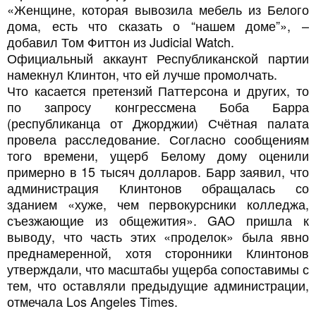
«Женщине, которая вывозила мебель из Белого
дома, есть что сказать о “нашем доме”», –
добавил Том Фиттон из Judicial Watch.
Официальный аккаунт Республиканской партии
намекнул Клинтон, что ей лучше промолчать.
Что касается претензий Паттерсона и других, то
по запросу конгрессмена Боба Барра
(республиканца от Джорджии) Счётная палата
провела расследование. Согласно сообщениям
того времени, ущерб Белому дому оценили
примерно в 15 тысяч долларов. Барр заявил, что
администрация Клинтонов обращалась со
зданием «хуже, чем первокурсники колледжа,
съезжающие из общежития». GAO пришла к
выводу, что часть этих «проделок» была явно
преднамеренной, хотя сторонники Клинтонов
утверждали, что масштабы ущерба сопоставимы с
тем, что оставляли предыдущие администрации,
отмечала Los Angeles Times.