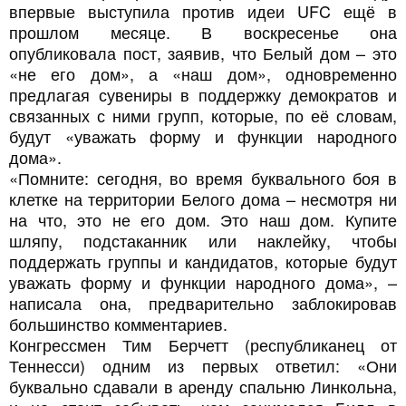
впервые выступила против идеи UFC ещё в
прошлом месяце. В воскресенье она
опубликовала пост, заявив, что Белый дом – это
«не его дом», а «наш дом», одновременно
предлагая сувениры в поддержку демократов и
связанных с ними групп, которые, по её словам,
будут «уважать форму и функции народного
дома».
«Помните: сегодня, во время буквального боя в
клетке на территории Белого дома – несмотря ни
на что, это не его дом. Это наш дом. Купите
шляпу, подстаканник или наклейку, чтобы
поддержать группы и кандидатов, которые будут
уважать форму и функции народного дома», –
написала она, предварительно заблокировав
большинство комментариев.
Конгрессмен Тим Берчетт (республиканец от
Теннесси) одним из первых ответил: «Они
буквально сдавали в аренду спальню Линкольна,