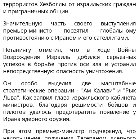
террористов Хезболлы от израильских граждан
и приграничных общин.
Значительную часть своего выступления
премьер-министр посвятил глобальному
противостоянию с Ираном и его сателлитами.
Нетаниягу отметил, что в ходе Войны
Возрождения Израиль добился серьезных
успехов в борьбе против оси зла и устранил
непосредственную опасность уничтожения.
Он особо выделил две масштабные
стратегические операции - "Ам Калави" и "Рык
Льва". Как заявил глава израильского кабинета
министров, благодаря решимости бойцов и
пилотов удалось предотвратить появление у
Ирана ядерного оружия.
При этом премьер-министр подчеркнул, что
недопущение получения Тегераном ядерного