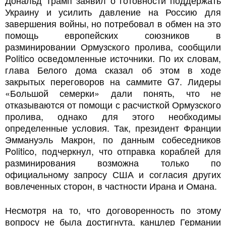
Дональд Трамп заявил о готовности поддержать
Украину и усилить давление на Россию для
завершения войны, но потребовал в обмен на это
помощь европейских союзников в
разминировании Ормузского пролива, сообщили
Politico осведомленные источники. По их словам,
глава Белого дома сказал об этом в ходе
закрытых переговоров на саммите G7. Лидеры
«Большой семерки» дали понять, что не
отказываются от помощи с расчисткой Ормузского
пролива, однако для этого необходимы
определенные условия. Так, президент Франции
Эммануэль Макрон, по данным собеседников
Politico, подчеркнул, что отправка кораблей для
разминирования возможна только по
официальному запросу США и согласия других
вовлеченных сторон, в частности Ирана и Омана.
Несмотря на то, что договоренность по этому
вопросу не была достигнута, канцлер Германии