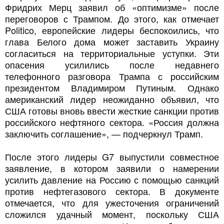
Фридрих Мерц заявил об «оптимизме» после
переговоров с Трампом. До этого, как отмечает
Politico, европейские лидеры беспокоились, что
глава Белого дома может заставить Украину
согласиться на территориальные уступки. Эти
опасения усилились после недавнего
телефонного разговора Трампа с российским
президентом Владимиром Путиным. Однако
американский лидер неожиданно объявил, что
США готовы вновь ввести жесткие санкции против
российского нефтяного сектора. «Россия должна
заключить соглашение», — подчеркнул Трамп.
После этого лидеры G7 выпустили совместное
заявление, в котором заявили о намерении
усилить давление на Россию с помощью санкций
против нефтегазового сектора. В документе
отмечается, что для ужесточения ограничений
сложился удачный момент, поскольку США