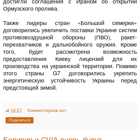
достигли соглашения с Ираном об открытии
Ормузского пролива.
Также лидеры стран «Большой семерки»
договорились увеличить поставки Украине систем
противовоздушной обороны (ПВО), ракет-
перехватчиков и дальнобойного оружия. Кроме
того, будет рассмотрена возможность
предоставления Киеву лицензий для их
производства на украинской территории. Помимо
этого страны G7 договорились укрепить
энергетическую устойчивость Украины перед
предстоящей зимой.
at
18:57
Комментариев нет:
Поделиться
Боливия и США вновь будут