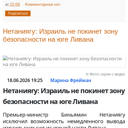
at
22:06
Комментариев нет:
Поделиться
Нетаниягу: Израиль не покинет зону
безопасности на юге Ливана
© Фото: скрин с видео
18.06.2026 19:25
Марина Фрейман
Нетаниягу: Израиль не покинет зону
безопасности на юге Ливана
Премьер-министр Биньямин Нетаниягу
исключил возможность немедленного вывода
израильских сил из южной части Ливана.