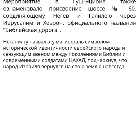
Мероприятие в Гуш-Эционе также
ознаменовало присвоение шоссе № 60,
соединяющему Негев и Галилею через
Иерусалим и Хеврон, официального названия
"Библейская дорога".
Нетаниягу назвал эту магистраль символом
исторической идентичности еврейского народа и
связующим звеном между поколениями Библии и
современными солдатами ЦАХАЛ, подчеркнув, что
народ Израиля вернулся на свою землю навсегда.