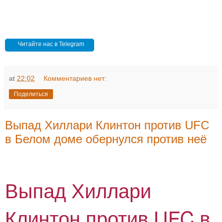
Читайте нас в Telegram
at
22:02
Комментариев нет:
Поделиться
Выпад Хиллари Клинтон против UFC
в Белом доме обернулся против неё
Выпад Хиллари
Клинтон против UFC в