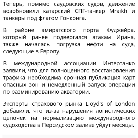
Теперь, помимо саудовских судов, движение
возобновили катарский СПГ-танкер Mraikh и
танкеры под флагом Гонконга.
В районе эмиратского порта Фуджейра,
который ранее подвергался атакам Ирана,
также началась погрузка нефти на суда,
следующие в Европу.
В международной ассоциации Интертанко
заявили, что для полноценного восстановления
трафика необходима срочная публикация карт
опасных зон и немедленный запуск операции
по разминированию акватории.
Эксперты страхового рынка Lloyd's of London
добавили, что из-за нарушения логистических
цепочек на нормализацию международного
судоходства в Персидском заливе уйдут месяцы.