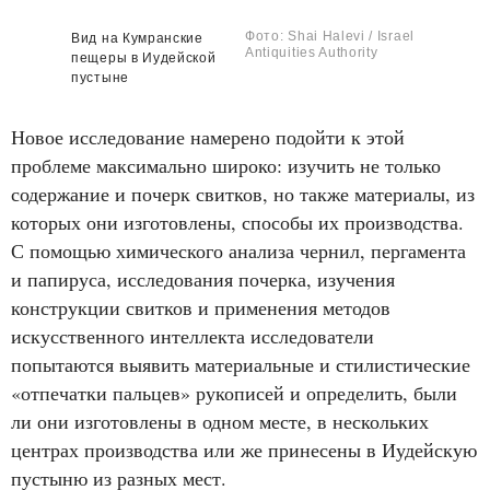
Фото: Shai Halevi / Israel
Вид на Кумранские
Antiquities Authority
пещеры в Иудейской
пустыне
Новое исследование намерено подойти к этой
проблеме максимально широко: изучить не только
содержание и почерк свитков, но также материалы, из
которых они изготовлены, способы их производства.
С помощью химического анализа чернил, пергамента
и папируса, исследования почерка, изучения
конструкции свитков и применения методов
искусственного интеллекта исследователи
попытаются выявить материальные и стилистические
«отпечатки пальцев» рукописей и определить, были
ли они изготовлены в одном месте, в нескольких
центрах производства или же принесены в Иудейскую
пустыню из разных мест.