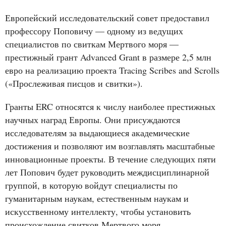
Европейский исследовательский совет предоставил
профессору Поповичу — одному из ведущих
специалистов по свиткам Мертвого моря —
престижный грант Advanced Grant в размере 2,5 млн
евро на реализацию проекта Tracing Scribes and Scrolls
(«Прослеживая писцов и свитки»).
Гранты ERC относятся к числу наиболее престижных
научных наград Европы. Они присуждаются
исследователям за выдающиеся академические
достижения и позволяют им возглавлять масштабные
инновационные проекты. В течение следующих пяти
лет Попович будет руководить междисциплинарной
группой, в которую войдут специалисты по
гуманитарным наукам, естественным наукам и
искусственному интеллекту, чтобы установить
происхождение свитков Мертвого моря.