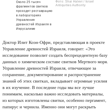
Фото: Shai Halevi / Israel
Около 25 тысяч
Antiquities Authority
фрагментов свитков
проходят реставрацию
в лабораториях
Управления
древностей Израиля в
Иерусалиме
Доктор Илит Коэн‑Офри, представляющая в проекте
Управление древностей Израиля, говорит: «Это
исследование позволит создать беспрецедентную базу
данных о химическом составе свитков Мертвого моря.
Управление древностей Израиля, отвечающее за
сохранение, документирование и распространение
знаний об этих свитках, вкладывает огромные усилия
в их изучение. В последние годы мы все лучше
понимаем, насколько важно исследовать материалы,
из которых изготовлены свитки, особенно пергамент,
папирус и чернила. Именно они могут раскрыть