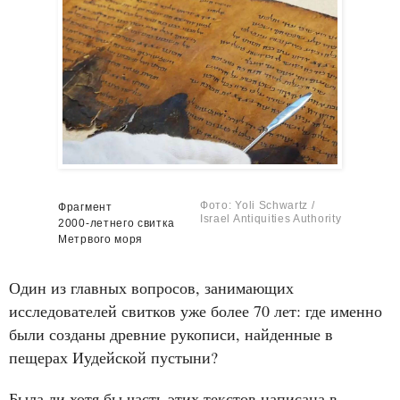
Фото: Yoli Schwartz /
Фрагмент
Israel Antiquities Authority
2000‑летнего свитка
Метрвого моря
Один из главных вопросов, занимающих
исследователей свитков уже более 70 лет: где именно
были созданы древние рукописи, найденные в
пещерах Иудейской пустыни?
Была ли хотя бы часть этих текстов написана в