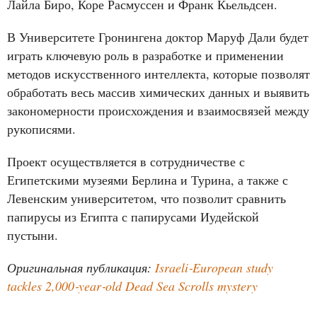
Лайла Биро, Коре Расмуссен и Франк Кьельдсен.
В Университете Гронингена доктор Маруф Дали будет
играть ключевую роль в разработке и применении
методов искусственного интеллекта, которые позволят
обработать весь массив химических данных и выявить
закономерности происхождения и взаимосвязей между
рукописями.
Проект осуществляется в сотрудничестве с
Египетскими музеями Берлина и Турина, а также с
Левенским университетом, что позволит сравнить
папирусы из Египта с папирусами Иудейской
пустыни.
Оригинальная публикация:
Israeli‑European study
tackles 2,000‑year‑old Dead Sea Scrolls mystery