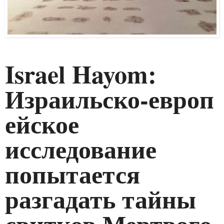
Israel Hayom:
Израильско‑европ
ейское
исследование
попытается
разгадать тайны
свитков Мертвого