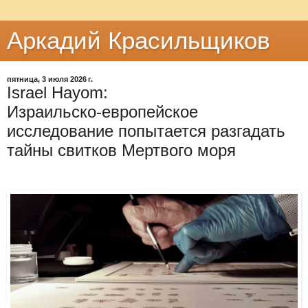
Аркадий Красильщиков
пятница, 3 июля 2026 г.
Israel Hayom:
Израильско‑европейское
исследование попытается разгадать
тайны свитков Мертвого моря