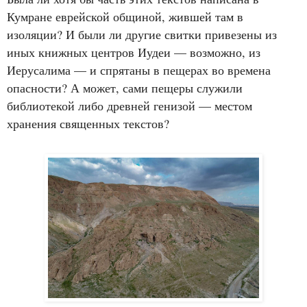
Кумране еврейской общиной, жившей там в
изоляции? И были ли другие свитки привезены из
иных книжных центров Иудеи — возможно, из
Иерусалима — и спрятаны в пещерах во времена
опасности? А может, сами пещеры служили
библиотекой либо древней генизой — местом
хранения священных текстов?