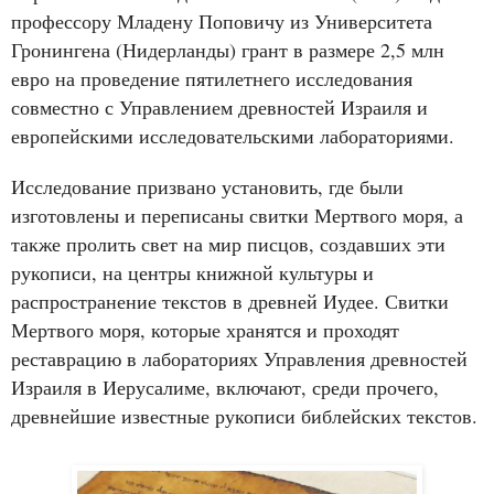
профессору Младену Поповичу из Университета
Гронингена (Нидерланды) грант в размере 2,5 млн
евро на проведение пятилетнего исследования
совместно с Управлением древностей Израиля и
европейскими исследовательскими лабораториями.
Исследование призвано установить, где были
изготовлены и переписаны свитки Мертвого моря, а
также пролить свет на мир писцов, создавших эти
рукописи, на центры книжной культуры и
распространение текстов в древней Иудее. Свитки
Мертвого моря, которые хранятся и проходят
реставрацию в лабораториях Управления древностей
Израиля в Иерусалиме, включают, среди прочего,
древнейшие известные рукописи библейских текстов.