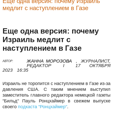
Еще одна версия: почему Израиль
медлит с наступлением в Газе
Еще одна версия: почему
Израиль медлит с
наступлением в Газе
ЖАННА МОРОЗОВА
,
ЖУРНАЛИСТ,
АВТОР:
РЕДАКТОР
I
17 ОКТЯБРЯ
2023
16:35
Израиль не торопится с наступлением в Газе из-за
давления США. С таким мнением выступил
заместитель главного редактора немецкой газеты
"Бильд" Пауль Ронцхаймер в свежем выпуске
своего
подкаста "Ронцхаймер"
.