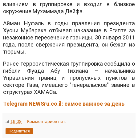
влиянием в группировке и входил в близкое
окружение Мухаммада Дейфа.
Айман Нуфаль в годы правления президента
Хусни Мубарака отбывал наказание в Египте за
незаконное пересечение границы. 30 января 2011
года, после свержения президента, он бежал из
тюрьмы.
Ранее террористическая группировка сообщила о
гибели Фуада Абу Тихиана – начальника
Управления границ и пропускных пунктов в
секторе Газа, имевшего "генеральское" звание в
структурах ХАМАСа.
Telegram NEWSru.co.il: самое важное за день
at
18:09
Комментариев нет:
Поделиться