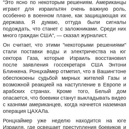
"Это ясно по некоторым решениям. Американцы
играют для израильтян очень важную роль,
особенно в военном плане, как защищающая их
держава. Я думаю, оттуда были сигналы
подождать, что станет с заложниками. Среди них
много граждан США", — сказал журналист.
Он считает, что этими "некоторыми решениями"
стали поставки воды и электричества на юг
сектора Газа, которые Израиль восстановил
после заявления госсекретаря США Энтони
Блинкена. Ронцхаймер отметил, что в Вашингтоне
обеспокоены судьбой мирных жителей Газы и
возможной реакцией на наступление в Европе и
арабских странах. Кроме того, Белый дом
опасается, что боевики станут выкладывать видео
с казнями американцев, когда начнется наземная
операция ЦАХАЛа.
Ронцхаймер уже неделю находится на юге
Израиля, где освещает преступления боевиков и