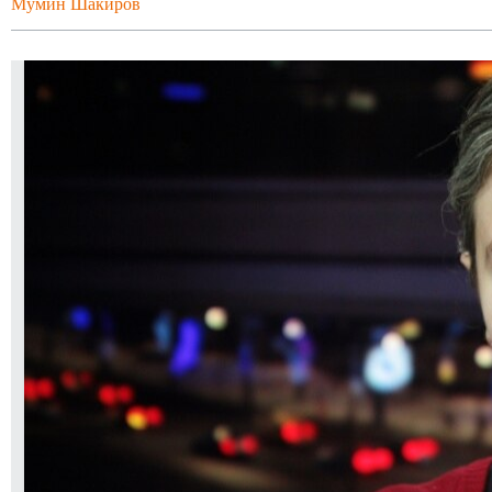
Мумин Шакиров