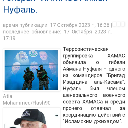
Нуфаль.
время публикации:
17 Октября 2023 г., 16:36
|
последнее обновление:
17 Октября 2023 г.,
17:19
Террористическая
группировка ХАМАС
объявила о гибели
Аймана Нуфаля – одного
из командиров "Бригад
Изаддина аль-Касама".
Нуфаль был членом
шенерального военного
Atia
совета ХАМАСа и среди
Mohammed/Flash90
прочего отвечал за
координацию действий с
"Исламским джихадом".