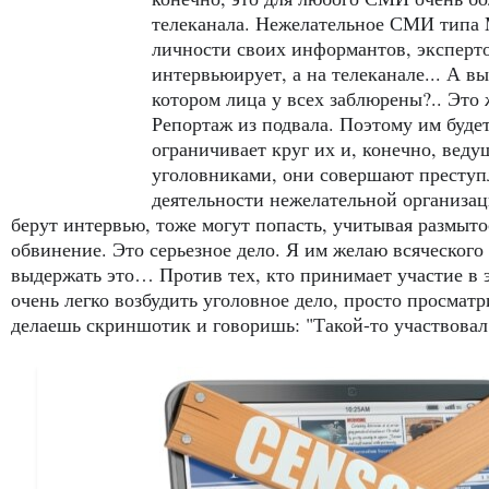
телеканала. Нежелательное СМИ типа 
личности своих информантов, экспертов
интервьюирует, а на телеканале... А вы
котором лица у всех заблюрены?.. Это 
Репортаж из подвала. Поэтому им будет 
ограничивает круг их и, конечно, веду
уголовниками, они совершают преступ
деятельности нежелательной организаци
берут интервью, тоже могут попасть, учитывая размыт
обвинение. Это серьезное дело. Я им желаю всяческого 
выдержать это… Против тех, кто принимает участие в э
очень легко возбудить уголовное дело, просто просмат
делаешь скриншотик и говоришь: "Такой-то участвовал 