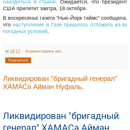
находиться в стране
. Ожидается, что президент
США прилетит завтра, 18 октября.
В воскресенье газета "Нью-Йорк таймс" сообщила,
что
наступление в Газе пришлось отложить из-за
погодных условий
.
at
18:17
Комментариев нет:
Поделиться
Ликвидирован "бригадный генерал"
ХАМАСа Айман Нуфаль.
Ликвидирован "бригадный
генерал" ХАМАСа Айман