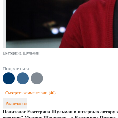
Екатерина Шульман
Поделиться
Смотреть комментарии
(40)
Распечатать
Политолог Екатерина Шульман в интервью автору 
времени" Мумину Шакирову – о Владимире Путине, о