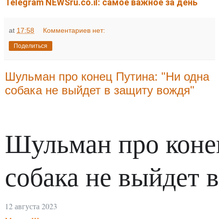
Telegram NEWSru.co.il: самое важное за день
at
17:58
Комментариев нет:
Поделиться
Шульман про конец Путина: "Ни одна
собака не выйдет в защиту вождя"
Шульман про коне
собака не выйдет 
12 августа 2023