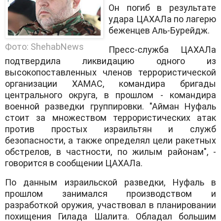
Он погиб в результате
удара ЦАХАЛа по лагерю
беженцев Аль-Бурейдж.
Фото: ShehabNews
Пресс-служба ЦАХАЛа
подтвердила ликвидацию одного из
высокопоставленных членов террористической
организации ХАМАС, командира бригады
центрального округа, в прошлом - командира
военной разведки группировки. "Айман Нуфаль
стоит за множеством террористических атак
против простых израильтян и служб
безопасности, а также определял цели ракетных
обстрелов, в частности, по жилым районам", -
говорится в сообщении ЦАХАЛа.
По данным израильской разведки, Нуфаль в
прошлом занимался производством и
разработкой оружия, участвовал в планировании
похищения Гилада Шалита. Обладал большим