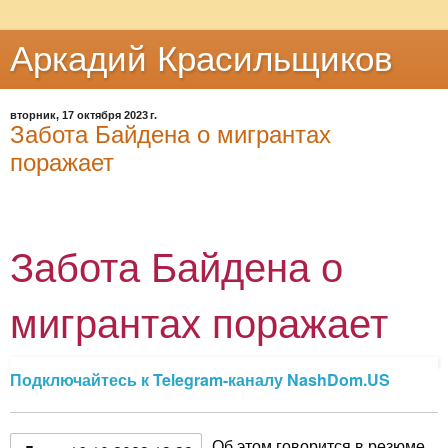
Аркадий Красильщиков
вторник, 17 октября 2023 г.
Забота Байдена о мигрантах
поражает
Забота Байдена о
мигрантах поражает
Подключайтесь к Telegram-каналу NashDom.US
Об этом говорится в резюме