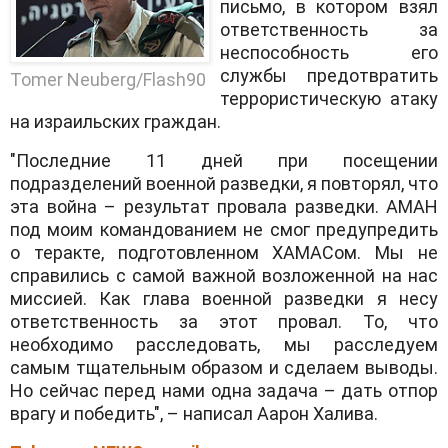
письмо, в котором взял
ответственность за
неспособность его
службы предотвратить
Tomer Neuberg/Flash90
террористическую атаку
на израильских граждан.
"Последние 11 дней при посещении
подразделений военной разведки, я повторял, что
эта война – результат провала разведки. АМАН
под моим командованием не смог предупредить
о теракте, подготовленном ХАМАСом. Мы не
справились с самой важной возложенной на нас
миссией. Как глава военной разведки я несу
ответственность за этот провал. То, что
необходимо расследовать, мы расследуем
самым тщательным образом и сделаем выводы.
Но сейчас перед нами одна задача – дать отпор
врагу и победить", – написал Аарон Халива.