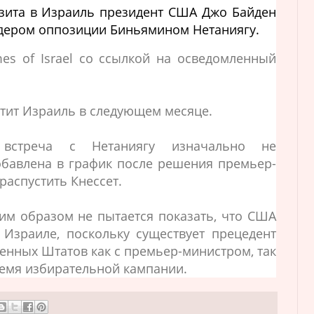
зита в Израиль президент США Джо Байден
идером оппозиции Биньямином Нетаниягу.
es of Israel со ссылкой на осведомленный
етит Израиль в следующем месяце.
 встреча с Нетаниягу изначально не
бавлена ​​в график после решения премьер-
распустить Кнессет.
ким образом не пытается показать, что США
Израиле, поскольку существует прецедент
енных Штатов как с премьер-министром, так
ремя избирательной кампании.