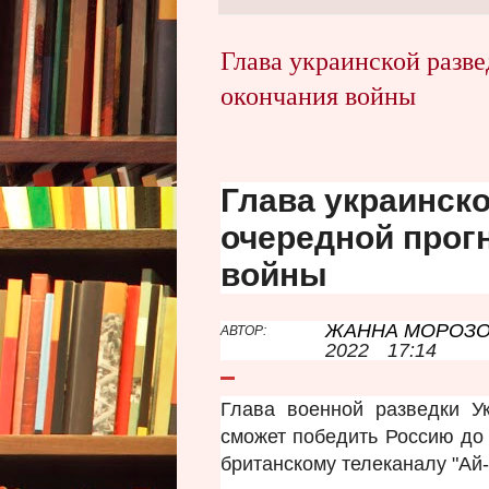
Глава украинской разве
окончания войны
Глава украинско
очередной прогн
войны
ЖАННА МОРОЗ
АВТОР:
2022
17:14
Глава военной разведки У
сможет победить Россию до 
британскому телеканалу "Ай-