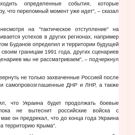
ходить определенные события, которые
у, что переломный момент уже идет", – сказал
несмотря на "тактическое отступление" на
ивается успехов в других регионах, например
этом Буданов определил и территории будущей
к своим границам 1991 года, других сценариев
сценариев мы не рассматриваем", – подчеркнул
 вернуть не только захваченные Россией после
 и самопровозглашенные ДНР и ЛНР, а также
ил, что Украина будет продолжать боевые
пока не вытеснит российские войска с
 мае он предрекал, что до конца года Украина
на территорию Крыма".