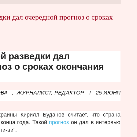
дки дал очередной прогноз о сроках
й разведки дал
оз о сроках окончания
ОВА
,
ЖУРНАЛИСТ, РЕДАКТОР
I
25 ИЮНЯ
краины Кирилл Буданов считает, что страна
конца года. Такой
прогноз
он дал в интервью
ти-ви".