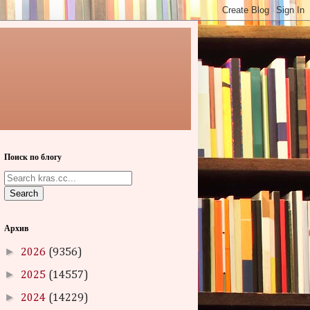
Поиск по блогу
Search
Архив
►
2026
(9356)
►
2025
(14557)
►
2024
(14229)