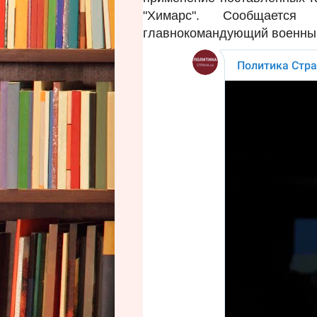
"Химарс". Сообщается
главнокомандующий военны