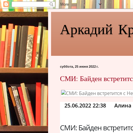
Аркадий К
суббота, 25 июня 2022 г.
СМИ: Байден встретитс
25.06.2022 22:38
Алина 
СМИ: Байден встретитс