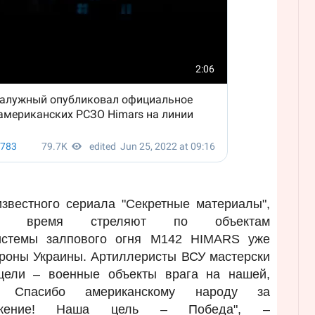
известного сериала "Секретные материалы",
е время стреляют по объектам
истемы залпового огня M142 HIMARS уже
ороны Украины. Артиллеристы ВСУ мастерски
цели – военные объекты врага на нашей,
ии. Спасибо американскому народу за
ружение! Наша цель – Победа", –