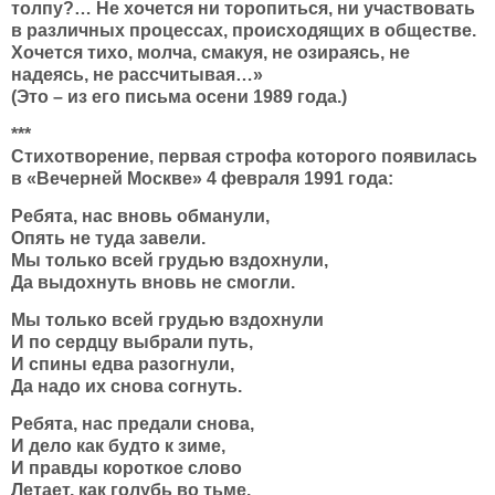
толпу?… Не хочется ни торопиться, ни участвовать
в различных процессах, происходящих в обществе.
Хочется тихо, молча, смакуя, не озираясь, не
надеясь, не рассчитывая…»
(Это – из его письма осени 1989 года.)
***
Стихотворение, первая строфа которого появилась
в «Вечерней Москве» 4 февраля 1991 года:
Ребята, нас вновь обманули,
Опять не туда завели.
Мы только всей грудью вздохнули,
Да выдохнуть вновь не смогли.
Мы только всей грудью вздохнули
И по сердцу выбрали путь,
И спины едва разогнули,
Да надо их снова согнуть.
Ребята, нас предали снова,
И дело как будто к зиме,
И правды короткое слово
Летает, как голубь во тьме.