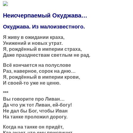
Неисчерпаемый Окуджава…
Окуджава. Из малоизвестного.
Я живу в ожидании краха,
Унижений и новых утрат.
Я, рождённый в империи страха,
Даже празднествам светлым не рад.
Всё кончается на полуслове
Раз, наверное, сорок на дню…
Я, рождённый в империи крови,
И своей-то уже не ценю.
***
Вы говорите про Ливан…
Да что уж тот Ливан, ей-богу!
Не дал бы Бог, чтобы Иван
На танке проложил дорогу.
Когда на танке он придёт,
Кто знает, что ему приспичит,