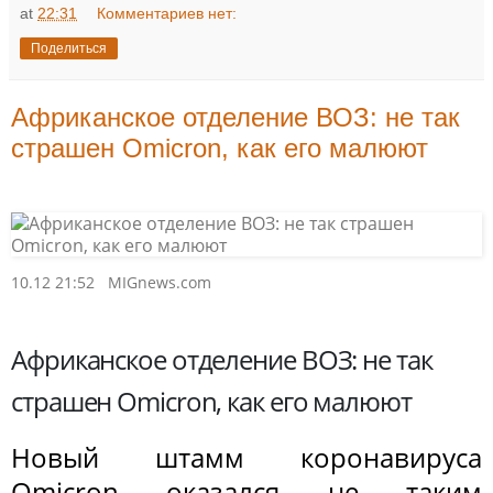
at
22:31
Комментариев нет:
Поделиться
Африканское отделение ВОЗ: не так
страшен Omicron, как его малюют
10.12 21:52
MIGnews.com
Африканское отделение ВОЗ: не так
страшен Omicron, как его малюют
Новый штамм коронавируса
Omicron оказался не таким