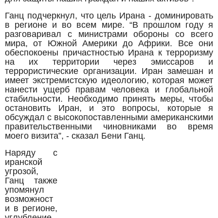
Ганц подчеркнул, что цель Ирана - доминировать
в регионе и во всем мире. “В прошлом году я
разговаривал с министрами обороны со всего
мира, от Южной Америки до Африки. Все они
обеспокоены причастностью Ирана к терроризму
на их территории через эмиссаров и
террористические организации. Иран замешан и
имеет экстремистскую идеологию, которая может
нанести ущерб правам человека и глобальной
стабильности. Необходимо принять меры, чтобы
остановить Иран, и это вопросы, которые я
обсуждал с высокопоставленными американскими
правительственными чиновниками во время
моего визита”, - сказал Бени Ганц.
Наряду с
иранской
угрозой,
Ганц также
упомянул
возможност
и в регионе,
углубление