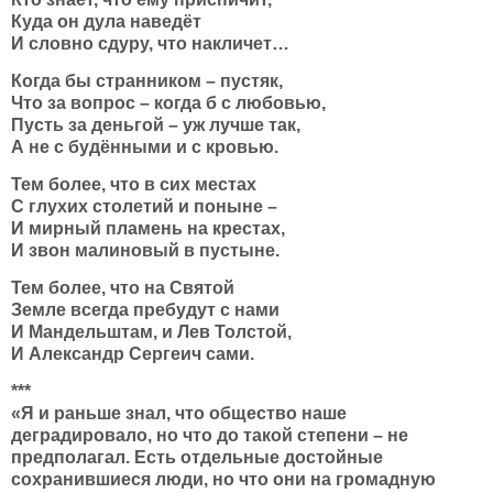
Куда он дула наведёт
И словно сдуру, что накличет…
Когда бы странником – пустяк,
Что за вопрос – когда б с любовью,
Пусть за деньгой – уж лучше так,
А не с будёнными и с кровью.
Тем более, что в сих местах
С глухих столетий и поныне –
И мирный пламень на крестах,
И звон малиновый в пустыне.
Тем более, что на Святой
Земле всегда пребудут с нами
И Мандельштам, и Лев Толстой,
И Александр Сергеич сами.
***
«Я и раньше знал, что общество наше
деградировало, но что до такой степени – не
предполагал. Есть отдельные достойные
сохранившиеся люди, но что они на громадную