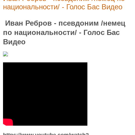
национальности/ - Голос Бас Видео
Иван Ребров - псевдоним /немец
по национальности/ - Голос Бас
Видео
https://www.youtube.com/watch?