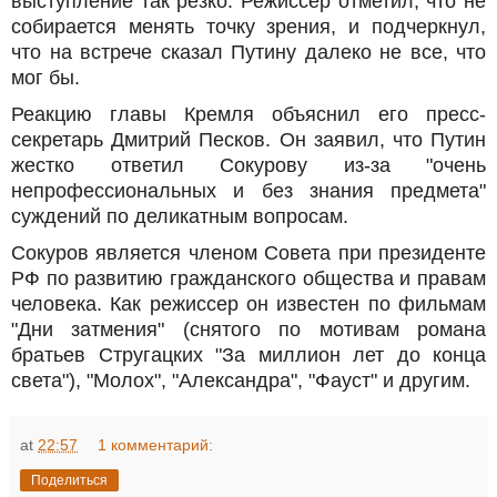
выступление так резко. Режиссер отметил, что не
собирается менять точку зрения, и подчеркнул,
что на встрече сказал Путину далеко не все, что
мог бы.
Реакцию главы Кремля объяснил его пресс-
секретарь Дмитрий Песков. Он заявил, что Путин
жестко ответил Сокурову из-за "очень
непрофессиональных и без знания предмета"
суждений по деликатным вопросам.
Сокуров является членом Совета при президенте
РФ по развитию гражданского общества и правам
человека. Как режиссер он известен по фильмам
"Дни затмения" (снятого по мотивам романа
братьев Стругацких "За миллион лет до конца
света"), "Молох", "Александра", "Фауст" и другим.
at
22:57
1 комментарий:
Поделиться