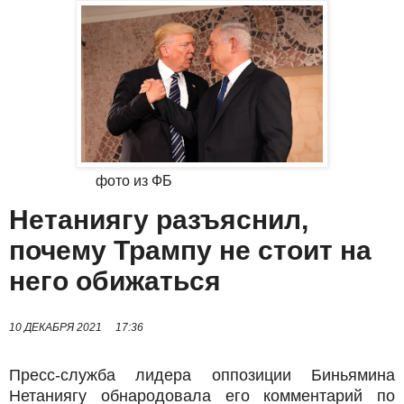
фото из ФБ
Нетаниягу разъяснил,
почему Трампу не стоит на
него обижаться
10 ДЕКАБРЯ 2021
17:36
Пресс-служба лидера оппозиции Биньямина
Нетаниягу обнародовала его комментарий по