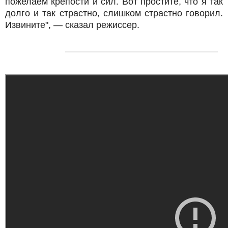
пожелаем крепости и сил. Вот простите, что я так
долго и так страстно, слишком страстно говорил.
Извините", — сказал режиссер.