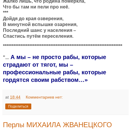
Жалко лишь, что родина померкла,
Что бы там ни пели про неё.
***
Дойдя до края озверения,
В минутной вспышке озарения,
Последний шанс у населения –
Спастись путём переселения.
********************************************************************
А мы – не просто рабы, которые
"...
страдают от тягот, мы –
профессиональные рабы, которые
гордятся своим рабством…»
at
18:44
Комментариев нет:
Поделиться
Перлы МИХАИЛА ЖВАНЕЦКОГО