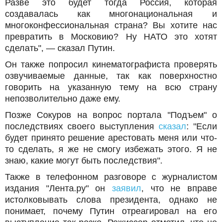
Разве это будет тогда Россия, которая
создавалась как многонациональная и
многоконфессиональная страна? Вы хотите нас
превратить в Московию? Ну НАТО это хотят
сделать", — сказал Путин.
Он также попросил кинематографиста проверять
озвучиваемые данные, так как поверхностно
говорить на указанную тему на всю страну
непозволительно даже ему.
Позже Сокуров на вопрос портала "Подъем" о
последствиях своего выступления
сказал
: "Если
будет принято решение арестовать меня или что-
то сделать, я же не смогу избежать этого. Я не
знаю, какие могут быть последствия".
Также в телефонном разговоре с журналистом
издания "Лента.ру" он
заявил
, что не вправе
истолковывать слова президента, однако не
понимает, почему Путин отреагировал на его