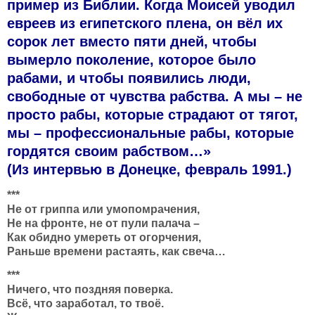
пример из Библии. Когда Моисей уводил
евреев из египетского плена, он вёл их
сорок лет вместо пяти дней, чтобы
вымерло поколение, которое было
рабами, и чтобы появились люди,
свободные от чувства рабства. А мы – не
просто рабы, которые страдают от тягот,
мы – профессиональные рабы, которые
гордятся своим рабством…»
(Из интервью в Донецке, февраль 1991.)
***
Не от гриппа или умопомрачения,
Не на фронте, не от пули палача –
Как обидно умереть от огорчения,
Раньше времени растаять, как свеча…
***
Ничего, что поздняя поверка.
Всё, что заработал, то твоё.