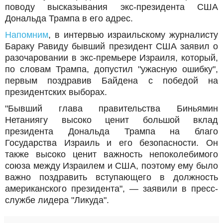
поводу высказывания экс-президента США
Дональда Трампа в его адрес.
Напомним
, в интервью израильскому журналисту
Бараку Равиду бывший президент США заявил о
разочаровании в экс-премьере Израиля, который,
по словам Трампа, допустил "ужасную ошибку",
первым поздравив Байдена с победой на
президентских выборах.
"Бывший глава правительства Биньямин
Нетаниягу высоко ценит большой вклад
президента Дональда Трампа на благо
Государства Израиль и его безопасности. Он
также высоко ценит важность непоколебимого
союза между Израилем и США, поэтому ему было
важно поздравить вступающего в должность
американского президента", — заявили в пресс-
службе лидера "Ликуда".