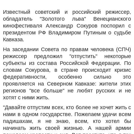
Известный советский и российский режиссер,
обладатель "Золотого льва" Венецианского
кинофестиваля Александр Сокуров поспорил с
президентом РФ Владимиром Путиным о судьбе
Кавказа.
На заседании Совета по правам человека (СПЧ)
режиссер предложил "отпустить" некоторые
субъекты из состава Российской Федерации. По
словам Сокурова, в стране происходит кризис
федеративности, особенно сильно это
проявляется на Северном Кавказе: жители этих
регионов "все больше" не любят русских и не
хотят с ними жить.
"Давайте отпустим всех, кто более не хочет жить с
нами в одном государстве. Пожелаем удачи всем
падишахам, я не знаю, всем, кто хотел бы
начинать жить своей жизнью. А нашей армии