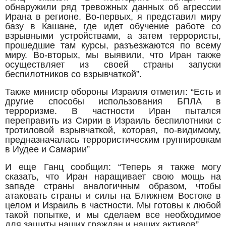
обнаружили ряд тревожных данных об агрессии
Ирана в регионе. Во-первых, я представил миру
базу в Кашане, где идет обучение работе со
взрывными устройствами, а затем террористы,
прошедшие там курсы, разъезжаются по всему
миру. Во-вторых, мы выявили, что Иран также
осуществляет из своей страны запуски
беспилотников со взрывчаткой”.
Также министр обороны Израиля отметил: “Есть и
другие способы использования БПЛА в
терроризме. В частности Иран пытался
переправить из Сирии в Израиль беспилотники с
тротиловой взрывчаткой, которая, по-видимому,
предназначалась террористическим группировкам
в Иудее и Самарии”
И еще Ганц сообщил: “Теперь я также могу
сказать, что Иран наращивает свою мощь на
западе страны аналогичным образом, чтобы
атаковать страны и силы на Ближнем Востоке в
целом и Израиль в частности. Мы готовы к любой
такой попытке, и мы сделаем все необходимое
для защиты наших граждан и наших активов”.