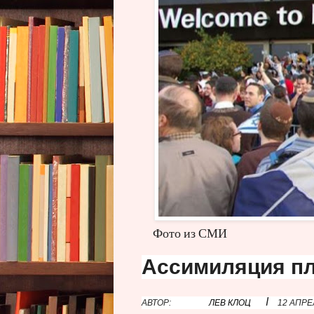
Фото из СМИ
Ассимиляция пл
I
АВТОР:
ЛЕВ КЛОЦ
12 АПРЕ