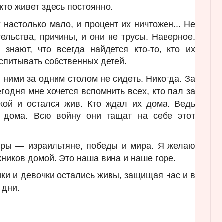
 кто живет здесь постоянно.
 настолько мало, и процент их ничтожен... Не
тельства, причины, и они не трусы. Наверное.
знают, что всегда найдется кто-то, кто их
оспитывать собственных детей.
 ними за одним столом не сидеть. Никогда. За
годня мне хочется вспомнить всех, кто пал за
екой и остался жив. Кто ждал их дома. Ведь
 дома. Всю войну они тащат на себе этот
тры — израильтяне, победы и мира. Я желаю
ников домой. Это наша вина и наше горе.
ки и девочки остались живы, защищая нас и в
е дни.