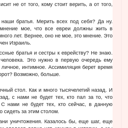
исит не от того, кому стоит верить, а от того,
 наши братья. Мерить всех под себя? Да ну.
, мнение мое, что все евреи должны жить в
ного лет. Вернее, оно не мое, это мнение. Это
ичен Израиль.
сные братья и сестры к еврейству? Не знаю.
 человека. Это нужно в первую очередь ему
 личное, интимное. Ассимиляция берет время
борот? Возможно, больше.
чный стол. Как и много тысячелетий назад. И
зад, с нами не будет тех, кто пал за то, что
С нами не будет тех, кто сейчас, в данную
о сидеть за этим столом.
ани уничтожения. Казалось бы, еще шаг, еще