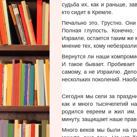
судьба их, как и раньше, зав
кто сидит в Кремле.
Печально это. Грустно. Они
Полная глупость. Конечно
Израиле, остается таким же м
мнение тех, кому небезразл
Вернутся ли наши компромис
И такое бывает. Пробивает
самому, а не Израилю. Дело
нескольких поколений. Нао
Сегодня мы сели за праздни
как и много тысячелетий на
родился евреем и жил им. 
минуту, защищает наше прав
Много веков мы были на гр