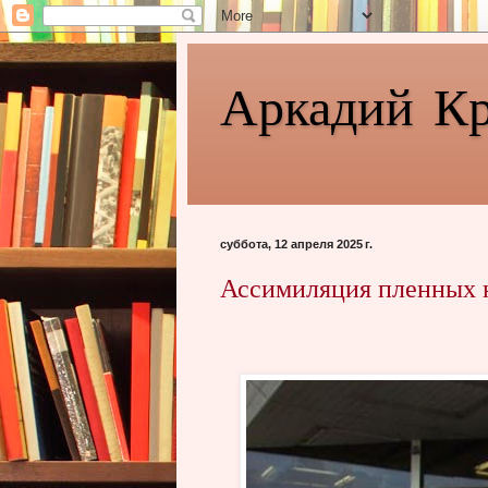
Аркадий К
суббота, 12 апреля 2025 г.
Ассимиляция пленных н