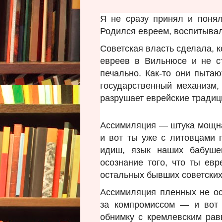
Я не сразу принял и понял
Родился евреем, воспитывал
Советская власть сделала, 
евреев в Вильнюсе и не с
печально. Как-то они пытаю
государственный механизм,
разрушает еврейские традиц
Ассимиляция — штука мощна
и вот ты уже с литовцами 
идиш, язык наших бабуше
осознание того, что ты евр
остальных бывших советских
Ассимиляция пленных не ос
за компромиссом — и вот 
обнимку с кремлевским рав