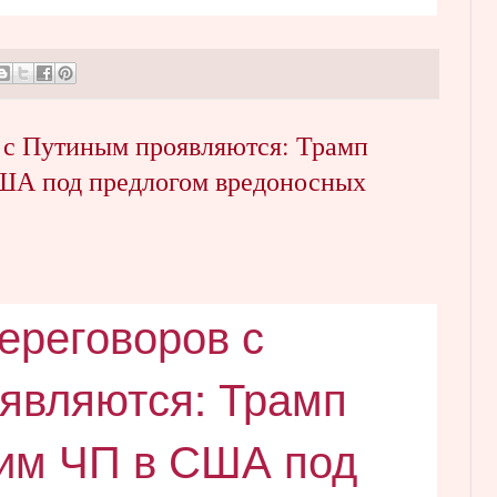
в с Путиным проявляются: Трамп
ША под предлогом вредоносных
ереговоров с
являются: Трамп
им ЧП в США под