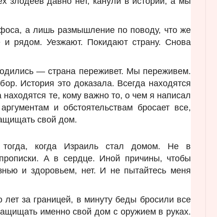
ех злодеев давно нет, канули в истории, а мы
фоса, а лишь размышление по поводу, что же
е и рядом. Уезжают. Покидают страну. Снова
водились — страна переживет. Мы переживем.
бор. История это доказала. Всегда находятся
а находятся те, кому важно то, о чем я написал
 аргументам и обстоятельствам бросает все,
защищать свой дом.
 тогда, когда Израиль стал домом. Не в
прописки. А в сердце. Иной причины, чтобы
знью и здоровьем, нет. И не пытайтесь меня
 лет за границей, в минуту беды бросили все
 защищать именно свой дом с оружием в руках.