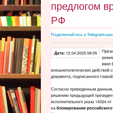
предлогом в
РФ
Подключайтесь к Telegram-ка
Прези
Дата:
12.04.2025 08:05
режим
ввел 
внешнеполитических действий со
документа, подписанного главой
Согласно приведенным данным, 
решению предыдущей президент
исполнительного указа 14024 от
на
блокирование российского