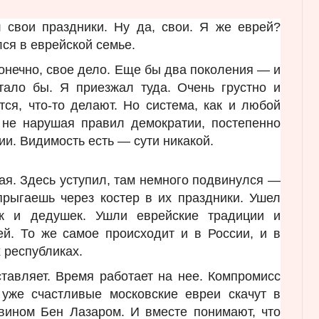
 свои праздники. Ну да, свои. Я же еврей?
ся в еврейской семье.
конечно, свое дело. Еще бы два поколения — и
тало бы. Я приезжал туда. Очень грустно и
тся, что-то делают. Но система, как и любой
 не нарушая правил демократии, постепенно
ии. Видимость есть — сути никакой.
я. Здесь уступил, там немного подвинулся —
прыгаешь через костер в их праздники. Ушел
к и дедушек. Ушли еврейские традиции и
ей. То же самое происходит и в России, и в
 республиках.
тавляет. Время работает на нее. Компромисс
уже счастливые московские евреи скачут в
вином Бен Лазаром. И вместе понимают, что