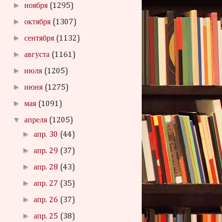
►
ноября
(1295)
►
октября
(1307)
►
сентября
(1132)
►
августа
(1161)
►
июля
(1205)
►
июня
(1275)
►
мая
(1091)
▼
апреля
(1205)
►
апр. 30
(44)
►
апр. 29
(37)
►
апр. 28
(43)
►
апр. 27
(35)
►
апр. 26
(37)
►
апр. 25
(38)