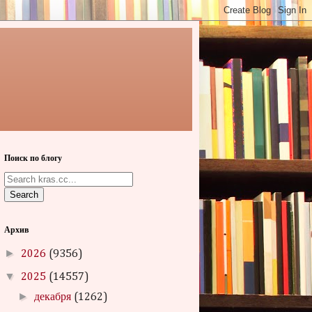
Поиск по блогу
Search
Архив
►
2026
(9356)
▼
2025
(14557)
►
декабря
(1262)