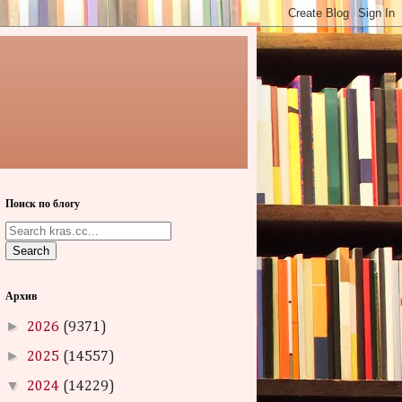
Поиск по блогу
Search
Архив
►
2026
(9371)
►
2025
(14557)
▼
2024
(14229)