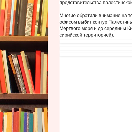
представительства палестинской
Многие обратили внимание на то
офисом выбит контур Палестины
Мертвого моря и до середины Ки
сирийской территорией).