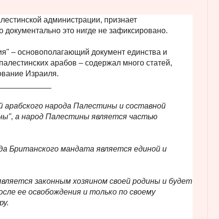
лестинской администрации, признает
 документально это нигде не зафиксировано.
ия" – основополагающий документ единства и
алестинских арабов – содержал много статей,
вание Израиля.
____________
й арабского народа Палестины и составной
ны", а народ Палестины является частью
ода Британского мандата является единой и
является законным хозяином своей родины и будет
сле ее освобождения и только по своему
ру.