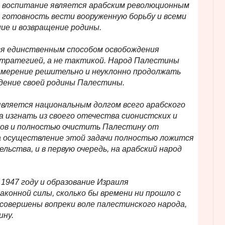
и воспитание является арабским революционным
.. готовность вести вооруженную борьбу и всеми
ие и возвращение родины.
ся единственным способом освобождения
стратегией, а не тактикой. Народ Палестины
мерение решительно и неуклонно продолжать
ждение своей родины Палестины.
вляется национальным долгом всего арабского
а изгнать из своего отечества сионистских и
ов и полностью очистить Палестину от
 осуществление этой задачи полностью ложится
ельства, и в первую очередь, на арабский народ
1947 году и образование Израиля
конной силы, сколько бы времени ни прошло с
совершены вопреки воле палестинского народа,
ину.