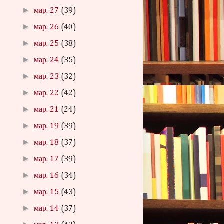
►
мар. 27
(39)
►
мар. 26
(40)
►
мар. 25
(38)
►
мар. 24
(35)
►
мар. 23
(32)
►
мар. 22
(42)
►
мар. 21
(24)
►
мар. 19
(39)
►
мар. 18
(37)
►
мар. 17
(39)
►
мар. 16
(34)
►
мар. 15
(43)
►
мар. 14
(37)