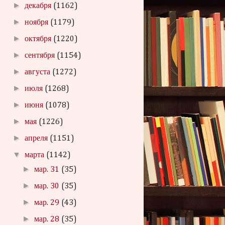
►
декабря
(1162)
►
ноября
(1179)
►
октября
(1220)
►
сентября
(1154)
►
августа
(1272)
►
июля
(1268)
►
июня
(1078)
►
мая
(1226)
►
апреля
(1151)
▼
марта
(1142)
►
мар. 31
(35)
►
мар. 30
(35)
►
мар. 29
(43)
►
мар. 28
(35)