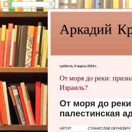
Аркадий К
суббота, 9 марта 2024 г.
От моря до реки: призн
Израиль?
От моря до реки
палестинская а
АВТОР:
СТАНИСЛАВ ОКУНЕВИЧ