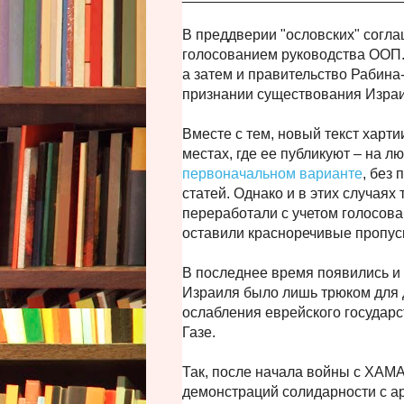
В преддверии "ословских" согла
голосованием руководства ООП.
а затем и правительство Рабина
признании существования Израи
Вместе с тем, новый текст харти
местах, где ее публикуют – на л
первоначальном варианте
, без
статей. Однако и в этих случаях 
переработали с учетом голосова
оставили красноречивые пропус
В последнее время появились и 
Израиля было лишь трюком для 
ослабления еврейского государс
Газе.
Так, после начала войны с ХАМА
демонстраций солидарности с а