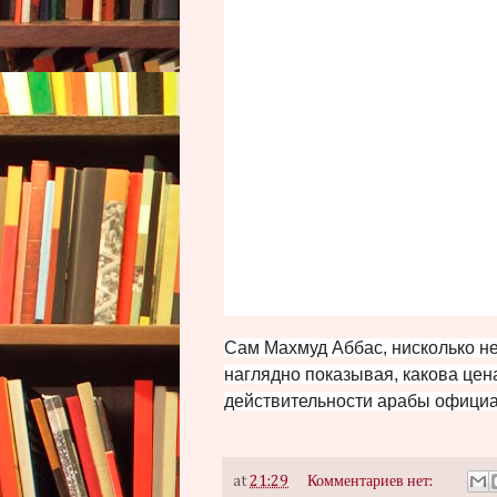
Сам Махмуд Аббас, нисколько не
наглядно показывая, какова цен
действительности арабы официа
at
21:29
Комментариев нет: