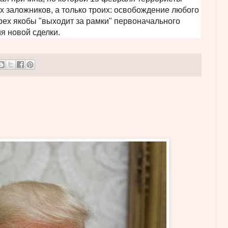
х заложников, а только троих: освобождение любого
рех якобы "выходит за рамки" первоначального
я новой сделки.