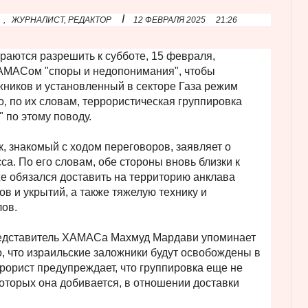
I
,
ЖУРНАЛИСТ, РЕДАКТОР
12 ФЕВРАЛЯ 2025
21:26
раются разрешить к субботе, 15 февраля,
АМАСом "споры и недопонимания", чтобы
ников и установленный в секторе Газа режим
о, по их словам, террористическая группировка
 по этому поводу.
к, знакомый с ходом переговоров, заявляет о
а. По его словам, обе стороны вновь близки к
е обязался доставить на территорию анклава
в и укрытий, а также тяжелую технику и
лов.
едставитель ХАМАСа Махмуд Мардави упоминает
о, что израильские заложники будут освобождены в
ррорист предупреждает, что группировка еще не
которых она добивается, в отношении доставки