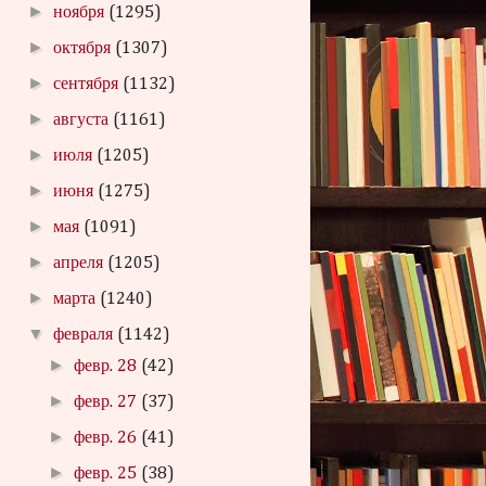
►
ноября
(1295)
►
октября
(1307)
►
сентября
(1132)
►
августа
(1161)
►
июля
(1205)
►
июня
(1275)
►
мая
(1091)
►
апреля
(1205)
►
марта
(1240)
▼
февраля
(1142)
►
февр. 28
(42)
►
февр. 27
(37)
►
февр. 26
(41)
►
февр. 25
(38)