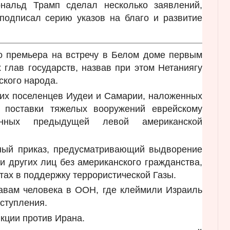
нальд Трамп сделал несколько заявлений,
подписал серию указов на благо и развитие
о премьера на встречу в Белом доме первым
 глав государств, назвав при этом Нетаниягу
ского народа.
ких поселенцев Иудеи и Самарии, наложенных
 поставки тяжелых вооружений еврейскому
щенных предыдущей левой американской
ный приказ, предусматривающий выдворение
и других лиц без американского гражданства,
тах в поддержку террористической Газы.
авам человека в ООН, где клеймили Израиль
ступления.
кции против Ирана.