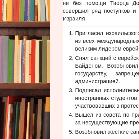
не без помощи Творца До
совершил ряд поступков и 
Израиля.
Пригласил израильског
из всех международных
великим лидером еврей
Снял санкций с еврейс
Байденом. Возобновил
государству, запре
администрацией.
Подписал исполнитель
иностранных студентов 
участвовавших в протес
Вышел из совета по пр
за несуществующие пре
Возобновил жесткие сан