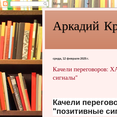
Аркадий К
среда, 12 февраля 2025 г.
Качели переговоров: 
сигналы"
Качели перегов
"позитивные си