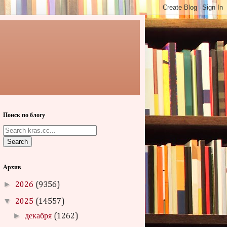
Поиск по блогу
Search
Архив
►
2026
(9356)
▼
2025
(14557)
►
декабря
(1262)