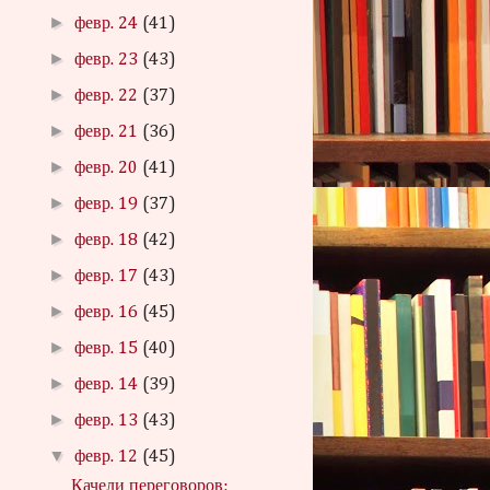
►
февр. 24
(41)
►
февр. 23
(43)
►
февр. 22
(37)
►
февр. 21
(36)
►
февр. 20
(41)
►
февр. 19
(37)
►
февр. 18
(42)
►
февр. 17
(43)
►
февр. 16
(45)
►
февр. 15
(40)
►
февр. 14
(39)
►
февр. 13
(43)
▼
февр. 12
(45)
Качели переговоров: