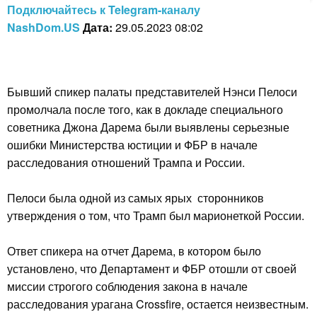
Подключайтесь к Telegram-каналу
NashDom.US
Дата:
29.05.2023 08:02
Бывший спикер палаты представителей Нэнси Пелоси
промолчала после того, как в докладе специального
советника Джона Дарема были выявлены серьезные
ошибки Министерства юстиции и ФБР в начале
расследования отношений Трампа и России.
Пелоси была одной из самых ярых сторонников
утверждения о том, что Трамп был марионеткой России.
Ответ спикера на отчет Дарема, в котором было
установлено, что Департамент и ФБР отошли от своей
миссии строгого соблюдения закона в начале
расследования урагана Crossfire, остается неизвестным.