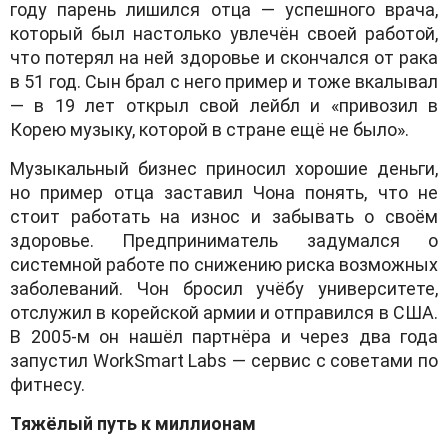
году парень лишился отца — успешного врача,
который был настолько увлечён своей работой,
что потерял на ней здоровье и скончался от рака
в 51 год. Сын брал с него пример и тоже вкалывал
— в 19 лет открыл свой лейбл и «привозил в
Корею музыку, которой в стране ещё не было».
Музыкальный бизнес приносил хорошие деньги,
но пример отца заставил Чона понять, что не
стоит работать на износ и забывать о своём
здоровье. Предприниматель задумался о
системной работе по снижению риска возможных
заболеваний. Чон бросил учёбу университете,
отслужил в корейской армии и отправился в США.
В 2005-м он нашёл партнёра и через два года
запустил WorkSmart Labs — сервис с советами по
фитнесу.
Тяжёлый путь к миллионам