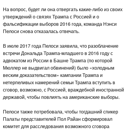
На вопрос, будет ли она отвергать какие-либо из своих
утверждений о связях Трампа с Россией и о
фальсификации выборов 2016 года, команда Нэнси
Пелоси снова отказалась отвечать.
В июле 2017 года Пелоси заявила, что разоблачение
встречи Дональда Трампа-младшего в 2016 году с
адвокатом из России в Башне Трампа (по которой
Мюллер не выдвигал обвинений) было «холодным
веским доказательством» кампании Трампа и
нетерпеливых намерений семьи Трампа вступить в
сговор, возможно, с Россией, враждебной иностранной
державой, чтобы повлиять на американские выборы.
Пелоси также потребовала, чтобы тогдашний спикер
Палаты представителей Пол Райан сформировал
комитет для расследования возможного сговора