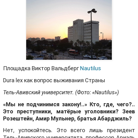
Площадка Виктор Вальдберг
Nautilus
Dura lex как вопрос выживания Страны
Тель-Авивский университет. (Фото: «
Nautilus
»)
«Мы не подчинимся закону!..» Кто, где, чего?..
Это преступники, матёрые уголовники? Зеев
Розештейн, Амир Мульнер, братья Абарджиль?
Нет, успокойтесь. Это всего лишь президент
Тель-Авивского университета, профессор Ариэль