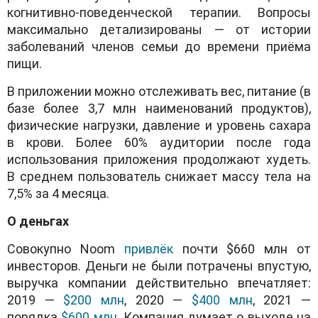
когнитивно-поведенческой терапии. Вопросы
максимально детализированы — от истории
заболеваний членов семьи до времени приёма
пищи.
В приложении можно отслеживать вес, питание (в
базе более 3,7 млн наименований продуктов),
физические нагрузки, давление и уровень сахара
в крови. Более 60% аудитории после года
использования приложения продолжают худеть.
В среднем пользователь снижает массу тела на
7,5% за 4 месяца.
О деньгах
Совокупно Noom
привлёк
почти $660 млн от
инвесторов. Деньги не были потрачены впустую,
выручка компании действительно впечатляет:
2019 —
$200 млн
, 2020 —
$400 млн
, 2021 —
порядка
$600 млн
. Компания думает о выходе на