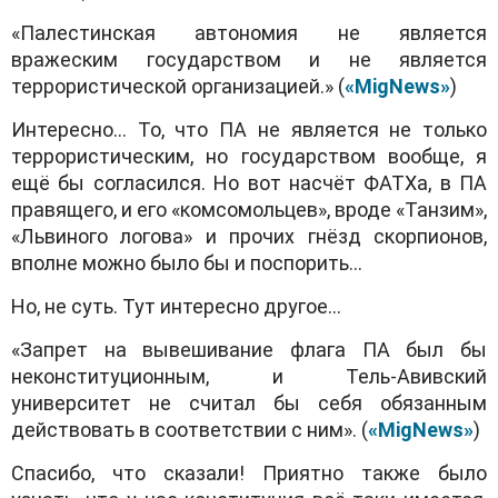
«Палестинская автономия не является
вражеским государством и не является
террористической организацией.» (
«
MigNews
»
)
Интересно… То, что ПА не является не только
террористическим, но государством вообще, я
ещё бы согласился. Но вот насчёт ФАТХа, в ПА
правящего, и его «комсомольцев», вроде «Танзим»,
«Львиного логова» и прочих гнёзд скорпионов,
вполне можно было бы и поспорить…
Но, не суть. Тут интересно другое…
«Запрет на вывешивание флага ПА был бы
неконституционным, и Тель-Авивский
университет не считал бы себя обязанным
действовать в соответствии с ним». (
«
MigNews
»
)
Спасибо, что сказали! Приятно также было