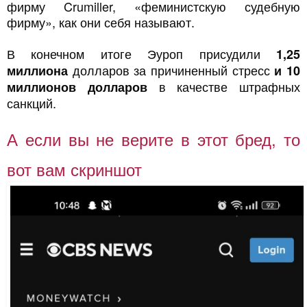
фирму Crumiller, «феминистскую судебную
фирму», как они себя называют.
В конечном итоге Эуроп присудили
1,25
долларов за причиненный стресс
миллиона
и 10
в качестве штрафных
миллионов долларов
санкций.
А если вы не верите в этот бред, то
вот вам скриншот