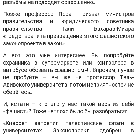
разъёмы не подходят совершенно…
Позже профессор Порат призвал министров
правительства и юридического советника
правительства Гали Бахарав-Миара
«предотвратить превращение этого фашистского
законопроекта в закон».
А вот это уже интереснее. Вы попробуйте
охранника в супермаркете или контролёра в
автобусе обозвать «фашистом»!.. Впрочем, лучше
не пробуйте – вы же не профессор Тель-
Авивского университета: потом неприятностей не
оберётесь…
И, кстати – кто это у нас такой весь из себя
«фашист»? Тоже неплохо было бы разобраться:
«Кнессет запретил палестинские флаги в
университетах. Законопроект одобрен в