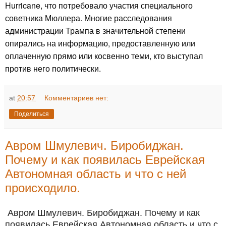
Hurricane, что потребовало участия специального
советника Мюллера. Многие расследования
администрации Трампа в значительной степени
опирались на информацию, предоставленную или
оплаченную прямо или косвенно теми, кто выступал
против него политически.
at
20:57
Комментариев нет:
Поделиться
Авром Шмулевич. Биробиджан.
Почему и как появилась Еврейская
Автономная область и что с ней
происходило.
Авром Шмулевич. Биробиджан. Почему и как
появилась Еврейская Автономная область и что с