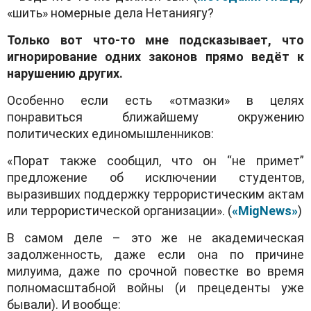
«шить» номерные дела Нетаниягу?
Только вот что-то мне подсказывает, что
игнорирование одних законов прямо ведёт к
нарушению других.
Особенно если есть «отмазки» в целях
понравиться ближайшему окружению
политических единомышленников:
«Порат также сообщил, что он “не примет”
предложение об исключении студентов,
выразивших поддержку террористическим актам
или террористической организации». (
«
MigNews
»
)
В самом деле – это же не академическая
задолженность, даже если она по причине
милуима, даже по срочной повестке во время
полномасштабной войны (и прецеденты уже
бывали). И вообще: