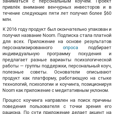
заниматься с персональным коучем. Проект
привлёк внимание венчурных инвесторов и в
течение следующих пяти лет получил более $60
млн.
К 2016 году продукт был окончательно упакован и
получил название Noom. Подписка стала платной
для всех. Приложение на основе результатов
персонализированного
опроса
подбирает
индивидуальную программу похудения и
предлагает разные варианты психологической
работы — группы поддержки, персональный коуч,
полезные советы. Основатели описывают
продукт как платформу, работающую на стыке
технологий, психологии и коучинга, позиционируя
Noom как приложение с медитативным уклоном.
Процесс коучинга направлен на поиск причины
поведения пользователя с точки зрения его
рациона. По сути приложение делает акцент на