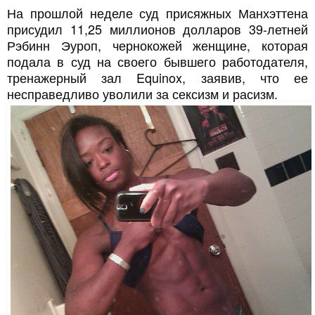
На прошлой неделе суд присяжных Манхэттена
присудил 11,25 миллионов долларов 39-летней
Рэбинн Эуроп, чернокожей женщине, которая
подала в суд на своего бывшего работодателя,
тренажерный зал Equinox, заявив, что ее
несправедливо уволили за сексизм и расизм.