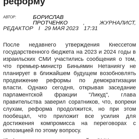
реформу
БОРИСЛАВ
АВТОР:
ПРОТЧЕНКО
,
ЖУРНАЛИСТ,
РЕДАКТОР
I
29 МАЯ 2023
17:31
После недавнего утверждения Кнессетом
государственного бюджета на 2023 и 2024 годы в
израильских СМИ участились сообщения о том,
что премьер-министр Биньямин Нетаниягу не
планирует в ближайшем будущем возобновлять
продвижение реформы по демократизации
власти. Однако сегодня, открывая заседание
парламентской фракции "Ликуд", глава
правительства заверил соратников, что, вопреки
слухам, реформа продолжится, но при этом
пообещал, что приложит все усилия для
достижения компромисса на переговорах с
оппозицией по этому вопросу.