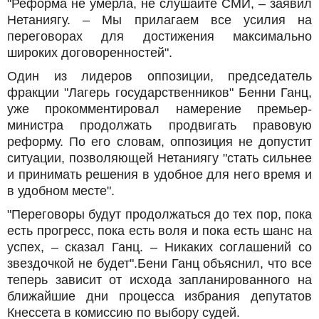
"Реформа не умерла, не слушайте СМИ, – заявил
Нетаниягу. – Мы прилагаем все усилия на
переговорах для достижения максимально
широких договоренностей".
Один из лидеров оппозиции, председатель
фракции "Лагерь государственников" Бенни Ганц,
уже прокомментировал намерение премьер-
министра продолжать продвигать правовую
реформу. По его словам, оппозиция не допустит
ситуации, позволяющей Нетаниягу "стать сильнее
и принимать решения в удобное для него время и
в удобном месте".
"Переговоры будут продолжаться до тех пор, пока
есть прогресс, пока есть воля и пока есть шанс на
успех, – сказал Ганц. – Никаких соглашений со
звездочкой не будет".Бени Ганц объяснил, что все
теперь зависит от исхода запланированного на
ближайшие дни процесса избрания депутатов
Кнессета в комиссию по выбору судей.