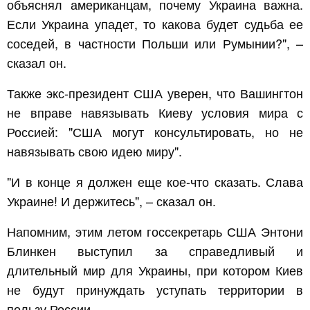
объяснял американцам, почему Украина важна.
Если Украина упадет, то какова будет судьба ее
соседей, в частности Польши или Румынии?", –
сказал он.
Также экс-президент США уверен, что Вашингтон
не вправе навязывать Киеву условия мира с
Россией: "США могут консультировать, но не
навязывать свою идею миру".
"И в конце я должен еще кое-что сказать. Слава
Украине! И держитесь", – сказал он.
Напомним, этим летом госсекретарь США Энтони
Блинкен выступил за справедливый и
длительный мир для Украины, при котором Киев
не будут принуждать уступать территории в
пользу России.