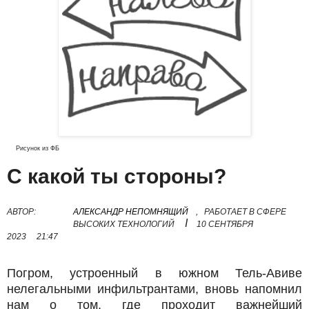
Рисунок из ФБ
С какой ты стороны?
АВТОР:
АЛЕКСАНДР НЕПОМНЯЩИЙ
,
РАБОТАЕТ В СФЕРЕ
I
ВЫСОКИХ ТЕХНОЛОГИЙ
10 СЕНТЯБРЯ
2023
21:47
Погром, устроенный в южном Тель-Авиве
нелегальными инфильтрантами, вновь напомнил
нам о том, где проходит важнейший