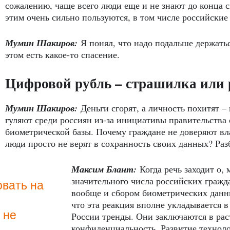
сожалению, чаще всего люди еще и не знают до конца с
этим очень сильно пользуются, в том числе российские
Мумин Шакиров:
Я понял, что надо подальше держатьс
этом есть какое-то спасение.
Цифровой рубль – страшилка или 
Мумин Шакиров:
Деньги сгорят, а личность похитят 
гуляют среди россиян из-за инициативы правительства
биометрической базы. Почему граждане не доверяют вл
люди просто не верят в сохранность своих данных? Ра
Максим Блант:
Когда речь заходит о, 
значительного числа российских гражд
овать на
вообще и сбором биометрических данны
что эта реакция вполне укладывается 
 не
России тренды. Они заключаются в рас
конфиденциальность. Развитие техноло