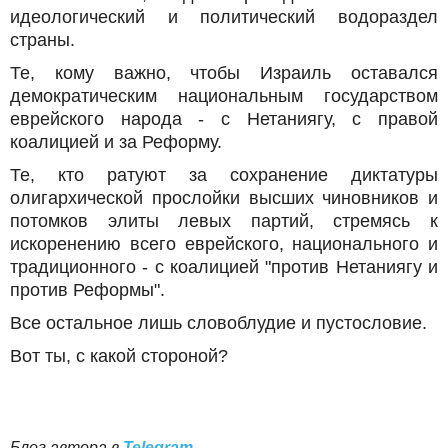
идеологический и политический водораздел
страны.
Те, кому важно, чтобы Израиль оставался
демократическим национальным государством
еврейского народа - с Нетаниягу, с правой
коалицией и за Реформу.
Те, кто ратуют за сохранение диктатуры
олигархической прослойки высших чиновников и
потомков элиты левых партий, стремясь к
искоренению всего еврейского, национального и
традиционного - с коалицией "против Нетаниягу и
против Реформы".
Все остальное лишь словоблудие и пустословие.
Вот ты, с какой стороной?
Блог автора в
Telegram