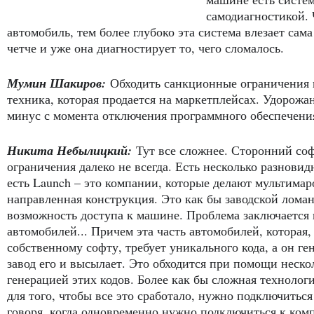
самодиагностикой.
автомобиль, тем более глубоко эта система влезает сама
четче и уже она диагностирует то, чего сломалось.
Мумин Шакиров:
Обходить санкционные ограничения 
техника, которая продается на маркетплейсах. Удорожа
минус с момента отключения программного обеспечения
Никита Небылицкий:
Тут все сложнее. Сторонний соф
ограничения далеко не всегда. Есть несколько разновидн
есть Launch – это компании, которые делают мультимар
направленная конструкция. Это как бы заводской лома
возможность доступа к машине. Проблема заключается в
автомобилей... Причем эта часть автомобилей, которая
собственному софту, требует уникального кода, а он ге
завод его и высылает. Это обходится при помощи неск
генерацией этих кодов. Более как бы сложная технология
для того, чтобы все это сработало, нужно подключиться
говоря, когда одновременно нужно подключиться к ком