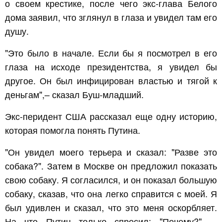
о своем крестике, после чего экс-глава Белого
дома заявил, что зглянул в глаза и увидел там его
душу.
"Это было в начале. Если бы я посмотрел в его
глаза на исходе президентства, я увидел бы
другое. Он был инфицирован властью и тягой к
деньгам",– сказал Буш-младший.
Экс-перидент США рассказал еще одну историю,
которая помогла понять Путина.
"Он увидел моего терьера и сказал: "Разве это
собака?". Затем в Москве он предложил показать
свою собаку. Я согласился, и он показал большую
собаку, сказав, что она легко справится с моей. Я
был удивлен и сказал, что это меня оскорбляет.
На что Путин только спросил: "Почему?", –