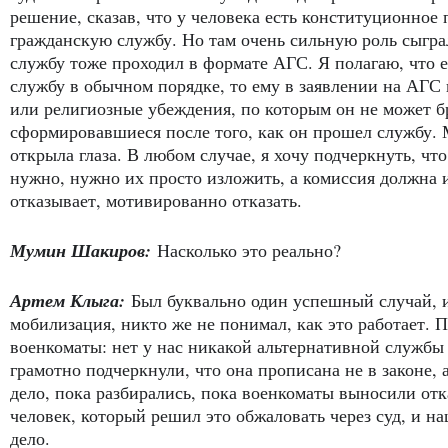
решение, сказав, что у человека есть конституционное
гражданскую службу. Но там очень сильную роль сыграл
службу тоже проходил в формате АГС. Я полагаю, что 
службу в обычном порядке, то ему в заявлении на АГС
или религиозные убеждения, по которым он не может б
сформировавшиеся после того, как он прошел службу. 
открыла глаза. В любом случае, я хочу подчеркнуть, чт
нужно, нужно их просто изложить, а комиссия должна и
отказывает, мотивированно отказать.
Мумин Шакиров:
Насколько это реально?
Артем Клыга:
Был буквально один успешный случай, и 
мобилизация, никто же не понимал, как это работает. 
военкоматы: нет у нас никакой альтернативной служб
грамотно подчеркнули, что она прописана не в законе, 
дело, пока разбирались, пока военкоматы выносили от
человек, который решил это обжаловать через суд, и 
дело.