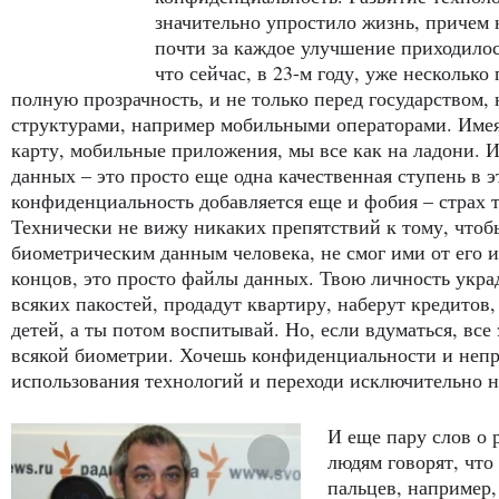
значительно упростило жизнь, причем 
почти за каждое улучшение приходилос
что сейчас, в 23-м году, уже несколько
полную прозрачность, и не только перед государством, 
структурами, например мобильными операторами. Имея
карту, мобильные приложения, мы все как на ладони. 
данных – это просто еще одна качественная ступень в э
конфиденциальность добавляется еще и фобия – страх т
Технически не вижу никаких препятствий к тому, чтобы
биометрическим данным человека, не смог ими от его и
концов, это просто файлы данных. Твою личность укра
всяких пакостей, продадут квартиру, наберут кредитов,
детей, а ты потом воспитывай. Но, если вдуматься, все
всякой биометрии. Хочешь конфиденциальности и непр
использования технологий и переходи исключительно н
И еще пару слов о 
людям говорят, что
пальцев, например