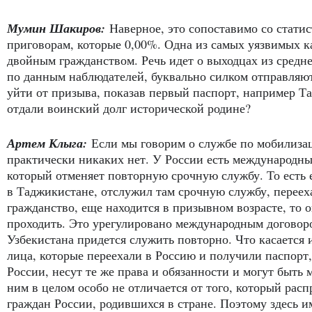
Мумин Шакиров:
Наверное, это сопоставимо со стати
приговорам, которые 0,00%. Одна из самых уязвимых к
двойным гражданством. Речь идет о выходцах из средне
по данным наблюдателей, буквально силком отправляют
уйти от призыва, показав первый паспорт, например Т
отдали воинский долг исторической родине?
Артем Клыга:
Если мы говорим о службе по мобилизац
практически никаких нет. У России есть международны
который отменяет повторную срочную службу. То есть 
в Таджикистане, отслужил там срочную службу, переех
гражданство, еще находится в призывном возрасте, то 
проходить. Это урегулировано международным договор
Узбекистана придется служить повторно. Что касается 
лица, которые переехали в Россию и получили паспорт
России, несут те же права и обязанности и могут быть 
ним в целом особо не отличается от того, который рас
граждан России, родившихся в стране. Поэтому здесь и