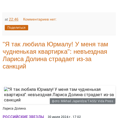
at
22:46
Комментариев нет:
Поделиться
"Я так любила Юрмалу! У меня там
чудненькая квартирка": невъездная
Лариса Долина страдает из-за
санкций
фото: Mikhail Japaridze/TASS/ Vida Press
Лариса Долина.
РОССИЙСКИЕ ЗВЕЗДЫ
30 июля 2024 г., 17:02