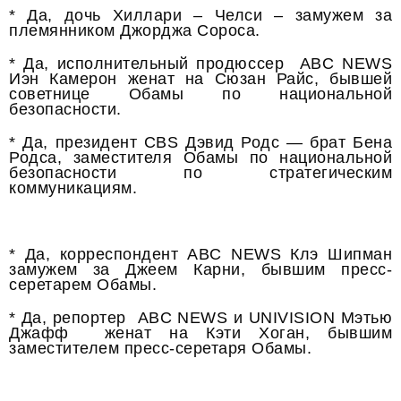
* Да, дочь Хиллари – Челси – замужем за
племянником Джорджа Сороса.
* Да, исполнительный продюссер ABC NEWS
Иэн Камерон женат на Сюзан Райс, бывшей
советнице Обамы по национальной
безопасности.
* Да, президент CBS Дэвид Родс — брат Бена
Родса, заместителя Обамы по национальной
безопасности по стратегическим
коммуникациям.
* Да, корреспондент ABC NEWS Клэ Шипман
замужем за Джеем Карни, бывшим пресс-
серетарем Обамы.
* Да, репортер ABC NEWS и UNIVISION Мэтью
Джафф женат на Кэти Хоган, бывшим
заместителем пресс-серетаря Обамы.