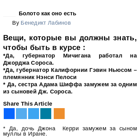
Aug
Болото как оно есть
By
Бенедикт Лабинов
Вещи, которые вы должны знать,
чтобы быть в курсе :
*Да, губернатор Мичигана работал на
Джорджа Сороса.
*Да, губернатор Калифорнии Гэвин Ньюсом –
племянник Нэнси Пелоси
* Да, сестра Адама Шиффа замужем за одним
из сыновей Дж. Сороса.
Share This Article
* Да, дочь Джона Керри замужем за сыном
муллы в Иране.