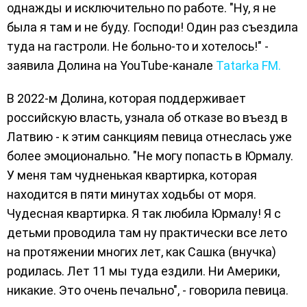
однажды и исключительно по работе. "Ну, я не
была я там и не буду. Господи! Один раз съездила
туда на гастроли. Не больно-то и хотелось!" -
заявила Долина на YouTube-канале
Tatarka FM.
В 2022-м Долина, которая поддерживает
российскую власть, узнала об отказе во въезд в
Латвию - к этим санкциям певица отнеслась уже
более эмоционально. "Не могу попасть в Юрмалу.
У меня там чудненькая квартирка, которая
находится в пяти минутах ходьбы от моря.
Чудесная квартирка. Я так любила Юрмалу! Я с
детьми проводила там ну практически все лето
на протяжении многих лет, как Сашка (внучка)
родилась. Лет 11 мы туда ездили. Ни Америки,
никакие. Это очень печально", - говорила певица.