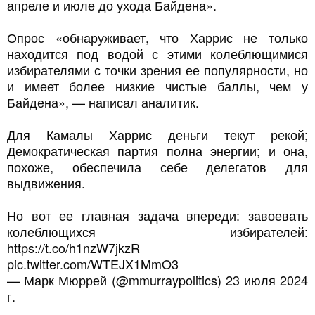
апреле и июле до ухода Байдена».
Опрос «обнаруживает, что Харрис не только
находится под водой с этими колеблющимися
избирателями с точки зрения ее популярности, но
и имеет более низкие чистые баллы, чем у
Байдена», — написал аналитик.
Для Камалы Харрис деньги текут рекой;
Демократическая партия полна энергии; и она,
похоже, обеспечила себе делегатов для
выдвижения.
Но вот ее главная задача впереди: завоевать
колеблющихся избирателей:
https://t.co/h1nzW7jkzR
pic.twitter.com/WTEJX1MmO3
— Марк Мюррей (@mmurraypolitics) 23 июля 2024
г.