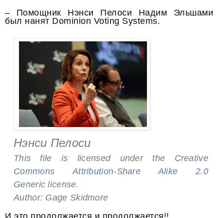
– Помощник Нэнси Пелоси Надим Эльшами
был нанят Dominion Voting Systems.
Нэнси Пелоси
This file is licensed under the
Creative
Commons
Attribution-Share Alike 2.0
Generic
license.
Author: Gage Skidmore
И это продолжается и продолжается!!