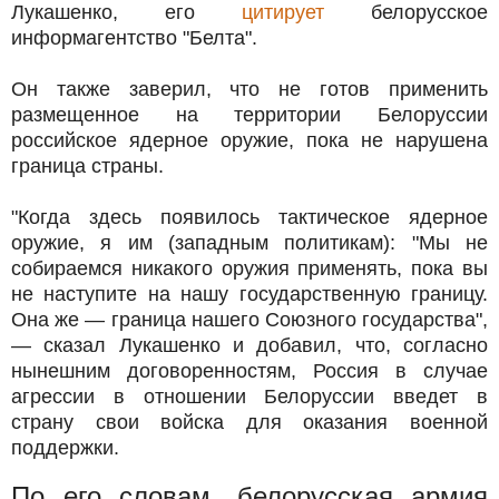
Лукашенко, его
цитирует
белорусское
информагентство "Белта".
Он также заверил, что не готов применить
размещенное на территории Белоруссии
российское ядерное оружие, пока не нарушена
граница страны.
"Когда здесь появилось тактическое ядерное
оружие, я им (западным политикам): "Мы не
собираемся никакого оружия применять, пока вы
не наступите на нашу государственную границу.
Она же — граница нашего Союзного государства",
— сказал Лукашенко и добавил, что, согласно
нынешним договоренностям, Россия в случае
агрессии в отношении Белоруссии введет в
страну свои войска для оказания военной
поддержки.
По его словам, белорусская армия