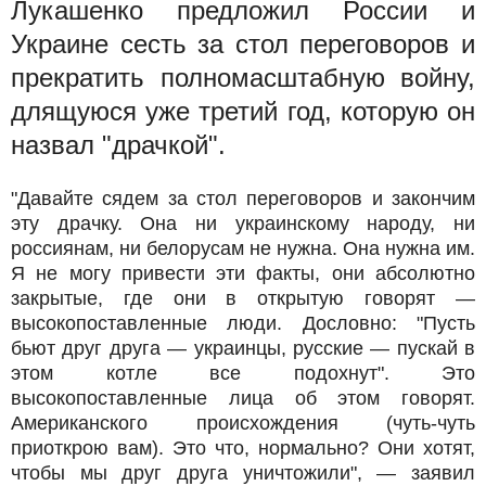
Лукашенко предложил России и
Украине сесть за стол переговоров и
прекратить полномасштабную войну,
длящуюся уже третий год, которую он
назвал "драчкой".
"Давайте сядем за стол переговоров и закончим
эту драчку. Она ни украинскому народу, ни
россиянам, ни белорусам не нужна. Она нужна им.
Я не могу привести эти факты, они абсолютно
закрытые, где они в открытую говорят —
высокопоставленные люди. Дословно: "Пусть
бьют друг друга — украинцы, русские — пускай в
этом котле все подохнут". Это
высокопоставленные лица об этом говорят.
Американского происхождения (чуть-чуть
приоткрою вам). Это что, нормально? Они хотят,
чтобы мы друг друга уничтожили", — заявил