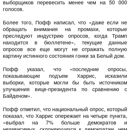
выборщиков перевесить менее чем на 50 000
голосов.
Более того, Пофф написал, что «даже если не
обращать внимания на промахи, которые
преследуют индустрию опросов, когда Трамп
находится в бюллетене», текущие данные
опросов все еще могут не отражать полную
картину истинного состояния гонки за Белый дом.
Пофф указал, что «последние опросы,
показывающие подъем Харрис, исказили
выборки, которые могли бы быть источником
улучшения вице-президента по сравнению с
Байденом».
Пофф отметил, что национальный опрос, который
показал, что Харрис опережает на четыре пункта,
«выбрал на 7% больше демократов и
независимых, склоняющихся к демократам, чем