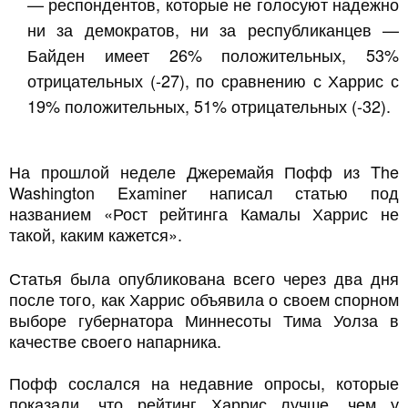
— респондентов, которые не голосуют надежно
ни за демократов, ни за республиканцев —
Байден имеет 26% положительных, 53%
отрицательных (-27), по сравнению с Харрис с
19% положительных, 51% отрицательных (-32).
На прошлой неделе Джеремайя Пофф из The
Washington Examiner написал статью под
названием «Рост рейтинга Камалы Харрис не
такой, каким кажется».
Статья была опубликована всего через два дня
после того, как Харрис объявила о своем спорном
выборе губернатора Миннесоты Тима Уолза в
качестве своего напарника.
Пофф сослался на недавние опросы, которые
показали, что рейтинг Харрис лучше, чем у