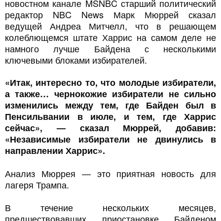
новостном канале MSNBC старший политический
редактор NBC News Марк Мюррей сказал
ведущей Андреа Митчелл, что в решающем
колеблющемся штате Харрис на самом деле не
намного лучше Байдена с несколькими
ключевыми блоками избирателей.
«Итак, интересно то, что молодые избиратели,
а также… чернокожие избиратели не сильно
изменились между тем, где Байден был в
Пенсильвании в июле, и тем, где Харрис
сейчас», — сказал Мюррей, добавив:
«Независимые избиратели не двинулись в
направлении Харрис».
Анализ Мюррея — это приятная новость для
лагеря Трампа.
В течение нескольких месяцев,
предшествовавших приостановке Байденом