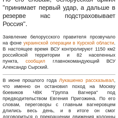
"принимает первый удар, а дальше в
резерве нас подстраховывает
Россия".
Заявление белорусского правителя прозвучало
на фоне
украинской операции в Курской области
.
В настоящее время ВСУ контролируют 1150 км2
российской территории и 82 населенных
пункта,
сообщил
главнокомандующий ВСУ
Александр Сырский.
В июне прошлого года
Лукашенко рассказывал
,
что именно он остановил поход на Москву
боевиков ЧВК "Группа Вагнера" под
предводительством Евгения Пригожина. По его
словам, переговоры с главным вагнеровцем
длились весь день, и в итоге он смог
договориться о прекращении движения колонны