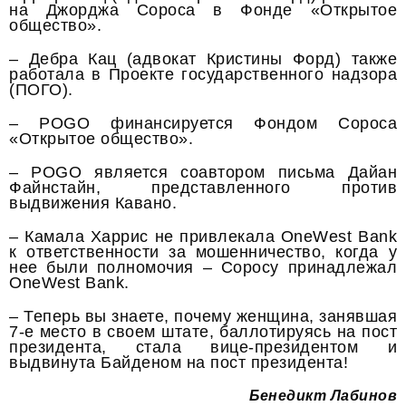
на Джорджа Сороса в Фонде «Открытое
общество».
– Дебра Кац (адвокат Кристины Форд) также
работала в Проекте государственного надзора
(ПОГО).
– POGO финансируется Фондом Сороса
«Открытое общество».
– POGO является соавтором письма Дайан
Файнстайн, представленного против
выдвижения Кавано.
– Камала Харрис не привлекала OneWest Bank
к ответственности за мошенничество, когда у
нее были полномочия – Соросу принадлежал
OneWest Bank.
– Теперь вы знаете, почему женщина, занявшая
7-е место в своем штате, баллотируясь на пост
президента, стала вице-президентом и
выдвинута Байденом на пост президента!
Бенедикт Лабинов