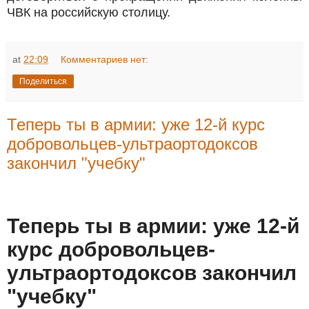
ЧВК на российскую столицу.
at
22:09
Комментариев нет:
Поделиться
Теперь ты в армии: уже 12-й курс
добровольцев-ультраортодоксов
закончил "учебку"
Теперь ты в армии: уже 12-й
курс добровольцев-
ультраортодоксов закончил
"учебку"