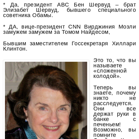
* Да, президент ABC Бен Шервуд – брат
Элизабет Шервуд, бывшего специального
советника Обамы.
* ДА, вице-президент CNN Вирджиния Мозли
замужем замужем за Томом Найдесом,
Бывшим заместителем Госсекретаря Хиллари
Клинтон.
Это то, что вы
называете
«сложенной
колодой».
Теперь вы
знаете, почему
никто не
расследуется.
Они все
держат руки в
банке с
печеньем!
Возможно, вы
помните