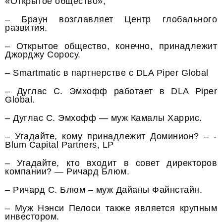
«Открытое общество»,
– Браун возглавляет Центр глобального
развития.
– Открытое общество, конечно, принадлежит
Джорджу Соросу.
– Smartmatic в партнерстве с DLA Piper Global
– Дуглас С. Эмхофф работает в DLA Piper
Global.
– Дуглас С. Эмхофф — муж Камалы Харрис.
– Угадайте, кому принадлежит Доминион? – -
Blum Capital Partners, LP
– Угадайте, кто входит в совет директоров
компании? — Ричард Блюм.
– Ричард С. Блюм – муж Дайаны Файнстайн.
– Муж Нэнси Пелоси также является крупным
инвестором.