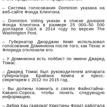
– Система голосования Dominion указана на
веб-сайте Фонда Клинтона.
– Dominion Voting указан в списке доноров
Фонда Клинтона в размере 25 000–50 000
долларов США в 2014 году по версии The
Washington Post.
– Губернатор Джорджии Кемп использовал
голосование Доминиона после того, как Техас и
Флорида отклонили его.
– У Доминиона есть лоббист по имени Джаред
Томас.
– Джаред Томас был руководителем аппарата
губернатора Брайана Кемпа и пресс-
секретарем с 2012 по 2015 год.
– Вы должны помнить о связях Файнстайна-
Кавано-Сороса, чтобы понять следующую
информацию.
– Дебра Кац (адвокат Кристины Форд) работала