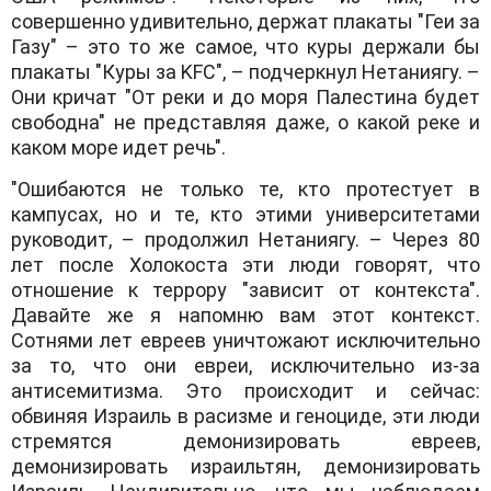
совершенно удивительно, держат плакаты "Геи за
Газу" – это то же самое, что куры держали бы
плакаты "Куры за KFC", – подчеркнул Нетаниягу. –
Они кричат "От реки и до моря Палестина будет
свободна" не представляя даже, о какой реке и
каком море идет речь".
"Ошибаются не только те, кто протестует в
кампусах, но и те, кто этими университетами
руководит, – продолжил Нетаниягу. – Через 80
лет после Холокоста эти люди говорят, что
отношение к террору "зависит от контекста".
Давайте же я напомню вам этот контекст.
Сотнями лет евреев уничтожают исключительно
за то, что они евреи, исключительно из-за
антисемитизма. Это происходит и сейчас:
обвиняя Израиль в расизме и геноциде, эти люди
стремятся демонизировать евреев,
демонизировать израильтян, демонизировать