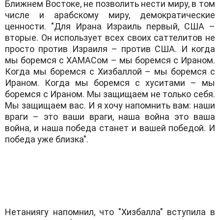
Ближнем Востоке, не позволить нести миру, в том
числе и арабскому миру, демократические
ценности. "Для Ирана Израиль первый, США –
вторые. Он использует всех своих саттелитов не
просто против Израиля – против США. И когда
мы боремся с ХАМАСом – мы боремся с Ираном.
Когда мы боремся с Хизбаллой – мы боремся с
Ираном. Когда мы боремся с хуситами – мы
боремся с Ираном. Мы защищаем не только себя.
Мы защищаем вас. И я хочу напомнить вам: наши
враги – это ваши враги, наша война это ваша
война, и наша победа станет и вашей победой. И
победа уже близка".
Нетаниягу напомнил, что "Хизбалла" вступила в