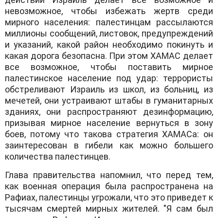
невозможное, чтобы избежать жертв среди
мирного населения: палестинцам рассылаются
миллионы сообщений, листовок, предупреждений
и указаний, какой район необходимо покинуть и
какая дорога безопасна. При этом ХАМАС делает
все возможное, чтобы поставить мирное
палестинское население под удар: террористы
обстреливают Израиль из школ, из больниц, из
мечетей, они устраивают штабы в гуманитарных
зданиях, они распространяют дезинформацию,
призывая мирное население вернуться в зону
боев, потому что такова стратегия ХАМАСа: он
заинтересован в гибели как можно большего
количества палестинцев.
Глава правительства напомнил, что перед тем,
как военная операция была распространена на
Рафиах, палестинцы угрожали, что это приведет к
тысячам смертей мирных жителей. "Я сам был