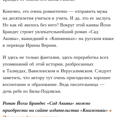
Конечно, это очень романтично — отправить мужа
на десятилетия учиться и учить. И да, это ее заслуга.
Но как ей жилось без него? Вокруг этой канвы Йохи
Брандес строит увлекательнейший роман «Сад
Акивы», вышедший в «Книжниках» на русском языке
в переводе Ирины Верник.
И здесь не только фантазии, здесь переработка всех
упоминаний об этой истории, разбросанных
в Талмудах, Вавилонском и Иерусалимском. Следует
заметить, что автору тут очень пригодились хорошее
воспитание и образование. Ведь писательница —
дочь ребе из Бялы‑Подляски.
Роман Йохи Брандес «Сад Акивы» можно
приобрести на сайте издательства «Книжники»
в