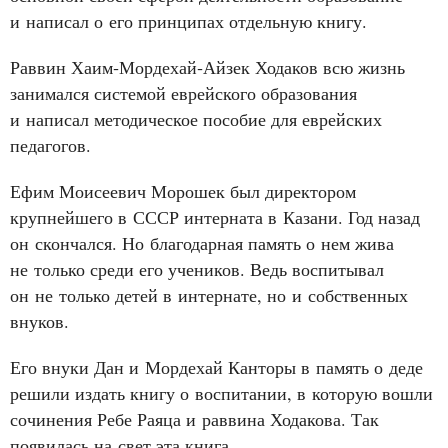
и написал о его принципах отдельную книгу.
Раввин Хаим‑Мордехай‑Айзек Ходаков всю жизнь
занимался системой еврейского образования
и написал методическое пособие для еврейских
педагогов.
Ефим Моисеевич Морошек был директором
крупнейшего в СССР интерната в Казани. Год назад
он скончался. Но благодарная память о нем жива
не только среди его учеников. Ведь воспитывал
он не только детей в интернате, но и собственных
внуков.
Его внуки Дан и Мордехай Канторы в память о деде
решили издать книгу о воспитании, в которую вошли
сочинения Ребе Раяца и раввина Ходакова. Так
появилась на свет эта книга.