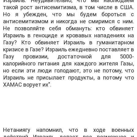
Израиль. Неудивительно, что мы наблюдаем
такой рост антисемитизма, в том числе в США.
Но я убежден, что мы будем бороться с
антисемитизмом и никогда не смиримся с ним.
Не позволяйте себя обмануть: кто обвиняет
Израиль в геноциде и кровавых нападениях на
Газу? Кто обвиняет Израиль в гуманитарном
кризисе в Газе? Израиль ежедневно поставляет в
Газу провизии, достаточной для 5000-
калорийного питания для каждого жителя Газы,
но если эти люди голодают, это не потому, что
Израиль не присылает продукты, а потому что
ХАМАС ворует их".
Нетаниягу напомнил, что в ходе военных
действий Израиль делает все возможное и