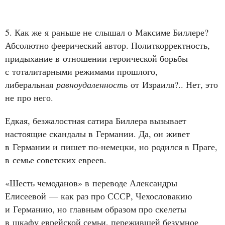
5. Как же я раньше не слышал о Максиме Биллере?
Абсолютно феерический автор. Политкорректность,
придыхание в отношении героической борьбы
с тоталитарными режимами прошлого,
либеральная
равноудаленность
от Израиля?.. Нет, это
не про него.
Едкая, безжалостная сатира Биллера вызывает
настоящие скандалы в Германии. Да, он живет
в Германии и пишет по‑немецки, но родился в Праге,
в семье советских евреев.
«Шесть чемоданов» в переводе Александры
Елисеевой — как раз про СССР, Чехословакию
и Германию, но главным образом про скелеты
в шкафу еврейской семьи, пережившей безумное