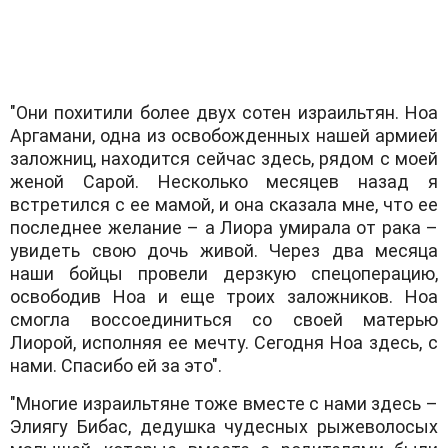
"Они похитили более двух сотен израильтян. Ноа
Аргамани, одна из освобожденных нашей армией
заложниц, находится сейчас здесь, рядом с моей
женой Сарой. Несколько месяцев назад я
встретился с ее мамой, и она сказала мне, что ее
последнее желание – а Лиора умирала от рака –
увидеть свою дочь живой. Через два месяца
наши бойцы провели дерзкую спецоперацию,
освободив Ноа и еще троих заложников. Ноа
смогла воссоединиться со своей матерью
Лиорой, исполняя ее мечту. Сегодня Ноа здесь, с
нами. Спасибо ей за это".
"Многие израильтяне тоже вместе с нами здесь –
Элиягу Бибас, дедушка чудесных рыжеволосых