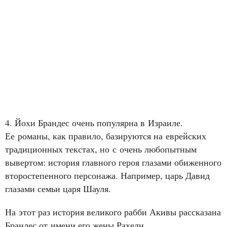
4. Йохи Брандес очень популярна в Израиле.
Ее романы, как правило, базируются на еврейских
традиционных текстах, но с очень любопытным
вывертом: история главного героя глазами обиженного
второстепенного персонажа. Например, царь Давид
глазами семьи царя Шауля.
На этот раз история великого рабби Акивы рассказана
Брандес от имени его жены Рахели.