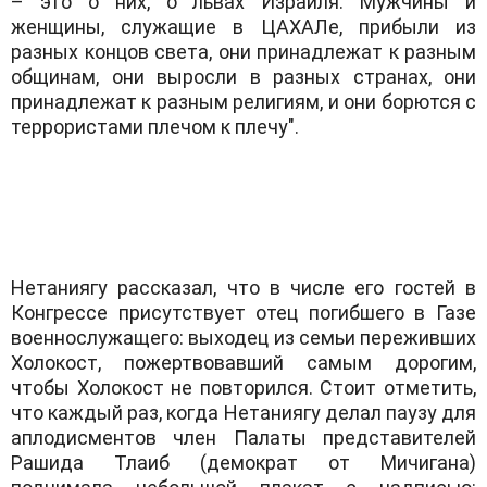
– это о них, о львах Израиля. Мужчины и
женщины, служащие в ЦАХАЛе, прибыли из
разных концов света, они принадлежат к разным
общинам, они выросли в разных странах, они
принадлежат к разным религиям, и они борются с
террористами плечом к плечу".
Нетаниягу рассказал, что в числе его гостей в
Конгрессе присутствует отец погибшего в Газе
военнослужащего: выходец из семьи переживших
Холокост, пожертвовавший самым дорогим,
чтобы Холокост не повторился. Стоит отметить,
что каждый раз, когда Нетаниягу делал паузу для
аплодисментов член Палаты представителей
Рашида Тлаиб (демократ от Мичигана)