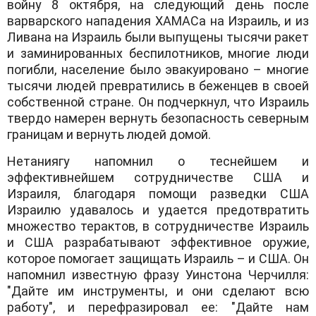
войну 8 октября, на следующий день после
варварского нападения ХАМАСа на Израиль, и из
Ливана на Израиль были выпущены тысячи ракет
и заминированных беспилотников, многие люди
погибли, население было эвакуировано – многие
тысячи людей превратились в беженцев в своей
собственной стране. Он подчеркнул, что Израиль
твердо намерен вернуть безопасность северным
границам и вернуть людей домой.
Нетаниягу напомнил о теснейшем и
эффективнейшем сотрудничестве США и
Израиля, благодаря помощи разведки США
Израилю удавалось и удается предотвратить
множество терактов, в сотрудничестве Израиль
и США разрабатывают эффективное оружие,
которое помогает защищать Израиль – и США. Он
напомнил известную фразу Уинстона Черчилля:
"Дайте им инструменты, и они сделают всю
работу", и перефразировал ее: "Дайте нам