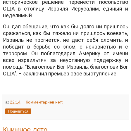
историческое решение перенести посольство
США в столицу Израиля Иерусалим, единый и
неделимый.
Он дал обещание, что как бы долго ни пришлось
сражаться, как бы тяжело ни пришлось воевать,
Израиль не прогнется, не даст себя сломить, и
победит в борьбе со злом, с ненавистью и с
террором. Он поблагодарил Америку от имени
всех израильтян за неустанную поддержку и
помощь. "Благослови Бог Израиль, благослови Бог
США", – заключил премьер свое выступление.
at
22:14
Комментариев нет:
Поделиться
Книжное лето