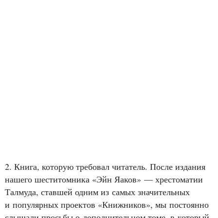
2. Книга, которую требовал читатель. После издания
нашего шеститомника «Эйн Яаков» — хрестоматии
Талмуда, ставшей одним из самых значительных
и популярных проектов «Книжников», мы постоянно
слышали просьбы о дополнительном томе, в который