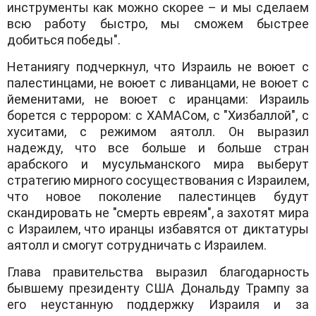
инструменты как можно скорее – и мы сделаем
всю работу быстро, мы сможем быстрее
добиться победы".
Нетаниягу подчеркнул, что Израиль не воюет с
палестинцами, не воюет с ливанцами, не воюет с
йеменитами, не воюет с иранцами: Израиль
борется с террором: с ХАМАСом, с "Хизбаллой", с
хуситами, с режимом аятолл. Он выразил
надежду, что все больше и больше стран
арабского и мусульманского мира выберут
стратегию мирного сосуществования с Израилем,
что новое поколение палестинцев будут
скандировать не "смерть евреям", а захотят мира
с Израилем, что иранцы избавятся от диктатуры
аятолл и смогут сотрудничать с Израилем.
Глава правительства выразил благодарность
бывшему президенту США Дональду Трампу за
его неустанную поддержку Израиля и за