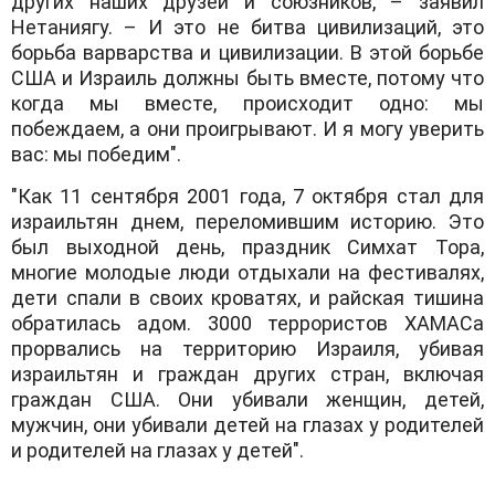
других наших друзей и союзников, – заявил
Нетаниягу. – И это не битва цивилизаций, это
борьба варварства и цивилизации. В этой борьбе
США и Израиль должны быть вместе, потому что
когда мы вместе, происходит одно: мы
побеждаем, а они проигрывают. И я могу уверить
вас: мы победим".
"Как 11 сентября 2001 года, 7 октября стал для
израильтян днем, переломившим историю. Это
был выходной день, праздник Симхат Тора,
многие молодые люди отдыхали на фестивалях,
дети спали в своих кроватях, и райская тишина
обратилась адом. 3000 террористов ХАМАСа
прорвались на территорию Израиля, убивая
израильтян и граждан других стран, включая
граждан США. Они убивали женщин, детей,
мужчин, они убивали детей на глазах у родителей
и родителей на глазах у детей".