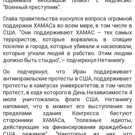
поднимала небольшой плакат с надписью:
"Военный преступник".
Глава правительства коснулся вопроса огромной
поддержки ХАМАСа во всем мире, в том числе в
США. "Они поддерживают ХАМАС – тех самых
террористов, которые ворвались в спящие
поселки и города, которые убивали и насиловали,
которые угнали людей в рабство. Этим людям
должно быть стыдно", – подчеркнул Нетаниягу.
Он подчеркнул, что Иран поддерживает
антиизраильские протесты в США, поддерживает
протесты в кампусах университетов, в том числе
протест, в ходе которого в День Независимости 4
июля уничтожались флаги США. Нетаниягу
напомнил, что в момент его выступления за
пределами здания Конгресса бастуют
сторонники ХАМАСа, "полезные идиоты,
действующие на финансировании враждебных
США режимов". "Некоторые из них, что