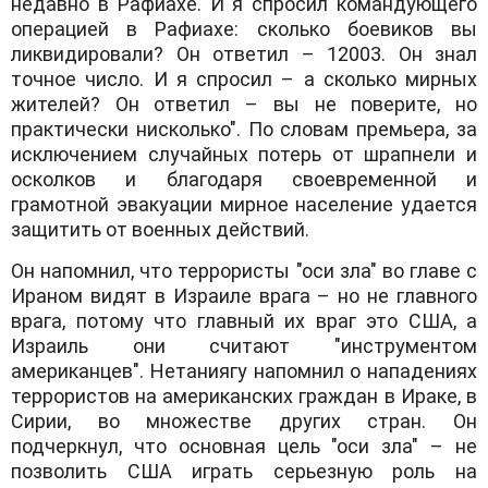
недавно в Рафиахе. И я спросил командующего
операцией в Рафиахе: сколько боевиков вы
ликвидировали? Он ответил – 12003. Он знал
точное число. И я спросил – а сколько мирных
жителей? Он ответил – вы не поверите, но
практически нисколько". По словам премьера, за
исключением случайных потерь от шрапнели и
осколков и благодаря своевременной и
грамотной эвакуации мирное население удается
защитить от военных действий.
Он напомнил, что террористы "оси зла" во главе с
Ираном видят в Израиле врага – но не главного
врага, потому что главный их враг это США, а
Израиль они считают "инструментом
американцев". Нетаниягу напомнил о нападениях
террористов на американских граждан в Ираке, в
Сирии, во множестве других стран. Он
подчеркнул, что основная цель "оси зла" – не
позволить США играть серьезную роль на