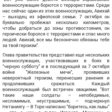
военнослужащие борются с террористами. Среди
нас сейчас один из этих военнослужащих, Авихай
– выходец из эфиопской семьи. 7 октября он
буквально пробежал несколько километров,
чтобы добраться до зоны противостояния, он
героически боролся с террористами и спас много
людей. Авихай, все мы бесконечно обязаны тебе
за твой героизм".
Глава правительства представил еще нескольких
военнослужащих, участвовавших в боях в
"черную субботу" и в последующей за 7 октября
войне "Железные мечи", проявивших
невероятный героизм, перенесших ранения и
продолживших сражаться. Каждый
военнослужащий был встречен овациями. "Вот
такие наши солдаты – непобедимые,
несломимые, неустрашимые, – подчеркнул
Нетаниягу. – В Торе написано "боритесь, как львы"