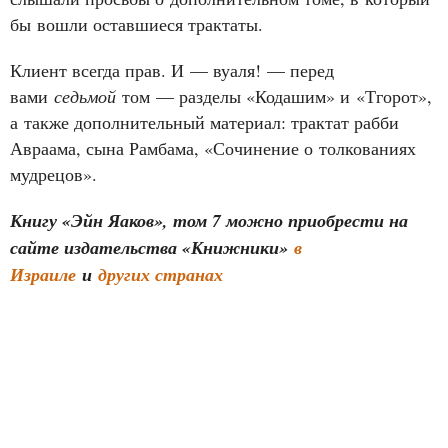
бы вошли оставшиеся трактаты.
Клиент всегда прав. И — вуаля! — перед
вами
седьмой
том — разделы «Кодашим» и «Тгорот»,
а также дополнительный материал: трактат рабби
Авраама, сына Рамбама, «Сочинение о толкованиях
мудрецов».
Книгу «Эйн Яаков», том 7 можно приобрести на
сайте издательства «Книжники»
в
Израиле
и
других странах