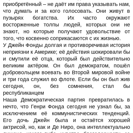
приобретённый – не даёт им права указывать нам,
что думать и за кого голосовать. Они живут в
пузырях богатства. Их часто окружают
восторженные толпы людей, которых они не
знают, но которые получают удовольствие от
того, что косвенно соприкасаются с их жизнью.
У Джейн Фонды долгая и противоречивая история
неприязни к Америке; её действия шокировали бы
и смутили её отца, который был действительно
великим актёром. Он был демократом, пошёл
добровольцем воевать во Второй мировой войне
и три года служил во флоте. Если бы он был жив
сегодня, он, без сомнения, стал бы
республиканцем
Наша Демократическая партия превратилась в
нечто, что Генри Фонда сегодня не узнал бы, за
исключением её коммунистических тенденций.
Его дочь Джейн была и остаётся хорошей
актрисой, но, как и Де Ниро, она интеллектуально