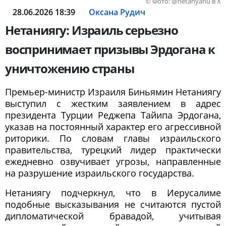
© Фото: @netanyahu в Х
28.06.2026 18:39
Оксана Рудич
Нетаниягу: Израиль серьезно
воспринимает призывы Эрдогана к
уничтожению страны
Премьер-министр Израиля Биньямин Нетаниягу
выступил с жестким заявлением в адрес
президента Турции Реджепа Тайипа Эрдогана,
указав на постоянный характер его агрессивной
риторики. По словам главы израильского
правительства, турецкий лидер практически
ежедневно озвучивает угрозы, направленные
на разрушение израильского государства.
Нетаниягу подчеркнул, что в Иерусалиме
подобные высказывания не считаются пустой
дипломатической бравадой, учитывая