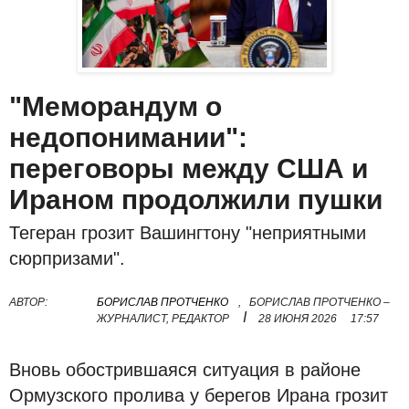
"Меморандум о
недопонимании":
переговоры между США и
Ираном продолжили пушки
Тегеран грозит Вашингтону "неприятными
сюрпризами".
АВТОР:
БОРИСЛАВ ПРОТЧЕНКО
,
БОРИСЛАВ ПРОТЧЕНКО –
I
ЖУРНАЛИСТ, РЕДАКТОР
28 ИЮНЯ 2026
17:57
Вновь обострившаяся ситуация в районе
Ормузского пролива у берегов Ирана грозит