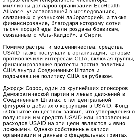
миллионы долларов организации EcoHealth
Alliance, участвовавшей в исследованиях,
связанных с уханьской лабораторией, а также
финансирование, благодаря которому сотни
тысяч порций еды были розданы боевикам,
связанным с «Аль-Каидой», в Сирии.
Помимо растрат и мошенничества, средства
USAID также поступали в организации, которые
противоречили интересам США, включая группы,
финансировавшие протесты против политики
США внутри Соединенных Штатов и
подрывавшие политику США за рубежом.
Джордж Сорос, один из крупнейших спонсоров
Демократической партии и левых движений в
Соединенных Штатах, стал центральной
фигурой в дебатах о коррупции в USAID. Фонд
«Открытое общество» заявил, что утверждения о
получении им средств USAID или направлении
расходов USAID на эти цели являются « явно
ложными». Однако собственные записи
организации и данные о федеральных грантах