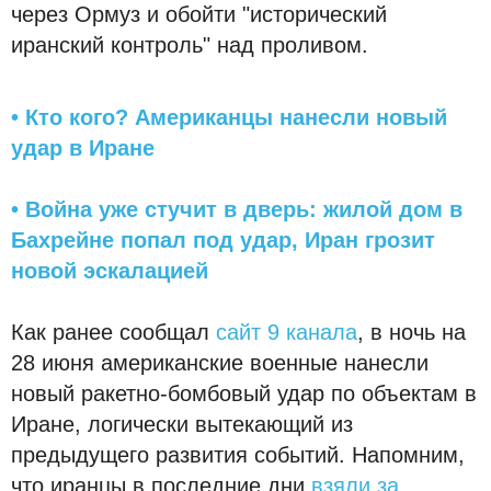
через Ормуз и обойти "исторический
иранский контроль" над проливом.
• Кто кого? Американцы нанесли новый
удар в Иране
• Война уже стучит в дверь: жилой дом в
Бахрейне попал под удар, Иран грозит
новой эскалацией
Как ранее сообщал
сайт 9 канала
, в ночь на
28 июня американские военные нанесли
новый ракетно-бомбовый удар по объектам в
Иране, логически вытекающий из
предыдущего развития событий. Напомним,
что иранцы в последние дни
взяли за