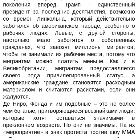
поколения вперёд. Трамп – единственный
президент за последние десятилетия, возможно
со времён Линкольна, который действительно
заботился об американском народе, особенно о
рабочих людях. Левые, с другой стороны,
настолько мало заботятся о собственных
гражданах, что завозят миллионы мигрантов,
чтобы те занимали их рабочие места, потому что
мигрантам можно платить меньше. Как и в
Великобритании, мигрантам предоставляется
своего рода привилегированный статус, а
американские граждане становятся расходным
материалом и считаются расистами, если они
жалуются.
Де Ниро, Фонда и им подобные – это не более
чем богатые, притворяющиеся всезнайками люди,
которые хотят оставаться значимыми в
преклонном возрасте. Но они не значимы. На их
«мероприятие» в знак протеста против шоу MMA