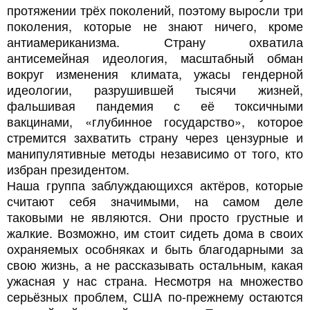
протяжении трёх поколений, поэтому выросли три
поколения, которые не знают ничего, кроме
антиамериканизма. Страну охватила
антисемейная идеология, масштабный обман
вокруг изменения климата, ужасы гендерной
идеологии, разрушившей тысячи жизней,
фальшивая пандемия с её токсичными
вакцинами, «глубинное государство», которое
стремится захватить страну через цензурные и
манипулятивные методы независимо от того, кто
избран президентом.
Наша группа заблуждающихся актёров, которые
считают себя значимыми, на самом деле
таковыми не являются. Они просто грустные и
жалкие. Возможно, им стоит сидеть дома в своих
охраняемых особняках и быть благодарными за
свою жизнь, а не рассказывать остальным, какая
ужасная у нас страна. Несмотря на множество
серьёзных проблем, США по-прежнему остаются