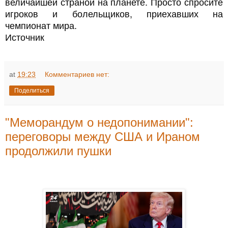
величайшей страной на планете. Просто спросите
игроков и болельщиков, приехавших на
чемпионат мира.
Источник
at
19:23
Комментариев нет:
Поделиться
"Меморандум о недопонимании":
переговоры между США и Ираном
продолжили пушки