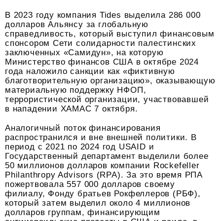
В 2023 году компания Tides выделила 286 000
долларов Альянсу за глобальную
справедливость, который выступил финансовым
спонсором Сети солидарности палестинских
заключенных «Самидун», на которую
Министерство финансов США в октябре 2024
года наложило санкции как «фиктивную
благотворительную организацию», оказывающую
материальную поддержку НФОП,
террористической организации, участвовавшей
в нападении ХАМАС 7 октября.
Аналогичный поток финансирования
распространился и вне внешней политики. В
период с 2021 по 2024 год USAID и
Государственный департамент выделили более
50 миллионов долларов компании Rockefeller
Philanthropy Advisors (RPA). За это время РПА
пожертвовала 557 000 долларов своему
филиалу, Фонду братьев Рокфеллеров (РБФ),
который затем выделил около 4 миллионов
долларов группам, финансирующим