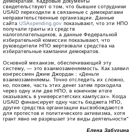
демократам. Кадровые документы
свидетельствуют о том, что бывшие сотрудники
USAID переходили в связанные с демократами
неправительственные организации. Данные
сайта
USAspending.gov
показывают, что эти НПО
получали гранты из средств
налогоплательщиков, а данные Федеральной
избирательной комиссии показывают, что
руководители НПО жертвовали средства на
избирательные кампании демократов.
Основной механизм, обеспечивающий эту
систему, — это взаимозаменяемость. Как заявил
конгрессмен Джим Джордан : «Деньги
взаимозаменяемы. Точно отследить их сложно,
но, похоже, часть этих денег затем проходила
через одну или две НПО, в конечном итоге
оказываясь в университетских кампусах». Когда
USAID финансирует одну часть бюджета НПО,
другие средства организации высвобождаются
для протестов и политического активизма, хотя
грант явно не разрешает эти виды деятельности”
Елена Забугина