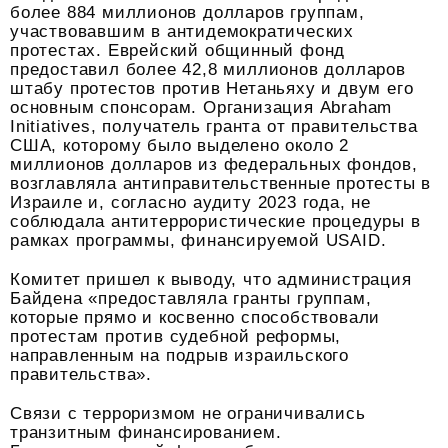
более 884 миллионов долларов группам,
участвовавшим в антидемократических
протестах. Еврейский общинный фонд
предоставил более 42,8 миллионов долларов
штабу протестов против Нетаньяху и двум его
основным спонсорам. Организация Abraham
Initiatives, получатель гранта от правительства
США, которому было выделено около 2
миллионов долларов из федеральных фондов,
возглавляла антиправительственные протесты в
Израиле и, согласно аудиту 2023 года, не
соблюдала антитеррористические процедуры в
рамках программы, финансируемой USAID.
Комитет пришел к выводу, что администрация
Байдена «предоставляла гранты группам,
которые прямо и косвенно способствовали
протестам против судебной реформы,
направленным на подрыв израильского
правительства».
Связи с терроризмом не ограничивались
транзитным финансированием.