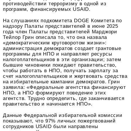
противодействии терроризму в одной из
программ, финансируемых USAID.
На слушаниях подкомитета DOGE Комитета по
надзору Палаты представителей в июне 2025
года член Палаты представителей Марджори
Тейлор Грин описала то, что она назвала
«демократическим круговоротом жизни»:
администрация демократов создает грантовые
программы для НПО и направляет ресурсы
налогоплательщиков в эти организации; затем
бывшие чиновники покидают правительство,
чтобы работать в НПО, получать зарплату за
счет налогоплательщиков и жертвовать средства
на избирательные кампании демократов. Грин
заявила: «Федеральные агентства финансируют
НПО, а НПО формируют поведение этих
агентств. Трудно определить, где заканчивается
правительство и начинается НПО».
Данные Федеральной избирательной комиссии
показывают, что 97% личных пожертвований
сотрудников USAID были направлены