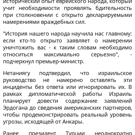
исторический опыт еврейского народа, который
учит необходимости проявлять бдительность
при столкновении с открыто декларируемыми
намерениями враждебных сил.
"История нашего народа научила нас главному:
если кто-то открыто заявляет о намерении
уничтожить вас - к таким словам необходимо
относиться максимально серьезно", -
подчеркнул премьер-министр.
Нетаниягу подтвердил, что израильское
руководство не намерено оставлять эти
инциденты без ответа или игнорировать их. В
рамках дипломатической работы Израиль
планирует довести содержание заявлений
Эрдогана до сведения американских партнеров,
чтобы продемонстрировать реальный уровень
угрозы, исходящей от Анкары.
Ранее президент Турции неоднократно