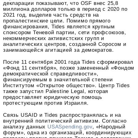
декларации показывают, что OSF внес 25,8
миллиона долларов только в период с 2020 по
2021 год, выделив часть средств на
пропалестинские цели. Помимо прямого
финансирования, Tides является крупным
спонсором Теневой партии, сети профсоюзов,
некоммерческих активистских групп и
аналитических центров, созданной Соросом и
занимающейся агитацией за демократов.
После 11 сентября 2001 года Tides сформировал
«Фонд 11 сентября», позже замененный «Фондом
демократической справедливости»,
финансируемым в значительной степени
Институтом «Открытое общество». Центр Tides
также запустил Palestine Legal, которая
предоставляет юридическую помощь
протестующим против Израиля.
Связь USAID и Tides распространялась и на
внутренний политический активизм. Согласно
анализу данных
USASpending.gov
, «Народный
форум», одна из организаций, координирующих