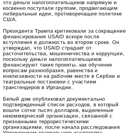
что деньги налогоплательщиков напрямую и
косвенно поступали группам, продвигающим
либеральные идеи, противоречащие политике
США.
Президента Трампа критиковали за сокращение
финансирования USAID вскоре после
вступления в должность во втором сроке. Он
утверждал, что USAID страдает от
расточительства, мошенничества и коррупции,
поскольку деньги налогоплательщиков
финансируют такие проекты, как обучение
вопросам разнообразия, равенства и
инклюзивности на рабочем месте в Сербии и
театральные постановки с участием
трансгендеров в Ирландии.
Белый дом опубликовал документально
подтвержденный список расходов, в который
вошли сотни тысяч долларов, выделенные
некоммерческой организации, связанной с
признанными террористическими
организациями, после начала расследования
Управлением генерального инспектора,