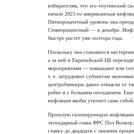
избирателям, что это «путинский ск
начале 2021-го американская инфля
Пятипроцентный уровень она преодо
Семипроцентный — в декабре. Инфл
быстро растет уже полтора года.
Поскольку она становится нестерпим
а за ней и Европейский ЦБ переход
мероприятиям — повышают или гото
т. е. затрудняют субъектам экономи
центробанкиры давно отвыкли от та
робко и с большим опозданием. Еще
инфляция якобы утихнет сама собой
Прошлую галопирующую инфляцию, в
легендарный глава ФРС Пол Волкер.
ставку до двадцати с лишним процен