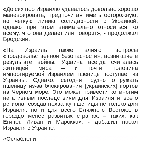
«До сих пор Израилю удавалось довольно хорошо
маневрировать, предпочитая иметь осторожную,
но четкую линию солидарности с Украиной,
однако при этом внимательно относиться ко
всему, что она делает или говорит», - продолжил
Бродский.
«На Израиль также влияют вопросы
«продовольственной безопасности», возникшие в
результате войны. Украина всегда считалась
житницей мира – и почти половина
импортируемой Израилем пшеницы поступает из
Украины. Однако, сегодня трудно отгружать
пшеницу из-за блокирования [украинских] портов
на Черном море. Это может привести ко многим
негативным последствиям для Израиля и всего
региона, создав нехватку пшеницы не только для
Израиля, но и для всего Ближнего Востока, в
гораздо менее развитых странах, – таких, как
Египет, Ливан и Марокко», - добавил посол
Израиля в Украине.
«Ослаблени