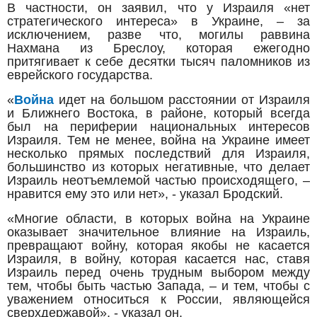
В частности, он заявил, что у Израиля «нет
стратегического интереса» в Украине, – за
исключением, разве что, могилы раввина
Нахмана из Бреслоу, которая ежегодно
притягивает к себе десятки тысяч паломников из
еврейского государства.
«
Война
идет на большом расстоянии от Израиля
и Ближнего Востока, в районе, который всегда
был на периферии национальных интересов
Израиля. Тем не менее, война на Украине имеет
несколько прямых последствий для Израиля,
большинство из которых негативные, что делает
Израиль неотъемлемой частью происходящего, –
нравится ему это или нет», - указал Бродский.
«Многие области, в которых война на Украине
оказывает значительное влияние на Израиль,
превращают войну, которая якобы не касается
Израиля, в войну, которая касается нас, ставя
Израиль перед очень трудным выбором между
тем, чтобы быть частью Запада, – и тем, чтобы с
уважением относиться к России, являющейся
сверхдержавой», - указал он.