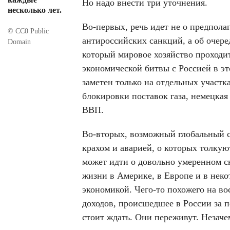
Но надо внести три уточнения.
несколько лет.
Во-первых, речь идет не о предпола
© СС0 Public
антироссийских санкций, а об очере
Domain
который мировое хозяйство проходит
экономической битвы с Россией в эт
заметен только на отдельных участк
блокировки поставок газа, немецкая
ВВП.
Во-вторых, возможный глобальный с
крахом и аварией, о которых толкую
может идти о довольно умеренном с
жизни в Америке, в Европе и в нек
экономикой. Чего-то похожего на в
доходов, происшедшее в России за п
стоит ждать. Они переживут. Незаче