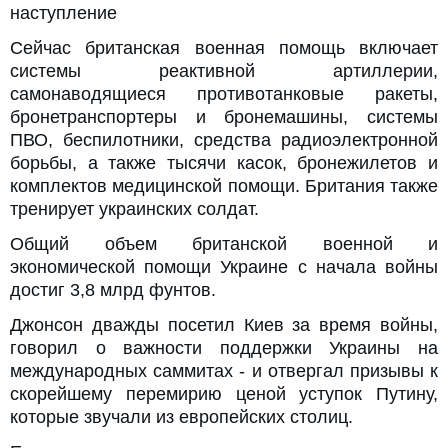
наступление
Сейчас британская военная помощь включает
системы реактивной артиллерии,
самонаводящиеся противотанковые ракеты,
бронетранспортеры и бронемашины, системы
ПВО, беспилотники, средства радиоэлектронной
борьбы, а также тысячи касок, бронежилетов и
комплектов медицинской помощи. Британия также
тренирует украинских солдат.
Общий объем британской военной и
экономической помощи Украине с начала войны
достиг 3,8 млрд фунтов.
Джонсон дважды посетил Киев за время войны,
говорил о важности поддержки Украины на
международных саммитах - и отвергал призывы к
скорейшему перемирию ценой уступок Путину,
которые звучали из европейских столиц.