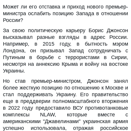
Может ли его отставка и приход нового премьер-
министра ослабить позицию Запада в отношении
России?
За свою политическую карьеру Борис Джонсон
высказывал разные взгляды в адрес России.
Например, в 2015 году, в бытность мэром
Лондона, он призывал Запад сотрудничать с
Путиным в борьбе с террористами в Сирии,
несмотря на аннексию Крыма и войну на востоке
Украины.
Но став премьер-министром, Джонсон занял
более жесткую позицию по отношению к Москве и
стал поддерживать Украину. Его правительство
еще в преддверии полномасштабного вторжения
в 2022 году предоставило ВСУ противотанковые
комплексы NLAW, которые вместе с
американскими "Джавелинами" украинская армия
успешно использовала, отражая российское