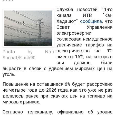
Служба новостей 11-го
канала ИТВ "Кан
Хадашот"
сообщила
, что
Совет Управления
электроэнергии
согласовал немедленное
увеличение тарифов на
электричество на 9%
Photo by Nati
вместо 15%, на которые
Shohat/Flash90
они должны были
вырасти в связи с удвоением мировых цен на
уголь.
Повышение на оставшиеся 6% будет рассрочено
на четыре года до 2026 года, как это уже не раз
делалось ранее при скачках цен на топливо на
мировых рынках.
Согласно телеканалу, официально об уровне