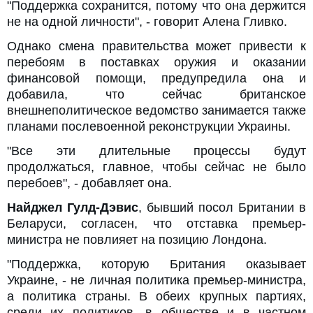
"Поддержка сохранится, потому что она держится
не на одной личности", - говорит Алена Гливко.
Однако смена правительства может привести к
перебоям в поставках оружия и оказании
финансовой помощи, предупредила она и
добавила, что сейчас британское
внешнеполитическое ведомство занимается также
планами послевоенной реконструкции Украины.
"Все эти длительные процессы будут
продолжаться, главное, чтобы сейчас не было
перебоев", - добавляет она.
Найджел Гулд-Дэвис
, бывший посол Британии в
Беларуси, согласен, что отставка премьер-
министра не повлияет на позицию Лондона.
"Поддержка, которую Британия оказывает
Украине, - не личная политика премьер-министра,
а политика страны. В обеих крупных партиях,
среди их политиков, в обществе и в частном