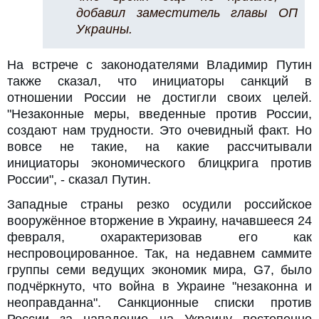
добавил заместитель главы ОП
Украины.
На встрече с законодателями Владимир Путин
также сказал, что инициаторы санкций в
отношении России не достигли своих целей.
"Незаконные меры, введенные против России,
создают нам трудности. Это очевидный факт. Но
вовсе не такие, на какие рассчитывали
инициаторы экономического блицкрига против
России", - сказал Путин.
Западные страны резко осудили российское
вооружённое вторжение в Украину, начавшееся 24
февраля, охарактеризовав его как
неспровоцированное. Так, на недавнем саммите
группы семи ведущих экономик мира, G7, было
подчёркнуто, что война в Украине "незаконна и
неоправданна". Санкционные списки против