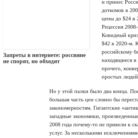
и принес Росс
доткомов в 20
цены до $24 в 
Рецессия 2008-
Ковидный криз
$42 в 2020-м. 
российскому б
Запреты в интернете: россияне
находящиеся в
не спорят, но обходят
прочего, конв
простых людей
Но у этой палки было два конца. П
большая часть цен словно бы перес
закономерностям. Гигантские «анти
западные экономики, произведенны
2008 года почему-то не привели к с
услуг. За несколькими исключениями