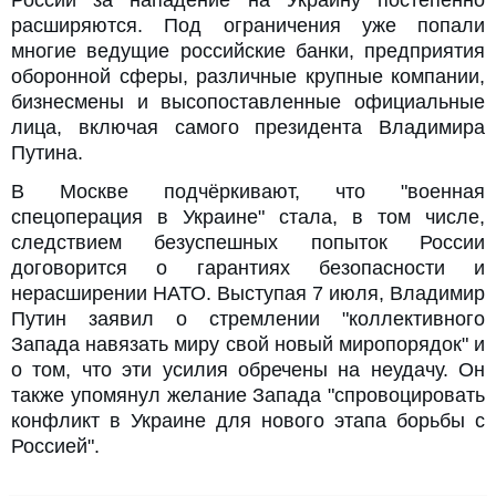
России за нападение на Украину постепенно
расширяются. Под ограничения уже попали
многие ведущие российские банки, предприятия
оборонной сферы, различные крупные компании,
бизнесмены и высопоставленные официальные
лица, включая самого президента Владимира
Путина.
В Москве подчёркивают, что "военная
спецоперация в Украине" стала, в том числе,
следствием безуспешных попыток России
договорится о гарантиях безопасности и
нерасширении НАТО. Выступая 7 июля, Владимир
Путин заявил о стремлении "коллективного
Запада навязать миру свой новый миропорядок" и
о том, что эти усилия обречены на неудачу. Он
также упомянул желание Запада "спровоцировать
конфликт в Украине для нового этапа борьбы с
Россией".