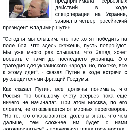
предпринимала серьезных
действий в ходе
спецоперации на Украине,
заявил в четверг россйиский
президент Владимир Путин.
"Сегодня мы слышим, что нас хотят победить на
поле боя. Что здесь скажешь, пусть попробуют.
Мы уже много раз слышали, что Запад хочет
воевать с нами до последнего украинца. Это
трагедия для украинского народа, но, похоже, все
к этому идет", - сказал Путин в ходе встречи с
руководителями фракций Госдумы.
Как сказал Путин, все должны понимать, что
Россия "по большому счету всерьёз пока еще
ничего не начинала". При этом Москва, по его
словам, не отказывается от мирных переговоров.
"Но те, кто отказываются, должны знать, что чем
дальше, тем сложнее им будет с нами
договариваться", - подчеркнул глава государства.