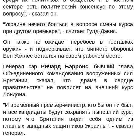
секторе есть политический консенсус по этому
вопросу", - сказал он.
"Украине нечего бояться в вопросе смены курса
при другом премьере", - считает Гулд-Дэвис.
Он также не ожидает перебоев в поставках
оружия - и подчеркивает, что министр обороны
Бен Уоллес остается на своем рабочем месте.
Генерал сэр
Ричард Бэрронс
, бывший глава
Объединенного командования вооруженных сил
Британии, сказал, что "драма в сердце
правительства" не повлияет на внешний курс
Лондона.
"И временный премьер-министр, кто бы он ни был,
и все кандидаты будут сохранять нынешний курс,
потому что Британия видит себя одним из
главных западных защитников Украины", - сказал
генерал.