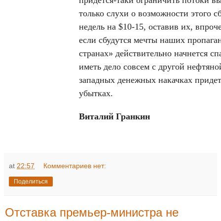
придется-таки ограничить потоки в
только слухи о возможности этого с
недель на $10-15, оставив их, впроч
если сбудутся мечты наших пропага
странах» действительно начнется сп
иметь дело совсем с другой нефтяно
западных денежных накачках придетс
убытках.
Виталий Гранкин
at
22:57
Комментариев нет:
Поделиться
Отставка премьер-министра не