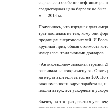
сырьевые и особенно нефтяные рынки
среднегодовая цена барреля не была 
м — 2013-м.
Получилось, что изрядная доля аме
трат досталась не тем, кому они фо
продавцам энергоносителей. И Росс
крупный приз, общая стоимость кото
измерялась триллионами долларов.
«Антиковидная» западная терапия 2
развивала «антикризисную». Опять р
на нефть взлетели за год на $30. Но
закономерности вдруг заработали, и
пошли вверх, все ускоряясь и ускоря
Значит, на этот раз деваться уже не