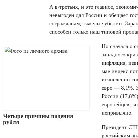
А в-третьих, и это главное, экономи
невыгоден для России и обещает госу
согражданам, тяжелые убытки. Заран
способен только наш типовой пропаг
Но сначала о 
западного криз
инфляция, неви
мае индекс пот
исчислении со
евро — 8,1%. 
России (17,8%)
европейцев, к
непривычно.
Четыре причины падения
рубля
Президент США
российским аг