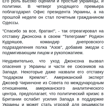
Его роль высоко оценили и простые украинцы, и
политики. В четверг уходящего премьера
поблагодарил Офис президента Украины, а на
прошлой неделе он стал почетным гражданином
Одессы.
"Спасибо за все, братан!", - так отреагировал на
отставку Джонсона в своем "Телеграме" Родион
Кудряшов, командир днепровского
подразделения полка "Азов", добавив эмодзи с
подмигивающим лицом и рукопожатием.
Неудивительно, что уход Джонсона вызвал
опасения у Украины и части ее союзников на
Западе. Некоторые даже назвали его отставку
"подарком Кремлю". Американский эксперт
Джозеф Чиринчоне из Совета по международным
отношениям, американского аналитического
центра, предполагает, что политический кризис в
Британии ослабит усилия Запада в поддержке
Украины и может стать угрозой для решимости