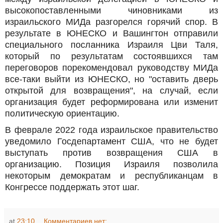
высокопоставленными чиновниками из
израильского МИДа разгорелся горячий спор. В
результате в ЮНЕСКО и Вашингтон отправили
специального посланника Израиля Цви Таля,
который по результатам состоявшихся там
переговоров порекомендовал руководству МИДа
все-таки выйти из ЮНЕСКО, но "оставить дверь
открытой для возвращения", на случай, если
организация будет реформирована или изменит
политическую ориентацию.
В феврале 2022 года израильское правительство
уведомило Госдепартамент США, что не будет
выступать против возвращения США в
организацию. Позиция Израиля позволила
некоторым демократам и республиканцам в
Конгрессе поддержать этот шаг.
at
23:10
Комментариев нет: