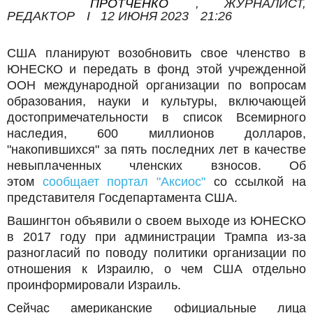
ПРОТЧЕНКО
,
ЖУРНАЛИСТ,
РЕДАКТОР
I
12 ИЮНЯ 2023
21:26
США планируют возобновить свое членство в
ЮНЕСКО и передать в фонд этой учрежденной
ООН международной организации по вопросам
образования, науки и культуры, включающей
достопримечательности в список Всемирного
наследия, 600 миллионов долларов,
"накопившихся" за пять последних лет в качестве
невыплаченных членских взносов. Об
этом
сообщает портал "Аксиос"
со ссылкой на
представителя Госдепартамента США.
Вашингтон объявили о своем выходе из ЮНЕСКО
в 2017 году при администрации Трампа из-за
разногласий по поводу политики организации по
отношения к Израилю, о чем США отдельно
проинформировали Израиль.
Сейчас американские официальные лица