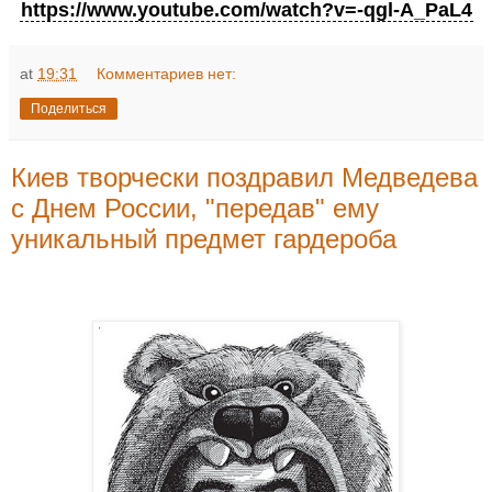
https://www.youtube.com/watch?v=-qgl-A_PaL4
at
19:31
Комментариев нет:
Поделиться
Киев творчески поздравил Медведева
с Днем России, "передав" ему
уникальный предмет гардероба