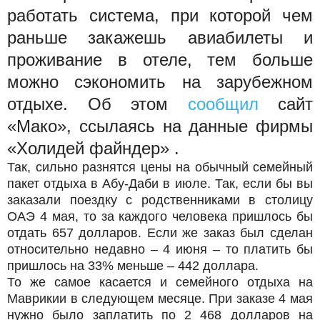
работать система, при которой чем
раньше закажешь авиабилеты и
проживание в отеле, тем больше
можно сэкономить на зарубежном
отдыхе. Об этом
сообщил
сайт
«Мако», ссылаясь на данные фирмы
«Холидей файндер» .
Так, сильно разнятся цены на обычный семейный
пакет отдыха в Абу-Даби в июле. Так, если бы вы
заказали поездку с родственниками в столицу
ОАЭ 4 мая, то за каждого человека пришлось бы
отдать 657 долларов. Если же заказ был сделан
относительно недавно – 4 июня – то платить бы
пришлось на 33% меньше – 442 доллара.
То же самое касается и семейного отдыха на
Маврикии в следующем месяце. При заказе 4 мая
нужно было заплатить по 2 468 долларов на