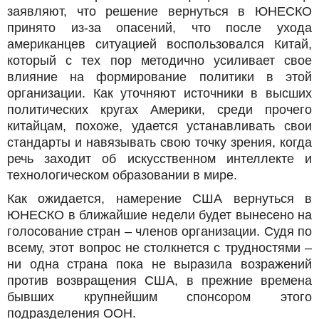
заявляют, что решение вернуться в ЮНЕСКО
принято из-за опасений, что после ухода
американцев ситуацией воспользовался Китай,
который с тех пор методично усиливает свое
влияние на формирование политики в этой
организации. Как уточняют источники в высших
политических кругах Америки, среди прочего
китайцам, похоже, удается устанавливать свои
стандарты и навязывать свою точку зрения, когда
речь заходит об искусственном интеллекте и
технологическом образовании в мире.
Как ожидается, намерение США вернуться в
ЮНЕСКО в ближайшие недели будет вынесено на
голосование стран – членов организации. Судя по
всему, этот вопрос не столкнется с трудностями –
ни одна страна пока не выразила возражений
против возвращения США, в прежние времена
бывших крупнейшим спонсором этого
подразделения ООН.