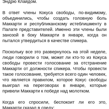
Эндрю Клайдом.
В ответ члены Кокуса свободы, по-видимому,
объединились, чтобы создать головную боль
Маккарти и республиканскому истеблишменту в
Палате представителей. Именно эти члены были
занозой в боку Маккарти в январе, когда он
пытался утвердиться в качестве спикера.
Поскольку все это развернулось на этой неделе,
люди говорили о том, может ли кто-то из Кокуса
свободы провести голосование за отстранение
Маккарти от должности спикера. Чтобы провести
такое голосование, требуется всего один человек,
что является правилом, которое Кокус свободы
выиграл на переговорах в январе, которые
привели Маккарти к победе над молотком.
Когда его спросили, беспокоит ли его это,
Маккарти сказал в среду: