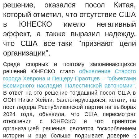
решение, оказался посол Китая,
который отметил, что отсутствие США
в ЮНЕСКО имело негативный
эффект, а также выразил надежду,
что США все-таки "признают цели
организации".
Среди спорных и поэтому запоминающихся
решений ЮНЕСКО стало
объявление Старого
города Хеврона и Пещеру Праотцев – "объектами
Всемирного наследия Палестинской автономии"
.
В ответ на это решение тогдашний посол США в
ООН Никки Хейли, баллотирующаяся, кстати, на
пост лидера Республиканской партии на выборах
2024 года, объявила, что США пересмотрят
отношения с ЮНЕСКО и что принятое
организацией решение является "оскорблением
истории и еще больше подрывает доверие к