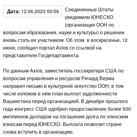
Соединенные Штаты
Дата:
12.06.2023 00:56
уведомили ЮНЕСКО
(организация ООН по
вопросам образования, науки и культуры) о решении
вновь стать ее участником. Об этом в воскресенье, 12
июня, сообщил портал Axios со ссылкой на
представителя Госдепартамента.
По данным Axios, заместитель госсекретаря США по
вопросам управления и ресурсов Ричард Верма
направил письмо в культурное агентство ООН, в том
числе изложив в нем план выплат задолженности
Вашингтона перед организацией. В декабре прошлого
года конгресс США одобрил предоставление более 500
миллионов долларов на погашение долга по членским
взносам перед ЮНЕСКО. Выплата позволит стране
снова вступить в организацию.