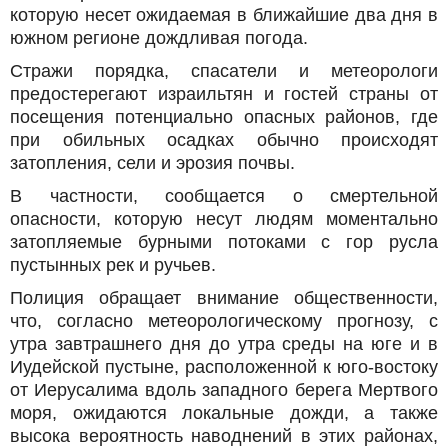
которую несет ожидаемая в ближайшие два дня в
южном регионе дождливая погода.
Стражи порядка, спасатели и метеорологи
предостерегают израильтян и гостей страны от
посещения потенциально опасных районов, где
при обильных осадках обычно происходят
затопления, сели и эрозия почвы.
В частности, сообщается о смертельной
опасности, которую несут людям моментально
затопляемые бурными потоками с гор русла
пустынных рек и ручьев.
Полиция обращает внимание общественности,
что, согласно метеорологическому прогнозу, с
утра завтрашнего дня до утра среды на юге и в
Иудейской пустыне, расположенной к юго-востоку
от Иерусалима вдоль западного берега Мертвого
моря, ожидаются локальные дожди, а также
высока вероятность наводнений в этих районах,