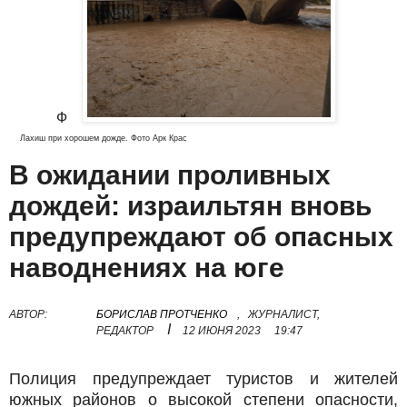
Ф
Лахиш при хорошем дожде.
Фото Арк Крас
В ожидании проливных
дождей: израильтян вновь
предупреждают об опасных
наводнениях на юге
АВТОР:
БОРИСЛАВ ПРОТЧЕНКО
,
ЖУРНАЛИСТ,
I
РЕДАКТОР
12 ИЮНЯ 2023
19:47
Полиция предупреждает туристов и жителей
южных районов о высокой степени опасности,