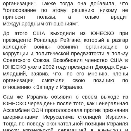
организации". Также тогда она добавила, что
"голосование по этому решению никому не
приносит пользы, а только вредит
международным отношениям".
До этого США выходили из ЮНЕСКО при
президенте Рональде Рейгане, который в разгар
холодной войны обвинил организацию в
коррупции и политической предвзятости в пользу
Советского Союза. Возобновил членство США в
ЮНЕСКО уже в 2002 году президент Джордж Буш-
младший, заявив, что, по его мнению, члены
организации смягчили свою позицию по
отношению к Западу и Израилю.
Сам же Израиль объявил о своем выходе из
ЮНЕСКО через день после того, как Генеральная
Ассамблея ООН проголосовала против признания
американцами Иерусалима столицей Израиля.
Тогда по поводу окончательной позиции Израиля
между израильской делегацией в ЮНЕСКО и