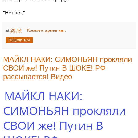
"Нет нет."
at
20:44
Комментариев нет:
Поделиться
МАЙКЛ НАКИ: СИМОНЬЯН прокляли
СВОИ же! Путин В ШОКЕ! РФ
рассыпается! Видео
МАЙКЛ НАКИ:
СИМОНЬЯН прокляли
СВОИ же! Путин В