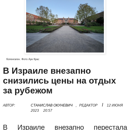
Копенгаген. Фото Арк Крас
В Израиле внезапно
снизились цены на отдых
за рубежом
I
АВТОР:
СТАНИСЛАВ ОКУНЕВИЧ
,
РЕДАКТОР
12 ИЮНЯ
2023
20:57
В Израиле внезапно перестала