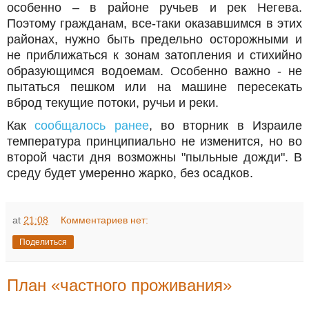
особенно – в районе ручьев и рек Негева.
Поэтому гражданам, все-таки оказавшимся в этих
районах, нужно быть предельно осторожными и
не приближаться к зонам затопления и стихийно
образующимся водоемам. Особенно важно - не
пытаться пешком или на машине пересекать
вброд текущие потоки, ручьи и реки.
Как
сообщалось ранее
, во вторник в Израиле
температура принципиально не изменится, но во
второй части дня возможны "пыльные дожди". В
среду будет умеренно жарко, без осадков.
at
21:08
Комментариев нет:
Поделиться
План «частного проживания»