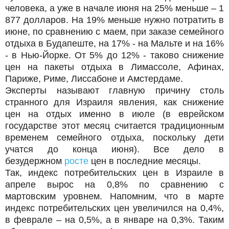
человека, а уже в начале июня на 25% меньше – 1
877 долларов. На 19% меньше нужно потратить в
июне, по сравнению с маем, при заказе семейного
отдыха в Будапеште, на 17% - на Мальте и на 16%
- в Нью-Йорке. От 5% до 12% - таково снижение
цен на пакеты отдыха в Лимассоле, Афинах,
Париже, Риме, Лиссабоне и Амстердаме.
Эксперты называют главную причину столь
странного для Израиля явления, как снижение
цен на отдых именно в июле (в еврейском
государстве этот месяц считается традиционным
временем семейного отдыха, поскольку дети
учатся до конца июня). Все дело в
безудержном
росте
цен в последние месяцы.
Так, индекс потребительских цен в Израиле в
апреле вырос на 0,8% по сравнению с
мартовским уровнем. Напомним, что в марте
индекс потребительских цен увеличился на 0,4%,
в феврале – на 0,5%, а в январе на 0,3%. Таким