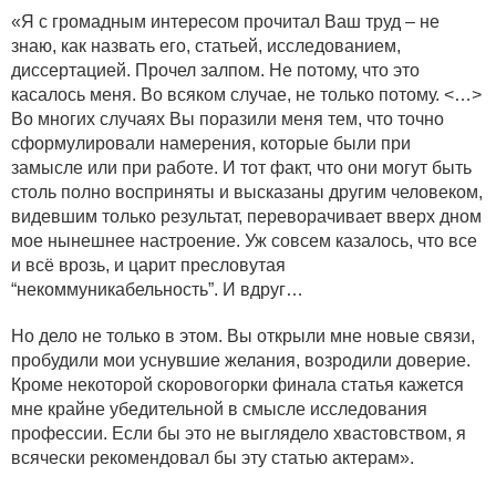
«Я с громадным интересом прочитал Ваш труд – не
знаю, как назвать его, статьей, исследованием,
диссертацией. Прочел залпом. Не потому, что это
касалось меня. Во всяком случае, не только потому. <…>
Во многих случаях Вы поразили меня тем, что точно
сформулировали намерения, которые были при
замысле или при работе. И тот факт, что они могут быть
столь полно восприняты и высказаны другим человеком,
видевшим только результат, переворачивает вверх дном
мое нынешнее настроение. Уж совсем казалось, что все
и всё врозь, и царит пресловутая
“некоммуникабельность”. И вдруг…
Но дело не только в этом. Вы открыли мне новые связи,
пробудили мои уснувшие желания, возродили доверие.
Кроме некоторой скоровогорки финала статья кажется
мне крайне убедительной в смысле исследования
профессии. Если бы это не выглядело хвастовством, я
всячески рекомендовал бы эту статью актерам».