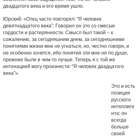
двадцатого века и его время ушло.
Юрский: «Отец часто повторял: “Я человек
девятнадцатого века”. Говорил он это со смесью
гордости и растерянности. Смысл был такой – к
сожалению, за сегодняшним днем, за сегодняшними
понятиями жизни мне не угнаться, но, честно говоря, и
не особенно хочется, ибо понятия эти мне не по душе,
прежние были в чем-то лучше. Теперь я с той же
интонацией могу произнести: “Я человек двадцатого
века”».
Это и есть
позиция
русского
интеллиге
нта: он
всегда
больше
своей