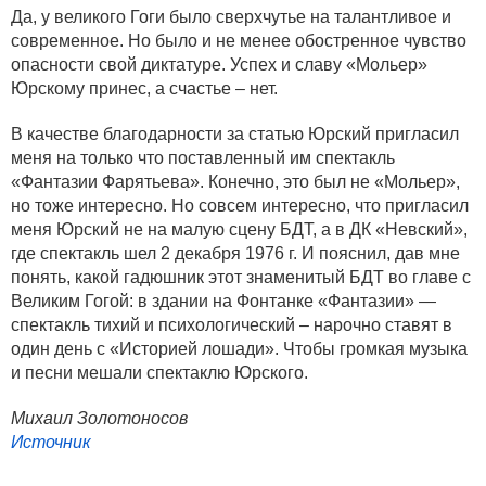
Да, у великого Гоги было сверхчутье на талантливое и
современное. Но было и не менее обостренное чувство
опасности свой диктатуре. Успех и славу «Мольер»
Юрскому принес, а счастье – нет.
В качестве благодарности за статью Юрский пригласил
меня на только что поставленный им спектакль
«Фантазии Фарятьева». Конечно, это был не «Мольер»,
но тоже интересно. Но совсем интересно, что пригласил
меня Юрский не на малую сцену БДТ, а в ДК «Невский»,
где спектакль шел 2 декабря 1976 г. И пояснил, дав мне
понять, какой гадюшник этот знаменитый БДТ во главе с
Великим Гогой: в здании на Фонтанке «Фантазии» —
спектакль тихий и психологический – нарочно ставят в
один день с «Историей лошади». Чтобы громкая музыка
и песни мешали спектаклю Юрского.
Михаил Золотоносов
Источник