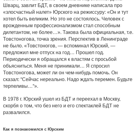
Шварц, завлит БДТ, в своем дневнике написала про
«злосчастный налет» Юрского на режиссуру: «Он и тут
хотел быть великим. Но это не состоялось. Человек с
врожденным профессионализмом стал способным
дилетантом, не более…». Такова была официальная, т.е.
Товстоногова, точка зрения. Перспектив в Ленинграде
не было. «Товстоногов, — вспоминал Юрский, —
предложил мне отпуск на год… Прошел год.
Периодически я обращался к властям с просьбой
объясниться. Меня не принимали… Я спросил
Товстоногова, может ли он чем-нибудь помочь. Он
сказал: “Сейчас нереально. Надо ждать перемен. Будьте
терпеливы…“».
В 1978 г. Юрский ушел из БДТ и переехал в Москву,
скорбя о том, что без него и его спектаклей БДТ не
развалился.
Как я познакомился с Юрским