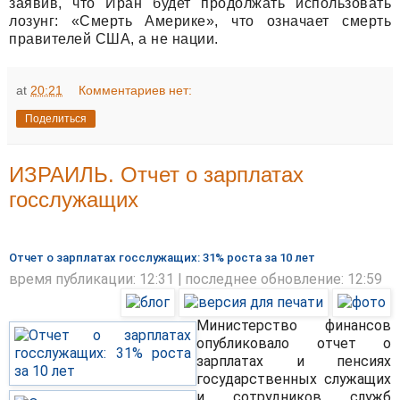
заявив, что Иран будет продолжать использовать
лозунг: «Смерть Америке», что означает смерть
правителей США, а не нации.
at
20:21
Комментариев нет:
Поделиться
ИЗРАИЛЬ. Отчет о зарплатах
госслужащих
Отчет о зарплатах госслужащих: 31% роста за 10 лет
время публикации: 12:31 | последнее обновление: 12:59
Министерство финансов
опубликовало отчет о
зарплатах и пенсиях
государственных служащих
и сотрудников служб