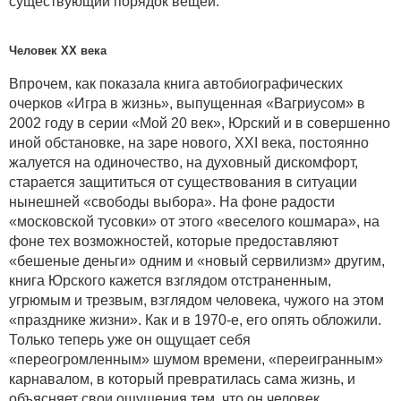
существующий порядок вещей.
Человек ХХ века
Впрочем, как показала книга автобиографических
очерков «Игра в жизнь», выпущенная «Вагриусом» в
2002 году в серии «Мой 20 век», Юрский и в совершенно
иной обстановке, на заре нового, XXI века, постоянно
жалуется на одиночество, на духовный дискомфорт,
старается защититься от существования в ситуации
нынешней «свободы выбора». На фоне радости
«московской тусовки» от этого «веселого кошмара», на
фоне тех возможностей, которые предоставляют
«бешеные деньги» одним и «новый сервилизм» другим,
книга Юрского кажется взглядом отстраненным,
угрюмым и трезвым, взглядом человека, чужого на этом
«празднике жизни». Как и в 1970-е, его опять обложили.
Только теперь уже он ощущает себя
«переогромленным» шумом времени, «переигранным»
карнавалом, в который превратилась сама жизнь, и
объясняет свои ощущения тем, что он человек