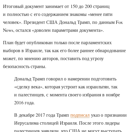
Итоговый документ занимает от 150 до 200 страниц
и полностью с его содержанием знакомы «менее пяти
человек». Президент США Дональд Трамп, по данным Fox
News, остался «доволен параметрами документа».
План будет опубликован только после парламентских
выборов в Израиле, так как его более раннее обнародование
может, по мнению авторов, поставить под угрозу
безопасность страны.
Дональд Трамп говорил о намерении подготовить
«сделку века», которая устроит как израильтян, так
и палестинцев, с момента своего избрания в ноябре
2016 года.
В декабре 2017 года Трамп
подписал
указ о признании
Иерусалима столицей Израиля. После этого лидеры
палестинцев заявляли, что США не могут выступать