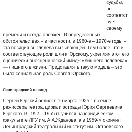
судьбы,
не
соответст
вует
своему
времени и всегда обложен. В определенных
обстоятельствах – в частности, в 1960-е – 1970-е годы –
эта позиция выглядела вызывающей. Тем более, что и
соответствующие роли шли к Юрскому, укрепляя этот его
сценически-внесценический имидж «лишнего человека»
— лишнего в жизни. Представлять такую модель – это
была социальная роль Сергея Юрского.
Ленинградский период
Сергей Юрский родился 16 марта 1935 г. в семье
режиссера театра, цирка и эстрады Юрия Сергеевича
Юрского. В 1952 – 1955 гг. учился на юридическом
факультете ЛГУ им. А.А.Жданова, а в 1959-м окончил
Ленинградский театральный институт им. Островского