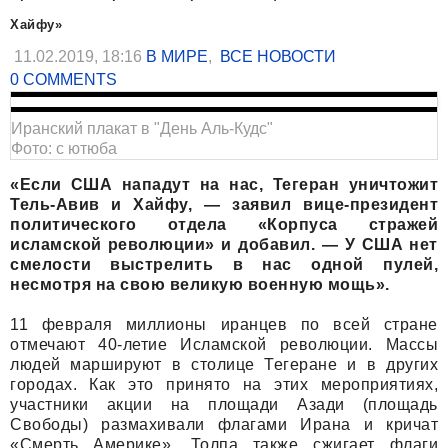
Хайфу»
11.02.2019, 18:16
В МИРЕ
,
ВСЕ НОВОСТИ
0 COMMENTS
Иранский плакат в "День Аль-Кудс"
Фото: с ютюба
«Если США нападут на нас, Тегеран уничтожит
Тель-Авив и Хайфу, — заявил вице-президент
политического отдела «Корпуса стражей
исламской революции» и добавил. — У США нет
смелости выстрелить в нас одной пулей,
несмотря на свою великую военную мощь».
11 февраля миллионы иранцев по всей стране
отмечают 40-летие Исламской революции. Массы
людей маршируют в столице Тегеране и в других
городах. Как это принято на этих мероприятиях,
участники акции на площади Азади (площадь
Свободы) размахивали флагами Ирана и кричат
«Смерть Америке». Толпа также сжигает флаги