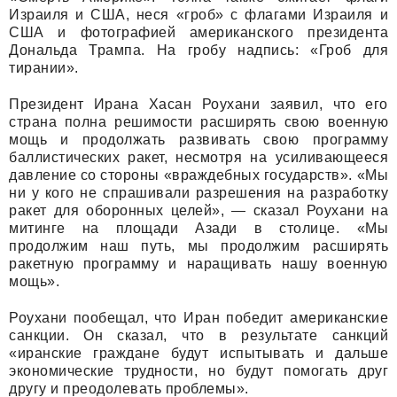
Израиля и США, неся «гроб» с флагами Израиля и
США и фотографией американского президента
Дональда Трампа. На гробу надпись: «Гроб для
тирании».
Президент Ирана Хасан Роухани заявил, что его
страна полна решимости расширять свою военную
мощь и продолжать развивать свою программу
баллистических ракет, несмотря на усиливающееся
давление со стороны «враждебных государств». «Мы
ни у кого не спрашивали разрешения на разработку
ракет для оборонных целей», — сказал Роухани на
митинге на площади Азади в столице. «Мы
продолжим наш путь, мы продолжим расширять
ракетную программу и наращивать нашу военную
мощь».
Роухани пообещал, что Иран победит американские
санкции. Он сказал, что в результате санкций
«иранские граждане будут испытывать и дальше
экономические трудности, но будут помогать друг
другу и преодолевать проблемы».