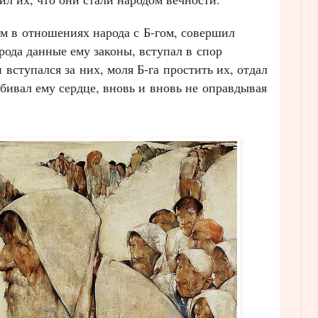
 в отношениях народа с Б‑гом, совершил
арода данные ему законы, вступал в спор
 вступался за них, моля Б‑га простить их, отдал
збивал ему сердце, вновь и вновь не оправдывая