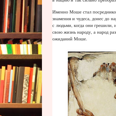
Именно Моше стал посредником
знамения и чудеса, донес до н
с людьми, когда они грешили, и
свою жизнь народу, а народ ра
ожиданий Моше.