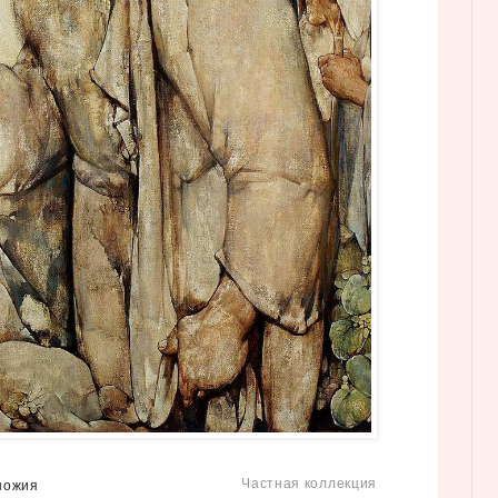
Частная коллекция
ножия