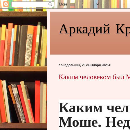
Аркадий К
понедельник, 29 сентября 2025 г.
Каким человеком был М
Каким чел
Моше. Нед