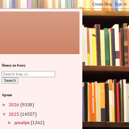
Поиск по блогу
Search
Архив
►
2026
(9330)
▼
2025
(14557)
►
декабря
(1262)