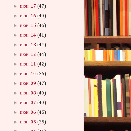
►
июн. 17
(47)
►
июн. 16
(40)
►
июн. 15
(46)
►
июн. 14
(41)
►
июн. 13
(44)
►
июн. 12
(44)
►
июн. 11
(42)
►
июн. 10
(36)
►
июн. 09
(47)
►
июн. 08
(40)
►
июн. 07
(40)
►
июн. 06
(45)
►
июн. 05
(35)