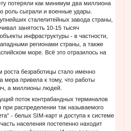
оту потеряли как минимум два миллиона
ю роль сыграли и военные удары.
рупнейших сталелитейных завода страны,
чивал занятость 10-15 тысяч
объекты инфраструктуры - в частности,
западными регионами страны, а также
спийском море. Всё это отразилось на
 роста безработицы стало именно
а мера привела к тому, что работы
яч, а миллионы людей.
тущий поток контрабандных терминалов
ия при распределении так называемого
та” - белых SIM-карт и доступа к системе
 часть населения постепенно находит