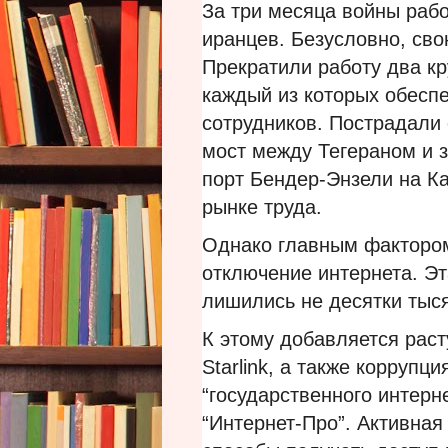
За три месяца войны раб
иранцев. Безусловно, сво
Прекратили работу два к
каждый из которых обеспе
сотрудников. Пострадали 
мост между Тегераном и 
порт Бендер-Энзели на Ка
рынке труда.
Однако главным фактором
отключение интернета. Эт
лишились не десятки тыс
К этому добавляется рас
Starlink, а также коррупц
“государственного интерне
“Интернет-Про”. Активная