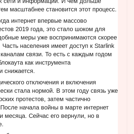
к сети и информации. И чем дольше
тем масштабнее становится этот процесс.
огда интернет впервые массово
стов 2019 года, это стало шоком для
одобные меры уже воспринимаются скорее
 Часть населения имеет доступ к Starlink
каналам связи. То есть с каждым годом
блокаута как инструмента
 снижается.
дического отключения и включения
ески стала нормой. В этом году связь уже
ских протестов, затем частично
 После начала войны в марте интернет
и месяца. Сейчас его вернули, но в
е.