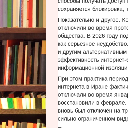
способы получать доступ 
сохраняется блокировка, 
Показательно и другое. К
отключили во время проте
общества. В 2026 году п
как серьёзное неудобство.
и другим альтернативным 
эффективность интернет-
информационной изоляции
При этом практика перио
интернета в Иране фактич
отключали во время январ
восстановили в феврале.
вновь был отключён на тр
сильно ограниченном вид