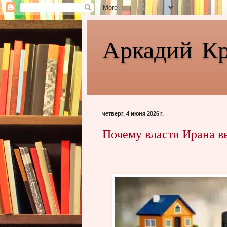
Аркадий К
четверг, 4 июня 2026 г.
Почему власти Ирана в