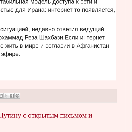
табильная модель доступа к сети и
стью для Ирана: интернет то появляется,
 ситуацией, недавно ответил ведущий
охаммад Реза Шахбази.Если интернет
те жить в мире и согласии в Афганистан
в эфире.
 Путину с открытым письмом и