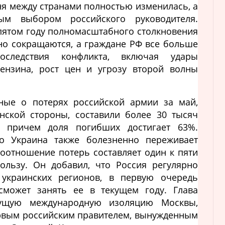
дня между странами полностью изменилась, а
ым выбором российского руководителя.
 пятом году полномасштабного столкновения
но сокращаются, а граждане РФ все больше
следствия конфликта, включая удары
бензина, рост цен и угрозу второй волны
ные о потерях российской армии за май,
нской стороны, составили более 30 тысяч
, причем доля погибших достигает 63%.
то Украина также болезненно переживает
соотношение потерь составляет один к пяти
ользу. Он добавил, что Россия регулярно
 украинских регионов, в первую очередь
сможет занять ее в текущем году. Глава
тущую международную изоляцию Москвы,
первым российским правителем, вынужденным