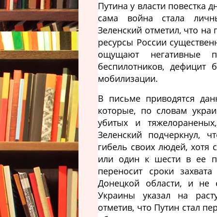
Путина у власти повестка 
сама война стала личн
Зеленский отметил, что на
ресурсы России существен
ощущают негативные по
беспилотников, дефицит 
мобилизации.
В письме приводятся дан
которые, по словам украи
убитых и тяжелораненых
Зеленский подчеркнул, ч
гибель своих людей, хотя 
или один к шести в ее п
переносит сроки захвата
Донецкой области, и не 
Украины указал на рас
отметив, что Путин стал 