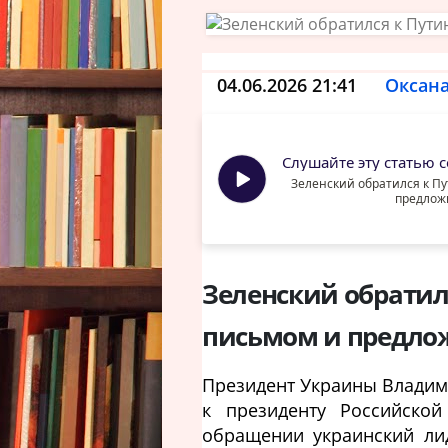
04.06.2026 21:41
Оксана
Слушайте эту статью се
Зеленский обратился к П
предлож
Зеленский обратил
письмом и предло
Президент Украины Владим
к президенту Российско
обращении украинский лид