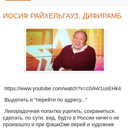
ИОСИФ РАЙХЕЛЬГАУЗ. ДИФИРАМБ
https://www.youtube.com/watch?v=c0AW1usEHk4
Выделить и "перейти по адресу..."
Лихорадочная попытка уцелеть, сохраниться.
сделать, по сути, вид, будто в России ничего не
произошло и при фашиZме еврей и художник