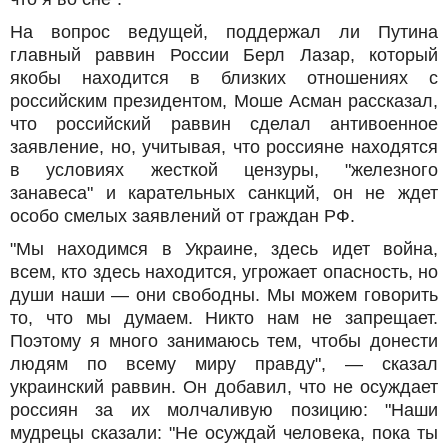
На вопрос ведущей, поддержал ли Путина
главный раввин России Берл Лазар, который
якобы находится в близких отношениях с
российским президентом, Моше Асман рассказал,
что российский раввин сделал антивоенное
заявление, но, учитывая, что россияне находятся
в условиях жесткой цензуры, "железного
занавеса" и карательных санкций, он не ждет
особо смелых заявлений от граждан РФ.
"Мы находимся в Украине, здесь идет война,
всем, кто здесь находится, угрожает опасность, но
души наши — они свободны. Мы можем говорить
то, что мы думаем. Никто нам не запрещает.
Поэтому я много занимаюсь тем, чтобы донести
людям по всему миру правду", — сказал
украинский раввин. Он добавил, что не осуждает
россиян за их молчаливую позицию: "Наши
мудрецы сказали: "Не осуждай человека, пока ты