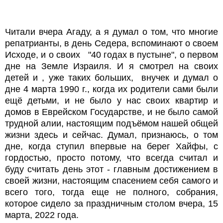
Читали вчера Агаду, а я думал о том, что многие 
репатрианты, в день Седера, вспоминают о своем 
Исходе, и о своих   "40 годах в пустыне", о первом 
дне на Земле Израиля. И я смотрел на своих 
детей и , уже таких больших,  внучек и думал о 
дне 4 марта 1990 г., когда их родители сами были 
ещё детьми, и не было у нас своих квартир и 
домов в Еврейском Государстве, и не было самой 
трудной алии, настоящим подъёмом нашей общей 
жизни здесь и сейчас. Думал, признаюсь, о том 
дне, когда ступил впервые на берег Хайфы, с 
гордостью, просто потому, что всегда считал и 
буду считать день этот - главным достижением в 
своей жизни, настоящим спасением себя самого и 
всего того, тогда еще не полного, собрания, 
которое сидело за праздничным столом вчера, 15 
марта, 2022 года.