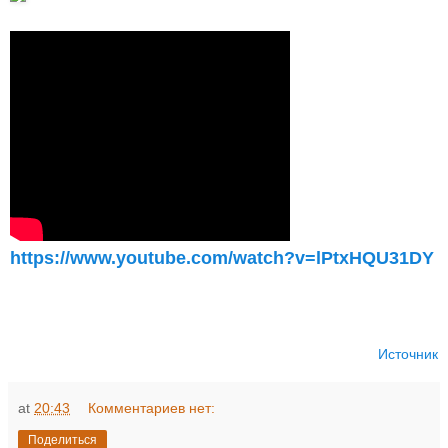
https://www.youtube.com/watch?v=lPtxHQU31DY
Источник
at
20:43
Комментариев нет:
Поделиться