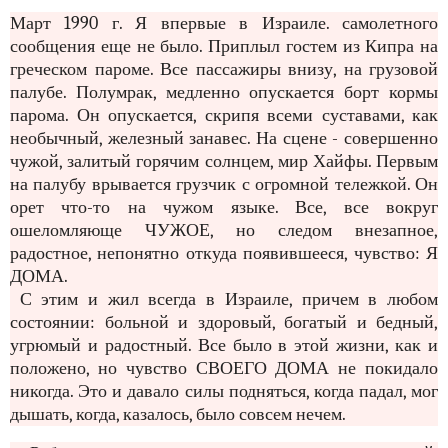
Март 1990 г. Я впервые в Израиле. самолетного
сообщения еще не было. Приплыл гостем из Кипра на
греческом пароме. Все пассажиры внизу, на грузовой
палубе. Полумрак, медленно опускается борт кормы
парома. Он опускается, скрипя всеми суставами, как
необычный, железный занавес. На сцене - совершенно
чужой, залитый горячим солнцем, мир Хайфы. Первым
на палубу врывается грузчик с огромной тележкой. Он
орет что-то на чужом языке. Все, все вокруг
ошеломляюще ЧУЖОЕ, но следом внезапное,
радостное, непонятно откуда появившееся, чувство: Я
ДОМА.
С этим и жил всегда в Израиле, причем в любом
состоянии: больной и здоровый, богатый и бедный,
угрюмый и радостный. Все было в этой жизни, как и
положено, но чувство СВОЕГО ДОМА не покидало
никогда. Это и давало силы подняться, когда падал, мог
дышать, когда, казалось, было совсем нечем.