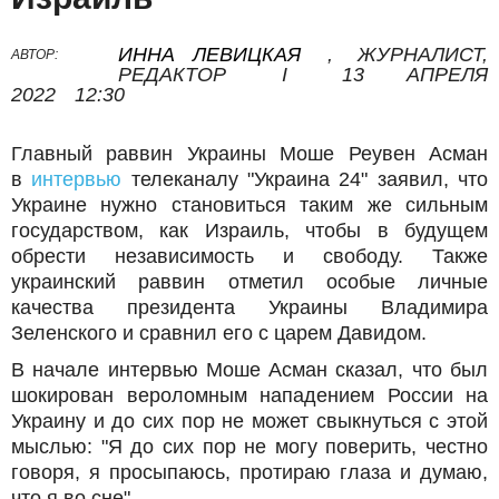
ИННА ЛЕВИЦКАЯ
,
ЖУРНАЛИСТ,
АВТОР:
РЕДАКТОР
I
13 АПРЕЛЯ
2022
12:30
Главный раввин Украины Моше Реувен Асман
в
интервью
телеканалу "Украина 24" заявил, что
Украине нужно становиться таким же сильным
государством, как Израиль, чтобы в будущем
обрести независимость и свободу. Также
украинский раввин отметил особые личные
качества президента Украины Владимира
Зеленского и сравнил его с царем Давидом.
В начале интервью Моше Асман сказал, что был
шокирован вероломным нападением России на
Украину и до сих пор не может свыкнуться с этой
мыслью: "Я до сих пор не могу поверить, честно
говоря, я просыпаюсь, протираю глаза и думаю,
что я во сне".