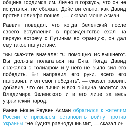
община гордимся им. Лично я горжусь, что он не
испугался, не сбежал. Действительно, как Давид
против Голиафа пошел", — сказал Моше Асман.
Раввин поведал, что когда Зеленский после
своего вступления в президентство ехал на
первую встречу с Путиным во Францию, он дал
ему такое напутствие:
"Вы скажите вначале: "С помощью Вс-вышнего".
Вы должны полагаться на Б-га. Когда Давид
сражался с Голиафом и у него не было сил его
победить, Б-г направил его руки, всего его
направил, и он смог победить", — сказал раввин,
добавив, что он лично и вся община молится за
Владимира Зеленского и в его лице за весь
украинский народ.
Ранее Моше Реувен Асман
обратился к жителям
России с призывом остановить войну против
Украины.
"Не будьте равнодушными", — сказал он.