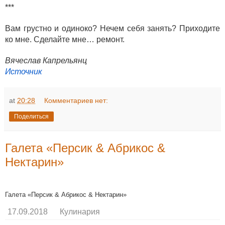
***
Вам грустно и одиноко? Нечем себя занять? Приходите
ко мне. Сделайте мне… ремонт.
Вячеслав Капрельянц
Источник
at
20:28
Комментариев нет:
Поделиться
Галета «Персик & Абрикос &
Нектарин»
Галета «Персик & Абрикос & Нектарин»
17.09.2018
Кулинария