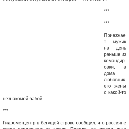
***
***
Приезжае
т мужик
на день
раньше из
командир
овки, а
дома
любовник
его жены
с какой-то
незнакомой бабой.
***
Гидрометцентр в бегущей строке сообщил, что россияне