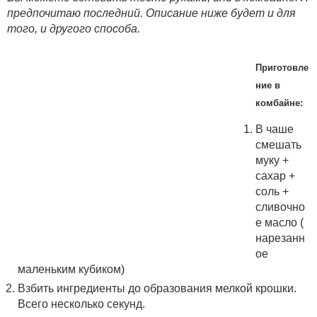
предпочитаю последний. Описание ниже будет и для
того, и другого способа.
Приготовле
ние в
комбайне:
В чаше
смешать
муку +
сахар +
соль +
сливочно
е масло (
нарезанн
ое
маленьким кубиком)
Взбить ингредиенты до образования мелкой крошки.
Всего несколько секунд.