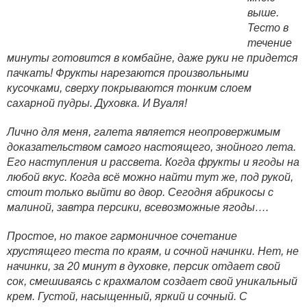
выше.
Тесто в
течение
минуты готовится в комбайне, даже руки не придется
пачкать! Фрукты нарезаются произвольными
кусочками, сверху покрываются тонким слоем
сахарной пудры. Духовка. И Вуаля!
Лично для меня, галета является неопровержимым
доказательством самого настоящего, знойного лета.
Его наступления и рассвета.
Когда фрукты и ягоды на
любой вкус. Когда всё можно найти тут же, под рукой,
стоит только выйти во двор. Сегодня абрикосы с
малиной, завтра персики, всевозможные ягоды….
Простое, но такое гармоничное сочетание
хрустящего теста по краям, и сочной начинки. Нет, не
начинки, за 20 минут в духовке, персик отдает свой
сок, смешиваясь с крахмалом создает свой уникальный
крем. Густой, насыщенный, яркий и сочный. С