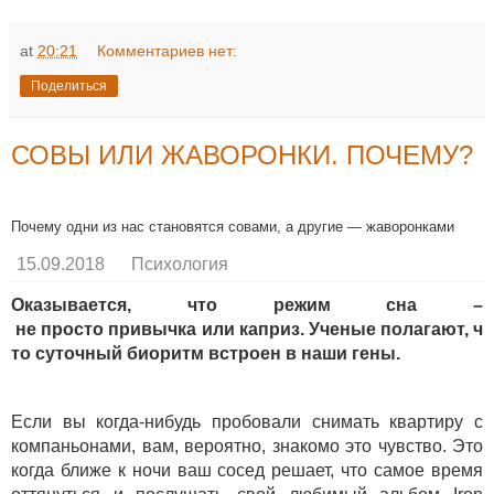
at
20:21
Комментариев нет:
Поделиться
СОВЫ ИЛИ ЖАВОРОНКИ. ПОЧЕМУ?
Почему одни из нас становятся совами, а другие — жаворонками
15.09.2018
Психология
Оказывается
,
что
режим
сна
–
не
просто
привычка
или
каприз
.
Ученые
полагают
,
ч
то
суточный
биоритм
встроен
в
наши
гены
.
Если вы когда-нибудь пробовали снимать квартиру с
компаньонами, вам, вероятно, знакомо это чувство. Это
когда ближе к ночи ваш сосед решает, что самое время