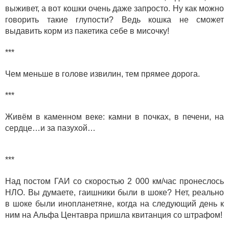
выживет, а вот кошки очень даже запросто. Ну как можно
говорить такие глупости? Ведь кошка не сможет
выдавить корм из пакетика себе в мисочку!
***
Чем меньше в голове извилин, тем прямее дорога.
***
Живём в каменном веке: камни в почках, в печени, на
сердце…и за пазухой…
***
Над постом ГАИ со скоростью 2 000 км/час пронеслось
НЛО. Вы думаете, гаишники были в шоке? Нет, реально
в шоке были инопланетяне, когда на следующий день к
ним на Альфа Центавра пришла квитанция со штрафом!