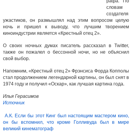
рафа. По
словам
создателя
ужастиков, он размышлял над этим вопросом целую
ночь и пришел к выводу, что лучшим творением
киноиндустрии является «Крестный отец 2».
О своих ночных думах писатель рассказал в Twitter,
также он пожалел о бессонной ночи, но не объяснил
свой выбор.
Напомним, «Крестный отец 2» Фрэнсиса Форда Копполы
стал продолжением легендарной картины, он был снят в
1974 году и получил «Оскар», как лучшая картина года.
Илья Герасимов
Источник
А.К. Если бы этот Кинг был настоящим мастером кино,
он бы вспомнил, что кроме Голливуда был в мире
великий кинематограф