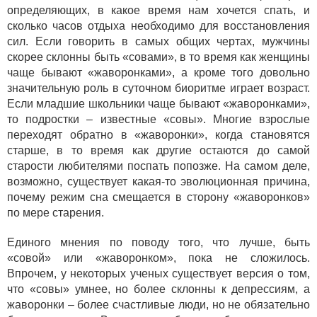
определяющих, в какое время нам хочется спать, и
сколько часов отдыха необходимо для восстановления
сил. Если говорить в самых общих чертах, мужчины
скорее склонны быть «совами», в то время как женщины
чаще бывают «жаворонками», а кроме того довольно
значительную роль в суточном биоритме играет возраст.
Если младшие школьники чаще бывают «жаворонками»,
то подростки – известные «совы». Многие взрослые
переходят обратно в «жаворонки», когда становятся
старше, в то время как другие остаются до самой
старости любителями поспать попозже. На самом деле,
возможно, существует какая-то эволюционная причина,
почему режим сна смещается в сторону «жаворонков»
по мере старения.
Единого мнения по поводу того, что лучше, быть
«совой» или «жаворонком», пока не сложилось.
Впрочем, у некоторых ученых существует версия о том,
что «совы» умнее, но более склонны к депрессиям, а
жаворонки – более счастливые люди, но не обязательно