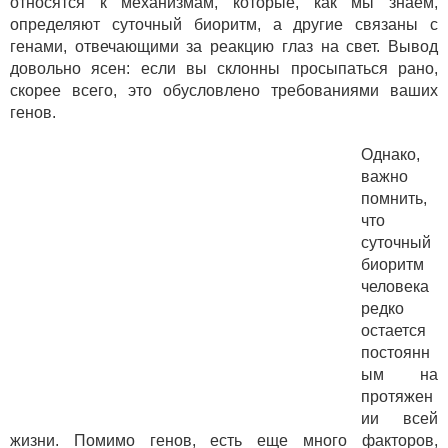
относятся к механизмам, которые, как мы знаем,
определяют суточный биоритм, а другие связаны с
генами, отвечающими за реакцию глаз на свет. Вывод
довольно ясен: если вы склонны просыпаться рано,
скорее всего, это обусловлено требованиями ваших
генов.
Однако,
важно
помнить,
что
суточный
биоритм
человека
редко
остается
постоянн
ым на
протяжен
ии всей
жизни. Помимо генов, есть еще много факторов,