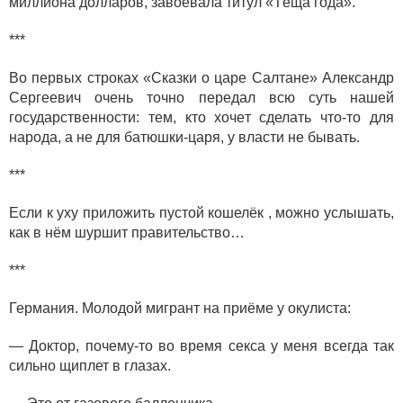
миллиона долларов, завоевала титул «Тёща года».
***
Во первых строках «Сказки о царе Салтане» Александр
Сергеевич очень точно передал всю суть нашей
государственности: тем, кто хочет сделать что-то для
народа, а не для батюшки-царя, у власти не бывать.
***
Если к уху приложить пустой кошелёк , можно услышать,
как в нём шуршит правительство…
***
Германия. Молодой мигрант на приёме у окулиста:
— Доктор, почему-то во время секса у меня всегда так
сильно щиплет в глазах.