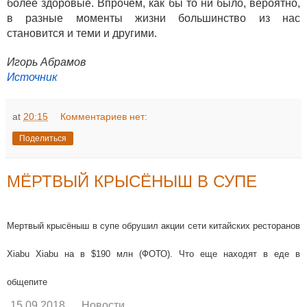
более здоровые. Впрочем, как бы то ни было, вероятно,
в разные моменты жизни большинство из нас
становится и теми и другими.
Игорь Абрамов
Источник
at
20:15
Комментариев нет:
Поделиться
МЁРТВЫЙ КРЫСЁНЫШ В СУПЕ
Мертвый крысёныш в супе обрушил акции сети китайских ресторанов
Xiabu Xiabu на в $190 млн (ФОТО). Что еще находят в еде в
общепите
15.09.2018
Новости