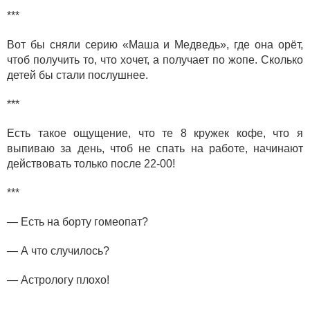
***
Вот бы сняли серию «Маша и Медведь», где она орёт,
чтоб получить то, что хочет, а получает по жопе. Сколько
детей бы стали послушнее.
***
Есть такое ощущение, что те 8 кружек кофе, что я
выпиваю за день, чтоб не спать на работе, начинают
действовать только после 22-00!
***
— Есть на борту гомеопат?
— А что случилось?
— Астрологу плохо!