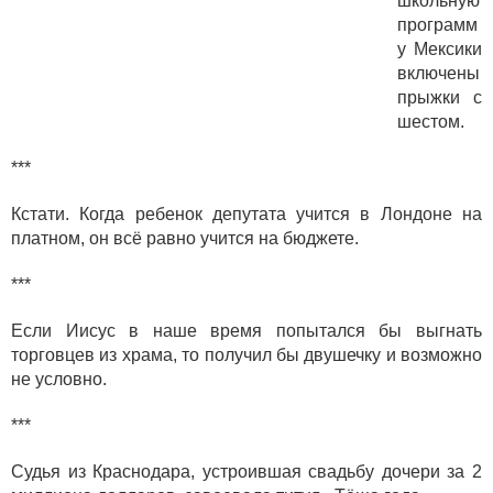
школьную
программ
у Мексики
включены
прыжки с
шестом.
***
Кстати. Когда ребенок депутата учится в Лондоне на
платном, он всё равно учится на бюджете.
***
Если Иисус в наше время попытался бы выгнать
торговцев из храма, то получил бы двушечку и возможно
не условно.
***
Судья из Краснодара, устроившая свадьбу дочери за 2