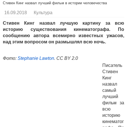
Стивен Кинг назвал лучший фильм в истории человечества
16.09.2018
Культура
Стивен Кинг назвал лучшую картину за всю
историю существования кинематографа. По
сообщению автора всемирно известных ужасов,
над этим вопросом он размышлял всю ночь.
Фото:
Stephanie Lawton
. CC BY 2.0
Писатель
Стивен
Кинг
назвал
самый
лучший
фильм за
всю
историю
кинематог