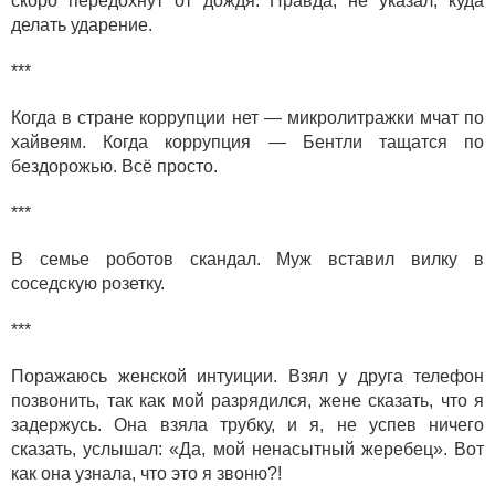
скоро передохнут от дождя. Правда, не указал, куда
делать ударение.
***
Когда в стране коррупции нет — микролитражки мчат по
хайвеям. Когда коррупция — Бентли тащатся по
бездорожью. Всё просто.
***
В семье роботов скандал. Муж вставил вилку в
соседскую розетку.
***
Поражаюсь женской интуиции. Взял у друга телефон
позвонить, так как мой разрядился, жене сказать, что я
задержусь. Она взяла трубку, и я, не успев ничего
сказать, услышал: «Да, мой ненасытный жеребец». Вот
как она узнала, что это я звоню?!