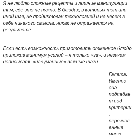
Я не люблю сложные рецепты и лишние манипуляции
там, где это не нужно. В блюдах, в которых тот или
иной шаг, не продиктован технологией и не несет в
себе никакого смысла, никак не отражается на
результате.
Если есть возможность приготовить отменное блюдо
приложив минимум усилий – я только «за», и незачем
дописывать «надуманные» важные шаги.
Галета.
Именно
она
подпадае
т под
критерии
,
перечисл
енные
мною