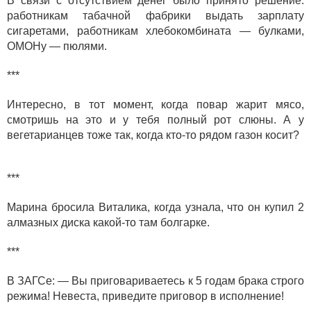
В связи с отсутствием денег было принято решение:
работникам табачной фабрики выдать зарплату
сигаретами, работникам хлебокомбината — булками,
ОМОHу — пюлями.
***
Интересно, в тот момент, когда повар жарит мясо,
смотришь на это и у тебя полный рот слюны. А у
вегетарианцев тоже так, когда кто-то рядом газон косит?
***
Марина бросила Виталика, когда узнала, что он купил 2
алмазных диска какой-то там болгарке.
***
В ЗАГСе: — Вы приговариваетесь к 5 годам брака строго
режима! Невеста, приведите приговор в исполнение!