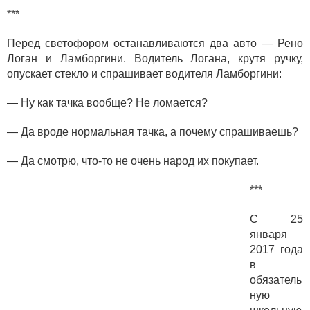
***
Перед светофором останавливаются два авто — Рено
Логан и Ламборгини. Водитель Логана, крутя ручку,
опускает стекло и спрашивает водителя Ламборгини:
— Ну как тачка вообще? Не ломается?
— Да вроде нормальная тачка, а почему спрашиваешь?
— Да смотрю, что-то не очень народ их покупает.
***
С 25
января
2017 года
в
обязатель
ную