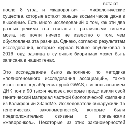
встают
после 8 утра, и «жаворонки» – мифологические
существа, которые встают раньше восьми часов даже в
выходные. Есть много исследований о том, как эти два
разных режима сна связаны с различными типами
мозга, но почти ничего не известно о том, чем
обусловлена эта разница. Однако, согласно результатам
исследования, которые журнал Nature опубликовал в
2016 году, разница в суточных биоритмах может быть
записана в наших генах.
Это исследование было выполнено по методике
«полногеномного исследования ассоциаций», также
известного под аббревиатурой GWAS, с использованием
ДНК почти 90 тысяч человек, которые представили свой
генетический материал частной биологической компании
из Калифорнии 23andMe. Исследователи обнаружили 15
генетических закономерностей, которые были
предположительно связаны с привычками
«жаворонков». Некоторые из этих закономерностей