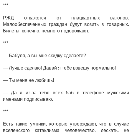
***
РЖД откажется от плацкартных вагонов.
Малообеспеченных граждан будут возить в товарных.
Билеты, конечно, немного подорожают.
***
— Бабуля, а вы мне скидку сделаете?
— Лучше сделаю! Давай я тебе взвешу нормально!
— Ты меня не любишь!
— Да я из-за тебя всех баб в телефоне мужскими
именами подписываю.
***
Есть такие умники, которые утверждают, что в случае
вселенского катаклизма человечество, дескать, не