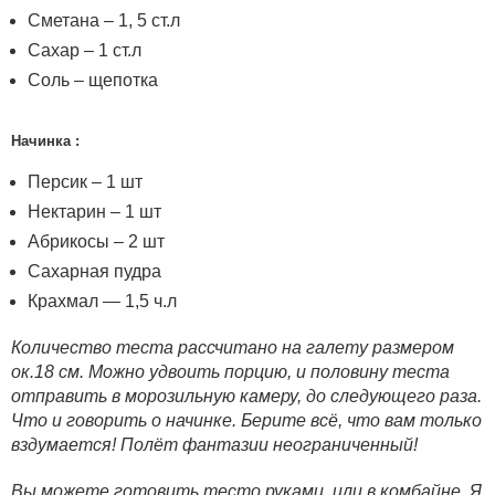
Сметана – 1, 5 ст.л
Сахар – 1 ст.л
Соль – щепотка
Начинка :
Персик – 1 шт
Нектарин – 1 шт
Абрикосы – 2 шт
Сахарная пудра
Крахмал — 1,5 ч.л
Количество теста рассчитано на галету размером
ок.18 см. Можно удвоить порцию, и половину теста
отправить в морозильную камеру, до следующего раза.
Что и говорить о начинке. Берите всё, что вам только
вздумается! Полёт фантазии неограниченный!
Вы можете готовить тесто руками, или в комбайне. Я