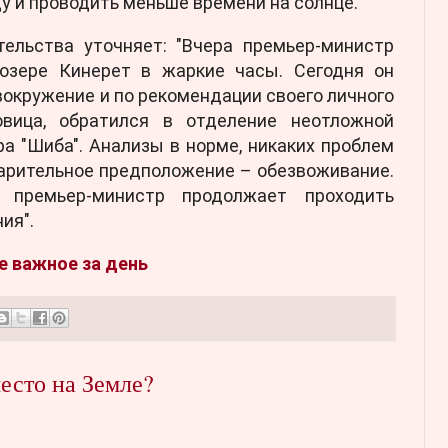
ду и проводить меньше времени на солнце.
тельства уточняет: "Вчера премьер-министр
озере Кинерет в жаркие часы. Сегодня он
вокружение и по рекомендации своего личного
овица, обратился в отделение неотложной
а "Шиба". Анализы в норме, никаких проблем
арительное предположение – обезвоживание.
 премьер-министр продолжает проходить
ия".
ое важное за день
есто на Земле?