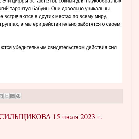
. Эти цифры остаются высокими для паукообразных
ногий тарантул-бабуин. Они довольно уникальны
е встречаются в других местах по всему миру,
 группах, а матери действительно заботятся о своем
ляются убедительным свидетельством действия сил
СИЛЬЩИКОВА 15 июля 2023 г.