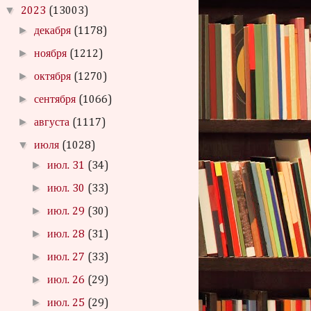
▼
2023
(13003)
►
декабря
(1178)
►
ноября
(1212)
►
октября
(1270)
►
сентября
(1066)
►
августа
(1117)
▼
июля
(1028)
►
июл. 31
(34)
►
июл. 30
(33)
►
июл. 29
(30)
►
июл. 28
(31)
►
июл. 27
(33)
►
июл. 26
(29)
►
июл. 25
(29)