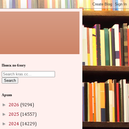
Поиск по блогу
Search
Архив
►
2026
(9294)
►
2025
(14557)
►
2024
(14229)