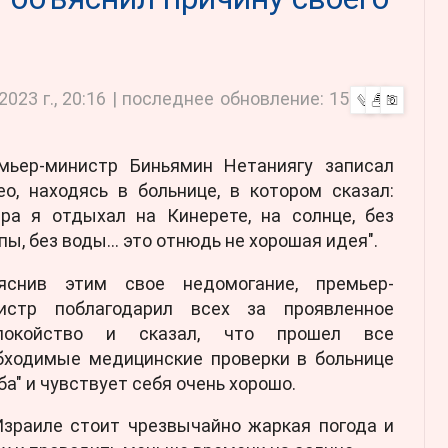
023 г., 20:16
| последнее обновление:
15
мьер-министр Биньямин Нетаниягу записал
ео, находясь в больнице, в котором сказал:
ера я отдыхал на Кинерете, на солнце, без
пы, без воды… это отнюдь не хорошая идея".
яснив этим свое недомогание, премьер-
истр поблагодарил всех за проявленное
покойство и сказал, что прошел все
бходимые медицинские проверки в больнице
а" и чувствует себя очень хорошо.
Израиле стоит чрезвычайно жаркая погода и