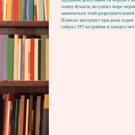
трудовой деятельности перевел н
тонну бумаги, иссушил море черн
заниматься этой разрушительной
Плюсы: построил три дома (один 
собрал 597 кг.грибов и увидел че