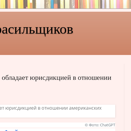
расильщиков
бладает юрисдикцией в отношении
© Фото: ChatGPT