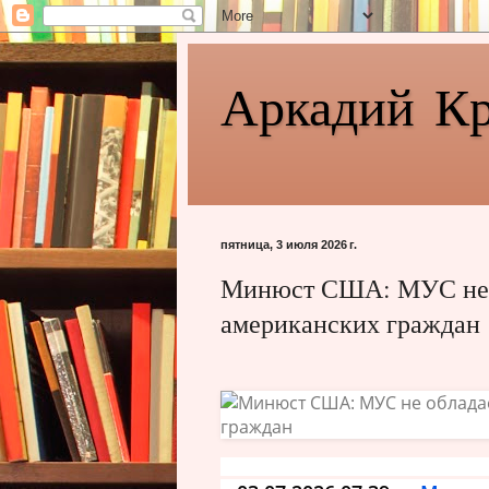
Аркадий К
пятница, 3 июля 2026 г.
Минюст США: МУС не о
американских граждан