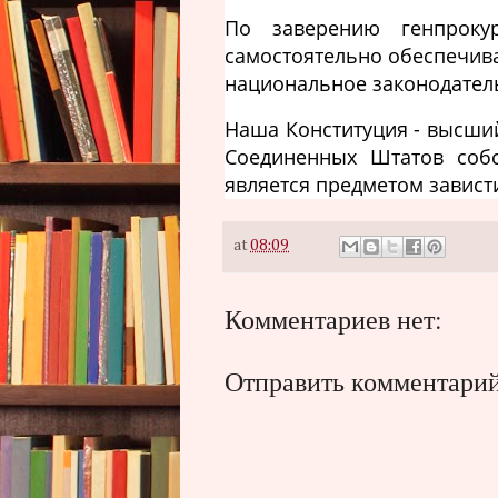
По заверению генпроку
самостоятельно обеспечив
национальное законодател
Наша Конституция - высший
Соединенных Штатов собс
является предметом завист
at
08:09
Комментариев нет:
Отправить комментари