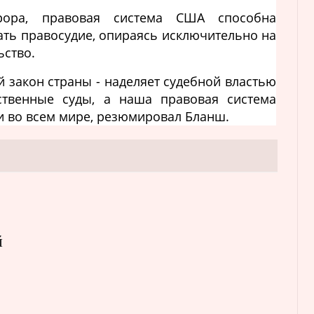
рора, правовая система США способна
ать правосудие, опираясь исключительно на
ьство.
 закон страны - наделяет судебной властью
твенные суды, а наша правовая система
и во всем мире, резюмировал Бланш.
й