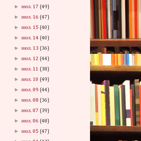
►
июл. 17
(49)
►
июл. 16
(47)
►
июл. 15
(40)
►
июл. 14
(40)
►
июл. 13
(36)
►
июл. 12
(44)
►
июл. 11
(38)
►
июл. 10
(49)
►
июл. 09
(44)
►
июл. 08
(36)
►
июл. 07
(39)
►
июл. 06
(48)
►
июл. 05
(47)