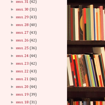
►
июл. 31
(42)
►
июл. 30
(31)
►
июл. 29
(43)
►
июл. 28
(40)
►
июл. 27
(43)
►
июл. 26
(42)
►
июл. 25
(36)
►
июл. 24
(44)
►
июл. 23
(42)
►
июл. 22
(43)
►
июл. 21
(46)
►
июл. 20
(44)
►
июл. 19
(39)
►
июл. 18
(31)