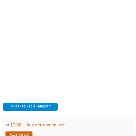
Читайте нас в Telegram
at
17:06
Комментариев нет:
Поделиться