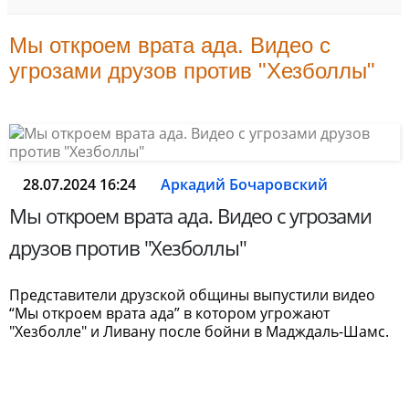
Мы откроем врата ада. Видео с
угрозами друзов против "Хезболлы"
28.07.2024 16:24
Аркадий Бочаровский
Мы откроем врата ада. Видео с угрозами
друзов против "Хезболлы"
Представители друзской общины выпустили видео
“Мы откроем врата ада” в котором угрожают
"Хезболле" и Ливану после бойни в Мадждаль-Шамс.