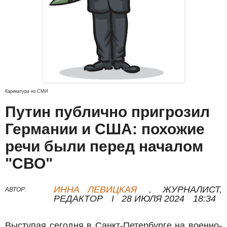
Карикатура из СМИ
Путин публично пригрозил
Германии и США: похожие
речи были перед началом
"СВО"
ИННА ЛЕВИЦКАЯ
,
ЖУРНАЛИСТ,
АВТОР:
РЕДАКТОР
I
28 ИЮЛЯ 2024
18:34
Выступая сегодня в Санкт-Петербурге на военно-