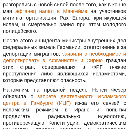
разгорелись с новой силой после того, как в конце
мая
афганец напал в Мангейме
на участников
митинга организации Pax Europa, критикующей
ислам, и смертельно ранил при этом молодого
полицейского.
После этого инцидента министры внутренних дел
федеральных земель Германии, ответственные за
депортации мигрантов,
заявили о необходимости
депортировать в Афганистан и Сирию
граждан
этих стран, совершивших в ФРГ тяжкие
преступления либо являющихся исламистами,
которые представляют опасность.
Напомним, на прошлой неделе Нэнси Фезер
объявила о
запрете деятельности Исламского
центра в Гамбурге (ИЦГ)
из-за его связей с
исламским режимом в Иране и попытки
продвигать радикальную идеологию,
противоречащую Конституции, демократическим