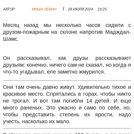
I
АВТОР:
МИША ЛЕВИН
28 ИЮЛЯ 2024
19:25
Месяц назад мы несколько часов сидели с
друзом-пожарным на склоне напротив Мадждал-
Шамс.
Он рассказывал, как друзы рассказывают
друзьям: конечно, ничего сам не сказал, но когда я
что-то угадывал, еле заметно жмурился.
Они там очень давно живут. Удивительно тихое и
красивое место. Спрятались в горах, чтобы никто
не трогал. И вот там погибли 14 детей. И еще
много раненых. Это ужасно и само по себе, но,
чтобы представить степень их ярости, надо
учесть, насколько их мало.