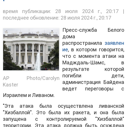
время публикации: 28 июля 2024 г., 20:17 |
последнее обновление: 28 июля 2024 г., 20:17
Пресс-служба Белого
дома
распространила
заявлен
ие
, в котором говорится,
что с момента атаки на
Мадждаль-Шамс, в
результате которой
погибли дети,
AP Photo/Carolyn
администрация Байдена
Kaster
ведет переговоры с
Израилем и Ливаном.
"Эта атака была осуществлена ливанской
"Хизбаллой". Это была их ракета, и она была
запущена с контролируемой "Хизбаллой"
территории. Эта атака должна быть осуждена