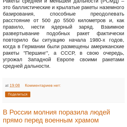
Ракеты средней и меньшей дальности (РСМД) –
это баллистические и крылатые ракеты наземного
базирования, способные преодолевать
расстояние от 500 до 5500 километров и, как
правило, нести ядерный заряд. Взаимное
развертывание подобных ракет фактически
повторило бы ситуацию начала 1980-х годов,
когда в Германии были размещены американские
ракеты "Першинг", а СССР, в свою очередь,
угрожал Западной Европе своими ракетами
средней дальности.
at
19:08
Комментариев нет:
Поделиться
В России молния поразила людей
прямо перед военным храмом