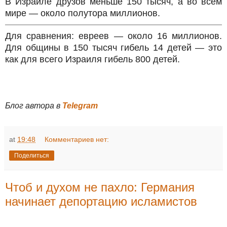
В Израиле друзов меньше 150 тысяч, а во всем
мире
—
около полутора миллионов.
Для сравнения: евреев
—
около 16 миллионов.
Для общины в 150 тысяч гибель 14 детей
—
это
как для всего Израиля гибель 800 детей.
Блог автора в
Telegram
at
19:48
Комментариев нет:
Поделиться
Чтоб и духом не пахло: Германия
начинает депортацию исламистов