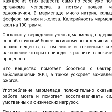
Каждое из этих веществ само по себе уже по
организма человека, а потому польза м
однозначная. В мармеладе много натрия, кальци
фосфора, магния и железа. Калорийность мармел
ккал на 100 грамм.
Согласно утверждению ученых, мармелад содержи
способствующий более активному выведению из 
плохих веществ, в том числе и токсичные ко
накопление которых приводит к развитию злокач
процессов.
Это вещество помогает бороться с бактер
заболеваниями ЖКТ, а также ускоряет заживле
ожогов.
Употребление мармелада положительно сказы
работе мозга и помогает восстанавливать с
умственных и физических нагрузок.
Помимо этого, мармелад давно признан 