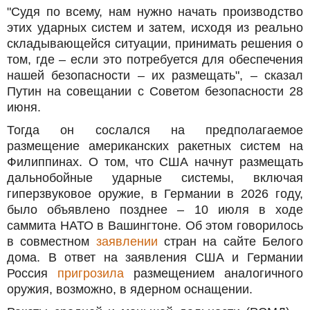
"Судя по всему, нам нужно начать производство
этих ударных систем и затем, исходя из реально
складывающейся ситуации, принимать решения о
том, где – если это потребуется для обеспечения
нашей безопасности – их размещать", – сказал
Путин на совещании с Советом безопасности 28
июня.
Тогда он сослался на предполагаемое
размещение американских ракетных систем на
Филиппинах. О том, что США начнут размещать
дальнобойные ударные системы, включая
гиперзвуковое оружие, в Германии в 2026 году,
было объявлено позднее – 10 июля в ходе
саммита НАТО в Вашингтоне. Об этом говорилось
в совместном
заявлении
стран на сайте Белого
дома. В ответ на заявления США и Германии
Россия
пригрозила
размещением аналогичного
оружия, возможно, в ядерном оснащении.