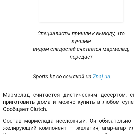
Специалисты пришли к выводу, что
лучшим
видом
сладостей
считается
мармелад
,
передает
Sports.kz со ссылкой на
Znaj.ua
.
Мармелад считается диетическим десертом, е
приготовить дома и можно купить в любом супе
Сообщает Clutch.
Состав мармелада несложный. Он обязательно
желирующий компонент — желатин, агар-агар ил