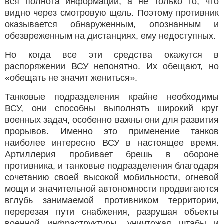
вся полнота информации, а не только то, что
видно через смотровую щель. Поэтому противник
оказывается обнаруженным, опознанным и
обезвреженным на дистанциях, ему недоступных.
Но когда все эти средства окажутся в
распоряжении ВСУ непонятно. Их обещают, но
«обещать не значит жениться».
Танковые подразделения крайне необходимы
ВСУ, они способны выполнять широкий круг
военных задач, особенно важны они для развития
прорывов. Именно это применение танков
наиболее интересно ВСУ в настоящее время.
Артиллерия пробивает брешь в обороне
противника, и танковые подразделения благодаря
сочетанию своей высокой мобильности, огневой
мощи и значительной автономности продвигаются
вглубь занимаемой противником территории,
перерезая пути снабжения, разрушая объекты
военной инфраструктуры, уничтожая штабы и