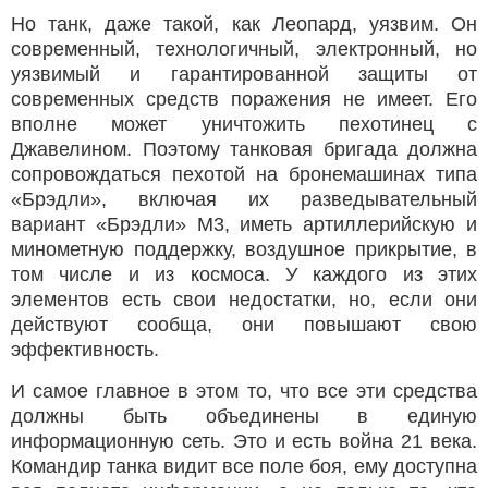
Но танк, даже такой, как Леопард, уязвим. Он
современный, технологичный, электронный, но
уязвимый и гарантированной защиты от
современных средств поражения не имеет. Его
вполне может уничтожить пехотинец с
Джавелином. Поэтому танковая бригада должна
сопровождаться пехотой на бронемашинах типа
«Брэдли», включая их разведывательный
вариант «Брэдли» М3, иметь артиллерийскую и
минометную поддержку, воздушное прикрытие, в
том числе и из космоса. У каждого из этих
элементов есть свои недостатки, но, если они
действуют сообща, они повышают свою
эффективность.
И самое главное в этом то, что все эти средства
должны быть объединены в единую
информационную сеть. Это и есть война 21 века.
Командир танка видит все поле боя, ему доступна