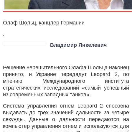
н
ы
Олаф Шольц, канцлер Германии
.
Владимир Янкелевич
Решение нерешительного Олафа Шольца наконец
принято, и Украине передадут Leopard 2, по
мнению Международного института
стратегических исследований «самый успешный
из современных западных танков».
Система управления огнем Leopard 2 способна
выдавать до трех значений дальности за четыре
секунды. Данные о дальности передаются на
компьютер управления огнем и используются для