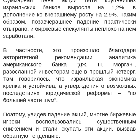
Суммарная цена акций пяти крупнейших
израильских банков выросла на 1,2%, в
дополнение ко вчерашнему росту на 2,9%. Таким
образом, позавчерашнее падение практически
отыграно, и биржевые спекулянты неплохо на нем
заработали.
В частности, это произошло благодаря
авторитетной рекомендации аналитика
американского банка "Дж. П. Морган",
разосланной инвесторам еще в прошлый четверг.
Там говорилось, что израильская экономика
крепка и устойчива, а утверждения о возможных
последствиях юридической реформы – "по
большей части шум".
Поэтому, увидев падение акций, многие биржевые
игроки воспользовались существенным
снижением и стали скупать эти акции, вызвав
обратную тенденцию.