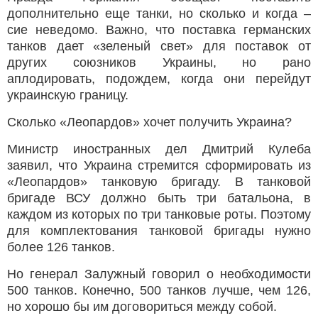
дополнительно еще танки, но сколько и когда –
сие неведомо. Важно, что поставка германских
танков дает «зеленый свет» для поставок от
других союзников Украины, но рано
аплодировать, подождем, когда они перейдут
украинскую границу.
Сколько «Леопардов» хочет получить Украина?
Министр иностранных дел Дмитрий Кулеба
заявил, что Украина стремится сформировать из
«Леопардов» танковую бригаду. В танковой
бригаде ВСУ должно быть три батальона, в
каждом из которых по три танковые роты. Поэтому
для комплектования танковой бригады нужно
более 126 танков.
Но генерал Залужный говорил о необходимости
500 танков. Конечно, 500 танков лучше, чем 126,
но хорошо бы им договориться между собой.