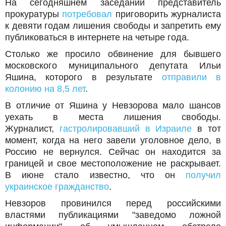
На сегодняшнем заседании представитель
прокуратуры
потребовал
приговорить журналиста
к девяти годам лишения свободы и запретить ему
публиковаться в интернете на четыре года.
Столько же просило обвинение для бывшего
московского муниципального депутата Ильи
Яшина, которого в результате
отправили в
колонию на 8,5 лет
.
В отличие от Яшина у Невзорова мало шансов
уехать в места лишения свободы.
Журналист,
гастролировавший в Израиле
в тот
момент, когда на него завели уголовное дело, в
Россию не вернулся. Сейчас он находится за
границей и свое местоположение не раскрывает.
В июне стало известно, что он
получил
украинское гражданство
.
Невзоров провинился перед российскими
властями публикациями "заведомо ложной