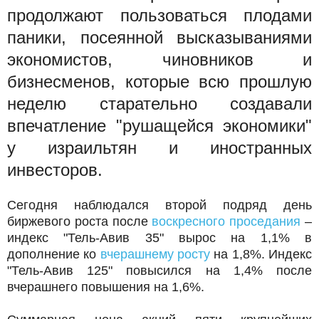
продолжают пользоваться плодами
паники, посеянной высказываниями
экономистов, чиновников и
бизнесменов, которые всю прошлую
неделю старательно создавали
впечатление "рушащейся экономики"
у израильтян и иностранных
инвесторов.
Сегодня наблюдался второй подряд день
биржевого роста после
воскресного проседания
–
индекс "Тель-Авив 35" вырос на 1,1% в
дополнение ко
вчерашнему росту
на 1,8%. Индекс
"Тель-Авив 125" повысился на 1,4% после
вчерашнего повышения на 1,6%.