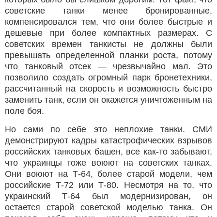
советские танки менее бронированные,
компенсировался тем, что они более быстрые и
дешевые при более компактных размерах. С
советских времен танкисты не должны были
превышать определенной планки роста, потому
что танковый отсек — чрезвычайно мал. Это
позволило создать огромный парк бронетехники,
рассчитанный на скорость и возможность быстро
заменить танк, если он окажется уничтоженным на
поле боя.
Но сами по себе это неплохие танки. СМИ
демонстрируют кадры катастрофических взрывов
российских танковых башен, все как-то забывают,
что украинцы тоже воюют на советских танках.
Они воюют на Т-64, более старой модели, чем
российские Т-72 или Т-80. Несмотря на то, что
украинский Т-64 был модернизирован, он
остается старой советской моделью танка. Он