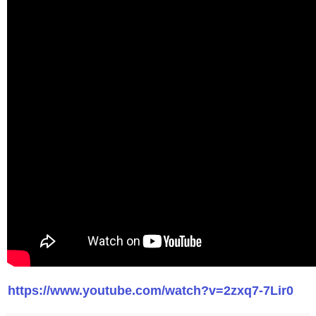
https://www.youtube.com/watch?v=2zxq7-7Lir0