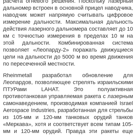
расчета огневого решения. Поскольку лазерный
дальномер встроен в основной прицел наводчика,
наводчик может напрямую считывать цифровое
измерение дальности. Максимальная дальность
действия лазерного дальномера составляет до 10
км с точностью измерения в пределах 10 м на
этой дальности. Комбинированная система
позволяет «Леопарду-2» поражать движущиеся
цели на дальности до 5000 м во время движения
по пересеченной местности.
Rheinmetall разработал обновление для
Леопардов, позволяющее стрелять израильскими
ПТУРами LAHAT. Это полуактивная
противотанковая управляемая ракета с лазерным
самонаведением, производимая компанией Israel
Aerospace Industries, разработанная для стрельбы
из 105-мм и 120-мм танковых орудий танков
«Меркава», хотя и соответствует всем типам 105-
мм и 120-мм орудий. Правда эти ракеты еще