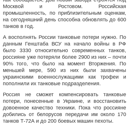
Москвой и Ростовом. Российская
промышленность, по приблизительным оценкам,
на сегодняшний день способна обновлять до 600
танков в год.
А восполнять России танковые потери нужно. По
данным Генштаба ВСУ на начало войны в РФ
было 3330 относительно современных танков,
россияне уже потеряли более 2900 из них – почти
90% того, что было на момент Вторжения. По
меньшей мере, 590 из них были захвачены
украинскими военнослужащими как трофеи и
пополнили их танковые подразделения.
Россия не сможет компенсировать танковые
потери, понесенные в Украине, и восстановить
довоенное качество техники. Пока что россияне
добились от белорусов передачи им около 170
танков Т-72А и до 200 боевых машин пехоты.