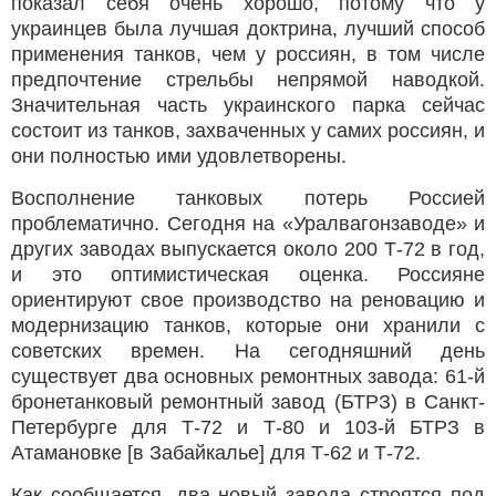
показал себя очень хорошо, потому что у
украинцев была лучшая доктрина, лучший способ
применения танков, чем у россиян, в том числе
предпочтение стрельбы непрямой наводкой.
Значительная часть украинского парка сейчас
состоит из танков, захваченных у самих россиян, и
они полностью ими удовлетворены.
Восполнение танковых потерь Россией
проблематично. Сегодня на «Уралвагонзаводе» и
других заводах выпускается около 200 Т-72 в год,
и это оптимистическая оценка. Россияне
ориентируют свое производство на реновацию и
модернизацию танков, которые они хранили с
советских времен. На сегодняшний день
существует два основных ремонтных завода: 61-й
бронетанковый ремонтный завод (БТРЗ) в Санкт-
Петербурге для Т-72 и Т-80 и 103-й БТРЗ в
Атамановке [в Забайкалье] для Т-62 и Т-72.
Как сообщается, два новый завода строятся под