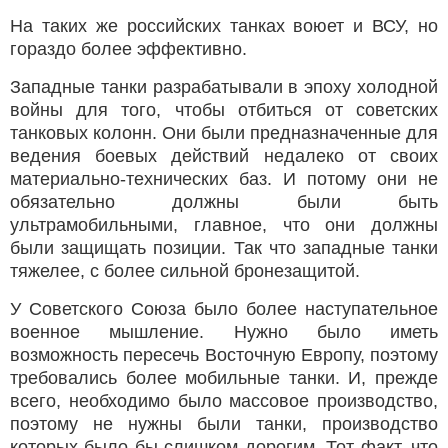
На таких же российских танках воюет и ВСУ, но
гораздо более эффективно.
Западные танки разрабатывали в эпоху холодной
войны для того, чтобы отбиться от советских
танковых колонн. Они были предназначенные для
ведения боевых действий недалеко от своих
материально-технических баз. И потому они не
обязательно должны были быть
ультрамобильными, главное, что они должны
были защищать позиции. Так что западные танки
тяжелее, с более сильной бронезащитой.
У Советского Союза было более наступательное
военное мышление. Нужно было иметь
возможность пересечь Восточную Европу, поэтому
требовались более мобильные танки. И, прежде
всего, необходимо было массовое производство,
поэтому не нужны были танки, производство
которых было бы слишком дорогим. Тот факт, что