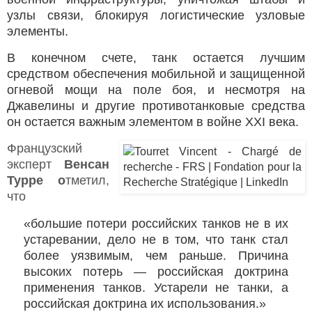
узлы связи, блокируя логистические узловые
элементы.
В конечном счете, танк остается лучшим
средством обеспечения мобильной и защищенной
огневой мощи на поле боя, и несмотря на
Джавелины и другие противотанковые средства
он остается важным элементом в войне XXI века.
Французский
эксперт
Венсан
Турре о
тметил,
что
«большие потери российских танков не в их
устаревании, дело не в том, что танк стал
более уязвимым, чем раньше. Причина
высоких потерь — российская доктрина
применения танков. Устарели не танки, а
российская доктрина их использования.»