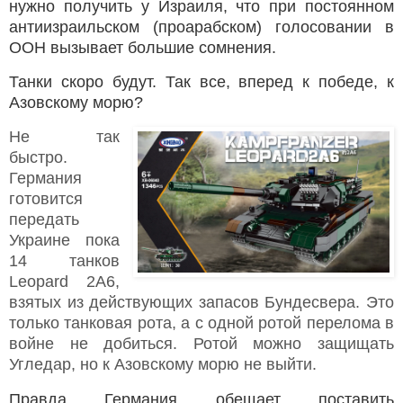
нужно получить у Израиля, что при постоянном
антиизраильском (проарабском) голосовании в
ООН вызывает большие сомнения.
Танки скоро будут. Так все, вперед к победе, к
Азовскому морю?
Не так
быстро.
Германия
готовится
передать
Украине пока
14 танков
Leopard 2A6,
взятых из действующих запасов Бундесвера. Это
только танковая рота, а с одной ротой перелома в
войне не добиться. Ротой можно защищать
Угледар, но к Азовскому морю не выйти.
Правда Германия обещает поставить