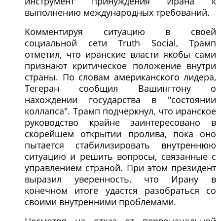
инструмент принуждения Ирана к
выполнению международных требований.
Комментируя ситуацию в своей
социальной сети Truth Social, Трамп
отметил, что иранские власти якобы сами
признают критическое положение внутри
страны. По словам американского лидера,
Тегеран сообщил Вашингтону о
нахождении государства в "состоянии
коллапса". Трамп подчеркнул, что иранское
руководство крайне заинтересовано в
скорейшем открытии пролива, пока оно
пытается стабилизировать внутреннюю
ситуацию и решить вопросы, связанные с
управлением страной. При этом президент
выразил уверенность, что Ирану в
конечном итоге удастся разобраться со
своими внутренними проблемами.
Несмотря на отказ от первоначальной