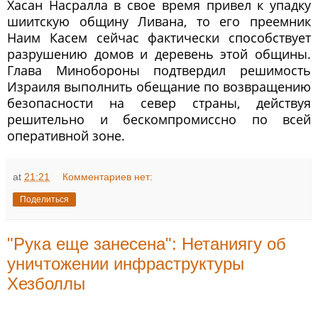
Хасан Насралла в свое время привел к упадку
шиитскую общину Ливана, то его преемник
Наим Касем сейчас фактически способствует
разрушению домов и деревень этой общины.
Глава Минобороны подтвердил решимость
Израиля выполнить обещание по возвращению
безопасности на север страны, действуя
решительно и бескомпромиссно по всей
оперативной зоне.
at
21:21
Комментариев нет:
Поделиться
"Рука еще занесена": Нетаниягу об
уничтожении инфраструктуры
Хезболлы