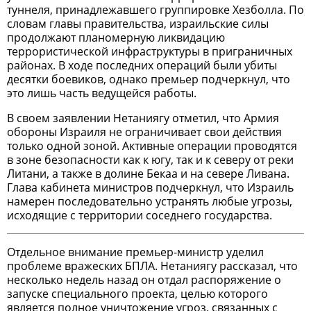
туннеля, принадлежавшего группировке Хезболла. По
словам главы правительства, израильские силы
продолжают планомерную ликвидацию
террористической инфраструктуры в приграничных
районах. В ходе последних операций были убиты
десятки боевиков, однако премьер подчеркнул, что
это лишь часть ведущейся работы.
В своем заявлении Нетаниягу отметил, что Армия
обороны Израиля не ограничивает свои действия
только одной зоной. Активные операции проводятся
в зоне безопасности как к югу, так и к северу от реки
Литани, а также в долине Бекаа и на севере Ливана.
Глава кабинета министров подчеркнул, что Израиль
намерен последовательно устранять любые угрозы,
исходящие с территории соседнего государства.
Отдельное внимание премьер-министр уделил
проблеме вражеских БПЛА. Нетаниягу рассказал, что
несколько недель назад он отдал распоряжение о
запуске специального проекта, целью которого
является полное уничтожение угроз, связанных с