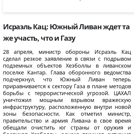
Исраэль Кац: Южный Ливан ждет та
же участь, что и Газу
28 апреля, министр обороны Исраэль Кац
сделал резкое заявление в связи с подрывом
подземных объектов Хезболлы в ливанском
поселке Кантар. Глава оборонного ведомства
подчеркнул, что Южный Ливан теперь
приравнивается к сектору Газа в плане методов
борьбы с террористической угрозой. ЦАХАЛ
уничтожил мощным взрывом вражескую
инфраструктуру, расположенную внутри новой
зоны безопасности. Как отметил министр,
правительство и армия Ливана в свое время
обещали очистить юг страны от оружия и