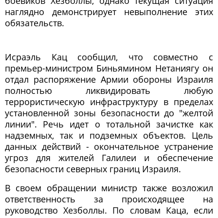
боевиков Хезболлы, однако текущая ситуация
наглядно демонстрирует невыполнение этих
обязательств.
Исраэль Кац сообщил, что совместно с
премьер-министром Биньямином Нетаниягу он
отдал распоряжение Армии обороны Израиля
полностью ликвидировать любую
террористическую инфраструктуру в пределах
установленной зоны безопасности до "желтой
линии". Речь идет о тотальной зачистке как
надземных, так и подземных объектов. Цель
данных действий - окончательное устранение
угроз для жителей Галилеи и обеспечение
безопасности северных границ Израиля.
В своем обращении министр также возложил
ответственность за происходящее на
руководство Хезболлы. По словам Каца, если