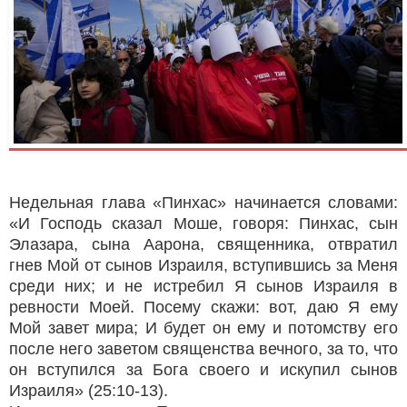
Недельная глава «Пинхас» начинается словами:
«И Господь сказал Моше, говоря: Пинхас, сын
Элазара, сына Аарона, священника, отвратил
гнев Мой от сынов Израиля, вступившись за Меня
среди них; и не истребил Я сынов Израиля в
ревности Моей. Посему скажи: вот, даю Я ему
Мой завет мира; И будет он ему и потомству его
после него заветом священства вечного, за то, что
он вступился за Бога своего и искупил сынов
Израиля» (25:10-13).