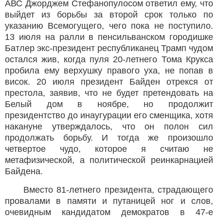
АВС Джорджем Стефанопулосом ответил ему, что
выйдет из борьбы за второй срок только по
указанию Всемогущего, чего пока не поступило.
13 июля на ралли в пенсильванском городишке
Батлер экс-президент республиканец Трамп чудом
остался жив, когда пуля 20-летнего Тома Крукса
пробила ему верхушку правого уха, не попав в
висок. 20 июля президент Байден отрекся от
престола, заявив, что не будет претендовать на
Белый дом в ноябре, но продолжит
президентство до инаугурации его сменщика, хотя
накануне утверждалось, что он полон сил
продолжать борьбу. И тогда же произошло
четвертое чудо, которое я считаю не
метафизической, а политической реинкарнацией
Байдена.
Вместо 81-летнего президента, страдающего
провалами в памяти и путаницей ног и слов,
очевидным кандидатом демократов в 47-е