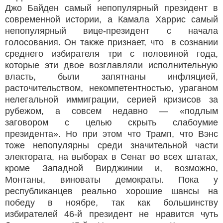
Джо Байден самый непопулярный президент в
современной истории, а Камала Харрис самый
непопулярный вице-президент с начала
голосования. Он также признает, что в сознании
среднего избирателя три с половиной года,
которые эти двое возглавляли исполнительную
власть, были запятнаны инфляцией,
расточительством, некомпетентностью, ураганом
нелегальной иммиграции, серией кризисов за
рубежом, а совсем недавно — «подлым
заговором с целью скрыть слабоумие
президента». Но при этом что Трамп, что Вэнс
тоже непопулярны среди значительной части
электората, на выборах в Сенат во всех штатах,
кроме Западной Вирджинии и, возможно,
Монтаны, виноваты демократы. Пока у
республиканцев реально хорошие шансы на
победу в ноябре, так как большинству
избирателей 46-й президент не нравится чуть