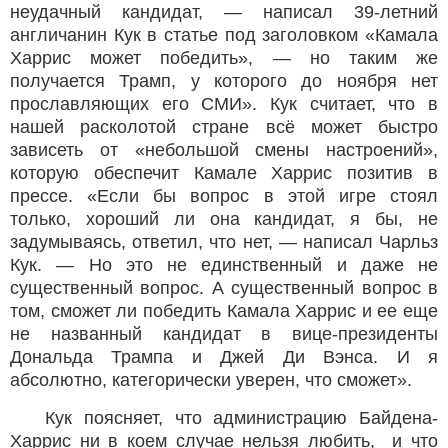
неудачный кандидат, — написал 39-летний
англичанин Кук в статье под заголовком «Камала
Харрис может победить», — но таким же
получается Трамп, у которого до ноября нет
прославляющих его СМИ». Кук считает, что в
нашей расколотой стране всё может быстро
зависеть от «небольшой смены настроений»,
которую обеспечит Камале Харрис позитив в
прессе. «Если бы вопрос в этой игре стоял
только, хороший ли она кандидат, я бы, не
задумываясь, ответил, что нет, — написал Чарльз
Кук. — Но это не единственный и даже не
существенный вопрос. А существенный вопрос в
том, сможет ли победить Камала Харрис и ее еще
не названный кандидат в вице-президенты
Дональда Трампа и Джей Ди Вэнса. И я
абсолютно, категорически уверен, что сможет».
Кук поясняет, что администрацию Байдена-
Харрис ни в коем случае нельзя любить, и что