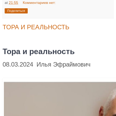
at
21:55
Комментариев нет:
Поделиться
ТОРА И РЕАЛЬНОСТЬ
Тора и реальность
08.03.2024
Илья Эфраймович
на
Тора
и
реальность