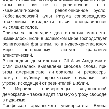
этом как раз не в религиозное, а в
квазирелигиозное — революционное русло.
Робеспьеровский культ Разума сопровождался
отсечением пятидесяти тысяч «неправильно»
мыслящих голов.
Причем за последние два столетия мало что
изменилось. Если в исламском мире господствует
религиозный фанатизм, то в иудео-христианском
мире по-прежнему лютует фанатизм
атеистический.
В последние десятилетия в США из Академии и
СМИ оказалась выдавлена свобода слова, при
этом американские литераторы и режиссеры
потчуют публику «рассказами служанки» об
угрозе, исходящей от ревнителей Библии.
В Израиле приверженцы «сущностной
демократии» также видят главную угрозу свободе
в иудаизме.
Профессор ариэльского университета Елена