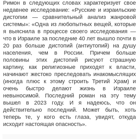
Римон в следующих словах характеризует свое
недавнее исследование: «Русские и израильские
дистопии — сравнительный анализ жанровой
системы»: «Одна из любопытных вещей, которые
я выяснила в процессе своего исследования —
что в Израиле за последние 40 лет вышло почти в
20 раз больше дистопий (антиутопий) на душу
населения, чем в России. Причем больше
половины этих дистопий рисуют страшную
картину, как религиозные приходят к власти,
начинают жестоко преследовать инакомыслящих
(иногда плюс к этому строить Третий Храм) и
очень быстро делают жизнь в Израиле
невыносимой. Последний роман на эту тему
вышел в 2023 году. И я надеюсь, что он
действительно последний. Может быть, хоть
теперь те, у кого есть глаза, увидят, откуда
исходит настоящая опасность».