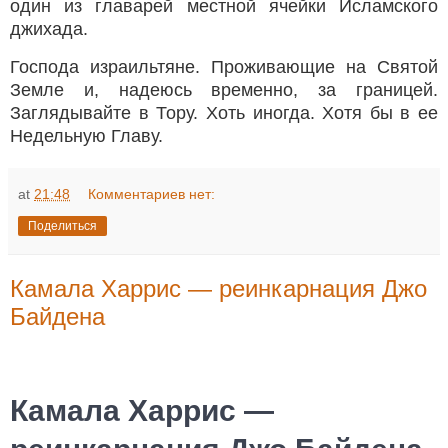
один из главарей местной ячейки Исламского
джихада.
Господа израильтяне. Проживающие на Святой
Земле и, надеюсь временно, за границей.
Заглядывайте в Тору. Хоть иногда. Хотя бы в ее
Недельную Главу.
at
21:48
Комментариев нет:
Поделиться
Камала Харрис — реинкарнация Джо
Байдена
Камала Харрис —