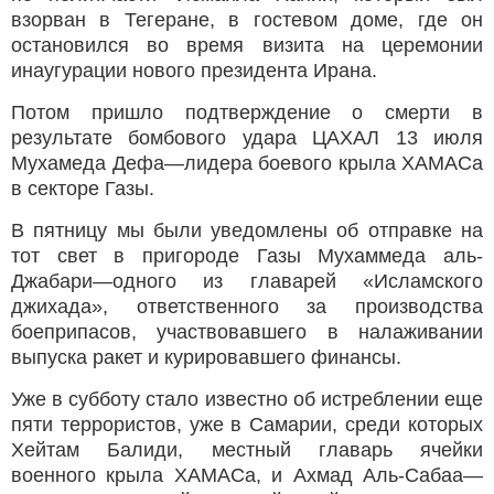
взорван в Тегеране, в гостевом доме, где он
остановился во время визита на церемонии
инаугурации нового президента Ирана.
Потом пришло подтверждение о смерти в
результате бомбового удара ЦАХАЛ 13 июля
Мухамеда Дефа—лидера боевого крыла ХАМАСа
в секторе Газы.
В пятницу мы были уведомлены об отправке на
тот свет в пригороде Газы Мухаммеда аль-
Джабари—одного из главарей «Исламского
джихада», ответственного за производства
боеприпасов, участвовавшего в налаживании
выпуска ракет и курировавшего финансы.
Уже в субботу стало известно об истреблении еще
пяти террористов, уже в Самарии, среди которых
Хейтам Балиди, местный главарь ячейки
военного крыла ХАМАСа, и Ахмад Аль-Сабаа—