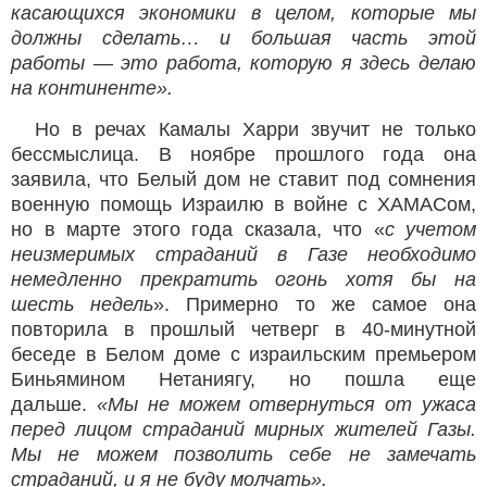
касающихся экономики в целом, которые мы
должны сделать… и большая часть этой
работы — это работа, которую я здесь делаю
на континенте».
Но в речах Камалы Харри звучит не только
бессмыслица. В ноябре прошлого года она
заявила, что Белый дом не ставит под сомнения
военную помощь Израилю в войне с ХАМАСом,
но в марте этого года сказала, что «
с учетом
неизмеримых страданий в Газе необходимо
немедленно прекратить огонь хотя бы на
шесть недель
». Примерно то же самое она
повторила в прошлый четверг в 40-минутной
беседе в Белом доме с израильским премьером
Биньямином Нетаниягу, но пошла еще
дальше.
«Мы не можем отвернуться от ужаса
перед лицом страданий мирных жителей Газы.
Мы не можем позволить себе не замечать
страданий, и я не буду молчать».