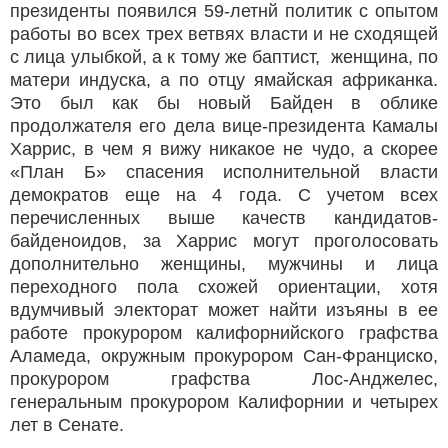
президенты появился 59-летнй политик с опытом
работы во всех трех ветвях власти и не сходящей
с лица улыбкой, а к тому же баптист, женщина, по
матери индуска, а по отцу ямайская африканка.
Это был как бы новый Байден в облике
продолжателя его дела вице-президента Камалы
Харрис, в чем я вижу никакое не чудо, а скорее
«План Б» спасения исполнительной власти
демократов еще на 4 года. С учетом всех
перечисленных выше качеств кандидатов-
байденоидов, за Харрис могут проголосовать
дополнительно женщины, мужчины и лица
переходного пола схожей ориентации, хотя
вдумчивый электорат может найти изъяны в ее
работе прокурором калифорнийского графства
Аламеда, окружным прокурором Сан-Франциско,
прокурором графства Лос-Анджелес,
генеральным прокурором Калифорнии и четырех
лет в Сенате.