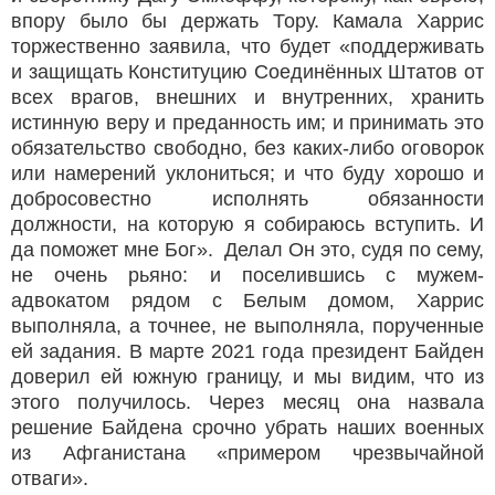
впору было бы держать Тору. Камала Харрис
торжественно заявила, что будет «поддерживать
и защищать Конституцию Соединённых Штатов от
всех врагов, внешних и внутренних, хранить
истинную веру и преданность им; и принимать это
обязательство свободно, без каких-либо оговорок
или намерений уклониться; и что буду хорошо и
добросовестно исполнять обязанности
должности, на которую я собираюсь вступить. И
да поможет мне Бог». Делал Он это, судя по сему,
не очень рьяно: и поселившись с мужем-
адвокатом рядом с Белым домом, Харрис
выполняла, а точнее, не выполняла, порученные
ей задания. В марте 2021 года президент Байден
доверил ей южную границу, и мы видим, что из
этого получилось. Через месяц она назвала
решение Байдена срочно убрать наших военных
из Афганистана «примером чрезвычайной
отваги».