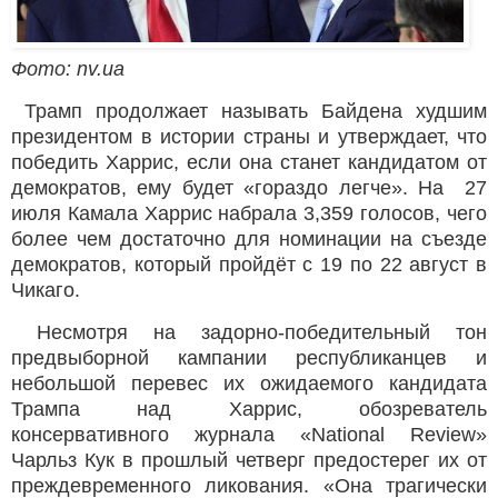
Фото: nv.ua
Трамп продолжает называть Байдена худшим
президентом в истории страны и утверждает, что
победить Харрис, если она станет кандидатом от
демократов, ему будет «гораздо легче». На 27
июля Камала Харрис набрала 3,359 голосов, чего
более чем достаточно для номинации на съезде
демократов, который пройдёт с 19 по 22 август в
Чикаго.
Несмотря на задорно-победительный тон
предвыборной кампании республиканцев и
небольшой перевес их ожидаемого кандидата
Трампа над Харрис, обозреватель
консервативного журнала «National Review»
Чарльз Кук в прошлый четверг предостерег их от
преждевременного ликования. «Она трагически