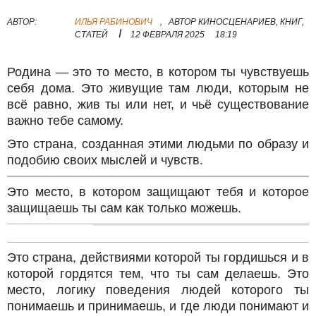
АВТОР:
ИЛЬЯ РАБИНОВИЧ
,
АВТОР КИНОСЦЕНАРИЕВ, КНИГ,
I
СТАТЕЙ
12 ФЕВРАЛЯ 2025
18:19
Родина — это то место, в котором ты чувствуешь
себя дома. Это живущие там люди, которым не
всё равно, жив ты или нет, и чьё существование
важно тебе самому.
Это страна, созданная этими людьми по образу и
подобию своих мыслей и чувств.
Это место, в котором защищают тебя и которое
защищаешь ты сам как только можешь.
Это страна, действиями которой ты гордишься и в
которой гордятся тем, что ты сам делаешь. Это
место, логику поведения людей которого ты
понимаешь и принимаешь, и где люди понимают и