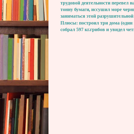
трудовой деятельности перевел н
тонну бумаги, иссушил море черн
заниматься этой разрушительной
Плюсы: построил три дома (один 
собрал 597 кг.грибов и увидел че