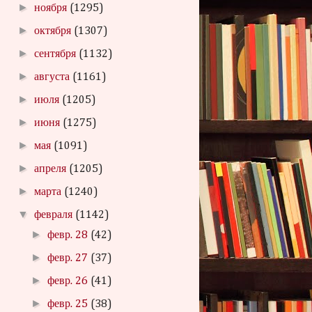
►
ноября
(1295)
►
октября
(1307)
►
сентября
(1132)
►
августа
(1161)
►
июля
(1205)
►
июня
(1275)
►
мая
(1091)
►
апреля
(1205)
►
марта
(1240)
▼
февраля
(1142)
►
февр. 28
(42)
►
февр. 27
(37)
►
февр. 26
(41)
►
февр. 25
(38)