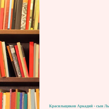
Красильщиков Аркадий - сын Льва