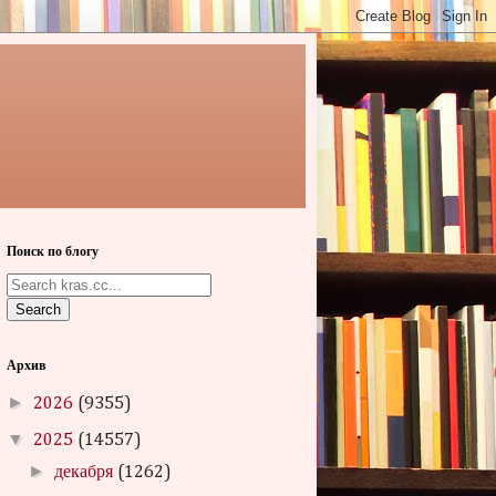
Поиск по блогу
Search
Архив
►
2026
(9355)
▼
2025
(14557)
►
декабря
(1262)