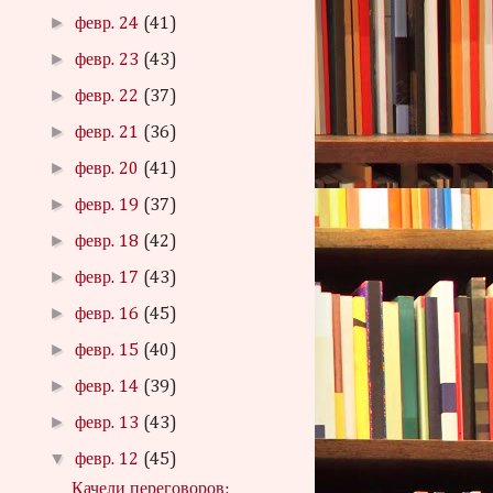
►
февр. 24
(41)
►
февр. 23
(43)
►
февр. 22
(37)
►
февр. 21
(36)
►
февр. 20
(41)
►
февр. 19
(37)
►
февр. 18
(42)
►
февр. 17
(43)
►
февр. 16
(45)
►
февр. 15
(40)
►
февр. 14
(39)
►
февр. 13
(43)
▼
февр. 12
(45)
Качели переговоров: