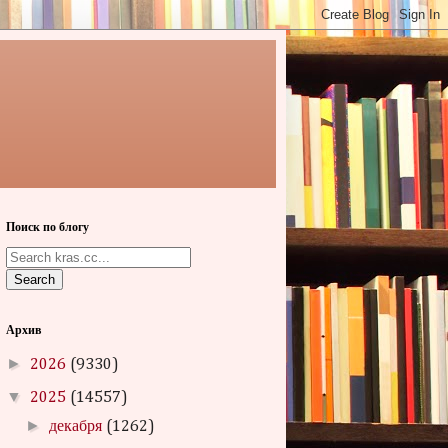
Поиск по блогу
Search
Архив
►
2026
(9330)
▼
2025
(14557)
►
декабря
(1262)