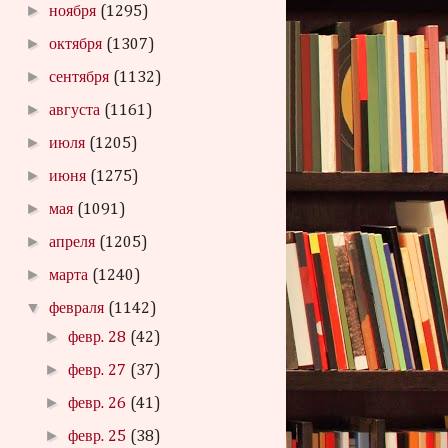
►
ноября
(1295)
►
октября
(1307)
►
сентября
(1132)
►
августа
(1161)
►
июля
(1205)
►
июня
(1275)
►
мая
(1091)
►
апреля
(1205)
►
марта
(1240)
▼
февраля
(1142)
►
февр. 28
(42)
►
февр. 27
(37)
►
февр. 26
(41)
►
февр. 25
(38)