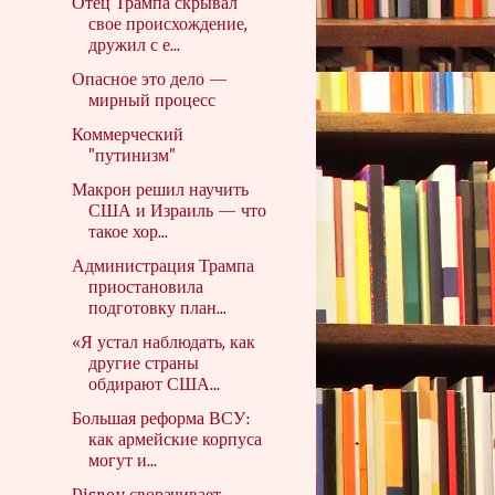
Отец Трампа скрывал
свое происхождение,
дружил с е...
Опасное это дело —
мирный процесс
Коммерческий
"путинизм"
Макрон решил научить
США и Израиль — что
такое хор...
Администрация Трампа
приостановила
подготовку план...
«Я устал наблюдать, как
другие страны
обдирают США...
Большая реформа ВСУ:
как армейские корпуса
могут и...