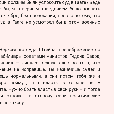
сии должны были успокоить суд в Гааге? Ведь
ла бы, что верным поведением было послать
октября, без провокации, просто потому, что
Суд в Гааге не усмотрел бы в этом военных
 Верховного суда Штейна, пренебрежение со
аб-Миары советами министра Гидона Саара,
начил – лишнее доказательство того, что
ение не исправишь. Ты назначишь судей и
аешь нормальными, а они потом тебя же и
оро поймут, что власть в стране не у
та. Нужно брать власть в свои руки – и тогда
алы отложат в сторону свои политические
 по закону.