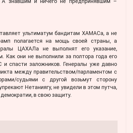
. А знавшим и ничего не предпринявшим –
ставляет ультиматум бандитам ХАМАСа, а не
рамп полагается на мощь своей страны, а
нералы ЦАХАЛа не выполнят его указание,
. Как они не выполнили за полтора года его
С и спасти заложников. Генералы уже давно
фликта между правительством/парламентом с
орами/судьями с другой возьмут сторону
 упрекают Нетаниягу, не увидели в этом путча,
 демократии, в свою защиту.