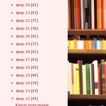
►
февр. 24
(41)
►
февр. 23
(43)
►
февр. 22
(37)
►
февр. 21
(36)
►
февр. 20
(41)
►
февр. 19
(37)
►
февр. 18
(42)
►
февр. 17
(43)
►
февр. 16
(45)
►
февр. 15
(40)
►
февр. 14
(39)
►
февр. 13
(43)
▼
февр. 12
(45)
Качели переговоров: