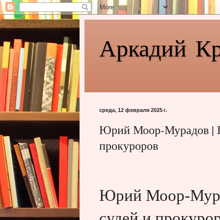
Аркадий К
среда, 12 февраля 2025 г.
Юрий Моор-Мурадов | Г
прокуроров
Юрий Моор-Мурад
судей и прокуро