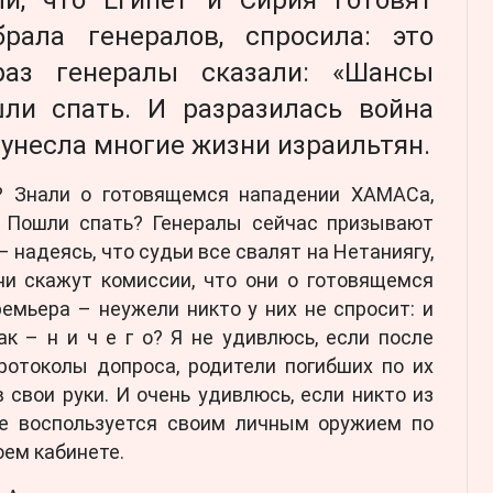
рала генералов, спросила: это
раз генералы сказали: «Шансы
ли спать. И разразилась война
 унесла многие жизни израильтян.
? Знали о готовящемся нападении ХАМАСа,
? Пошли спать? Генералы сейчас призывают
 надеясь, что судьи все свалят на Нетаниягу,
они скажут комиссии, что они о готовящемся
емьера – неужели никто у них не спросит: и
к – н и ч е г о? Я не удивлюсь, если после
ротоколы допроса, родители погибших по их
 свои руки. И очень удивлюсь, если никто из
не воспользуется своим личным оружием по
оем кабинете.