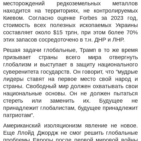
месторождений редкоземельных металлов
находится на территориях, не контролируемых
Киевом. Согласно оценке Forbes за 2023 год,
стоимость всех полезных ископаемых Украины
составляет около $15 трлн, при этом более 70%
этих запасов сосредоточено в т.н. ДНР и ЛНР.
Решая задачи глобальные, Трамп в то же время
призывает страны всего мира отвергнуть
глобализм и выступает в защиту национального
суверенитета государств. Он говорит, что "мудрые
лидеры ставят на первое место свой народ и
страны. Свободный мир должен охватывать свои
национальные основы. Он не должен пытаться
стереть или заменить их. Будущее не
принадлежит глобалистам, будущее принадлежит
патриотам".
Американский изоляционизм явление не новое.
Еще Ллойд Джордж не смог решить глобальные
проблемы Европы после первой мировой войны