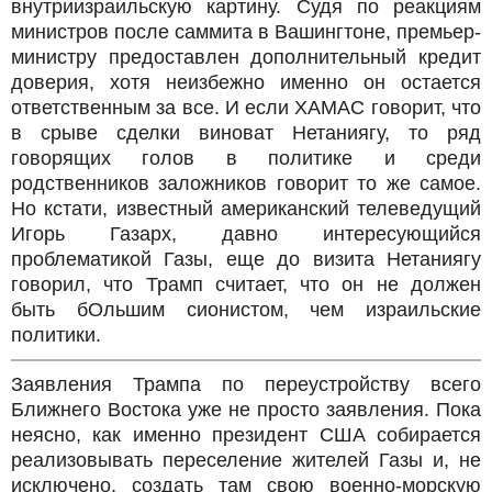
внутриизраильскую картину. Судя по реакциям
министров после саммита в Вашингтоне, премьер-
министру предоставлен дополнительный кредит
доверия, хотя неизбежно именно он остается
ответственным за все. И если ХАМАС говорит, что
в срыве сделки виноват Нетаниягу, то ряд
говорящих голов в политике и среди
родственников заложников говорит то же самое.
Но кстати, известный американский телеведущий
Игорь Газарх, давно интересующийся
проблематикой Газы, еще до визита Нетаниягу
говорил, что Трамп считает, что он не должен
быть бОльшим сионистом, чем израильские
политики.
Заявления Трампа по переустройству всего
Ближнего Востока уже не просто заявления. Пока
неясно, как именно президент США собирается
реализовывать переселение жителей Газы и, не
исключено, создать там свою военно-морскую