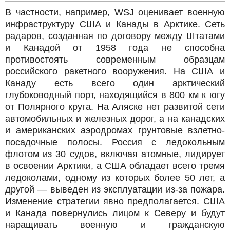
В частности, например, WSJ оценивает военную
инфраструктуру США и Канады в Арктике. Сеть
радаров, созданная по договору между Штатами
и Канадой от 1958 года не способна
противостоять современным образцам
российского ракетного вооружения. На США и
Канаду есть всего один арктический
глубоководный порт, находящийся в 800 км к югу
от Полярного круга. На Аляске нет развитой сети
автомобильных и железных дорог, а на канадских
и американских аэродромах грунтовые взлетно-
посадочные полосы. Россия с ледокольным
флотом из 30 судов, включая атомные, лидирует
в освоении Арктики, а США обладает всего тремя
ледоколами, одному из которых более 50 лет, а
другой — выведен из эксплуатации из-за пожара.
Изменение стратегии явно предполагается. США
и Канада повернулись лицом к Северу и будут
наращивать военную и гражданскую