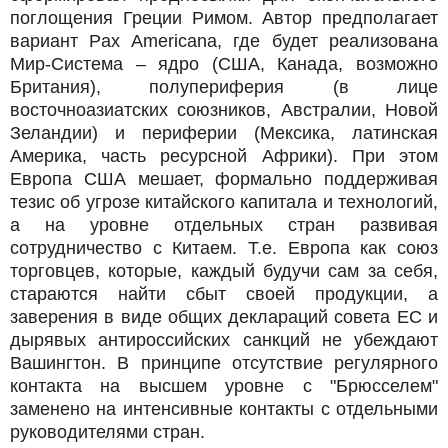
поглощения Греции Римом. Автор предполагает
вариант Pax Americana, где будет реализована
Мир-Система – ядро (США, Канада, возможно
Британия), полупериферия (в лице
восточноазиатских союзников, Австралии, Новой
Зеландии) и периферии (Мексика, латинская
Америка, часть ресурсной Африки). При этом
Европа США мешает, формально поддерживая
тезис об угрозе китайского капитала и технологий,
а на уровне отдельных стран развивая
сотрудничество с Китаем. Т.е. Европа как союз
торговцев, которые, каждый будучи сам за себя,
стараются найти сбыт своей продукции, а
заверения в виде общих деклараций совета ЕС и
дырявых антироссийских санкций не убеждают
Вашингтон. В принципе отсутствие регулярного
контакта на высшем уровне с "Брюсселем"
заменено на интенсивные контакты с отдельными
руководителями стран.