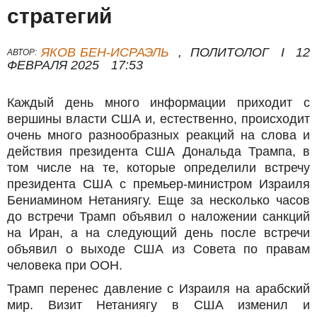
стратегий
ЯКОВ БЕН-ИСРАЭЛЬ
,
ПОЛИТОЛОГ
I
12
АВТОР:
ФЕВРАЛЯ 2025
17:53
Каждый день много информации приходит с
вершины власти США и, естественно, происходит
очень много разнообразных реакций на слова и
действия президента США Дональда Трампа, в
том числе на те, которые определили встречу
президента США c премьер-министром Израиля
Бениамином Нетаниягу. Еще за несколько часов
до встречи Трамп объявил о наложении санкций
на Иран, а на следующий день после встречи
объявил о выходе США из Совета по правам
человека при ООН.
Трамп перенес давление с Израиля на арабский
мир. Визит Нетаниягу в США изменил и