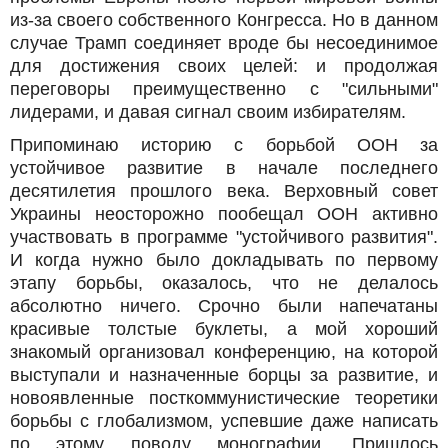
из-за своего собственного Конгресса. Но в данном
случае Трамп соединяет вроде бы несоединимое
для достижения своих целей: и продолжая
переговоры преимущественно с "сильными"
лидерами, и давая сигнал своим избирателям.
Припоминаю историю с борьбой ООН за
устойчивое развитие в начале последнего
десятилетия прошлого века. Верховный совет
Украины неосторожно пообещал ООН активно
участвовать в программе "устойчивого развития".
И когда нужно было докладывать по первому
этапу борьбы, оказалось, что не делалось
абсолютно ничего. Срочно были напечатаны
красивые толстые буклеты, а мой хороший
знакомый организовал конференцию, на которой
выступали и назначенные борцы за развитие, и
новоявленные посткоммунистические теоретики
борьбы с глобализмом, успевшие даже написать
по этому поводу монографии. Пришлось