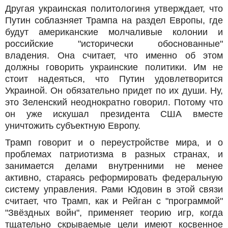
Другая украинская политологиня утверждает, что
Путин соблазняет Трампа на раздел Европы, где
будут американские молчаливые колонии и
российские "исторически обоснованные"
владения. Она считает, что именно об этом
должны говорить украинские политики. Им не
стоит надеяться, что Путин удовлетворится
Украиной. Он обязательно придет по их души. Ну,
это Зеленский неоднократно говорил. Потому что
он уже искушал президента США вместе
уничтожить субъектную Европу.
Трамп говорит и о переустройстве мира, и о
проблемах патриотизма в разных странах, и
занимается делами внутренними не менее
активно, стараясь реформировать федеральную
систему управления. Рами Юдовин в этой связи
считает, что Трамп, как и Рейган с "программой"
"Звёздных войн", применяет теорию игр, когда
тщательно скрываемые цели имеют косвенное