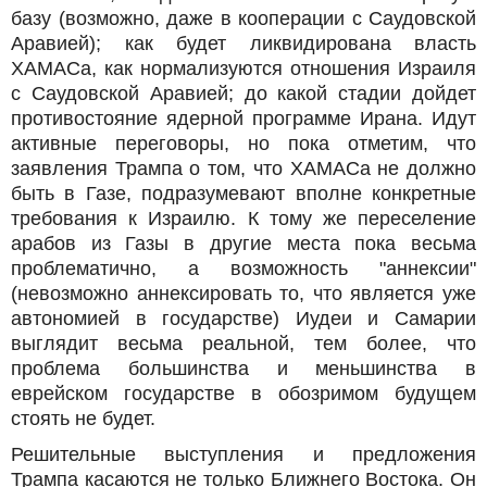
базу (возможно, даже в кооперации с Саудовской
Аравией); как будет ликвидирована власть
ХАМАСа, как нормализуются отношения Израиля
с Саудовской Аравией; до какой стадии дойдет
противостояние ядерной программе Ирана. Идут
активные переговоры, но пока отметим, что
заявления Трампа о том, что ХАМАСа не должно
быть в Газе, подразумевают вполне конкретные
требования к Израилю. К тому же переселение
арабов из Газы в другие места пока весьма
проблематично, а возможность "аннексии"
(невозможно аннексировать то, что является уже
автономией в государстве) Иудеи и Самарии
выглядит весьма реальной, тем более, что
проблема большинства и меньшинства в
еврейском государстве в обозримом будущем
стоять не будет.
Решительные выступления и предложения
Трампа касаются не только Ближнего Востока. Он