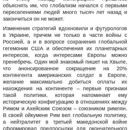
объяснять им, что глобализм начался с первыми
переселениями людей много тысяч лет назад и
закончиться он не может.
Изменения стратегий вдохновили и футурологов
в Украине, причем не только в части войны с
Россией, а и в вопросе сохранения глобальной
гегемонии США и обеспечения их планетарных
интересов, когда интересами Европы можно
пренебречь. Один мой знакомый пишет на Хвыле,
что анонсированное сокращение на 20%
контингента американских солдат в Европе,
желание максимально добиться оплаты их
нахождения на континенте – первые признаки
такой политики, которая напоминает ему
историческую конфигурацию в отношениях между
Римом и Ахейским Союзом – союзником римлян.
В своей ойкумене Рим вел глобальную политику,
а нейтралитет в третьей македонской войне
сформировал предпосылки для окончательного