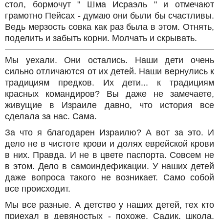
стол, бормочут " Шма Исраэль " и отмечают
грамотно Пейсах - думаю они были бы счастливы.
Ведь мерзость совка как раз была в этом. Отнять,
поделить и забыть корни. Молчать и скрывать.
Мы уехали. Они остались. Наши дети очень
сильно отличаются от их детей. Наши вернулись к
традициям предков. Их дети... к традициям
красных командиров? Вы даже не замечаете,
живущие в Израиле давно, что история все
сделала за нас. Сама.
За что я благодарен Израилю? А вот за это. И
дело не в чистоте крови и долях еврейской крови
в них. Правда. И не в цвете паспорта. Совсем не
в этом. Дело в самоиндефикации. У наших детей
даже вопроса такого не возникает. Само собой
все происходит.
Мы все разные. А детство у наших детей, тех кто
приехал в девяностых - похоже. Садик, школа,