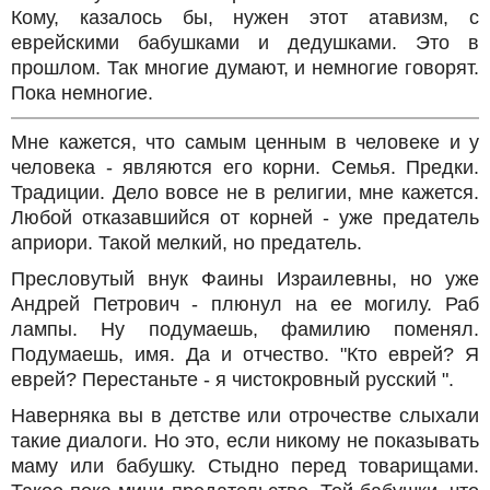
Кому, казалось бы, нужен этот атавизм, с
еврейскими бабушками и дедушками. Это в
прошлом. Так многие думают, и немногие говорят.
Пока немногие.
Мне кажется, что самым ценным в человеке и у
человека - являются его корни. Семья. Предки.
Традиции. Дело вовсе не в религии, мне кажется.
Любой отказавшийся от корней - уже предатель
априори. Такой мелкий, но предатель.
Пресловутый внук Фаины Израилевны, но уже
Андрей Петрович - плюнул на ее могилу. Раб
лампы. Ну подумаешь, фамилию поменял.
Подумаешь, имя. Да и отчество. "Кто еврей? Я
еврей? Перестаньте - я чистокровный русский ".
Наверняка вы в детстве или отрочестве слыхали
такие диалоги. Но это, если никому не показывать
маму или бабушку. Стыдно перед товарищами.