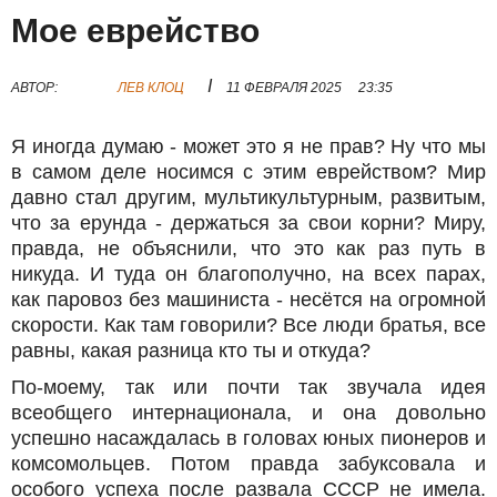
Мое еврейство
I
АВТОР:
ЛЕВ КЛОЦ
11 ФЕВРАЛЯ 2025
23:35
Я иногда думаю - может это я не прав? Ну что мы
в самом деле носимся с этим еврейством? Мир
давно стал другим, мультикультурным, развитым,
что за ерунда - держаться за свои корни? Миру,
правда, не объяснили, что это как раз путь в
никуда. И туда он благополучно, на всех парах,
как паровоз без машиниста - несётся на огромной
скорости. Как там говорили? Все люди братья, все
равны, какая разница кто ты и откуда?
По-моему, так или почти так звучала идея
всеобщего интернационала, и она довольно
успешно насаждалась в головах юных пионеров и
комсомольцев. Потом правда забуксовала и
особого успеха после развала СССР не имела.