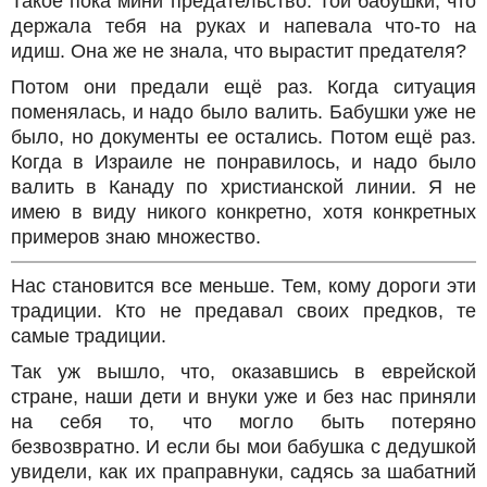
Такое пока мини предательство. Той бабушки, что
держала тебя на руках и напевала что-то на
идиш. Она же не знала, что вырастит предателя?
Потом они предали ещё раз. Когда ситуация
поменялась, и надо было валить. Бабушки уже не
было, но документы ее остались. Потом ещё раз.
Когда в Израиле не понравилось, и надо было
валить в Канаду по христианской линии. Я не
имею в виду никого конкретно, хотя конкретных
примеров знаю множество.
Нас становится все меньше. Тем, кому дороги эти
традиции. Кто не предавал своих предков, те
самые традиции.
Так уж вышло, что, оказавшись в еврейской
стране, наши дети и внуки уже и без нас приняли
на себя то, что могло быть потеряно
безвозвратно. И если бы мои бабушка с дедушкой
увидели, как их праправнуки, садясь за шабатний