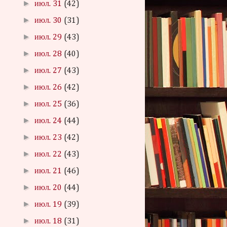
►
июл. 31
(42)
►
июл. 30
(31)
►
июл. 29
(43)
►
июл. 28
(40)
►
июл. 27
(43)
►
июл. 26
(42)
►
июл. 25
(36)
►
июл. 24
(44)
►
июл. 23
(42)
►
июл. 22
(43)
►
июл. 21
(46)
►
июл. 20
(44)
►
июл. 19
(39)
►
июл. 18
(31)