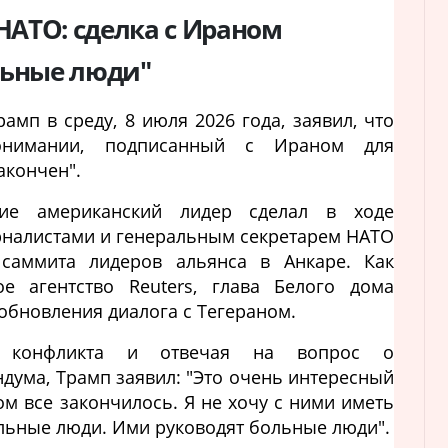
НАТО: сделка с Ираном
ольные люди"
мп в среду, 8 июля 2026 года, заявил, что
онимании, подписанный с Ираном для
акончен".
ние американский лидер сделал в ходе
рналистами и генеральным секретарем НАТО
саммита лидеров альянса в Анкаре. Как
 агентство Reuters, глава Белого дома
обновления диалога с Тегераном.
ю конфликта и отвечая на вопрос о
дума, Трамп заявил: "Это очень интересный
ом все закончилось. Я не хочу с ними иметь
больные люди. Ими руководят больные люди".