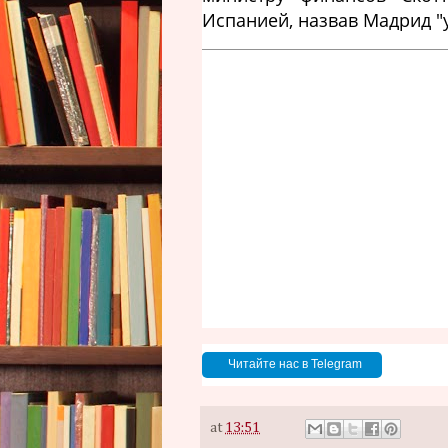
Испанией, назвав Мадрид "
Читайте нас в Telegram
at
13:51