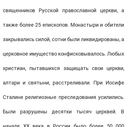
священников Русской православной церкви, а
также более 25 епископов. Монастыри и обители
закрывались силой, сотни были ликвидированы, а
церковное имущество конфисковывалось. Любых
христиан, пытавшихся защищать свои церкви,
алтари и святыни, расстреливали. При Иосифе
Сталине религиозные преследования усилились.
Были разрушены десятки тысяч церквей. В
начале
XX
века в России было более 50 000