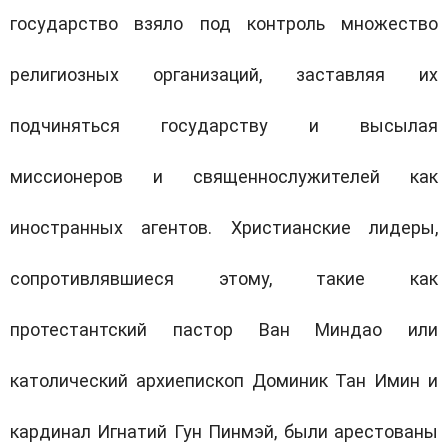
государство взяло под контроль множество
религиозных организаций, заставляя их
подчиняться государству и высылая
миссионеров и священнослужителей как
иностранных агентов. Христианские лидеры,
сопротивлявшиеся этому, такие как
протестантский пастор Ван Миндао или
католический архиепископ Доминик Тан Имин и
кардинал Игнатий Гун Пинмэй, были арестованы