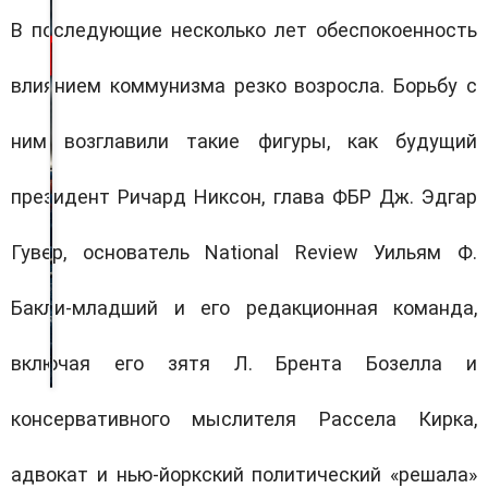
В последующие несколько лет обеспокоенность
влиянием коммунизма резко возросла. Борьбу с
ним возглавили такие фигуры, как будущий
президент Ричард Никсон, глава ФБР Дж. Эдгар
Гувер, основатель
National Review
Уильям Ф.
Бакли-младший и его редакционная команда,
включая его зятя Л. Брента Бозелла и
консервативного мыслителя Рассела Кирка,
адвокат и нью-йоркский политический «решала»