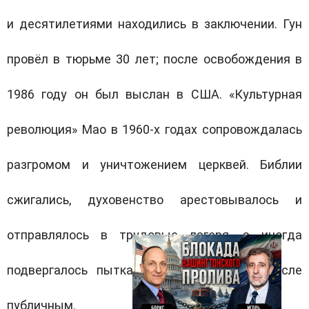
и десятилетиями находились в заключении. Гун
провёл в тюрьме 30 лет; после освобождения в
1986 году он был выслан в США. «Культурная
революция» Мао в 1960-х годах сопровождалась
разгромом и уничтожением церквей. Библии
сжигались, духовенство арестовывалось и
отправлялось в трудовые лагеря, а иногда
подвергалось пыткам и казням, в том числе
публичным.