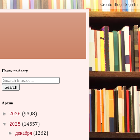
Поиск по блогу
Search
Архив
►
2026
(9398)
▼
2025
(14557)
►
декабря
(1262)