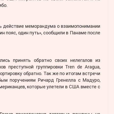
ибо.
ть действие меморандума о взаимопонимании
ин пояс, один путь», сообщили в Панаме после
лись принять обратно своих нелегалов из
ов преступной группировки Tren de Aragua,
ортировку обратно. Так же по итогам встречи
бым поручениям Ричард Гренелла с Мадуро,
ериканцев, которые улетели в США вместе с