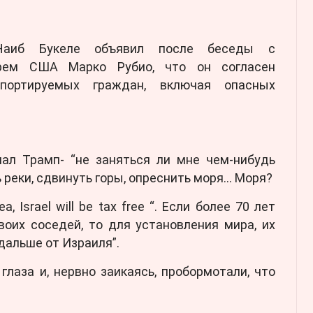
Наиб Букеле объявил после беседы с
арем США Марко Рубио, что он согласен
портируемых граждан, включая опасных
ал Трамп- “не заняться ли мне чем-нибудь
 реки, сдвинуть горы, опреснить моря… Моря?
ea, Israel will be tax free “. Если более 70 лет
оих соседей, то для установления мира, их
дальше от Израиля”.
лаза и, нервно заикаясь, пробормотали, что