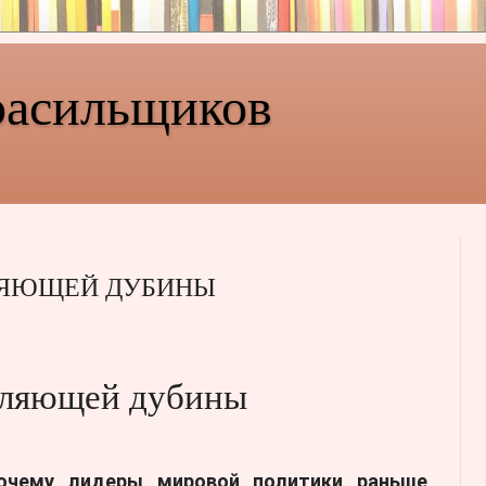
расильщиков
ЛЯЮЩЕЙ ДУБИНЫ
тляющей дубины
почему лидеры мировой политики раньше