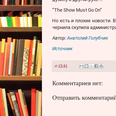
“The Show Must Go On”
Но есть и плохие новости. 
чернила скупила администр
Автор:
Анатолий Голубчик
Источник
at
15:41
Комментариев нет:
Отправить комментари