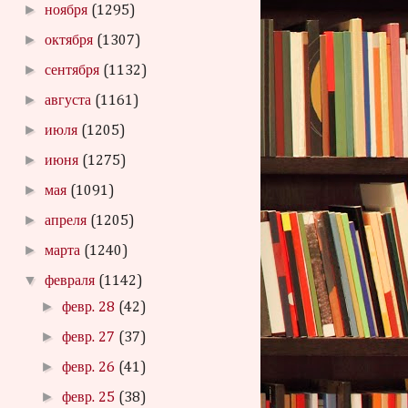
►
ноября
(1295)
►
октября
(1307)
►
сентября
(1132)
►
августа
(1161)
►
июля
(1205)
►
июня
(1275)
►
мая
(1091)
►
апреля
(1205)
►
марта
(1240)
▼
февраля
(1142)
►
февр. 28
(42)
►
февр. 27
(37)
►
февр. 26
(41)
►
февр. 25
(38)