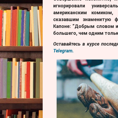
игнорировали универса
американским комиком, 
сказавшим знаменитую ф
Капоне: “Добрым словом 
большего, чем одним толь
Оставайтесь в курсе после
Telegram.