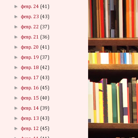
►
февр. 24
(41)
►
февр. 23
(43)
►
февр. 22
(37)
►
февр. 21
(36)
►
февр. 20
(41)
►
февр. 19
(37)
►
февр. 18
(42)
►
февр. 17
(43)
►
февр. 16
(45)
►
февр. 15
(40)
►
февр. 14
(39)
►
февр. 13
(43)
►
февр. 12
(45)