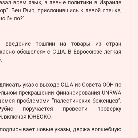
азал всем язык, а левые политики в Израиле
ор”. Бен Гвир, прислонившись к левой стенке,
жно было?”
л введение пошлин на товары из стран
ужасно обошелся» с США. В Евросоюзе легкая
.
дписать указ о выходе США из Совета ООН по
тельном прекращении финансирования UNRWA
щемся проблемами “палестинских беженцев”.
убио поручается провести проверку
й, включая ЮНЕСКО.
 подписывает новые указы, держа волшебную