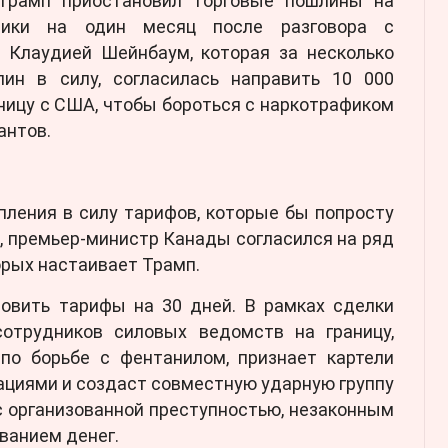
рамп приостановил торговые пошлины на
сики на один месяц после разговора с
 Клаудией Шейнбаум, которая за несколько
ин в силу, согласилась направить 10 000
ницу с США, чтобы бороться с наркотрафиком
антов.
пления в силу тарифов, которые бы попросту
, премьер-министр Канады согласился на ряд
орых настаивает Трамп.
новить тарифы на 30 дней. В рамках сделки
отрудников силовых ведомств на границу,
 по борьбе с фентанилом, признает картели
ациями и создаст совместную ударную группу
 организованной преступностью, незаконным
ванием денег.