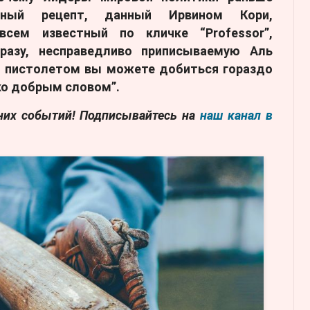
льный рецепт, данный Ирвином Кори,
всем известный по кличке “Professor”,
разу, несправедливо приписываемую Аль
и пистолетом вы можете добиться гораздо
ко добрым словом”.
дних событий! Подписывайтесь на
наш канал в