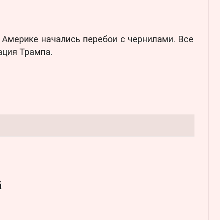
В Америке начались перебои с чернилами. Все
ация Трампа.
й