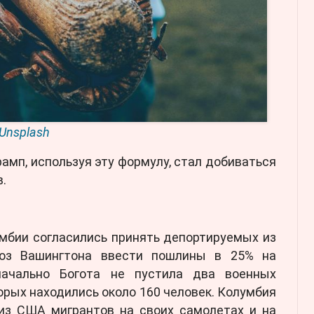
Unsplash
рамп, используя эту формулу, стал добиваться
.
умбии согласились принять депортируемых из
роз Вашингтона ввести пошлины в 25% на
начально Богота не пустила два военных
орых находились около 160 человек. Колумбия
из США мигрантов на своих самолетах и на