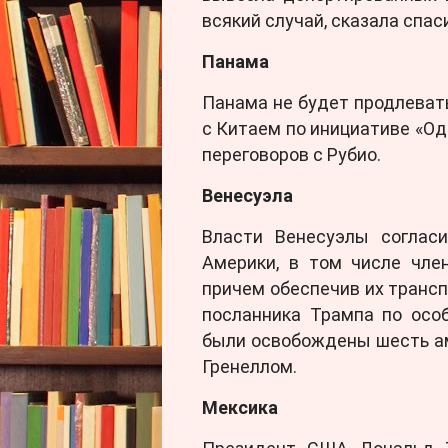
всякий случай, сказала спас
Панама
Панама не будет продлева
с Китаем по инициативе «Од
переговоров с Рубио.
Венесуэла
Власти Венесуэлы согласи
Америки, в том числе член
причем обеспечив их трансп
посланника Трампа по осо
были освобождены шесть ам
Гренеллом.
Мексика